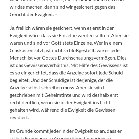
wir das machen, dann sind wir gesichert gegen das
Gericht der Ewigkeit. –
Ja, freilich wären sie gesichert, wenn es erst in der
Ewigkeit wäre, dass sie Einzelne werden sollten. Aber sie
waren und sind vor Gott stets Einzelne. Wer in einem
Glaskasten sitzt, ist nicht
so
bloßgestellt, wie es jeder
Mensch ist vor Gottes Durchschauungsvermögen. Dies
ist das Gewissensverhältnis. Mit Hilfe des Gewissens ist
es so eingerichtet, dass die Anzeige sofort jede Schuld
begleitet. Und der Schuldige ist derjenige, der die
Anzeige selbst schreiben muss. Aber sie wird
geschrieben mit Geheimtinte und wird deshalb erst
recht deutlich, wenn sie in der Ewigkeit ins Licht
gehalten wird, während die Ewigkeit die Gewissen
revidiert.
Im Grunde kommt jeder in der Ewigkeit so an, dass er
selbst die genaueste Anzeige über das geringste