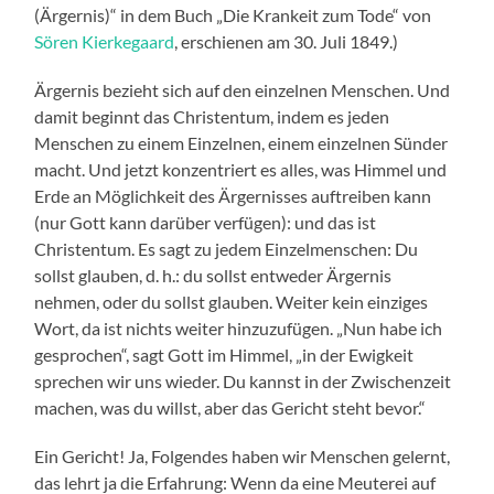
(Ärgernis)“ in dem Buch „Die Krankeit zum Tode“ von
Sören Kierkegaard
, erschienen am 30. Juli 1849.)
Ärgernis bezieht sich auf den einzelnen Menschen. Und
damit beginnt das Christentum, indem es jeden
Menschen zu einem Einzelnen, einem einzelnen Sünder
macht. Und jetzt konzentriert es alles, was Himmel und
Erde an Möglichkeit des Ärgernisses auftreiben kann
(nur Gott kann darüber verfügen): und das ist
Christentum. Es sagt zu jedem Einzelmenschen: Du
sollst glauben, d. h.: du sollst entweder Ärgernis
nehmen, oder du sollst glauben. Weiter kein einziges
Wort, da ist nichts weiter hinzuzufügen. „Nun habe ich
gesprochen“, sagt Gott im Himmel, „in der Ewigkeit
sprechen wir uns wieder. Du kannst in der Zwischenzeit
machen, was du willst, aber das Gericht steht bevor.“
Ein Gericht! Ja, Folgendes haben wir Menschen gelernt,
das lehrt ja die Erfahrung: Wenn da eine Meuterei auf