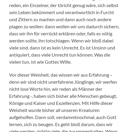
reden, ein Einzelner, der töricht genug wäre, sich selbst
sein Leben bekümmert und verantwortlich in Furcht
und Zittern zu machen und dann auch noch andere
plagen zu wollen: dann wollen wir uns dadurch sichern,
dass wir ihn für verrückt erklären oder, falls es nötig
werden sollte, ihn totschlagen. Wenn wir bloß dabei
viele sind, dann ist es kein Unrecht. Es ist Unsinn und
antiquiert, dass viele Unrecht tun können. Was die
vielen tun, ist wie Gottes Wille.
Vor dieser Weisheit, das wissen wir aus Erfahrung –
denn wir sind nicht unerfahrene Jünglinge, wir werfen
nicht lose Worte hin, wir reden als Männer der
Erfahrung -, haben sich bisher alle Menschen gebeugt,
Könige und Kaiser und Exzellenzen. Mit Hilfe dieser
Weisheit wurde bisher all unseren Kreaturen
aufgeholfen. Dann soll, verdammtnochmal, auch Gott
lernen, sich zu beugen. Es geht bloß darum, dass wir
viele werden, richtig viele, die zusammenhalten. Wenn