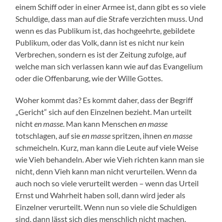
einem Schiff oder in einer Armee ist, dann gibt es so viele
Schuldige, dass man auf die Strafe verzichten muss. Und
wenn es das Publikum ist, das hochgeehrte, gebildete
Publikum, oder das Volk, dann ist es nicht nur kein
Verbrechen, sondern es ist der Zeitung zufolge, auf
welche man sich verlassen kann wie auf das Evangelium
oder die Offenbarung, wie der Wille Gottes.
Woher kommt das? Es kommt daher, dass der Begriff
„Gericht“ sich auf den Einzelnen bezieht. Man urteilt
nicht
en masse
. Man kann Menschen
en masse
totschlagen, auf sie
en masse
spritzen, ihnen
en masse
schmeicheln. Kurz, man kann die Leute auf viele Weise
wie Vieh behandeln. Aber wie Vieh richten kann man sie
nicht, denn Vieh kann man nicht verurteilen. Wenn da
auch noch so viele verurteilt werden – wenn das Urteil
Ernst und Wahrheit haben soll, dann wird jeder als
Einzelner verurteilt. Wenn nun so viele die Schuldigen
sind, dann lässt sich dies menschlich nicht machen.