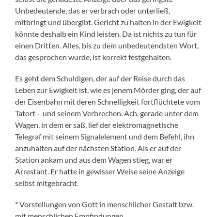
Unbedeutende, das er verbrach oder unterließ,
mitbringt und übergibt. Gericht zu halten in der Ewigkeit
könnte deshalb ein Kind leisten. Da ist nichts zu tun für
einen Dritten. Alles, bis zu dem unbedeutendsten Wort,
das gesprochen wurde, ist korrekt festgehalten.
Es geht dem Schuldigen, der auf der Reise durch das
Leben zur Ewigkeit ist, wie es jenem Mörder ging, der auf
der Eisenbahn mit deren Schnelligkeit fortflüchtete vom
Tatort – und seinem Verbrechen. Ach, gerade unter dem
Wagen, in dem er saß, lief der elektromagnetische
Telegraf mit seinem Signalelement und dem Befehl, ihn
anzuhalten auf der nächsten Station. Als er auf der
Station ankam und aus dem Wagen stieg, war er
Arrestant. Er hatte in gewisser Weise seine Anzeige
selbst mitgebracht.
* Vorstellungen von Gott in menschlicher Gestalt bzw.
mit menschlichen Empfindungen