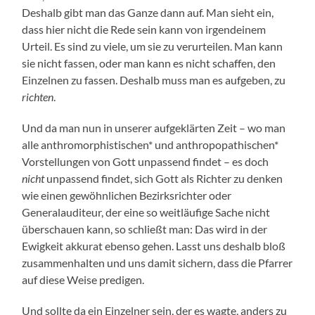
Deshalb gibt man das Ganze dann auf. Man sieht ein,
dass hier nicht die Rede sein kann von irgendeinem
Urteil. Es sind zu viele, um sie zu verurteilen. Man kann
sie nicht fassen, oder man kann es nicht schaffen, den
Einzelnen zu fassen. Deshalb muss man es aufgeben, zu
richten
.
Und da man nun in unserer aufgeklärten Zeit – wo man
alle anthromorphistischen* und anthropopathischen*
Vorstellungen von Gott unpassend findet – es doch
nicht
unpassend findet, sich Gott als Richter zu denken
wie einen gewöhnlichen Bezirksrichter oder
Generalauditeur, der eine so weitläufige Sache nicht
überschauen kann, so schließt man: Das wird in der
Ewigkeit akkurat ebenso gehen. Lasst uns deshalb bloß
zusammenhalten und uns damit sichern, dass die Pfarrer
auf diese Weise predigen.
Und sollte da ein Einzelner sein, der es wagte, anders zu