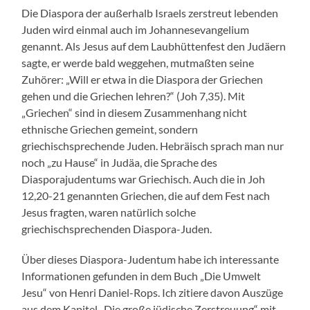
Die Diaspora der außerhalb Israels zerstreut lebenden
Juden wird einmal auch im Johannesevangelium
genannt. Als Jesus auf dem Laubhüttenfest den Judäern
sagte, er werde bald weggehen, mutmaßten seine
Zuhörer: „Will er etwa in die Diaspora der Griechen
gehen und die Griechen lehren?“ (Joh 7,35). Mit
„Griechen“ sind in diesem Zusammenhang nicht
ethnische Griechen gemeint, sondern
griechischsprechende Juden. Hebräisch sprach man nur
noch „zu Hause“ in Judäa, die Sprache des
Diasporajudentums war Griechisch. Auch die in Joh
12,20-21 genannten Griechen, die auf dem Fest nach
Jesus fragten, waren natürlich solche
griechischsprechenden Diaspora-Juden.
Über dieses Diaspora-Judentum habe ich interessante
Informationen gefunden in dem Buch „Die Umwelt
Jesu“ von Henri Daniel-Rops. Ich zitiere davon Auszüge
aus dem Kapitel „Die große jüdische Zerstreuung“ mit