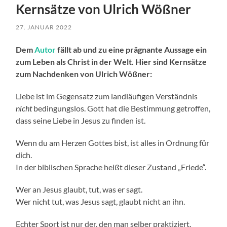
Kernsätze von Ulrich Wößner
27. JANUAR 2022
Dem
Autor
fällt ab und zu eine prägnante Aussage ein
zum Leben als Christ in der Welt. Hier sind Kernsätze
zum Nachdenken von Ulrich Wößner:
Liebe ist im Gegensatz zum landläufigen Verständnis
nicht
bedingungslos. Gott hat die Bestimmung getroffen,
dass seine Liebe in Jesus zu finden ist.
Wenn du am Herzen Gottes bist, ist alles in Ordnung für
dich.
In der biblischen Sprache heißt dieser Zustand „Friede“.
Wer an Jesus glaubt, tut, was er sagt.
Wer nicht tut, was Jesus sagt, glaubt nicht an ihn.
Echter Sport ist nur der, den man selber praktiziert.