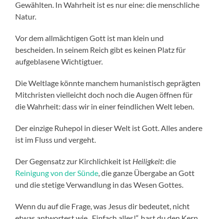
Gewählten. In Wahrheit ist es nur eine: die menschliche
Natur.
Vor dem allmächtigen Gott ist man klein und
bescheiden. In seinem Reich gibt es keinen Platz für
aufgeblasene Wichtigtuer.
Die Weltlage könnte manchem humanistisch geprägten
Mitchristen vielleicht doch noch die Augen öffnen für
die Wahrheit: dass wir in einer feindlichen Welt leben.
Der einzige Ruhepol in dieser Welt ist Gott. Alles andere
ist im Fluss und vergeht.
Der Gegensatz zur Kirchlichkeit ist
Heiligkeit
: die
Reinigung von der Sünde
, die ganze Übergabe an Gott
und die stetige Verwandlung in das Wesen Gottes.
Wenn du auf die Frage, was Jesus dir bedeutet, nicht
etwas antwortest wie „Einfach alles!“, hast du den Kern