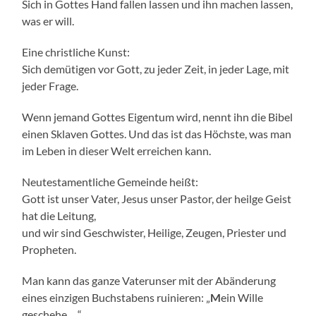
Sich in Gottes Hand fallen lassen und ihn machen lassen,
was er will.
Eine christliche Kunst:
Sich demütigen vor Gott, zu jeder Zeit, in jeder Lage, mit
jeder Frage.
Wenn jemand Gottes Eigentum wird, nennt ihn die Bibel
einen Sklaven Gottes. Und das ist das Höchste, was man
im Leben in dieser Welt erreichen kann.
Neutestamentliche Gemeinde heißt:
Gott ist unser Vater, Jesus unser Pastor, der heilge Geist
hat die Leitung,
und wir sind Geschwister, Heilige, Zeugen, Priester und
Propheten.
Man kann das ganze Vaterunser mit der Abänderung
eines einzigen Buchstabens ruinieren: „
M
ein Wille
geschehe …“.