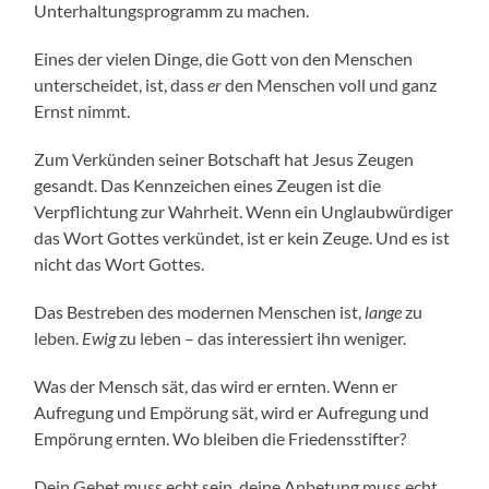
Unterhaltungsprogramm zu machen.
Eines der vielen Dinge, die Gott von den Menschen
unterscheidet, ist, dass
er
den Menschen voll und ganz
Ernst nimmt.
Zum Verkünden seiner Botschaft hat Jesus Zeugen
gesandt. Das Kennzeichen eines Zeugen ist die
Verpflichtung zur Wahrheit. Wenn ein Unglaubwürdiger
das Wort Gottes verkündet, ist er kein Zeuge. Und es ist
nicht das Wort Gottes.
Das Bestreben des modernen Menschen ist,
lange
zu
leben.
Ewig
zu leben – das interessiert ihn weniger.
Was der Mensch sät, das wird er ernten. Wenn er
Aufregung und Empörung sät, wird er Aufregung und
Empörung ernten. Wo bleiben die Friedensstifter?
Dein Gebet muss echt sein, deine Anbetung muss echt