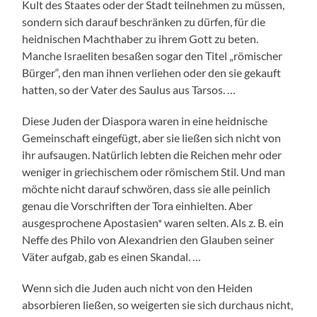
Kult des Staates oder der Stadt teilnehmen zu müssen,
sondern sich darauf beschränken zu dürfen, für die
heidnischen Machthaber zu ihrem Gott zu beten.
Manche Israeliten besaßen sogar den Titel „römischer
Bürger“, den man ihnen verliehen oder den sie gekauft
hatten, so der Vater des Saulus aus Tarsos. …
Diese Juden der Diaspora waren in eine heidnische
Gemeinschaft eingefügt, aber sie ließen sich nicht von
ihr aufsaugen. Natürlich lebten die Reichen mehr oder
weniger in griechischem oder römischem Stil. Und man
möchte nicht darauf schwören, dass sie alle peinlich
genau die Vorschriften der Tora einhielten. Aber
ausgesprochene Apostasien* waren selten. Als z. B. ein
Neffe des Philo von Alexandrien den Glauben seiner
Väter aufgab, gab es einen Skandal. …
Wenn sich die Juden auch nicht von den Heiden
absorbieren ließen, so weigerten sie sich durchaus nicht,