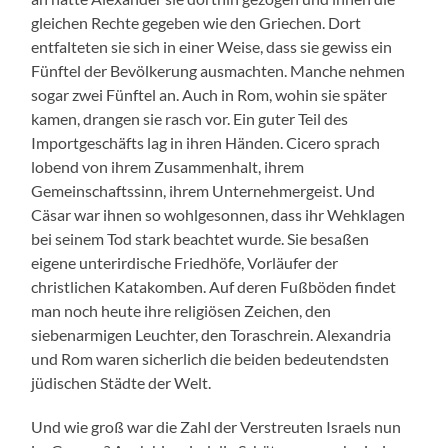
gleichen Rechte gegeben wie den Griechen. Dort
entfalteten sie sich in einer Weise, dass sie gewiss ein
Fünftel der Bevölkerung ausmachten. Manche nehmen
sogar zwei Fünftel an. Auch in Rom, wohin sie später
kamen, drangen sie rasch vor. Ein guter Teil des
Importgeschäfts lag in ihren Händen. Cicero sprach
lobend von ihrem Zusammenhalt, ihrem
Gemeinschaftssinn, ihrem Unternehmergeist. Und
Cäsar war ihnen so wohlgesonnen, dass ihr Wehklagen
bei seinem Tod stark beachtet wurde. Sie besaßen
eigene unterirdische Friedhöfe, Vorläufer der
christlichen Katakomben. Auf deren Fußböden findet
man noch heute ihre religiösen Zeichen, den
siebenarmigen Leuchter, den Toraschrein. Alexandria
und Rom waren sicherlich die beiden bedeutendsten
jüdischen Städte der Welt.
Und wie groß war die Zahl der Verstreuten Israels nun