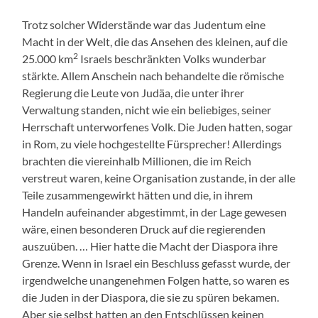
Trotz solcher Widerstände war das Judentum eine
Macht in der Welt, die das Ansehen des kleinen, auf die
2
25.000 km
Israels beschränkten Volks wunderbar
stärkte. Allem Anschein nach behandelte die römische
Regierung die Leute von Judäa, die unter ihrer
Verwaltung standen, nicht wie ein beliebiges, seiner
Herrschaft unterworfenes Volk. Die Juden hatten, sogar
in Rom, zu viele hochgestellte Fürsprecher! Allerdings
brachten die viereinhalb Millionen, die im Reich
verstreut waren, keine Organisation zustande, in der alle
Teile zusammengewirkt hätten und die, in ihrem
Handeln aufeinander abgestimmt, in der Lage gewesen
wäre, einen besonderen Druck auf die regierenden
auszuüben. … Hier hatte die Macht der Diaspora ihre
Grenze. Wenn in Israel ein Beschluss gefasst wurde, der
irgendwelche unangenehmen Folgen hatte, so waren es
die Juden in der Diaspora, die sie zu spüren bekamen.
Aber sie selbst hatten an den Entschlüssen keinen