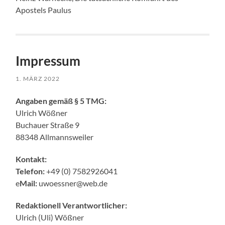
Apostels Paulus
Impressum
1. MÄRZ 2022
Angaben gemäß § 5 TMG:
Ulrich Wößner
Buchauer Straße 9
88348 Allmannsweiler
Kontakt:
Telefon:
+49 (0) 7582926041
e
Mail:
uwoessner@web.de
Redaktionell Verantwortlicher:
Ulrich (Uli) Wößner