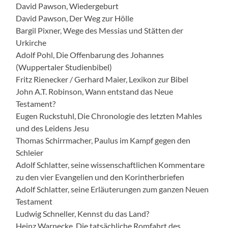
David Pawson, Wiedergeburt
David Pawson, Der Weg zur Hölle
Bargil Pixner, Wege des Messias und Stätten der
Urkirche
Adolf Pohl, Die Offenbarung des Johannes
(Wuppertaler Studienbibel)
Fritz Rienecker / Gerhard Maier, Lexikon zur Bibel
John A.T. Robinson, Wann entstand das Neue
Testament?
Eugen Ruckstuhl, Die Chronologie des letzten Mahles
und des Leidens Jesu
Thomas Schirrmacher, Paulus im Kampf gegen den
Schleier
Adolf Schlatter, seine wissenschaftlichen Kommentare
zu den vier Evangelien und den Korintherbriefen
Adolf Schlatter, seine Erläuterungen zum ganzen Neuen
Testament
Ludwig Schneller, Kennst du das Land?
Heinz Warnecke, Die tatsächliche Romfahrt des