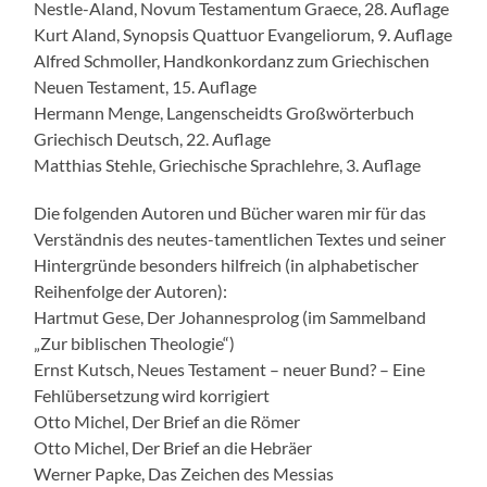
Nestle-Aland, Novum Testamentum Graece, 28. Auflage
Kurt Aland, Synopsis Quattuor Evangeliorum, 9. Auflage
Alfred Schmoller, Handkonkordanz zum Griechischen
Neuen Testament, 15. Auflage
Hermann Menge, Langenscheidts Großwörterbuch
Griechisch Deutsch, 22. Auflage
Matthias Stehle, Griechische Sprachlehre, 3. Auflage
Die folgenden Autoren und Bücher waren mir für das
Verständnis des neutes-tamentlichen Textes und seiner
Hintergründe besonders hilfreich (in alphabetischer
Reihenfolge der Autoren):
Hartmut Gese, Der Johannesprolog (im Sammelband
„Zur biblischen Theologie“)
Ernst Kutsch, Neues Testament – neuer Bund? – Eine
Fehlübersetzung wird korrigiert
Otto Michel, Der Brief an die Römer
Otto Michel, Der Brief an die Hebräer
Werner Papke, Das Zeichen des Messias