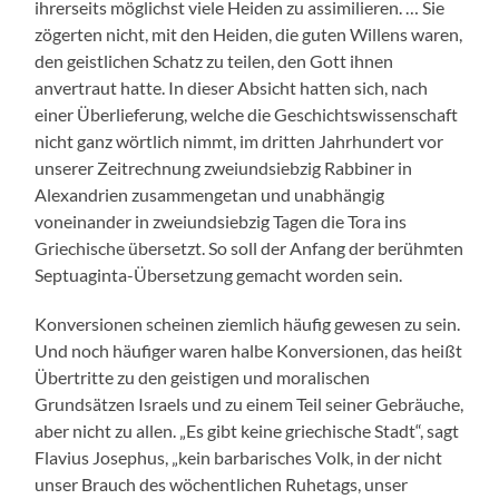
ihrerseits möglichst viele Heiden zu assimilieren. … Sie
zögerten nicht, mit den Heiden, die guten Willens waren,
den geistlichen Schatz zu teilen, den Gott ihnen
anvertraut hatte. In dieser Absicht hatten sich, nach
einer Überlieferung, welche die Geschichtswissenschaft
nicht ganz wörtlich nimmt, im dritten Jahrhundert vor
unserer Zeitrechnung zweiundsiebzig Rabbiner in
Alexandrien zusammengetan und unabhängig
voneinander in zweiundsiebzig Tagen die Tora ins
Griechische übersetzt. So soll der Anfang der berühmten
Septuaginta-Übersetzung gemacht worden sein.
Konversionen scheinen ziemlich häufig gewesen zu sein.
Und noch häufiger waren halbe Konversionen, das heißt
Übertritte zu den geistigen und moralischen
Grundsätzen Israels und zu einem Teil seiner Gebräuche,
aber nicht zu allen. „Es gibt keine griechische Stadt“, sagt
Flavius Josephus, „kein barbarisches Volk, in der nicht
unser Brauch des wöchentlichen Ruhetags, unser