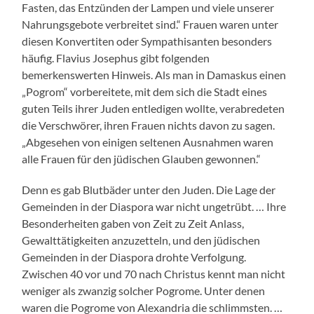
Fasten, das Entzünden der Lampen und viele unserer
Nahrungsgebote verbreitet sind.“ Frauen waren unter
diesen Konvertiten oder Sympathisanten besonders
häufig. Flavius Josephus gibt folgenden
bemerkenswerten Hinweis. Als man in Damaskus einen
„Pogrom“ vorbereitete, mit dem sich die Stadt eines
guten Teils ihrer Juden entledigen wollte, verabredeten
die Verschwörer, ihren Frauen nichts davon zu sagen.
„Abgesehen von einigen seltenen Ausnahmen waren
alle Frauen für den jüdischen Glauben gewonnen.“
Denn es gab Blutbäder unter den Juden. Die Lage der
Gemeinden in der Diaspora war nicht ungetrübt. … Ihre
Besonderheiten gaben von Zeit zu Zeit Anlass,
Gewalttätigkeiten anzuzetteln, und den jüdischen
Gemeinden in der Diaspora drohte Verfolgung.
Zwischen 40 vor und 70 nach Christus kennt man nicht
weniger als zwanzig solcher Pogrome. Unter denen
waren die Pogrome von Alexandria die schlimmsten. …