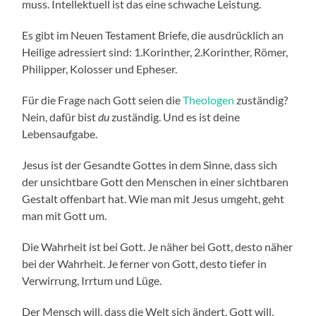
muss. Intellektuell ist das eine schwache Leistung.
Es gibt im Neuen Testament Briefe, die ausdrücklich an
Heilige adressiert sind: 1.Korinther, 2.Korinther, Römer,
Philipper, Kolosser und Epheser.
Für die Frage nach Gott seien die
Theologen
zuständig?
Nein, dafür bist
du
zuständig. Und es ist deine
Lebensaufgabe.
Jesus ist der Gesandte Gottes in dem Sinne, dass sich
der unsichtbare Gott den Menschen in einer sichtbaren
Gestalt offenbart hat. Wie man mit Jesus umgeht, geht
man mit Gott um.
Die Wahrheit ist bei Gott. Je näher bei Gott, desto näher
bei der Wahrheit. Je ferner von Gott, desto tiefer in
Verwirrung, Irrtum und Lüge.
Der Mensch will, dass die Welt sich ändert. Gott will,