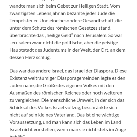
wandte man sich beim Gebet zur Heiligen Stadt. Vom
zwanzigsten Lebensjahr an bezahlte jeder Jude die
Tempelsteuer. Und eine besondere Gesandtschaft, die
unter dem Schutz des römischen Gesetzes stand,
überbrachte das „heilige Geld“ nach Jerusalem. So war
Jerusalem zwar nicht die politische, aber die geistige
Hauptstadt des Judentums in der Welt, der Ort, an dem
dessen Herz schlug.
Das war das andere Israel, das Israel der Diaspora. Diese
Existenz weiträumiger Diasporagemeinden legte es den
Juden nahe, die Größe des eigenen Volkes mit den
Ausmaßen des römischen Reiches oder noch weiteren
zu vergleichen. Die menschliche Umwelt, in der sich das
Schicksal des Volkes Israel vollzog, beschränkte sich
nicht auf sein kleines Vaterland. Das ist eine wichtige
Voraussetzung, und man kann sich das Leben im Land
Israel nicht vorstellen, wenn man sie nicht stets im Auge
behält.“