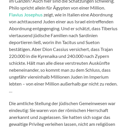
im Ganzen? Auch hier sind die Schätzungen schwierig.
Philo spricht allein für Ägypten von einer Million.
Flavius Josephus
zeigt, wie in Italien eine Abordnung
von achttausend Juden einer aus Israel eintreffenden
Abordnung entgegenging. Und er schätzt, dass Tiberius
viertausend jüdische Familien nach Sardinien
deportieren ließ, worin ihn Tacitus und Sueton
bestätigen. Aber Dion Cassius versichert, dass Trajan
220.000 in die Kyrenaika und 240.000 nach Zypern
schickte. Hält man alle diese verstreuten Auskünfte
nebeneinander, so kommt man zu dem Schluss, dass
ungefähr viereinhalb Millionen Juden im Imperium
lebten – von einer Million außerhalb gar nicht zu reden.
…
Die amtliche Stellung der jüdischen Gemeinwesen war
eindeutig: Sie waren von der römischen Herrschaft
anerkannt und zugelassen. Sie hatten sich sogar das
gewaltige Privileg verleihen lassen, nicht am religiösen