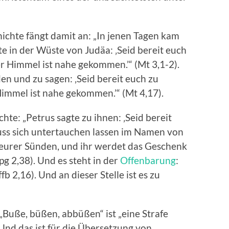
ichte fängt damit an: „In jenen Tagen kam
 in der Wüste von Judäa: ‚Seid bereit euch
r Himmel ist nahe gekommen.’“ (Mt 3,1-2).
en und zu sagen: ‚Seid bereit euch zu
immel ist nahe gekommen.’“ (Mt 4,17).
hte: „Petrus sagte zu ihnen: ‚Seid bereit
uss sich untertauchen lassen im Namen von
eurer Sünden, und ihr werdet das Geschenk
g 2,38). Und es steht in der
Offenbarung
:
fb 2,16). Und an dieser Stelle ist es zu
Buße, büßen, abbüßen“ ist „eine Strafe
 Und das ist für die Übersetzung von