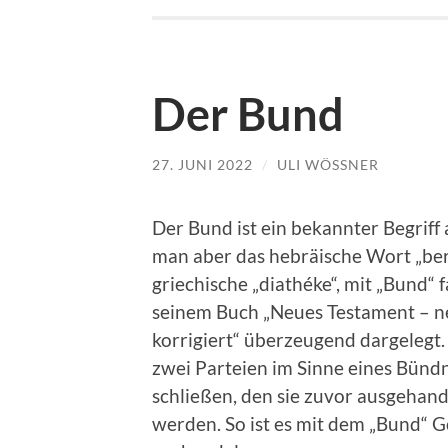
Der Bund
27. JUNI 2022
/
ULI WÖSSNER
Der Bund ist ein bekannter Begriff 
man aber das hebräische Wort „ber
griechische „diathéke“, mit „Bund“ 
seinem Buch „Neues Testament – n
korrigiert“ überzeugend dargelegt. 
zwei Parteien im Sinne eines Bündn
schließen, den sie zuvor ausgehan
werden. So ist es mit dem „Bund“ G