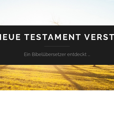
NEUE TESTAMENT VERS
Ein Bibelübersetzer entdeckt ...