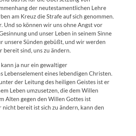
sammenhang der neutestamentlichen Lehre
erben am Kreuz die Strafe auf sich genommen.
. Und so können wir uns ohne Angst vor
 Gesinnung und unser Leben in seinem Sinne
 für unsere Sünden gebüßt, und wir werden
 bereit sind, uns zu ändern.
ann ja nur ein gewaltiger
as Lebenselement eines lebendigen Christen.
nter der Leitung des heiligen Geistes ist er
einem Leben umzusetzen, die dem Willen
am Alten gegen den Willen Gottes ist
icht bereit ist sich zu ändern, kann den