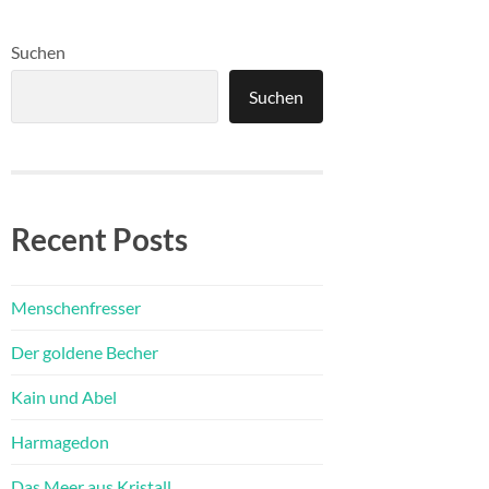
Suchen
Suchen
Recent Posts
Menschenfresser
Der goldene Becher
Kain und Abel
Harmagedon
Das Meer aus Kristall