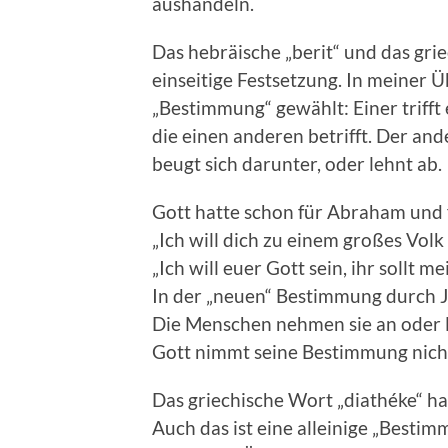
aushandeln.
Das hebräische „berit“ und das gri
einseitige Festsetzung. In meiner 
„Bestimmung“ gewählt: Einer trifft 
die einen anderen betrifft. Der an
beugt sich darunter, oder lehnt ab.
Gott hatte schon für Abraham und 
„Ich will dich zu einem großes Vol
„Ich will euer Gott sein, ihr sollt m
In der „neuen“ Bestimmung durch Je
Die Menschen nehmen sie an oder l
Gott nimmt seine Bestimmung nich
Das griechische Wort „diathéke“ h
Auch das ist eine alleinige „Besti