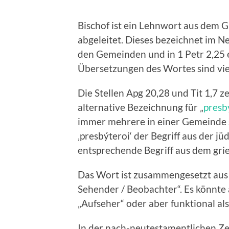
Bischof ist ein Lehnwort aus dem G
abgeleitet. Dieses bezeichnet im 
den Gemeinden und in 1 Petr 2,25 e
Übersetzungen des Wortes sind viel
Die Stellen Apg 20,28 und Tit 1,7 
alternative Bezeichnung für „
presbý
immer mehrere in einer Gemeinde si
‚presbýteroi‘ der Begriff aus der jüd
entsprechende Begriff aus dem grie
Das Wort ist zusammengesetzt aus d
Sehender / Beobachter“. Es könnte 
„Aufseher“ oder aber funktional als
In der nach-neutestamentlichen Zei