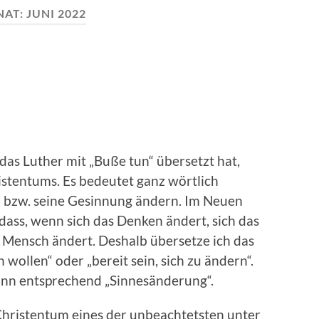
AT:
JUNI 2022
das Luther mit „Buße tun“ übersetzt hat,
stentums. Es bedeutet ganz wörtlich
n bzw. seine Gesinnung ändern. Im Neuen
 dass, wenn sich das Denken ändert, sich das
e Mensch ändert. Deshalb übersetze ich das
 wollen“ oder „bereit sein, sich zu ändern“.
ann entsprechend „Sinnesänderung“.
 Christentum eines der unbeachtetsten unter