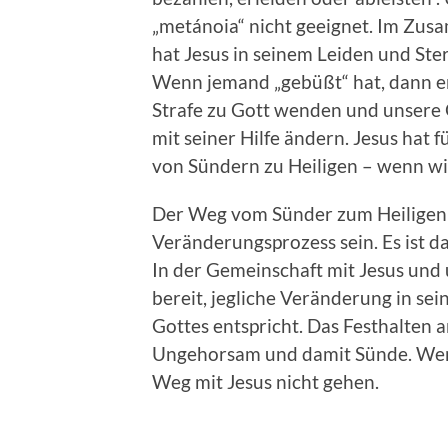
„metánoia“ nicht geeignet. Im Zu
hat Jesus in seinem Leiden und St
Wenn jemand „gebüßt“ hat, dann er
Strafe zu Gott wenden und unsere
mit seiner Hilfe ändern. Jesus hat
von Sündern zu Heiligen – wenn wir
Der Weg vom Sünder zum Heiligen k
Veränderungsprozess sein. Es ist d
In der Gemeinschaft mit Jesus und u
bereit, jegliche Veränderung in s
Gottes entspricht. Das Festhalten 
Ungehorsam und damit Sünde. Wer n
Weg mit Jesus nicht gehen.