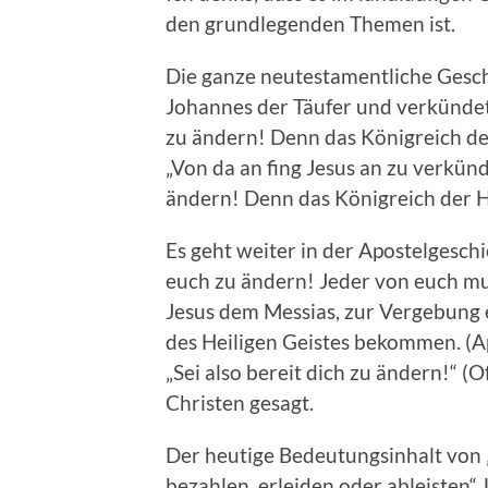
den grundlegenden Themen ist.
Die ganze neutestamentliche Gesch
Johannes der Täufer und verkündete
zu ändern! Denn das Königreich de
„Von da an fing Jesus an zu verkünd
ändern! Denn das Königreich der H
Es geht weiter in der Apostelgeschic
euch zu ändern! Jeder von euch m
Jesus dem Messias, zur Vergebung 
des Heiligen Geistes bekommen. (Ap
„Sei also bereit dich zu ändern!“ (Of
Christen gesagt.
Der heutige Bedeutungsinhalt von „
bezahlen, erleiden oder ableisten“.