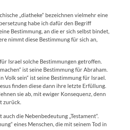
echische „diatheke“ bezeichnen vielmehr eine
Übersetzung habe ich dafür den Begriff
eine Bestimmung, an die er sich selbst bindet,
dere nimmt diese Bestimmung für sich an,
für Israel solche Bestimmungen getroffen.
k machen“ ist seine Bestimmung für Abraham.
ein Volk sein“ ist seine Bestimmung für Israel.
sus finden diese dann ihre letzte Erfüllung.
ehnen sie ab, mit ewiger Konsequenz, denn
t zurück.
at auch die Nebenbedeutung „Testament“.
mmung“ eines Menschen, die mit seinem Tod in