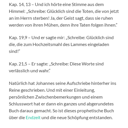
Kap. 14, 13 – Und ich hörte eine Stimme aus dem
Himmel: „Schreibe: Glücklich sind die Toten, die von jetzt
an im Herrn sterben! Ja, der Geist sagt, dass sie ruhen
werden von ihren Mühen, denn ihre Taten folgen ihnen.”
Kap. 19,9 – Und er sagte mir: „Schreibe: Glücklich sind
die, die zum Hochzeitsmahl des Lammes eingeladen
sind!“
Kap. 21,5 – Er sagte: „Schreibe: Diese Worte sind
verlässlich und wahr.“
Natürlich hat Johannes seine Aufschriebe hinterher ins
Reine geschrieben. Und mit einer Einleitung,
persönlichen Zwischenbemerkungen und einem
Schlusswort hat er dann ein ganzes und abgerundetes
Buch daraus gemacht. So ist dieses prophetische Buch
über die
Endzeit
und die neue Schöpfung entstanden.