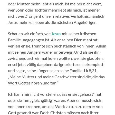
oder Mutter mehr liebt als mich, ist meiner nicht wert,
wer Sohn oder Tochter mehr liebt als mich, ist meiner
nicht wert.“ Es geht um ein relatives Verhältnis, nämlich
Jesus mehr zu lieben als die nächsten Angehörigen.
Schauen wir einfach, wie
Jesus
mit seiner irdischen
Familie umgegangen ist. Als er seinen Dienst antrat,
verließ er sie, trennte sich buchstäblich von ihnen. Allein
mit seinen Jüngern war er unterwegs. Und als sie ihn
zwischendurch einmal holen wollten, weil sie glaubten,
er sei jetzt völlig daneben, da ignorierte er sie komplett
und sagte, seine Jünger seien seine Familie. Lk 8,21:
„Meine Mutter und meine Geschwister sind die, die das
Wort Gottes hören und tun.“
Ich kann mir nicht vorstellen, dass er sie „gehasst“ hat
oder sie ihm „gleichgültig“ waren. Aber er musste sich
von ihnen trennen, um das Werk zu tun, zu dem er von
Gott gesandt war. Doch Christen müssen nach ihrer