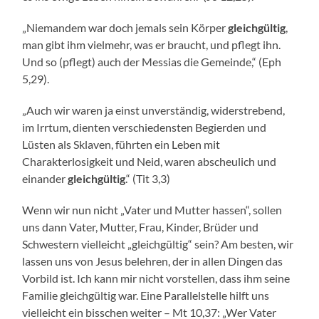
„Niemandem war doch jemals sein Körper
gleichgültig
,
man gibt ihm vielmehr, was er braucht, und pflegt ihn.
Und so (pflegt) auch der Messias die Gemeinde,“ (Eph
5,29).
„Auch wir waren ja einst unverständig, widerstrebend,
im Irrtum, dienten verschiedensten Begierden und
Lüsten als Sklaven, führten ein Leben mit
Charakterlosigkeit und Neid, waren abscheulich und
einander
gleichgültig
.“ (Tit 3,3)
Wenn wir nun nicht „Vater und Mutter hassen“, sollen
uns dann Vater, Mutter, Frau, Kinder, Brüder und
Schwestern vielleicht „gleichgültig“ sein? Am besten, wir
lassen uns von Jesus belehren, der in allen Dingen das
Vorbild ist. Ich kann mir nicht vorstellen, dass ihm seine
Familie gleichgültig war. Eine Parallelstelle hilft uns
vielleicht ein bisschen weiter – Mt 10,37: „Wer Vater