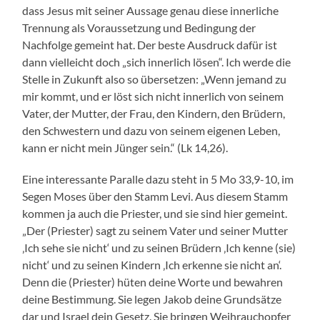
dass Jesus mit seiner Aussage genau diese innerliche
Trennung als Voraussetzung und Bedingung der
Nachfolge gemeint hat. Der beste Ausdruck dafür ist
dann vielleicht doch „sich innerlich lösen“. Ich werde die
Stelle in Zukunft also so übersetzen: „Wenn jemand zu
mir kommt, und er löst sich nicht innerlich von seinem
Vater, der Mutter, der Frau, den Kindern, den Brüdern,
den Schwestern und dazu von seinem eigenen Leben,
kann er nicht mein Jünger sein.“ (Lk 14,26).
Eine interessante Paralle dazu steht in 5 Mo 33,9-10, im
Segen Moses über den Stamm Levi. Aus diesem Stamm
kommen ja auch die Priester, und sie sind hier gemeint.
„Der (Priester) sagt zu seinem Vater und seiner Mutter
‚Ich sehe sie nicht‘ und zu seinen Brüdern ‚Ich kenne (sie)
nicht‘ und zu seinen Kindern ‚Ich erkenne sie nicht an‘.
Denn die (Priester) hüten deine Worte und bewahren
deine Bestimmung. Sie legen Jakob deine Grundsätze
dar und Israel dein Gesetz. Sie bringen Weihrauchopfer