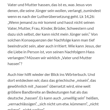
Vater und Mutter hassen, das ist es, was Jesus von
denen, die seine Jünger sein wollen, verlangt, zumindest
wenn es nach der Lutherübersetzung geht. Lk 14,26:
„Wenn jemand zu mir kommt und hasst nicht seinen
Vater, Mutter, Frau, Kinder, Brüder, Schwestern und
dazu sich selbst, der kann nicht mein Jünger sein.“ Von
solchen Konsequenzen der Nachfolge kann man tief
beeindruckt sein, aber auch irritiert. Wie kann Jesus, der
die Liebe in Person ist, von seinen Nachfolgern Hass
verlangen? Müssen wir wirklich „Vater und Mutter
hassen“?
Auch hier hilft wieder der Blick ins Wörterbuch. Und
dort entdecken wir, dass das griechische „miseín“, das
gewöhnlich mit „hassen“ übersetzt wird, eine weit
größere Bandbreite an Bedeutungen hat als das
deutsche „hassen“. Es kann auch „unwillig sein“ heißen,
„vernachlässigen“, „sich nicht um etw. kümmern“, „nicht
mögen“, „nicht wollen“.