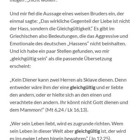
Und mir fiel die Aussage eines weisen Bruders ein, der
einmal sagte: „Das wirkliche Gegenteil der Liebe ist nicht
der Hass, sondern die Gleichgültigkeit.“ Es gibt im
Griechischen also Bedeutungen, die das Aggressive und
Emotionale des deutschen „Hassens“ nicht beinhalten.
Und ich habe ein paar Stellen gefunden, wo mir
„gleichgültig sein“ als die passende Übersetzung
erscheint:
„Kein Diener kann zwei Herren als Sklave dienen. Denn
entweder wäre ihm der eine
gleichgültig
und er liebte
den andern, oder er hielte sich an den einen und
verachtete den andern. Ihr könnt nicht Gott dienen und
dem Mammon!“ (Mt 6,24 / Lk 16,13).
„Wer sein Leben liebt, wird es zugrunde richten. Wem
sein Leben in dieser Welt aber
gleichgültig
ist, der wird
es ins ewige Leben hinein bewahren.“ (Jo 12,25).