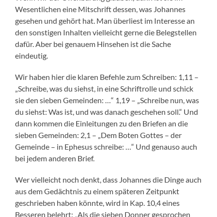
Wesentlichen eine Mitschrift dessen, was Johannes
gesehen und gehört hat. Man überliest im Interesse an
den sonstigen Inhalten vielleicht gerne die Belegstellen
dafür. Aber bei genauem Hinsehen ist die Sache
eindeutig.
Wir haben hier die klaren Befehle zum Schreiben: 1,11 –
„Schreibe, was du siehst, in eine Schriftrolle und schick
sie den sieben Gemeinden: …“ 1,19 – „Schreibe nun, was
du siehst: Was ist, und was danach geschehen soll.“ Und
dann kommen die Einleitungen zu den Briefen an die
sieben Gemeinden: 2,1 – „Dem Boten Gottes – der
Gemeinde – in Ephesus schreibe: …“ Und genauso auch
bei jedem anderen Brief.
Wer vielleicht noch denkt, dass Johannes die Dinge auch
aus dem Gedächtnis zu einem späteren Zeitpunkt
geschrieben haben könnte, wird in Kap. 10,4 eines
Besseren belehrt: „Als die sieben Donner gesprochen