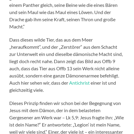
einem Panther gleich, seine Beine wie die eines Bären
und sein Maul wie das Maul eines Löwen. Und der
Drache gab ihm seine Kraft, seinen Thron und große
Macht.“
Dass dieses wilde Tier, das aus dem Meer
„heraufkommt“, und der „Zerstörer“ aus dem Schacht
zur Unterwelt ein und dieselbe dämonische Macht sind,
liegt doch recht nahe. Dann zeigt das Bild aus Offb 9
auch, dass das Tier aus Offb 13 sein Werk nicht alleine
ausübt, sondern eine ganze Dämonenarmee befehligt.
Auch hier sehen wir, dass der
Antichrist
einer ist und
gleichzeitig viele.
Dieses Prinzip finden wir schon bei der Begegnung von
Jesus mit dem Dämon, der in dem belasteten
Gergesener am Werk war – Lk 5,9: Jesus fragte ihn: „Wie
ist dein Name?“ Er antwortete: „’Legion‘ ist mein Name,
weil wir viele sind.“ Einer, der viele ist – ein interessanter