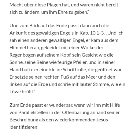
Macht über diese Plagen hat, und waren nicht bereit
sich zu ändern, um ihm Ehre zu geben.“
Und zum Blick auf das Ende passt dann auch die
Ankunft des gewaltigen Engels in Kap. 10,1-3. „Und ich
sah einen anderen gewaltigen Engel, er kam aus dem
Himmel herab, gekleidet mit einer Wolke, der
Regenbogen auf seinem Kopf, sein Gesicht wie die
Sonne, seine Beine wie feurige Pfeiler, und in seiner
Hand hatte er eine kleine Schriftrolle, die geöffnet war.
Er setzte seinen rechten Fuß auf das Meer und den
linken auf die Erde und schrie mit lauter Stimme, wie ein
Löwe brüllt.“
Zum Ende passt er wunderbar, wenn wir ihn mit Hilfe
von Parallelstellen in der Offenbarung anhand seiner
Beschreibung als den wiederkommenden Jesus
identifizieren: