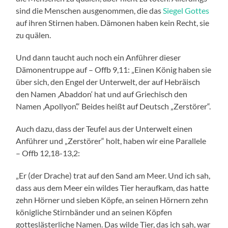
sind die Menschen ausgenommen, die das
Siegel Gottes
auf ihren Stirnen haben. Dämonen haben kein Recht, sie
zu quälen.
Und dann taucht auch noch ein Anführer dieser
Dämonentruppe auf – Offb 9,11: „Einen König haben sie
über sich, den Engel der Unterwelt, der auf Hebräisch
den Namen ‚Abaddon‘ hat und auf Griechisch den
Namen ‚Apollyon‘.“ Beides heißt auf Deutsch „Zerstörer“.
Auch dazu, dass der Teufel aus der Unterwelt einen
Anführer und „Zerstörer“ holt, haben wir eine Parallele
– Offb 12,18-13,2:
„Er (der Drache) trat auf den Sand am Meer. Und ich sah,
dass aus dem Meer ein wildes Tier heraufkam, das hatte
zehn Hörner und sieben Köpfe, an seinen Hörnern zehn
königliche Stirnbänder und an seinen Köpfen
gotteslästerliche Namen. Das wilde Tier, das ich sah, war