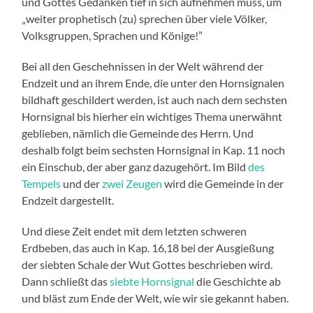
und Gottes Gedanken tief in sich aufnehmen muss, um
„weiter prophetisch (zu) sprechen über viele Völker,
Volksgruppen, Sprachen und Könige!”
Bei all den Geschehnissen in der Welt während der
Endzeit und an ihrem Ende, die unter den Hornsignalen
bildhaft geschildert werden, ist auch nach dem sechsten
Hornsignal bis hierher ein wichtiges Thema unerwähnt
geblieben, nämlich die Gemeinde des Herrn. Und
deshalb folgt beim sechsten Hornsignal in Kap. 11 noch
ein Einschub, der aber ganz dazugehört. Im Bild
des
Tempels
und der
zwei Zeugen
wird die Gemeinde in der
Endzeit dargestellt.
Und diese Zeit endet mit dem letzten schweren
Erdbeben, das auch in Kap. 16,18 bei der Ausgießung
der siebten Schale der Wut Gottes beschrieben wird.
Dann schließt das
siebte Hornsignal
die Geschichte ab
und bläst zum Ende der Welt, wie wir sie gekannt haben.