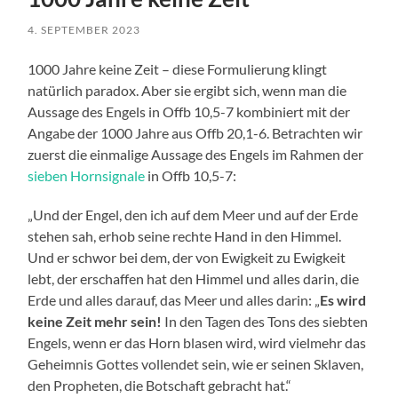
4. SEPTEMBER 2023
1000 Jahre keine Zeit – diese Formulierung klingt
natürlich paradox. Aber sie ergibt sich, wenn man die
Aussage des Engels in Offb 10,5-7 kombiniert mit der
Angabe der 1000 Jahre aus Offb 20,1-6. Betrachten wir
zuerst die einmalige Aussage des Engels im Rahmen der
sieben Hornsignale
in Offb 10,5-7:
„Und der Engel, den ich auf dem Meer und auf der Erde
stehen sah, erhob seine rechte Hand in den Himmel.
Und er schwor bei dem, der von Ewigkeit zu Ewigkeit
lebt, der erschaffen hat den Himmel und alles darin, die
Erde und alles darauf, das Meer und alles darin: „
Es wird
keine Zeit mehr sein!
In den Tagen des Tons des siebten
Engels, wenn er das Horn blasen wird, wird vielmehr das
Geheimnis Gottes vollendet sein, wie er seinen Sklaven,
den Propheten, die Botschaft gebracht hat.“