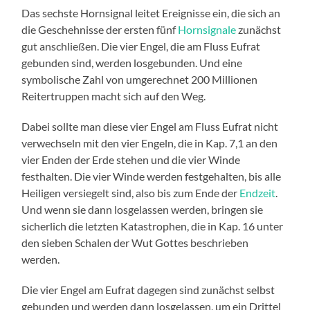
Das sechste Hornsignal leitet Ereignisse ein, die sich an
die Geschehnisse der ersten fünf
Hornsignale
zunächst
gut anschließen. Die vier Engel, die am Fluss Eufrat
gebunden sind, werden losgebunden. Und eine
symbolische Zahl von umgerechnet 200 Millionen
Reitertruppen macht sich auf den Weg.
Dabei sollte man diese vier Engel am Fluss Eufrat nicht
verwechseln mit den vier Engeln, die in Kap. 7,1 an den
vier Enden der Erde stehen und die vier Winde
festhalten. Die vier Winde werden festgehalten, bis alle
Heiligen versiegelt sind, also bis zum Ende der
Endzeit
.
Und wenn sie dann losgelassen werden, bringen sie
sicherlich die letzten Katastrophen, die in Kap. 16 unter
den sieben Schalen der Wut Gottes beschrieben
werden.
Die vier Engel am Eufrat dagegen sind zunächst selbst
gebunden und werden dann losgelassen, um ein Drittel