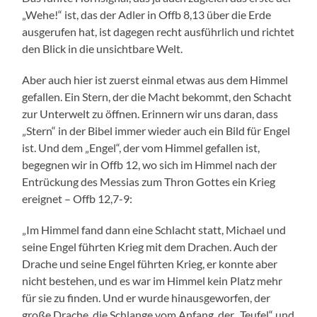
„Wehe!“ ist, das der Adler in Offb 8,13 über die Erde
ausgerufen hat, ist dagegen recht ausführlich und richtet
den Blick in die unsichtbare Welt.
Aber auch hier ist zuerst einmal etwas aus dem Himmel
gefallen. Ein Stern, der die Macht bekommt, den Schacht
zur Unterwelt zu öffnen. Erinnern wir uns daran, dass
„Stern“ in der Bibel immer wieder auch ein Bild für Engel
ist. Und dem „Engel“, der vom Himmel gefallen ist,
begegnen wir in Offb 12, wo sich im Himmel nach der
Entrückung des Messias zum Thron Gottes ein Krieg
ereignet – Offb 12,7-9:
„Im Himmel fand dann eine Schlacht statt, Michael und
seine Engel führten Krieg mit dem Drachen. Auch der
Drache und seine Engel führten Krieg, er konnte aber
nicht bestehen, und es war im Himmel kein Platz mehr
für sie zu finden. Und er wurde hinausgeworfen, der
große Drache, die Schlange vom Anfang, der „Teufel“ und