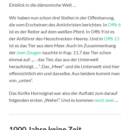
Einblick in die dämonische Welt …
Wir haben nun schon drei Stellen in der Offenbarung,
die vom Erscheinen des Antichristen berichten. In
Offb 6
ist es der Reiter auf dem weißen Pferd. In Offb 9 ist es
der Anführer des Heuschrecken-Heeres. Und in
Offb 13
ist es das Tier aus dem Meer. Auch Im Zusammenhang
der
zwei Zeugen
tauchte in Kap. 11,7 das Tier schon
einmal auf: „… das Tier, das aus der Unterwelt
heraufsteigt, …“. Das „Meer“ und die Unterwelt sind hier
offensichtlich ein und dasselbe. Aus beidem kommt man
von „unten“.
Das fünfte Hornsignal war also der Auftakt zum darauf
folgenden ersten „Wehe!“. Und es kommen
noch zwei
…
1000 Jahre keine Zeit