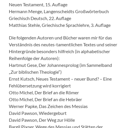
Neuen Testament, 15. Auflage
Hermann Menge, Langenscheidts Großwörterbuch
Griechisch Deutsch, 22. Auflage
Matthias Stehle, Griechische Sprachlehre, 3. Auflage
Die folgenden Autoren und Bücher waren mir für das
Verständnis des neutes-tamentlichen Textes und seiner
Hintergründe besonders hilfreich (in alphabetischer
Reihenfolge der Autoren):
Hartmut Gese, Der Johannesprolog (im Sammelband
„Zur biblischen Theologie“)
Ernst Kutsch, Neues Testament – neuer Bund? – Eine
Fehlübersetzung wird korrigiert
Otto Michel, Der Brief an die Römer
Otto Michel, Der Brief an die Hebräer
Werner Papke, Das Zeichen des Messias
David Pawson, Wiedergeburt
David Pawson, Der Weg zur Hölle
Bargil Pixner, Wege des Messias und Stätten der