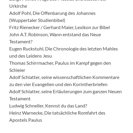
Urkirche
Adolf Pohl, Die Offenbarung des Johannes
(Wuppertaler Studienbibel)
Fritz Rienecker / Gerhard Maier, Lexikon zur Bibel
John A.T. Robinson, Wann entstand das Neue
Testament?
Eugen Ruckstuhl, Die Chronologie des letzten Mahles
und des Leidens Jesu
Thomas Schirrmacher, Paulus im Kampf gegen den
Schleier
Adolf Schlatter, seine wissenschaftlichen Kommentare
zu den vier Evangelien und den Korintherbriefen
Adolf Schlatter, seine Erläuterungen zum ganzen Neuen
Testament
Ludwig Schneller, Kennst du das Land?
Heinz Warnecke, Die tatsächliche Romfahrt des
Apostels Paulus