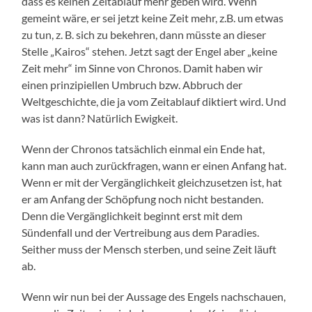
dass es keinen Zeitablauf mehr geben wird. Wenn
gemeint wäre, er sei jetzt keine Zeit mehr, z.B. um etwas
zu tun, z. B. sich zu bekehren, dann müsste an dieser
Stelle „Kairos“ stehen. Jetzt sagt der Engel aber „keine
Zeit mehr“ im Sinne von Chronos. Damit haben wir
einen prinzipiellen Umbruch bzw. Abbruch der
Weltgeschichte, die ja vom Zeitablauf diktiert wird. Und
was ist dann? Natürlich Ewigkeit.
Wenn der Chronos tatsächlich einmal ein Ende hat,
kann man auch zurückfragen, wann er einen Anfang hat.
Wenn er mit der Vergänglichkeit gleichzusetzen ist, hat
er am Anfang der Schöpfung noch nicht bestanden.
Denn die Vergänglichkeit beginnt erst mit dem
Sündenfall und der Vertreibung aus dem Paradies.
Seither muss der Mensch sterben, und seine Zeit läuft
ab.
Wenn wir nun bei der Aussage des Engels nachschauen,