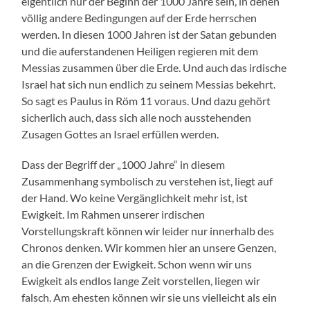
eigentlich nur der Beginn der 1000 Jahre sein, in denen
völlig andere Bedingungen auf der Erde herrschen
werden. In diesen 1000 Jahren ist der Satan gebunden
und die auferstandenen Heiligen regieren mit dem
Messias zusammen über die Erde. Und auch das irdische
Israel hat sich nun endlich zu seinem Messias bekehrt.
So sagt es Paulus in Röm 11 voraus. Und dazu gehört
sicherlich auch, dass sich alle noch ausstehenden
Zusagen Gottes an Israel erfüllen werden.
Dass der Begriff der „1000 Jahre“ in diesem
Zusammenhang symbolisch zu verstehen ist, liegt auf
der Hand. Wo keine Vergänglichkeit mehr ist, ist
Ewigkeit. Im Rahmen unserer irdischen
Vorstellungskraft können wir leider nur innerhalb des
Chronos denken. Wir kommen hier an unsere Genzen,
an die Grenzen der Ewigkeit. Schon wenn wir uns
Ewigkeit als endlos lange Zeit vorstellen, liegen wir
falsch. Am ehesten können wir sie uns vielleicht als ein