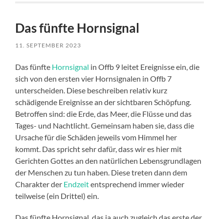
Das fünfte Hornsignal
11. SEPTEMBER 2023
Das fünfte
Hornsignal
in Offb 9 leitet Ereignisse ein, die
sich von den ersten vier Hornsignalen in Offb 7
unterscheiden. Diese beschreiben relativ kurz
schädigende Ereignisse an der sichtbaren Schöpfung.
Betroffen sind: die Erde, das Meer, die Flüsse und das
Tages- und Nachtlicht. Gemeinsam haben sie, dass die
Ursache für die Schäden jeweils vom Himmel her
kommt. Das spricht sehr dafür, dass wir es hier mit
Gerichten Gottes an den natürlichen Lebensgrundlagen
der Menschen zu tun haben. Diese treten dann dem
Charakter der
Endzeit
entsprechend immer wieder
teilweise (ein Drittel) ein.
Das fünfte Hornsignal, das ja auch zugleich das erste der