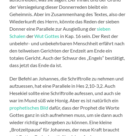
der Versiegelung dieser Donnerreden bleibt ein
Geheimnis. Aber im Zusammenhang des Textes, also der
Wiederkunft des Herrn, könnte das Reden der sieben
Donner eine Parallele zur Ausgießung der
sieben
Schalen
der
Wut Gottes
in Kap. 16 sein. Der Rest der
unbelehr- und unbekehrbaren Menschheit erfährt nach
den teilweisen Gerichten der Endzeit am Ende ein
totales Gericht. Auch der Schwur des „Engels“ bestätigt,
dass jetzt das Ende da ist.
Der Befehl an Johannes, die Schriftrolle zu nehmen und
aufzuessen, hat eine Parallele in Hes 2,10-3,2. Auch
Hesekiel sollte eine Schriftrolle aufessen, und auch sie
war im Mund süß wie Honig. Aber es ist natürlich ein
prophetisches Bild
dafür, dass der Prophet die Worte
Gottes ganz in sich aufnehmen muss, um sie dann auch
wieder richtig weitergeben zu können. Eine kleine
„Brotzeitpause“ für Johannes, der neue Kraft braucht