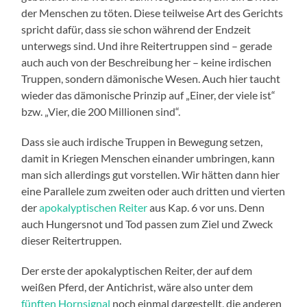
der Menschen zu töten. Diese teilweise Art des Gerichts
spricht dafür, dass sie schon während der Endzeit
unterwegs sind. Und ihre Reitertruppen sind – gerade
auch auch von der Beschreibung her – keine irdischen
Truppen, sondern dämonische Wesen. Auch hier taucht
wieder das dämonische Prinzip auf „Einer, der viele ist“
bzw. „Vier, die 200 Millionen sind“.
Dass sie auch irdische Truppen in Bewegung setzen,
damit in Kriegen Menschen einander umbringen, kann
man sich allerdings gut vorstellen. Wir hätten dann hier
eine Parallele zum zweiten oder auch dritten und vierten
der
apokalyptischen Reiter
aus Kap. 6 vor uns. Denn
auch Hungersnot und Tod passen zum Ziel und Zweck
dieser Reitertruppen.
Der erste der apokalyptischen Reiter, der auf dem
weißen Pferd, der Antichrist, wäre also unter dem
fünften Hornsignal
noch einmal dargestellt, die anderen