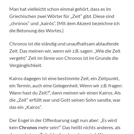
Man hat vielleicht schon einmal gehört, dass es im
Griechischen zwei Wörter für „Zeit“ gibt. Diese sind
„chrónos“ und „kairós“. (Mit dem Akzent bezeichne ich
die Betonung des Wortes.)
Chronos ist die ständig und unaufhaltsam ablaufende
Zeit. Das meinen wir, wenn wir z.B. sagen: „Wie die Zeit
vergeht.“ Zeit im Sinne von Chronos ist im Grunde die
Vergänglichkeit.
Kairos dagegen ist eine bestimmte Zeit, ein Zeitpunkt,
ein Termin, auch eine Gelegenheit. Wenn wir z.B. fragen:
Wann hast du Zeit?“, dann meinen wir einen Kairos. Als
die „Zeit“ erfüllt war und Gott seinen Sohn sandte, war
das ein „Kairos“.
Der Engel in der Offenbarung sagt nun aber: „Es wird
kein
Chronos
mehr sein!“ Das heißt nichts anderes, als