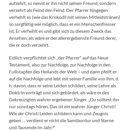
aufzehrt, so nennt er ihn nicht seinen Freund, sondern
verzehrt als Feind den Feind. Der Pfarrer hingegen
verhehlt es (wie das Krokodil mit seinen Mitleidstränen)
so sorgfältig wie möglich, dass er ein Menschenfresser
ist. Er verhehlt es und gibt sich zu diesem Zweck das
Ansehen, als wäre er der allerergebenste Freund derer,
die er doch verzehrt.
Eidlich verpflichtet sich „der Pfarrer“ auf das Neue
Testament, also zur Nachfolge, zur Nachfolge in den
Fußstapfen des Heilands der Welt – und dann pfeift er
auf die Nachfolge und lebt mit seiner Familie von ihm, d.
h. davon, dass er seine Leiden schildert, seine Lehre als
Doktrin vorträgt und sich gebärdet, als wäre er des
Gekreuzigten wahrer ergebener Jünger. „Du solltest ihn
nur sonntags hören. Das ist ein wahrer Jünger Christi!
Wie
der
Christi Leiden schildern kann und Zeugnis
geben … verdient er nicht die Samtbordur und Sterne
und Tausende im Jahr?“