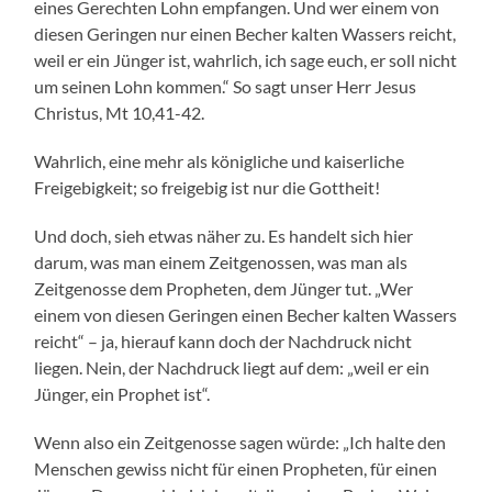
eines Gerechten Lohn empfangen. Und wer einem von
diesen Geringen nur einen Becher kalten Wassers reicht,
weil er ein Jünger ist, wahrlich, ich sage euch, er soll nicht
um seinen Lohn kommen.“ So sagt unser Herr Jesus
Christus, Mt 10,41-42.
Wahrlich, eine mehr als königliche und kaiserliche
Freigebigkeit; so freigebig ist nur die Gottheit!
Und doch, sieh etwas näher zu. Es handelt sich hier
darum, was man einem Zeitgenossen, was man als
Zeitgenosse dem Propheten, dem Jünger tut. „Wer
einem von diesen Geringen einen Becher kalten Wassers
reicht“ – ja, hierauf kann doch der Nachdruck nicht
liegen. Nein, der Nachdruck liegt auf dem: „weil er ein
Jünger, ein Prophet ist“.
Wenn also ein Zeitgenosse sagen würde: „Ich halte den
Menschen gewiss nicht für einen Propheten, für einen