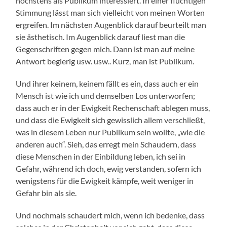
höchstens als Publikum interessiert. In einer flüchtigen
Stimmung lässt man sich vielleicht von meinen Worten
ergreifen. Im nächsten Augenblick darauf beurteilt man
sie ästhetisch. Im Augenblick darauf liest man die
Gegenschriften gegen mich. Dann ist man auf meine
Antwort begierig usw. usw.. Kurz, man ist Publikum.
Und ihrer keinem, keinem fällt es ein, dass auch er ein
Mensch ist wie ich und demselben Los unterworfen;
dass auch er in der Ewigkeit Rechenschaft ablegen muss,
und dass die Ewigkeit sich gewisslich allem verschließt,
was in diesem Leben nur Publikum sein wollte, „wie die
anderen auch“. Sieh, das erregt mein Schaudern, dass
diese Menschen in der Einbildung leben, ich sei in
Gefahr, während ich doch, ewig verstanden, sofern ich
wenigstens für die Ewigkeit kämpfe, weit weniger in
Gefahr bin als sie.
Und nochmals schaudert mich, wenn ich bedenke, dass