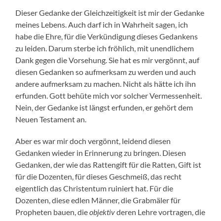
Dieser Gedanke der Gleichzeitigkeit ist mir der Gedanke
meines Lebens. Auch darf ich in Wahrheit sagen, ich
habe die Ehre, für die Verkündigung dieses Gedankens
zu leiden. Darum sterbe ich fröhlich, mit unendlichem
Dank gegen die Vorsehung. Sie hat es mir vergönnt, auf
diesen Gedanken so aufmerksam zu werden und auch
andere aufmerksam zu machen. Nicht als hätte ich ihn
erfunden. Gott behüte mich vor solcher Vermessenheit.
Nein, der Gedanke ist längst erfunden, er gehört dem
Neuen Testament an.
Aber es war mir doch vergönnt, leidend diesen
Gedanken wieder in Erinnerung zu bringen. Diesen
Gedanken, der wie das Rattengift für die Ratten, Gift ist
für die Dozenten, für dieses Geschmeiß, das recht
eigentlich das Christentum ruiniert hat. Für die
Dozenten, diese edlen Männer, die Grabmäler für
Propheten bauen, die
objektiv
deren Lehre vortragen, die