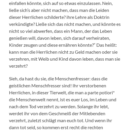
einfallen könnte, sich auf so etwas einzulassen. Nein,
ließe sich’s aber nicht machen, dass man die Leiden
dieser Herrlichen schilderte? ihre Lehre als Doktrin
verkündigte? Ließe sich das nicht machen, und könnte es
nicht so viel abwerfen, dass ein Mann, der das Leben
genießen will, davon leben, sich darauf verheiraten,
Kinder zeugen und diese ernähren könnte?“ Das heißt:
kann man die Herrlichen nicht zu Geld machen oder sie
verzehren, mit Weib und Kind davon leben, dass man sie
verzehrt?
Sieh, da hast du sie, die Menschenfresser: dass die
geistlichen Menschfresser sind! Ihr verstorbenen
Herrlichen, in dieser Tierwelt, die man a parte potiori*
die Menschenwelt nennt, ist es euer Los, im Leben und
nach dem Tod verzehrt zu werden. Solange ihr lebt,
werdet ihr von dem Geschmeiß der Mitlebenden
verzehrt, zuletzt schlägt man euch tot. Und wenn ihr
dann tot seid, so kommen erst recht die rechten