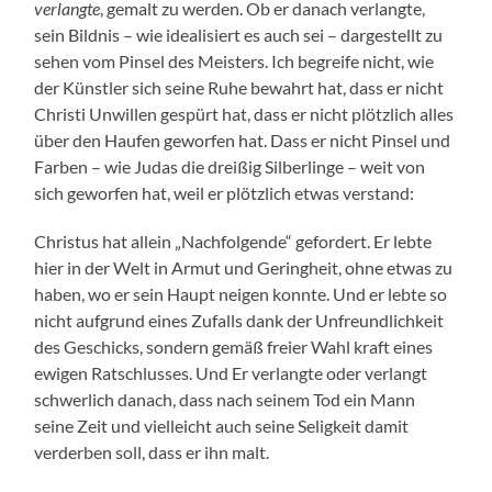
verlangte
, gemalt zu werden. Ob er danach verlangte,
sein Bildnis – wie idealisiert es auch sei – dargestellt zu
sehen vom Pinsel des Meisters. Ich begreife nicht, wie
der Künstler sich seine Ruhe bewahrt hat, dass er nicht
Christi Unwillen gespürt hat, dass er nicht plötzlich alles
über den Haufen geworfen hat. Dass er nicht Pinsel und
Farben – wie Judas die dreißig Silberlinge – weit von
sich geworfen hat, weil er plötzlich etwas verstand:
Christus hat allein „Nachfolgende“ gefordert. Er lebte
hier in der Welt in Armut und Geringheit, ohne etwas zu
haben, wo er sein Haupt neigen konnte. Und er lebte so
nicht aufgrund eines Zufalls dank der Unfreundlichkeit
des Geschicks, sondern gemäß freier Wahl kraft eines
ewigen Ratschlusses. Und Er verlangte oder verlangt
schwerlich danach, dass nach seinem Tod ein Mann
seine Zeit und vielleicht auch seine Seligkeit damit
verderben soll, dass er ihn malt.