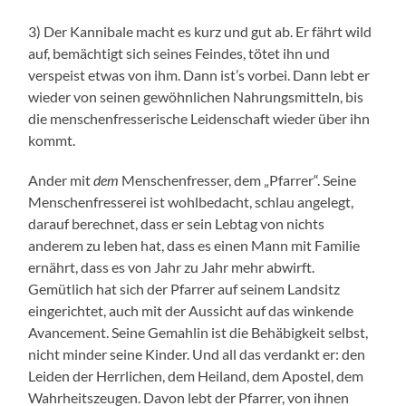
3) Der Kannibale macht es kurz und gut ab. Er fährt wild
auf, bemächtigt sich seines Feindes, tötet ihn und
verspeist etwas von ihm. Dann ist’s vorbei. Dann lebt er
wieder von seinen gewöhnlichen Nahrungsmitteln, bis
die menschenfresserische Leidenschaft wieder über ihn
kommt.
Ander mit
dem
Menschenfresser, dem „Pfarrer“. Seine
Menschenfresserei ist wohlbedacht, schlau angelegt,
darauf berechnet, dass er sein Lebtag von nichts
anderem zu leben hat, dass es einen Mann mit Familie
ernährt, dass es von Jahr zu Jahr mehr abwirft.
Gemütlich hat sich der Pfarrer auf seinem Landsitz
eingerichtet, auch mit der Aussicht auf das winkende
Avancement. Seine Gemahlin ist die Behäbigkeit selbst,
nicht minder seine Kinder. Und all das verdankt er: den
Leiden der Herrlichen, dem Heiland, dem Apostel, dem
Wahrheitszeugen. Davon lebt der Pfarrer, von ihnen