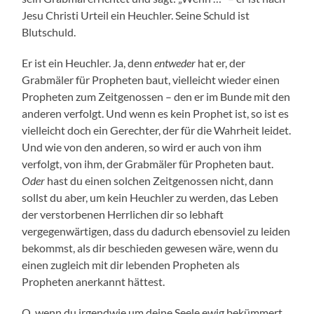
Jesu Christi Urteil ein Heuchler. Seine Schuld ist
Blutschuld.
Er ist ein Heuchler. Ja, denn
entweder
hat er, der
Grabmäler für Propheten baut, vielleicht wieder einen
Propheten zum Zeitgenossen – den er im Bunde mit den
anderen verfolgt. Und wenn es kein Prophet ist, so ist es
vielleicht doch ein Gerechter, der für die Wahrheit leidet.
Und wie von den anderen, so wird er auch von ihm
verfolgt, von ihm, der Grabmäler für Propheten baut.
Oder
hast du einen solchen Zeitgenossen nicht, dann
sollst du aber, um kein Heuchler zu werden, das Leben
der verstorbenen Herrlichen dir so lebhaft
vergegenwärtigen, dass du dadurch ebensoviel zu leiden
bekommst, als dir beschieden gewesen wäre, wenn du
einen zugleich mit dir lebenden Propheten als
Propheten anerkannt hättest.
O, wenn du irgendwie um deine Seele ewig bekümmert