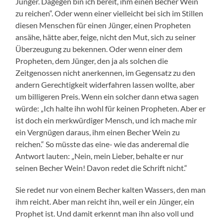
Jünger. Dagegen bin ich bereit, ihm einen Becher Wein
zu reichen“. Oder wenn einer vielleicht bei sich im Stillen
diesen Menschen für einen Jünger, einen Propheten
ansähe, hätte aber, feige, nicht den Mut, sich zu seiner
Überzeugung zu bekennen. Oder wenn einer dem
Propheten, dem Jünger, den ja als solchen die
Zeitgenossen nicht anerkennen, im Gegensatz zu den
andern Gerechtigkeit widerfahren lassen wollte, aber
um billigeren Preis. Wenn ein solcher dann etwa sagen
würde: „Ich halte ihn wohl für keinen Propheten. Aber er
ist doch ein merkwürdiger Mensch, und ich mache mir
ein Vergnügen daraus, ihm einen Becher Wein zu
reichen.“ So müsste das eine- wie das anderemal die
Antwort lauten: „Nein, mein Lieber, behalte er nur
seinen Becher Wein! Davon redet die Schrift nicht.“
Sie redet nur von einem Becher kalten Wassers, den man
ihm reicht. Aber man reicht ihn, weil er ein Jünger, ein
Prophet ist. Und damit erkennt man ihn also voll und