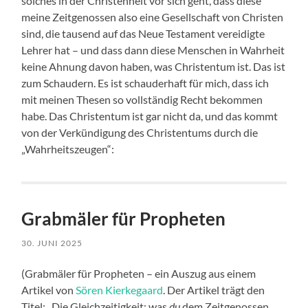
solches in der Christenheit vor sich geht, dass diese
meine Zeitgenossen also eine Gesellschaft von Christen
sind, die tausend auf das Neue Testament vereidigte
Lehrer hat – und dass dann diese Menschen in Wahrheit
keine Ahnung davon haben, was Christentum ist. Das ist
zum Schaudern. Es ist schauderhaft für mich, dass ich
mit meinen Thesen so vollständig Recht bekommen
habe. Das Christentum ist gar nicht da, und das kommt
von der Verkündigung des Christentums durch die
„Wahrheitszeugen“:
Grabmäler für Propheten
30. JUNI 2025
(Grabmäler für Propheten – ein Auszug aus einem
Artikel von
Sören Kierkegaard
. Der Artikel trägt den
Titel: „Die Gleichzeitigkeit; was
du
dem Zeitgenossen