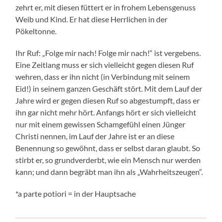
zehrt er, mit diesen füttert er in frohem Lebensgenuss
Weib und Kind. Er hat diese Herrlichen in der
Pökeltonne.
Ihr Ruf: „Folge mir nach! Folge mir nach!“ ist vergebens.
Eine Zeitlang muss er sich vielleicht gegen diesen Ruf
wehren, dass er ihn nicht (in Verbindung mit seinem
Eid!) in seinem ganzen Geschäft stört. Mit dem Lauf der
Jahre wird er gegen diesen Ruf so abgestumpft, dass er
ihn gar nicht mehr hört. Anfangs hört er sich vielleicht
nur mit einem gewissen Schamgefühl einen Jünger
Christi nennen, im Lauf der Jahre ist er an diese
Benennung so gewöhnt, dass er selbst daran glaubt. So
stirbt er, so grundverderbt, wie ein Mensch nur werden
kann; und dann begräbt man ihn als „Wahrheitszeugen“.
*a parte potiori = in der Hauptsache