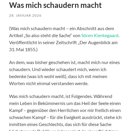
Was mich schaudern macht
28. JANUAR 2026
(Was mich schaudern macht – ein Abschnitt aus dem
Artikel „So also steht die Sache“ von
Sören Kierkegaard
.
Veröffentlicht in seiner Zeitschrift „Der Augenblick am
31. Mai 1855.)
An dem, was bisher geschehen ist, macht mich nur eines
schaudern. Und wieder schaudert mich, wenn ich
bedenke (was ich wohl weiß), dass ich mit meinen
Worten nicht einmal verstanden werde.
Was mich schaudern macht, ist Folgendes. Während
mein Leben in Bekümmernis um das Heil der Seele einen
Kampf – gegenüber den Herrlichen vor mir freilich einen
schwachen Kampf – für die Ewigkeit ausdrückt, stehe ich
inmitten eines Geschlechts, das sich für diese Sache