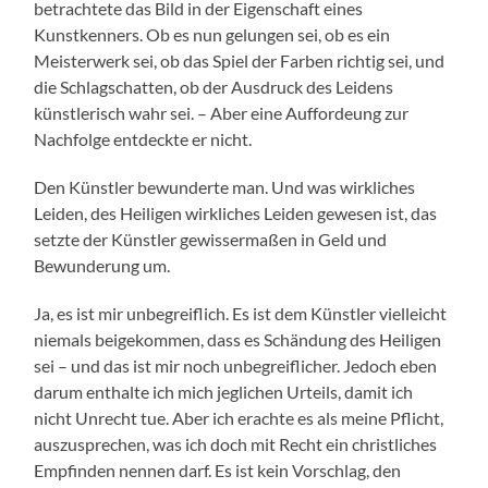
betrachtete das Bild in der Eigenschaft eines
Kunstkenners. Ob es nun gelungen sei, ob es ein
Meisterwerk sei, ob das Spiel der Farben richtig sei, und
die Schlagschatten, ob der Ausdruck des Leidens
künstlerisch wahr sei. – Aber eine Auffordeung zur
Nachfolge entdeckte er nicht.
Den Künstler bewunderte man. Und was wirkliches
Leiden, des Heiligen wirkliches Leiden gewesen ist, das
setzte der Künstler gewissermaßen in Geld und
Bewunderung um.
Ja, es ist mir unbegreiflich. Es ist dem Künstler vielleicht
niemals beigekommen, dass es Schändung des Heiligen
sei – und das ist mir noch unbegreiflicher. Jedoch eben
darum enthalte ich mich jeglichen Urteils, damit ich
nicht Unrecht tue. Aber ich erachte es als meine Pflicht,
auszusprechen, was ich doch mit Recht ein christliches
Empfinden nennen darf. Es ist kein Vorschlag, den