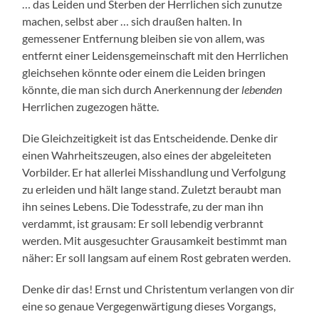
… das Leiden und Sterben der Herrlichen sich zunutze
machen, selbst aber … sich draußen halten. In
gemessener Entfernung bleiben sie von allem, was
entfernt einer Leidensgemeinschaft mit den Herrlichen
gleichsehen könnte oder einem die Leiden bringen
könnte, die man sich durch Anerkennung der
lebenden
Herrlichen zugezogen hätte.
Die Gleichzeitigkeit ist das Entscheidende. Denke dir
einen Wahrheitszeugen, also eines der abgeleiteten
Vorbilder. Er hat allerlei Misshandlung und Verfolgung
zu erleiden und hält lange stand. Zuletzt beraubt man
ihn seines Lebens. Die Todesstrafe, zu der man ihn
verdammt, ist grausam: Er soll lebendig verbrannt
werden. Mit ausgesuchter Grausamkeit bestimmt man
näher: Er soll langsam auf einem Rost gebraten werden.
Denke dir das! Ernst und Christentum verlangen von dir
eine so genaue Vergegenwärtigung dieses Vorgangs,