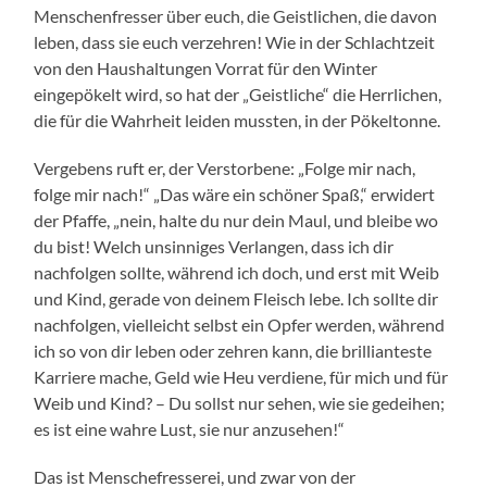
Menschenfresser über euch, die Geistlichen, die davon
leben, dass sie euch verzehren! Wie in der Schlachtzeit
von den Haushaltungen Vorrat für den Winter
eingepökelt wird, so hat der „Geistliche“ die Herrlichen,
die für die Wahrheit leiden mussten, in der Pökeltonne.
Vergebens ruft er, der Verstorbene: „Folge mir nach,
folge mir nach!“ „Das wäre ein schöner Spaß,“ erwidert
der Pfaffe, „nein, halte du nur dein Maul, und bleibe wo
du bist! Welch unsinniges Verlangen, dass ich dir
nachfolgen sollte, während ich doch, und erst mit Weib
und Kind, gerade von deinem Fleisch lebe. Ich sollte dir
nachfolgen, vielleicht selbst ein Opfer werden, während
ich so von dir leben oder zehren kann, die brillianteste
Karriere mache, Geld wie Heu verdiene, für mich und für
Weib und Kind? – Du sollst nur sehen, wie sie gedeihen;
es ist eine wahre Lust, sie nur anzusehen!“
Das ist Menschefresserei, und zwar von der