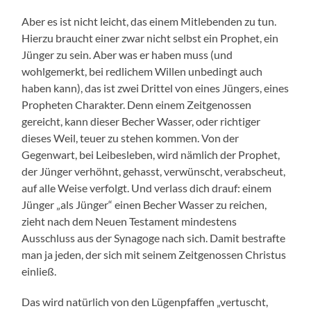
Aber es ist nicht leicht, das einem Mitlebenden zu tun.
Hierzu braucht einer zwar nicht selbst ein Prophet, ein
Jünger zu sein. Aber was er haben muss (und
wohlgemerkt, bei redlichem Willen unbedingt auch
haben kann), das ist zwei Drittel von eines Jüngers, eines
Propheten Charakter. Denn einem Zeitgenossen
gereicht, kann dieser Becher Wasser, oder richtiger
dieses Weil, teuer zu stehen kommen. Von der
Gegenwart, bei Leibesleben, wird nämlich der Prophet,
der Jünger verhöhnt, gehasst, verwünscht, verabscheut,
auf alle Weise verfolgt. Und verlass dich drauf: einem
Jünger „als Jünger“ einen Becher Wasser zu reichen,
zieht nach dem Neuen Testament mindestens
Ausschluss aus der Synagoge nach sich. Damit bestrafte
man ja jeden, der sich mit seinem Zeitgenossen Christus
einließ.
Das wird natürlich von den Lügenpfaffen „vertuscht,