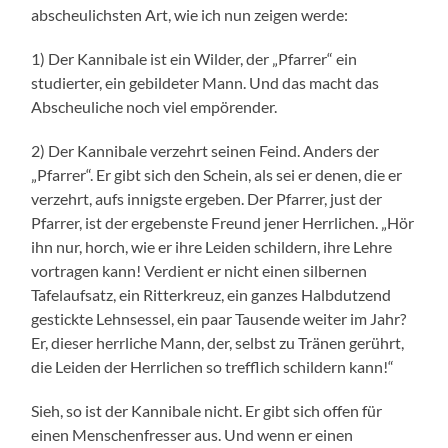
abscheulichsten Art, wie ich nun zeigen werde:
1) Der Kannibale ist ein Wilder, der „Pfarrer“ ein
studierter, ein gebildeter Mann. Und das macht das
Abscheuliche noch viel empörender.
2) Der Kannibale verzehrt seinen Feind. Anders der
„Pfarrer“. Er gibt sich den Schein, als sei er denen, die er
verzehrt, aufs innigste ergeben. Der Pfarrer, just der
Pfarrer, ist der ergebenste Freund jener Herrlichen. „Hör
ihn nur, horch, wie er ihre Leiden schildern, ihre Lehre
vortragen kann! Verdient er nicht einen silbernen
Tafelaufsatz, ein Ritterkreuz, ein ganzes Halbdutzend
gestickte Lehnsessel, ein paar Tausende weiter im Jahr?
Er, dieser herrliche Mann, der, selbst zu Tränen gerührt,
die Leiden der Herrlichen so trefflich schildern kann!“
Sieh, so ist der Kannibale nicht. Er gibt sich offen für
einen Menschenfresser aus. Und wenn er einen