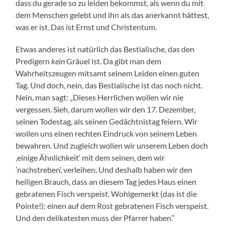
dass du gerade so zu leiden bekommst, als wenn du mit
dem Menschen gelebt und ihn als das anerkannt hättest,
was er ist. Das ist Ernst und Christentum.
Etwas anderes ist natürlich das Bestialische, das den
Predigern
kein
Gräuel ist. Da gibt man dem
Wahrheitszeugen mitsamt seinem Leiden einen guten
Tag. Und doch, nein, das Bestialische ist das noch nicht.
Nein, man sagt: „Dieses Herrlichen wollen wir nie
vergessen. Sieh, darum wollen wir den 17. Dezember,
seinen Todestag, als seinen Gedächtnistag feiern. Wir
wollen uns einen rechten Eindruck von seinem Leben
bewahren. Und zugleich wollen wir unserem Leben doch
‚einige Ähnlichkeit‘ mit dem seinen, dem wir
’nachstreben‘, verleihen. Und deshalb haben wir den
heiligen Brauch, dass an diesem Tag jedes Haus einen
gebratenen Fisch verspeist. Wohlgemerkt (das ist die
Pointe!): einen auf dem Rost gebratenen Fisch verspeist.
Und den delikatesten muss der Pfarrer haben.“