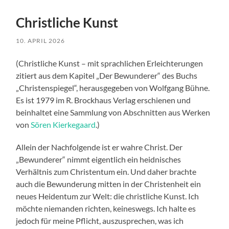
Christliche Kunst
10. APRIL 2026
(Christliche Kunst – mit sprachlichen Erleichterungen
zitiert aus dem Kapitel „Der Bewunderer“ des Buchs
„Christenspiegel“, herausgegeben von Wolfgang Bühne.
Es ist 1979 im R. Brockhaus Verlag erschienen und
beinhaltet eine Sammlung von Abschnitten aus Werken
von
Sören Kierkegaard
.)
Allein der Nachfolgende ist er wahre Christ. Der
„Bewunderer“ nimmt eigentlich ein heidnisches
Verhältnis zum Christentum ein. Und daher brachte
auch die Bewunderung mitten in der Christenheit ein
neues Heidentum zur Welt: die christliche Kunst. Ich
möchte niemanden richten, keineswegs. Ich halte es
jedoch für meine Pflicht, auszusprechen, was ich