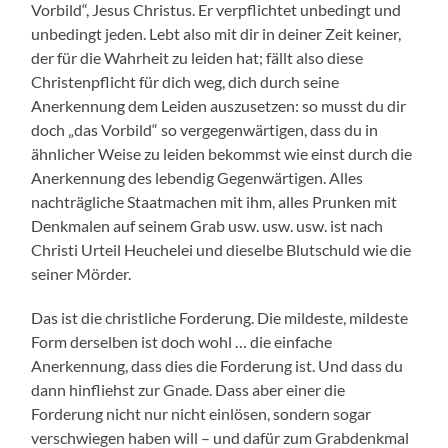
Vorbild“, Jesus Christus. Er verpflichtet unbedingt und
unbedingt jeden. Lebt also mit dir in deiner Zeit keiner,
der für die Wahrheit zu leiden hat; fällt also diese
Christenpflicht für dich weg, dich durch seine
Anerkennung dem Leiden auszusetzen: so musst du dir
doch „das Vorbild“ so vergegenwärtigen, dass du in
ähnlicher Weise zu leiden bekommst wie einst durch die
Anerkennung des lebendig Gegenwärtigen. Alles
nachträgliche Staatmachen mit ihm, alles Prunken mit
Denkmalen auf seinem Grab usw. usw. usw. ist nach
Christi Urteil Heuchelei und dieselbe Blutschuld wie die
seiner Mörder.
Das ist die christliche Forderung. Die mildeste, mildeste
Form derselben ist doch wohl … die einfache
Anerkennung, dass dies die Forderung ist. Und dass du
dann hinfliehst zur Gnade. Dass aber einer die
Forderung nicht nur nicht einlösen, sondern sogar
verschwiegen haben will – und dafür zum Grabdenkmal