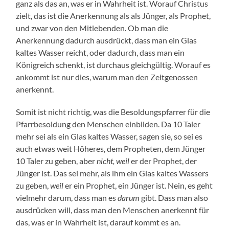
ganz als das an, was er in Wahrheit ist. Worauf Christus
zielt, das ist die Anerkennung als als Jünger, als Prophet,
und zwar von den Mitlebenden. Ob man die
Anerkennung dadurch ausdrückt, dass man ein Glas
kaltes Wasser reicht, oder dadurch, dass man ein
Königreich schenkt, ist durchaus gleichgültig. Worauf es
ankommt ist nur dies, warum man den Zeitgenossen
anerkennt.
Somit ist nicht richtig, was die Besoldungspfarrer für die
Pfarrbesoldung den Menschen einbilden. Da 10 Taler
mehr sei als ein Glas kaltes Wasser, sagen sie, so sei es
auch etwas weit Höheres, dem Propheten, dem Jünger
10 Taler zu geben, aber
nicht, weil
er der Prophet, der
Jünger ist. Das sei mehr, als ihm ein Glas kaltes Wassers
zu geben,
weil
er ein Prophet, ein Jünger ist. Nein, es geht
vielmehr darum, dass man es
darum
gibt. Dass man also
ausdrücken will, dass man den Menschen anerkennt für
das, was er in Wahrheit ist, darauf kommt es an.