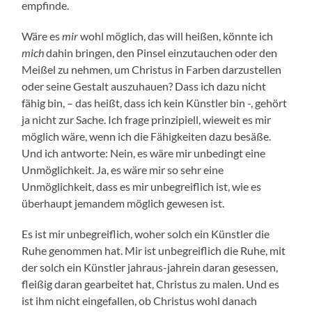
empfinde.
Wäre es
mir
wohl möglich, das will heißen, könnte ich
mich
dahin bringen, den Pinsel einzutauchen oder den
Meißel zu nehmen, um Christus in Farben darzustellen
oder seine Gestalt auszuhauen? Dass ich dazu nicht
fähig bin, – das heißt, dass ich kein Künstler bin -, gehört
ja nicht zur Sache. Ich frage prinzipiell, wieweit es mir
möglich wäre, wenn ich die Fähigkeiten dazu besäße.
Und ich antworte: Nein, es wäre mir unbedingt eine
Unmöglichkeit. Ja, es wäre mir so sehr eine
Unmöglichkeit, dass es mir unbegreiflich ist, wie es
überhaupt jemandem möglich gewesen ist.
Es ist mir unbegreiflich, woher solch ein Künstler die
Ruhe genommen hat. Mir ist unbegreiflich die Ruhe, mit
der solch ein Künstler jahraus-jahrein daran gesessen,
fleißig daran gearbeitet hat, Christus zu malen. Und es
ist ihm nicht eingefallen, ob Christus wohl danach