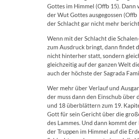
Gottes im Himmel (Offb 15). Dann w
der Wut Gottes ausgegossen (Offb 
der Schlacht gar nicht mehr berichte
Wenn mit der Schlacht die Schalen-
zum Ausdruck bringt, dann findet 
nicht hinterher statt, sondern glei
gleichzeitig auf der ganzen Welt die
auch der höchste der Sagrada Famil
Wer mehr über Verlauf und Ausgan
der muss dann den Einschub über d
und 18 überblättern zum 19. Kapite
Gott für sein Gericht über die gro
des Lammes. Und dann kommt der Me
der Truppen im Himmel auf die Erde