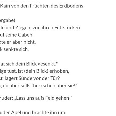
e Kain von den Früchten des Erdbodens
ergabe)
e und Ziegen, von ihren Fettstücken.
auf seine Gaben.
te er aber nicht.
k senkte sich.
t sich dein Blick gesenkt?“
ge tust, ist (dein Blick) erhoben,
t, lagert Sünde vor der Tür?
 du aber sollst herrschen über sie!“
ruder: „Lass uns aufs Feld gehen!“
Bruder Abel und brachte ihn um.