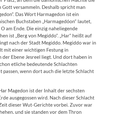
n Gott versammeln. Deshalb spricht man
gedon“. Das Wort Harmagedon ist ein
chischen Buchstaben „Harmagedóon“ lautet,
 O am Ende. Die einzig naheliegende
en ist „Berg von Megiddo“. „Har“ heißt auf
lingt nach der Stadt Megiddo. Megiddo war in
t mit einer wichtigen Festung in
n der Ebene Jesreel liegt. Und dort haben in
 schon etliche bedeutende Schlachten
t passen, wenn dort auch die letzte Schlacht
ar Magedon ist der Inhalt der sechsten
e Erde ausgegossen wird. Nach dieser Schlacht
 Zeit dieser Wut-Gerichte vorbei. Zuvor war
hehen, und sie standen vor dem Thron