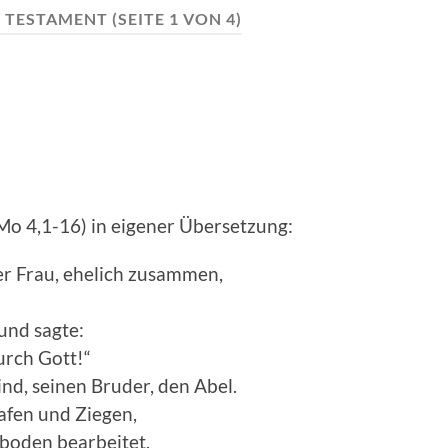
S TESTAMENT
(SEITE 1 VON 4)
Mo 4,1-16) in eigener Übersetzung:
er Frau, ehelich zusammen,
und sagte:
urch Gott!“
nd, seinen Bruder, den Abel.
afen und Ziegen,
dboden bearbeitet.