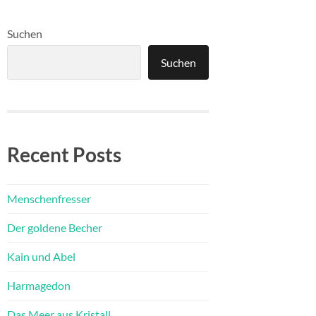
Suchen
Suchen
Recent Posts
Menschenfresser
Der goldene Becher
Kain und Abel
Harmagedon
Das Meer aus Kristall