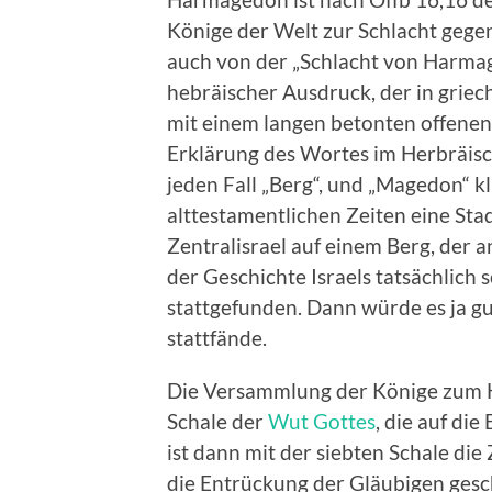
Könige der Welt zur Schlacht gege
auch von der „Schlacht von Harma
hebräischer Ausdruck, der in grie
mit einem langen betonten offenen
Erklärung des Wortes im Herbräisch
jeden Fall „Berg“, und „Magedon“ k
alttestamentlichen Zeiten eine Stad
Zentralisrael auf einem Berg, der a
der Geschichte Israels tatsächlich
stattgefunden. Dann würde es ja gu
stattfände.
Die Versammlung der Könige zum H
Schale der
Wut Gottes
, die auf di
ist dann mit der siebten Schale die
die Entrückung der Gläubigen gesc