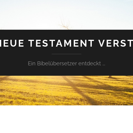
NEUE TESTAMENT VERS
Ein Bibelübersetzer entdeckt ...