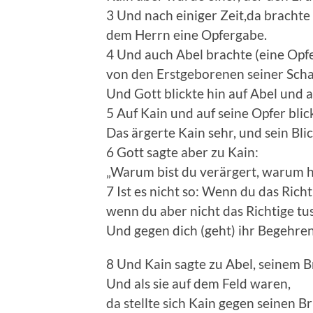
3 Und nach einiger Zeit,da bracht
dem Herrn eine Opfergabe.
4 Und auch Abel brachte (eine Opf
von den Erstgeborenen seiner Schaf
Und Gott blickte hin auf Abel und 
5 Auf Kain und auf seine Opfer blick
Das ärgerte Kain sehr, und sein Blic
6 Gott sagte aber zu Kain:
„Warum bist du verärgert, warum ha
7 Ist es nicht so: Wenn du das Richti
wenn du aber nicht das Richtige tus
Und gegen dich (geht) ihr Begehren,
8 Und Kain sagte zu Abel, seinem B
Und als sie auf dem Feld waren,
da stellte sich Kain gegen seinen 