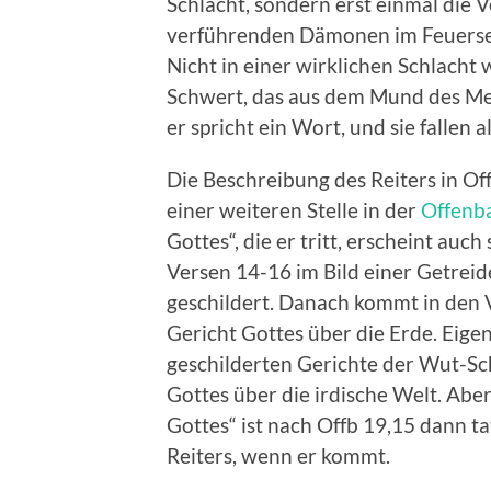
Schlacht, sondern erst einmal die
verführenden Dämonen im Feuersee
Nicht in einer wirklichen Schlacht
Schwert, das aus dem Mund des Mess
er spricht ein Wort, und sie fallen a
Die Beschreibung des Reiters in Of
einer weiteren Stelle in der
Offenb
Gottes“, die er tritt, erscheint auc
Versen 14-16 im Bild einer Getrei
geschildert. Danach kommt in den 
Gericht Gottes über die Erde. Eige
geschilderten Gerichte der Wut-Sch
Gottes über die irdische Welt. Abe
Gottes“ ist nach Offb 19,15 dann t
Reiters, wenn er kommt.