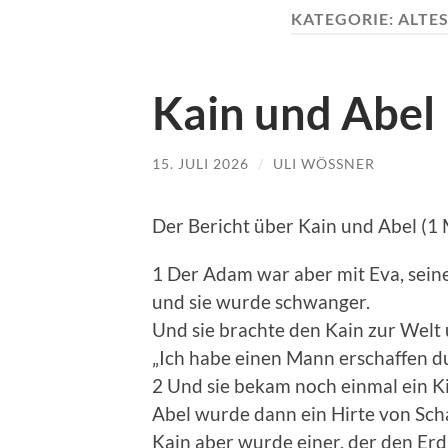
KATEGORIE:
ALTE
Kain und Abel
15. JULI 2026
/
ULI WÖSSNER
Der Bericht über Kain und Abel (1 
1 Der Adam war aber mit Eva, sein
und sie wurde schwanger.
Und sie brachte den Kain zur Welt 
„Ich habe einen Mann erschaffen d
2 Und sie bekam noch einmal ein Ki
Abel wurde dann ein Hirte von Sch
Kain aber wurde einer, der den Er