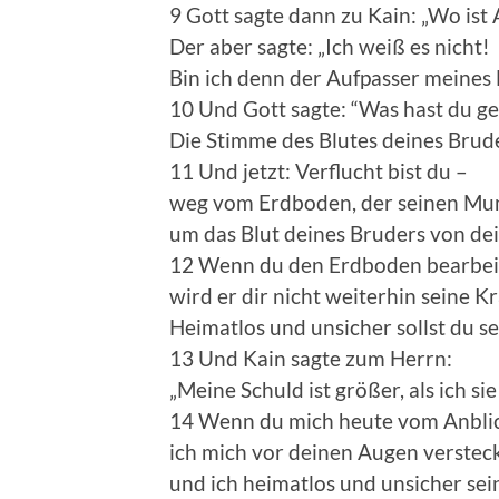
9 Gott sagte dann zu Kain: „Wo ist 
Der aber sagte: „Ich weiß es nicht!
Bin ich denn der Aufpasser meines
10 Und Gott sagte: “Was hast du g
Die Stimme des Blutes deines Brud
11 Und jetzt: Verflucht bist du –
weg vom Erdboden, der seinen Mun
um das Blut deines Bruders von d
12 Wenn du den Erdboden bearbeit
wird er dir nicht weiterhin seine Kr
Heimatlos und unsicher sollst du se
13 Und Kain sagte zum Herrn:
„Meine Schuld ist größer, als ich si
14 Wenn du mich heute vom Anblic
ich mich vor deinen Augen verstec
und ich heimatlos und unsicher sein