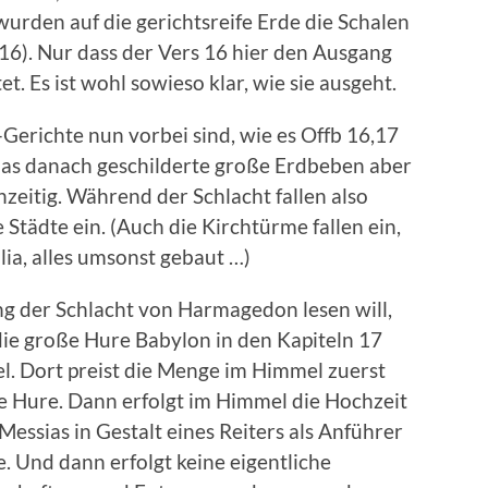
urden auf die gerichtsreife Erde die Schalen
16). Nur dass der Vers 16 hier den Ausgang
t. Es ist wohl sowieso klar, wie sie ausgeht.
Gerichte nun vorbei sind, wie es Offb 16,17
das danach geschilderte große Erdbeben aber
chzeitig. Während der Schlacht fallen also
 Städte ein. (Auch die Kirchtürme fallen ein,
ia, alles umsonst gebaut …)
g der Schlacht von Harmagedon lesen will,
ie große Hure Babylon in den Kapiteln 17
l. Dort preist die Menge im Himmel zuerst
ße Hure. Dann erfolgt im Himmel die Hochzeit
ssias in Gestalt eines Reiters als Anführer
. Und dann erfolgt keine eigentliche