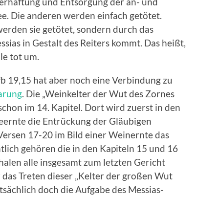
 Verhaftung und Entsorgung der an- und
. Die anderen werden einfach getötet.
 werden sie getötet, sondern durch das
ias in Gestalt des Reiters kommt. Das heißt,
lle tot um.
fb 19,15 hat aber noch eine Verbindung zu
arung
. Die „Weinkelter der Wut des Zornes
h schon im 14. Kapitel. Dort wird zuerst in den
deernte die Entrückung der Gläubigen
Versen 17-20 im Bild einer Weinernte das
ntlich gehören die in den Kapiteln 15 und 16
alen alle insgesamt zum letzten Gericht
r das Treten dieser „Kelter der großen Wut
atsächlich doch die Aufgabe des Messias-