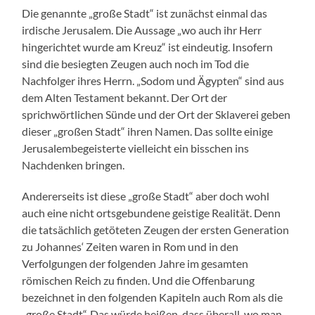
Die genannte „große Stadt“ ist zunächst einmal das
irdische Jerusalem. Die Aussage „wo auch ihr Herr
hingerichtet wurde am Kreuz“ ist eindeutig. Insofern
sind die besiegten Zeugen auch noch im Tod die
Nachfolger ihres Herrn. „Sodom und Ägypten“ sind aus
dem Alten Testament bekannt. Der Ort der
sprichwörtlichen Sünde und der Ort der Sklaverei geben
dieser „großen Stadt“ ihren Namen. Das sollte einige
Jerusalembegeisterte vielleicht ein bisschen ins
Nachdenken bringen.
Andererseits ist diese „große Stadt“ aber doch wohl
auch eine nicht ortsgebundene geistige Realität. Denn
die tatsächlich getöteten Zeugen der ersten Generation
zu Johannes‘ Zeiten waren in Rom und in den
Verfolgungen der folgenden Jahre im gesamten
römischen Reich zu finden. Und die Offenbarung
bezeichnet in den folgenden Kapiteln auch Rom als die
„große Stadt“. Das würde heißen, dass überall, wo man