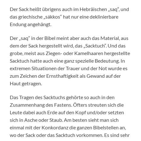
Der Sack heißt übrigens auch im Hebräischen „saq“, und
das griechische „sákkos“ hat nur eine deklinierbare
Endung angehängt.
Der „saq“ in der Bibel meint aber auch das Material, aus
dem der Sack hergestellt wird, das „Sacktuch“. Und das
grobe, meist aus Ziegen- oder Kamelhaaren hergestellte
Sacktuch hatte auch eine ganz spezielle Bedeutung. In
extremen Situationen der Trauer und der Not wurde es
zum Zeichen der Ernsthaftigkeit als Gewand auf der
Haut getragen.
Das Tragen des Sacktuchs gehörte so auch in den
Zusammenhang des Fastens. Öfters streuten sich die
Leute dabei auch Erde auf den Kopf und/oder setzten
sich in Asche oder Staub. Am besten sieht man sich
einmal mit der Konkordanz die ganzen Bibelstellen an,
wo der Sack oder das Sacktuch vorkommen. Es sind sehr