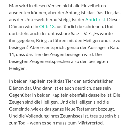
Man wird in diesen Versen nicht alle Einzelheiten
ausdeuten können, aber der Anfang ist klar. Das Tier, das
aus der Unterwelt heraufsteigt, ist der
Antichrist
. Dieser
Dämon wird in
Offb 13
ausführlich beschrieben. Und
dort steht auch der unfassbare Satz – V. 7: „Es wurde
ihm gegeben, Krieg zu führen mit den Heiligen und sie zu
besiegen.“ Aber es entspricht genau der Aussage in Kap.
11, dass das Tier die Zeugen besiegen wird. Die
besiegten Zeugen entsprechen also den besiegten
Heiligen.
In beiden Kapiteln stellt das Tier den antichristlichen
Dämon dar. Und dann ist es auch deutlich, dass sein
Gegenüber in beiden Kapiteln ebenfalls dasselbe ist. Die
Zeugen sind die Heiligen. Und die Heiligen sind die
Gemeinde, wie es das ganze Neue Testament bezeugt.
Und die Vollendung ihres Zeugnisses ist, treu zu sein bis
zum Tod – wenn es sein muss, zum Märtyrertod.