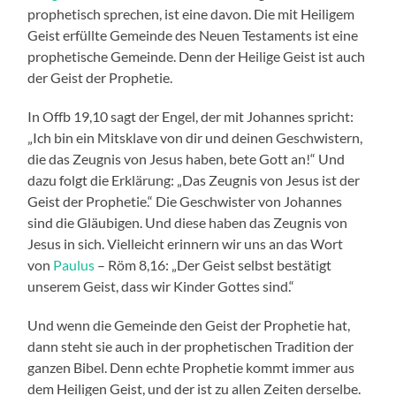
prophetisch sprechen, ist eine davon. Die mit Heiligem
Geist erfüllte Gemeinde des Neuen Testaments ist eine
prophetische Gemeinde. Denn der Heilige Geist ist auch
der Geist der Prophetie.
In Offb 19,10 sagt der Engel, der mit Johannes spricht:
„Ich bin ein Mitsklave von dir und deinen Geschwistern,
die das Zeugnis von Jesus haben, bete Gott an!“ Und
dazu folgt die Erklärung: „Das Zeugnis von Jesus ist der
Geist der Prophetie.“ Die Geschwister von Johannes
sind die Gläubigen. Und diese haben das Zeugnis von
Jesus in sich. Vielleicht erinnern wir uns an das Wort
von
Paulus
– Röm 8,16: „Der Geist selbst bestätigt
unserem Geist, dass wir Kinder Gottes sind.“
Und wenn die Gemeinde den Geist der Prophetie hat,
dann steht sie auch in der prophetischen Tradition der
ganzen Bibel. Denn echte Prophetie kommt immer aus
dem Heiligen Geist, und der ist zu allen Zeiten derselbe.