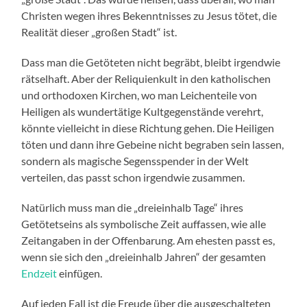
Christen wegen ihres Bekenntnisses zu Jesus tötet, die
Realität dieser „großen Stadt“ ist.
Dass man die Getöteten nicht begräbt, bleibt irgendwie
rätselhaft. Aber der Reliquienkult in den katholischen
und orthodoxen Kirchen, wo man Leichenteile von
Heiligen als wundertätige Kultgegenstände verehrt,
könnte vielleicht in diese Richtung gehen. Die Heiligen
töten und dann ihre Gebeine nicht begraben sein lassen,
sondern als magische Segensspender in der Welt
verteilen, das passt schon irgendwie zusammen.
Natürlich muss man die „dreieinhalb Tage“ ihres
Getötetseins als symbolische Zeit auffassen, wie alle
Zeitangaben in der Offenbarung. Am ehesten passt es,
wenn sie sich den „dreieinhalb Jahren“ der gesamten
Endzeit
einfügen.
Auf jeden Fall ist die Freude über die ausgeschalteten