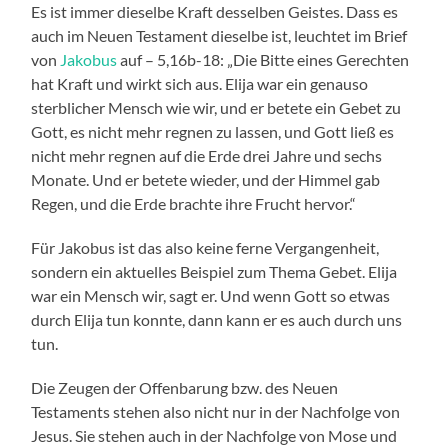
Es ist immer dieselbe Kraft desselben Geistes. Dass es
auch im Neuen Testament dieselbe ist, leuchtet im Brief
von
Jakobus
auf – 5,16b-18: „Die Bitte eines Gerechten
hat Kraft und wirkt sich aus. Elija war ein genauso
sterblicher Mensch wie wir, und er betete ein Gebet zu
Gott, es nicht mehr regnen zu lassen, und Gott ließ es
nicht mehr regnen auf die Erde drei Jahre und sechs
Monate. Und er betete wieder, und der Himmel gab
Regen, und die Erde brachte ihre Frucht hervor.“
Für Jakobus ist das also keine ferne Vergangenheit,
sondern ein aktuelles Beispiel zum Thema Gebet. Elija
war ein Mensch wir, sagt er. Und wenn Gott so etwas
durch Elija tun konnte, dann kann er es auch durch uns
tun.
Die Zeugen der Offenbarung bzw. des Neuen
Testaments stehen also nicht nur in der Nachfolge von
Jesus. Sie stehen auch in der Nachfolge von Mose und