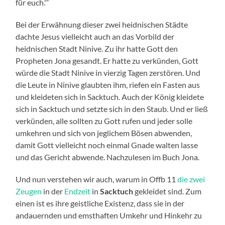
für euch.'“
Bei der Erwähnung dieser zwei heidnischen Städte
dachte Jesus vielleicht auch an das Vorbild der
heidnischen Stadt Ninive. Zu ihr hatte Gott den
Propheten Jona gesandt. Er hatte zu verkünden, Gott
würde die Stadt Ninive in vierzig Tagen zerstören. Und
die Leute in Ninive glaubten ihm, riefen ein Fasten aus
und kleideten sich in Sacktuch. Auch der König kleidete
sich in Sacktuch und setzte sich in den Staub. Und er ließ
verkünden, alle sollten zu Gott rufen und jeder solle
umkehren und sich von jeglichem Bösen abwenden,
damit Gott vielleicht noch einmal Gnade walten lasse
und das Gericht abwende. Nachzulesen im Buch Jona.
Und nun verstehen wir auch, warum in Offb 11
die zwei
Zeugen
in der
Endzeit
in
Sacktuch
gekleidet sind. Zum
einen ist es ihre geistliche Existenz, dass sie in der
andauernden und emsthaften Umkehr und Hinkehr zu