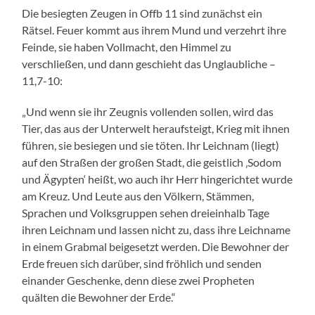
Die besiegten Zeugen in Offb 11 sind zunächst ein
Rätsel. Feuer kommt aus ihrem Mund und verzehrt ihre
Feinde, sie haben Vollmacht, den Himmel zu
verschließen, und dann geschieht das Unglaubliche –
11,7-10:
„Und wenn sie ihr Zeugnis vollenden sollen, wird das
Tier, das aus der Unterwelt heraufsteigt, Krieg mit ihnen
führen, sie besiegen und sie töten. Ihr Leichnam (liegt)
auf den Straßen der großen Stadt, die geistlich ‚Sodom
und Ägypten‘ heißt, wo auch ihr Herr hingerichtet wurde
am Kreuz. Und Leute aus den Völkern, Stämmen,
Sprachen und Volksgruppen sehen dreieinhalb Tage
ihren Leichnam und lassen nicht zu, dass ihre Leichname
in einem Grabmal beigesetzt werden. Die Bewohner der
Erde freuen sich darüber, sind fröhlich und senden
einander Geschenke, denn diese zwei Propheten
quälten die Bewohner der Erde.“