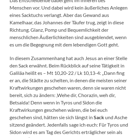
Das Entscheidende dabei geht im Inneren des
Menschen vor. Und dabei wird kein äußerliches Anlegen
eines Sacktuchs verlangt. Aber das Gewand aus
Kamelhaar, das Johannes der Täufer trug, zeigt in diese
Richtung. Glanz, Pomp und Bequemlichkeit der
menschlichen Äußerlichkeiten sind ausgeblendet, wenn
es um die Begegnung mit dem lebendigen Gott geht.
In diesem Zusammenhang hat auch Jesus an einer Stelle
den Sack erwähnt. Beim Rückblick auf seine Tätigkeit in
Galiläa heißt es – Mt 10,20-22 / Lk 10,13-4: „Dann fing
er an, die Städte zu schelten, in denen die meisten seiner
Kraftwirkungen geschehen waren, denn sie waren nicht
bereit, sich zu ändern: ‚Wehe dir, Chorazin, weh dir,
Betsaida! Denn wenn in Tyros und Sidon die
Kraftwirkungen geschehen wären, die bei euch
geschehen sind, hätten sie sich längst in
Sack
und Asche
sitzend geändert. Jedenfalls sage ich euch: Für Tyros und
Sidon wird es am Tag des Gerichts erträglicher sein als