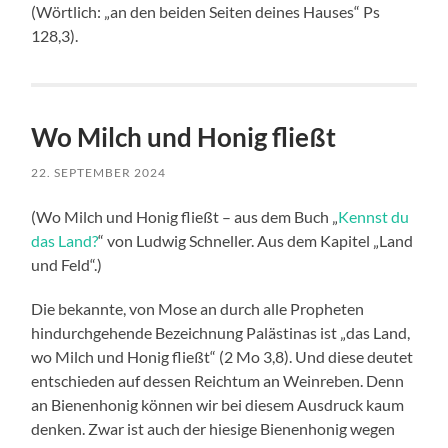
(Wörtlich: „an den beiden Seiten deines Hauses“ Ps
128,3).
Wo Milch und Honig fließt
22. SEPTEMBER 2024
(Wo Milch und Honig fließt – aus dem Buch „
Kennst du
das Land?
“ von Ludwig Schneller. Aus dem Kapitel „Land
und Feld“.)
Die bekannte, von Mose an durch alle Propheten
hindurchgehende Bezeichnung Palästinas ist „das Land,
wo Milch und Honig fließt“ (2 Mo 3,8). Und diese deutet
entschieden auf dessen Reichtum an Weinreben. Denn
an Bienenhonig können wir bei diesem Ausdruck kaum
denken. Zwar ist auch der hiesige Bienenhonig wegen