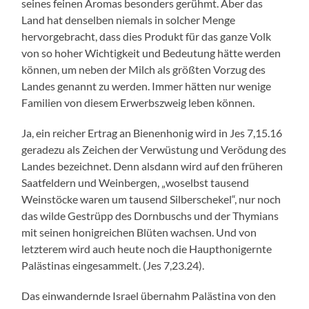
seines feinen Aromas besonders gerühmt. Aber das
Land hat denselben niemals in solcher Menge
hervorgebracht, dass dies Produkt für das ganze Volk
von so hoher Wichtigkeit und Bedeutung hätte werden
können, um neben der Milch als größten Vorzug des
Landes genannt zu werden. Immer hätten nur wenige
Familien von diesem Erwerbszweig leben können.
Ja, ein reicher Ertrag an Bienenhonig wird in Jes 7,15.16
geradezu als Zeichen der Verwüstung und Verödung des
Landes bezeichnet. Denn alsdann wird auf den früheren
Saatfeldern und Weinbergen, „woselbst tausend
Weinstöcke waren um tausend Silberschekel“, nur noch
das wilde Gestrüpp des Dornbuschs und der Thymians
mit seinen honigreichen Blüten wachsen. Und von
letzterem wird auch heute noch die Haupthonigernte
Palästinas eingesammelt. (Jes 7,23.24).
Das einwandernde Israel übernahm Palästina von den