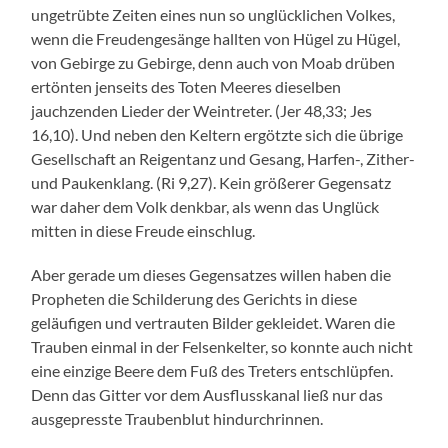
ungetrübte Zeiten eines nun so unglücklichen Volkes,
wenn die Freudengesänge hallten von Hügel zu Hügel,
von Gebirge zu Gebirge, denn auch von Moab drüben
ertönten jenseits des Toten Meeres dieselben
jauchzenden Lieder der Weintreter. (Jer 48,33; Jes
16,10). Und neben den Keltern ergötzte sich die übrige
Gesellschaft an Reigentanz und Gesang, Harfen-, Zither-
und Paukenklang. (Ri 9,27). Kein größerer Gegensatz
war daher dem Volk denkbar, als wenn das Unglück
mitten in diese Freude einschlug.
Aber gerade um dieses Gegensatzes willen haben die
Propheten die Schilderung des Gerichts in diese
geläufigen und vertrauten Bilder gekleidet. Waren die
Trauben einmal in der Felsenkelter, so konnte auch nicht
eine einzige Beere dem Fuß des Treters entschlüpfen.
Denn das Gitter vor dem Ausflusskanal ließ nur das
ausgepresste Traubenblut hindurchrinnen.