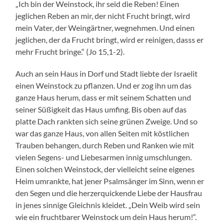
„Ich bin der Weinstock, ihr seid die Reben! Einen
jeglichen Reben an mir, der nicht Frucht bringt, wird
mein Vater, der Weingärtner, wegnehmen. Und einen
jeglichen, der da Frucht bringt, wird er reinigen, dasss er
mehr Frucht bringe.“ (Jo 15,1-2).
Auch an sein Haus in Dorf und Stadt liebte der Israelit
einen Weinstock zu pflanzen. Und er zog ihn um das
ganze Haus herum, dass er mit seinem Schatten und
seiner Süßigkeit das Haus umfing. Bis oben auf das
platte Dach rankten sich seine grünen Zweige. Und so
war das ganze Haus, von allen Seiten mit köstlichen
Trauben behangen, durch Reben und Ranken wie mit
vielen Segens- und Liebesarmen innig umschlungen.
Einen solchen Weinstock, der vielleicht seine eigenes
Heim umrankte, hat jener Psalmsänger im Sinn, wenn er
den Segen und die herzerquickende Liebe der Hausfrau
in jenes sinnige Gleichnis kleidet. „Dein Weib wird sein
wie ein fruchtbarer Weinstock um dein Haus herum!“.