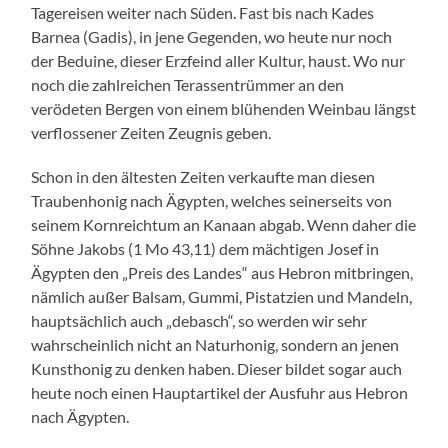
Tagereisen weiter nach Süden. Fast bis nach Kades
Barnea (Gadis), in jene Gegenden, wo heute nur noch
der Beduine, dieser Erzfeind aller Kultur, haust. Wo nur
noch die zahlreichen Terassentrümmer an den
verödeten Bergen von einem blühenden Weinbau längst
verflossener Zeiten Zeugnis geben.
Schon in den ältesten Zeiten verkaufte man diesen
Traubenhonig nach Ägypten, welches seinerseits von
seinem Kornreichtum an Kanaan abgab. Wenn daher die
Söhne Jakobs (1 Mo 43,11) dem mächtigen Josef in
Ägypten den „Preis des Landes“ aus Hebron mitbringen,
nämlich außer Balsam, Gummi, Pistatzien und Mandeln,
hauptsächlich auch „debasch“, so werden wir sehr
wahrscheinlich nicht an Naturhonig, sondern an jenen
Kunsthonig zu denken haben. Dieser bildet sogar auch
heute noch einen Hauptartikel der Ausfuhr aus Hebron
nach Ägypten.