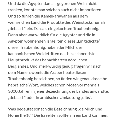
Und da die Ägypter damals gegorenen Wein nicht
tranken, konnte man solchen auch nicht importieren.
Und so führen die Kamelkarawanen aus dem
weinreichen Land die Produkte des Weinstocks nur als
„debasch“ ein. D. h. als eingekochten Traubenhonig.
Dann aber war wirklich für die Ägypter und die in
Ägypten wohnenden Israeliten dieses „Eingedickte“,
dieser Traubenhonig, neben der Milch der
kanaanitischen Weidetriften das bezeichnendste
Hauptprodukt des benachbarten nördlichen
Berglandes. Und, merkwürdig genug, fragen wir nach
dem Namen, womit die Araber heute diesen
Traubenhonig bezeichnen, so finden wir genau dasselbe
hebräische Wort, welches schon Mose vor mehr als
3000 Jahren in jener Bezeichnung des Landes anwandte,
„debasch“ oder in arabischer Umlautung „dibs“.
Was bedeutet sonach die Bezeichnung „da Milch und
Honig fließt“? Die Israeliten sollten in ein Land kommen,