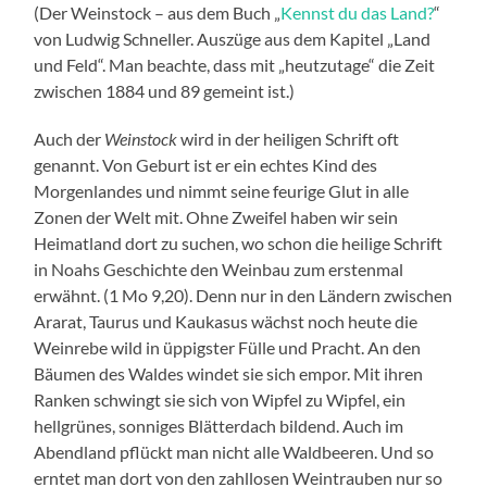
(Der Weinstock – aus dem Buch „
Kennst du das Land?
“
von Ludwig Schneller. Auszüge aus dem Kapitel „Land
und Feld“. Man beachte, dass mit „heutzutage“ die Zeit
zwischen 1884 und 89 gemeint ist.)
Auch der
Weinstock
wird in der heiligen Schrift oft
genannt. Von Geburt ist er ein echtes Kind des
Morgenlandes und nimmt seine feurige Glut in alle
Zonen der Welt mit. Ohne Zweifel haben wir sein
Heimatland dort zu suchen, wo schon die heilige Schrift
in Noahs Geschichte den Weinbau zum erstenmal
erwähnt. (1 Mo 9,20). Denn nur in den Ländern zwischen
Ararat, Taurus und Kaukasus wächst noch heute die
Weinrebe wild in üppigster Fülle und Pracht. An den
Bäumen des Waldes windet sie sich empor. Mit ihren
Ranken schwingt sie sich von Wipfel zu Wipfel, ein
hellgrünes, sonniges Blätterdach bildend. Auch im
Abendland pflückt man nicht alle Waldbeeren. Und so
erntet man dort von den zahllosen Weintrauben nur so