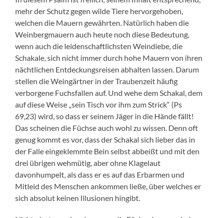
mehr der Schutz gegen wilde Tiere hervorgehoben,
welchen die Mauern gewährten. Natürlich haben die
Weinbergmauern auch heute noch diese Bedeutung,
wenn auch die leidenschaftlichsten Weindiebe, die
Schakale, sich nicht immer durch hohe Mauern von ihren
nächtlichen Entdeckungsreisen abhalten lassen. Darum
stellen die Weingärtner in der Traubenzeit häufig
verborgene Fuchsfallen auf. Und wehe dem Schakal, dem
auf diese Weise „sein Tisch vor ihm zum Strick“ (Ps
69,23) wird, so dass er seinem Jäger in die Hände fällt!
Das scheinen die Füchse auch wohl zu wissen. Denn oft
genug kommt es vor, dass der Schakal sich lieber das in
der Falle eingeklemmte Bein selbst abbeißt und mit den
drei übrigen wehmütig, aber ohne Klagelaut
davonhumpelt, als dass er es auf das Erbarmen und
Mitleid des Menschen ankommen ließe, über welches er
sich absolut keinen Illusionen hingibt.