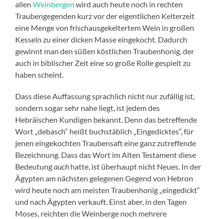
allen
Weinbergen
wird auch heute noch in rechten
Traubengegenden kurz vor der eigentlichen Kelterzeit
eine Menge von frischausgekeltertem Wein in großen
Kesseln zu einer dicken Masse eingekocht. Dadurch
gewinnt man den süßen köstlichen Traubenhonig, der
auch in biblischer Zeit eine so große Rolle gespielt zu
haben scheint.
Dass diese Auffassung sprachlich nicht nur zufällig ist,
sondern sogar sehr nahe liegt, ist jedem des
Hebräischen Kundigen bekannt. Denn das betreffende
Wort „debasch“ heißt buchstäblich „Eingedicktes“, für
jenen eingekochten Traubensaft eine ganz zutreffende
Bezeichnung. Dass das Wort im Alten Testament diese
Bedeutung
auch
hatte, ist überhaupt nicht Neues. In der
Ägypten am nächsten gelegenen Gegend von Hebron
wird heute noch am meisten Traubenhonig „eingedickt“
und nach Ägypten verkauft. Einst aber, in den Tagen
Moses, reichten die Weinberge noch mehrere