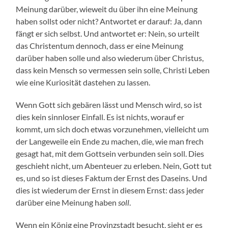
Meinung darüber, wieweit du über ihn eine Meinung
haben sollst oder nicht? Antwortet er darauf: Ja, dann
fängt er sich selbst. Und antwortet er: Nein, so urteilt
das Christentum dennoch, dass er eine Meinung
darüber haben solle und also wiederum über Christus,
dass kein Mensch so vermessen sein solle, Christi Leben
wie eine Kuriosität dastehen zu lassen.
Wenn Gott sich gebären lässt und Mensch wird, so ist
dies kein sinnloser Einfall. Es ist nichts, worauf er
kommt, um sich doch etwas vorzunehmen, vielleicht um
der Langeweile ein Ende zu machen, die, wie man frech
gesagt hat, mit dem Gottsein verbunden sein soll. Dies
geschieht nicht, um Abenteuer zu erleben. Nein, Gott tut
es, und so ist dieses Faktum der Ernst des Daseins. Und
dies ist wiederum der Ernst in diesem Ernst: dass jeder
darüber eine Meinung haben
soll
.
Wenn ein König eine Provinzstadt besucht, sieht er es