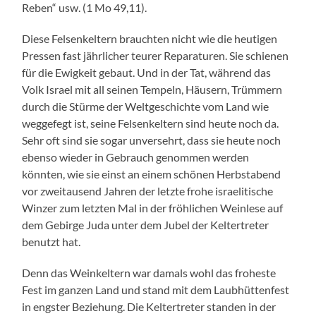
Reben“ usw. (1 Mo 49,11).
Diese Felsenkeltern brauchten nicht wie die heutigen
Pressen fast jährlicher teurer Reparaturen. Sie schienen
für die Ewigkeit gebaut. Und in der Tat, während das
Volk Israel mit all seinen Tempeln, Häusern, Trümmern
durch die Stürme der Weltgeschichte vom Land wie
weggefegt ist, seine Felsenkeltern sind heute noch da.
Sehr oft sind sie sogar unversehrt, dass sie heute noch
ebenso wieder in Gebrauch genommen werden
könnten, wie sie einst an einem schönen Herbstabend
vor zweitausend Jahren der letzte frohe israelitische
Winzer zum letzten Mal in der fröhlichen Weinlese auf
dem Gebirge Juda unter dem Jubel der Keltertreter
benutzt hat.
Denn das Weinkeltern war damals wohl das froheste
Fest im ganzen Land und stand mit dem Laubhüttenfest
in engster Beziehung. Die Keltertreter standen in der