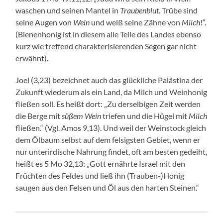
waschen und seinen Mantel in
Traubenblut
. Trübe sind
seine Augen von
Wein
und weiß seine Zähne von
Milch
!“.
(Bienenhonig ist in diesem alle Teile des Landes ebenso
kurz wie treffend charakterisierenden Segen gar nicht
erwähnt).
Joel (3,23) bezeichnet auch das glückliche Palästina der
Zukunft wiederum als ein Land, da Milch und Weinhonig
fließen soll. Es heißt dort: „Zu derselbigen Zeit werden
die Berge mit
süßem Wein
triefen und die Hügel mit
Milch
fließen.“ (Vgl. Amos 9,13). Und weil der Weinstock gleich
dem Ölbaum selbst auf dem felsigsten Gebiet, wenn er
nur unterirdische Nahrung findet, oft am besten gedeiht,
heißt es 5 Mo 32,13: „Gott ernährte Israel mit den
Früchten des Feldes und ließ ihn (Trauben-)Honig
saugen aus den Felsen und Öl aus den harten Steinen.“