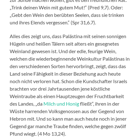
„Trink deinen Wein mit gutem Mut!“ (Pred 9,7). Oder:
„Gebt den Wein den berübten Seelen, dass sie trinken
und ihres Elends vergessen.“ (Spr 31,6.7).
Alles dies zeigt uns, dass Palästina mit seinen sonnigen
Hügeln und heißen Tälern seit alters ein gesegnetes
Weinland gewesen ist. Und der edle, feurige Wein,
welchen die wiederbeginnende Weinkultur Palästinas in
den verschiedenen Sorten hervorbringt, zeigt, dass das
Land seine Fähigkeit in dieser Beziehung auch heute
noch nicht verloren hat. Schon die Kundschafter Israels
brachten vor drei Jahrtausenden jene köstliche
Weintraube als einen Hauptzeugen der Fruchtbarkeit
des Landes, „da
Milch und Honig
fließt“, ihren in der
Wüste harrenden Volksgenossen aus der Gegend von
Hebron mit. Und so kann man auch heute noch in jener
Gegend gar manche Traube finden, welche gegen zwölf
Pfund wiegt. (4 Mo 13,24).