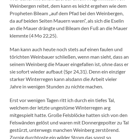
Weinbergen reitet, dem kann es leicht ergehen wie dem
Propheten Bileam „auf dem Pfad bei den Weinbergen,
da auf beiden Seiten Mauern waren“, als sich die Eselin
an die Mauer drängte und Bileam den Fuß an die Mauer
klemmte (4 Mo 22,25).
Man kann auch heute noch stets auf einen faulen und
törichten Weinbauer schließen, wenn man sieht, dass an
seinem Weinberg die Mauer eingefallen ist, ohne dass er
sie sofort wieder aufbaut (Spr 24,31). Denn ein einziger
starker Winterregen kann alsdann die Arbeit vieler
Jahre in wenigen Stunden zu nichte machen.
Erst vor wenigen Tagen ritt ich durch ein tiefes Tal,
welchem der letzte ungestüme Winterregen arg
mitgespielt hatte. Große Felsblöcke hatten sich von den
Felswänden gelöst und waren mit Donnergepolter zu Tal
gestürzt, unterwegs manchen Weinberg zerstörend.
Zornig durchtoste ein wilder Strom das sonst so