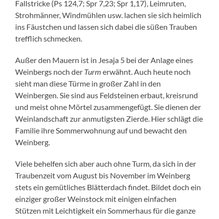
Fallstricke (Ps 124,7; Spr 7,23; Spr 1,17), Leimruten,
Strohmänner, Windmühlen usw. lachen sie sich heimlich
ins Fäustchen und lassen sich dabei die süßen Trauben
trefflich schmecken.
Außer den Mauern ist in Jesaja 5 bei der Anlage eines
Weinbergs noch der
Turm
erwähnt. Auch heute noch
sieht man diese Türme in großer Zahl in den
Weinbergen. Sie sind aus Feldsteinen erbaut, kreisrund
und meist ohne Mörtel zusammengefügt. Sie dienen der
Weinlandschaft zur anmutigsten Zierde. Hier schlägt die
Familie ihre Sommerwohnung auf und bewacht den
Weinberg.
Viele behelfen sich aber auch ohne Turm, da sich in der
Traubenzeit vom August bis November im Weinberg
stets ein gemütliches Blätterdach findet. Bildet doch ein
einziger großer Weinstock mit einigen einfachen
Stützen mit Leichtigkeit ein Sommerhaus für die ganze