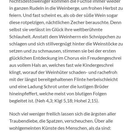
Nichtsdestoweniger kommen die Füchse immer wieder
in ganzen Rudeln in die Weinberge, um frohen Herbst zu
feiern. Und fast scheint es, als ob der süße Wein sogar
diese rotpelzigen, nächtlichen Zecher berauschte. Denn
selbst sie verlässt im Glück ihre weltberühmte
Schlauheit. Anstatt dem Weinherrn ein Schnippchen zu
schlagen und sich stillvergnügt hinter die Weinstöcke zu
setzen und zu schmausen, stimmen sie bei der ersten
glücklichen Entdeckung im Chorus ein Freudengeschrei
aus vollem Hals an, welches fast wie Kindergeschrei
klingt, worauf der Weinhüter schaden- und rachefroh
mit der längst bereitgehaltenen Flinte herbeischleicht
und eine Ladung Schrot unter die lustigen Brüder
hineinpfeffert, welche meist von blutigen Folgen
begleitet ist. (Neh 4,3; Klgl 5,18; Hohel 2,15).
Noch viel weniger freilich lassen sich die ärgsten aller
Traubendiebe, die Spatzen, verscheuchen. Über alle
wohlgemeinten Künste des Menschen, als da sind: