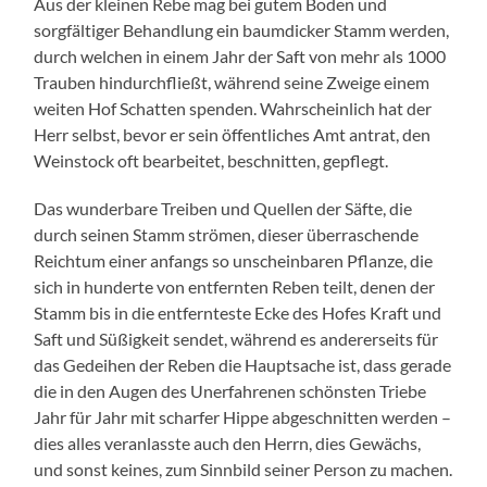
Aus der kleinen Rebe mag bei gutem Boden und
sorgfältiger Behandlung ein baumdicker Stamm werden,
durch welchen in einem Jahr der Saft von mehr als 1000
Trauben hindurchfließt, während seine Zweige einem
weiten Hof Schatten spenden. Wahrscheinlich hat der
Herr selbst, bevor er sein öffentliches Amt antrat, den
Weinstock oft bearbeitet, beschnitten, gepflegt.
Das wunderbare Treiben und Quellen der Säfte, die
durch seinen Stamm strömen, dieser überraschende
Reichtum einer anfangs so unscheinbaren Pflanze, die
sich in hunderte von entfernten Reben teilt, denen der
Stamm bis in die entfernteste Ecke des Hofes Kraft und
Saft und Süßigkeit sendet, während es andererseits für
das Gedeihen der Reben die Hauptsache ist, dass gerade
die in den Augen des Unerfahrenen schönsten Triebe
Jahr für Jahr mit scharfer Hippe abgeschnitten werden –
dies alles veranlasste auch den Herrn, dies Gewächs,
und sonst keines, zum Sinnbild seiner Person zu machen.