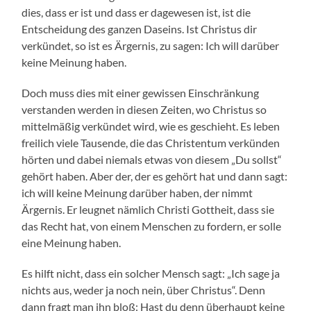
dies, dass er ist und dass er dagewesen ist, ist die
Entscheidung des ganzen Daseins. Ist Christus dir
verkündet, so ist es Ärgernis, zu sagen: Ich will darüber
keine Meinung haben.
Doch muss dies mit einer gewissen Einschränkung
verstanden werden in diesen Zeiten, wo Christus so
mittelmäßig verkündet wird, wie es geschieht. Es leben
freilich viele Tausende, die das Christentum verkünden
hörten und dabei niemals etwas von diesem „Du sollst“
gehört haben. Aber der, der es gehört hat und dann sagt:
ich will keine Meinung darüber haben, der nimmt
Ärgernis. Er leugnet nämlich Christi Gottheit, dass sie
das Recht hat, von einem Menschen zu fordern, er solle
eine Meinung haben.
Es hilft nicht, dass ein solcher Mensch sagt: „Ich sage ja
nichts aus, weder ja noch nein, über Christus“. Denn
dann fragt man ihn bloß: Hast du denn überhaupt keine