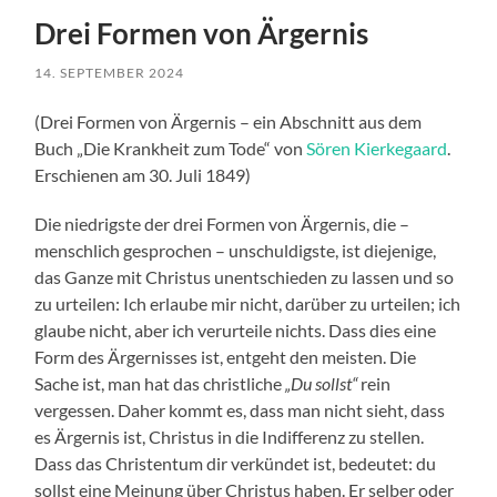
Drei Formen von Ärgernis
14. SEPTEMBER 2024
(Drei Formen von Ärgernis – ein Abschnitt aus dem
Buch „Die Krankheit zum Tode“ von
Sören Kierkegaard
.
Erschienen am 30. Juli 1849)
Die niedrigste der drei Formen von Ärgernis, die –
menschlich gesprochen – unschuldigste, ist diejenige,
das Ganze mit Christus unentschieden zu lassen und so
zu urteilen: Ich erlaube mir nicht, darüber zu urteilen; ich
glaube nicht, aber ich verurteile nichts. Dass dies eine
Form des Ärgernisses ist, entgeht den meisten. Die
Sache ist, man hat das christliche
„Du sollst“
rein
vergessen. Daher kommt es, dass man nicht sieht, dass
es Ärgernis ist, Christus in die Indifferenz zu stellen.
Dass das Christentum dir verkündet ist, bedeutet: du
sollst eine Meinung über Christus haben. Er selber oder