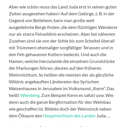
Aber wie schön muss das Land Juda erst in seinen guten
Zeiten ausgesehen haben! Auf dem Gebirge, z. B. in der
Gegend von Betlehem, kann man große weit
ausgedehnte Berge finden, die dem flüchtigen Wanderer
nur als starre Felswildnis erscheinen. Aber bei näherem
Zusehen sind sie von der Sohle bis zum Scheitel überall
mit Trümmern ehemaliger sorgfältiger Terassen und in
den Fels gehauenen Keltern bedeckt. Und auch die
Namen, welche hierzulande die einzelnen Grundstücke
der Markungen führen, deuten auf den früheren
Weinreichtum. So heißen die meisten der als gänzliche
Wildnis angekauften Ländereien des Syrischen
Waisenhauses in Jerusalem im Volksmund „Kerm“. Das
heißt
Weinberg
. Zum Beispiel Kerm es safuti usw. Wie
denn auch die ganze Bergformation für den Weinbau
wie geschaffen ist. Bildete doch der Weinstock neben
dem Ölbaum den
Hauptreichtum des Landes
Juda. …