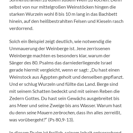
selbst von nur mittelgroßen Weinstöcken hingen die
starken Wurzeln wohl 8 bis 10 m lang in das Bachbett
hinein, auf den heißbestrahlten Felsen und Kieseln rasch
verdorrend.
Solch ein Beispiel zeigt deutlich, wie notwendig die
Ummauerung der Weinberge ist. Jene zerrissenen
Weinberge machten es besonders klar, warum der
Sänger des 80. Psalms das darniederliegende Israel
gerade hiermit vergleicht, wenn er sagt: „Du hast einen
Weinstock aus Ägypten geholt und denselben gepflanzt.
Und er schlug Wurzeln und füllte das Land. Berge sind
mit seinem Schatten bedeckt und mit seinen Reben die
Zedern Gottes. Du hast sein Gewächs ausgebreitet bis
ans Meer und seine Zweige bis ans Wasser. Warum hast
du denn
seine Mauern zerbrochen
, dass ihn alles zerreißt,
was vorübergeht?“ (Ps 80,9-13).
In diesem Psalm ist freilich, seinem Inhalt entsprechend,