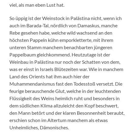
viel, als man eben Lust hat.
So üppig ist der Weinstock in Palästina nicht, wenn ich
auch im Barada-Tal, nördlich von Damaskus, manche
Rebe gesehen habe, welche wild wachsend an den
höchsten Pappeln kühn emporkletterte, mit ihrem
unteren Stamm manchem benachbarten jüngeren
Pappelbaum gleichkommend. Heutzutage ist der
Weinbau in Palästina nur noch der Schatten von dem,
was er einst in Israels Blütezeiten war. Wie in manchem
Land des Orients hat ihm auch hier der
Muhammendanismus fast den Todesstoß versetzt. Die
feurige berauschende Glut, welche in der leuchtenden
Flüssigkeit des Weins heimlich ruht und besonders in
dem südlichen Klima allzuleicht den Kopf beschwert,
den Mann betört und der klaren Besonnenheit beraubt,
erschien schon im Altertum manchem als etwas
Unheimliches, Dämonisches.