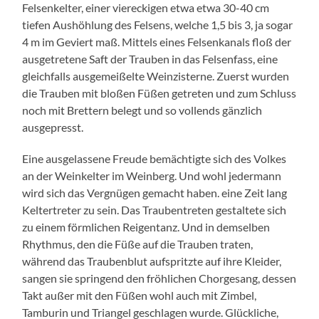
Felsenkelter, einer viereckigen etwa etwa 30-40 cm
tiefen Aushöhlung des Felsens, welche 1,5 bis 3, ja sogar
4 m im Geviert maß. Mittels eines Felsenkanals floß der
ausgetretene Saft der Trauben in das Felsenfass, eine
gleichfalls ausgemeißelte Weinzisterne. Zuerst wurden
die Trauben mit bloßen Füßen getreten und zum Schluss
noch mit Brettern belegt und so vollends gänzlich
ausgepresst.
Eine ausgelassene Freude bemächtigte sich des Volkes
an der Weinkelter im Weinberg. Und wohl jedermann
wird sich das Vergnügen gemacht haben. eine Zeit lang
Keltertreter zu sein. Das Traubentreten gestaltete sich
zu einem förmlichen Reigentanz. Und in demselben
Rhythmus, den die Füße auf die Trauben traten,
während das Traubenblut aufspritzte auf ihre Kleider,
sangen sie springend den fröhlichen Chorgesang, dessen
Takt außer mit den Füßen wohl auch mit Zimbel,
Tamburin und Triangel geschlagen wurde. Glückliche,