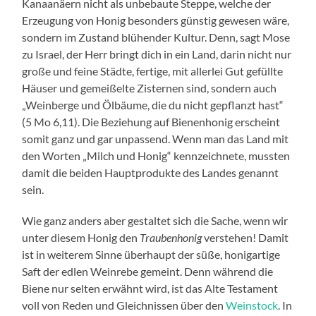
Kanaanäern nicht als unbebaute Steppe, welche der
Erzeugung von Honig besonders günstig gewesen wäre,
sondern im Zustand blühender Kultur. Denn, sagt Mose
zu Israel, der Herr bringt dich in ein Land, darin nicht nur
große und feine Städte, fertige, mit allerlei Gut gefüllte
Häuser und gemeißelte Zisternen sind, sondern auch
„Weinberge und Ölbäume, die du nicht gepflanzt hast“
(5 Mo 6,11). Die Beziehung auf Bienenhonig erscheint
somit ganz und gar unpassend. Wenn man das Land mit
den Worten „Milch und Honig“ kennzeichnete, mussten
damit die beiden Hauptprodukte des Landes genannt
sein.
Wie ganz anders aber gestaltet sich die Sache, wenn wir
unter diesem Honig den
Traubenhonig
verstehen! Damit
ist in weiterem Sinne überhaupt der süße, honigartige
Saft der edlen Weinrebe gemeint. Denn während die
Biene nur selten erwähnt wird, ist das Alte Testament
voll von Reden und Gleichnissen über den
Weinstock
. In