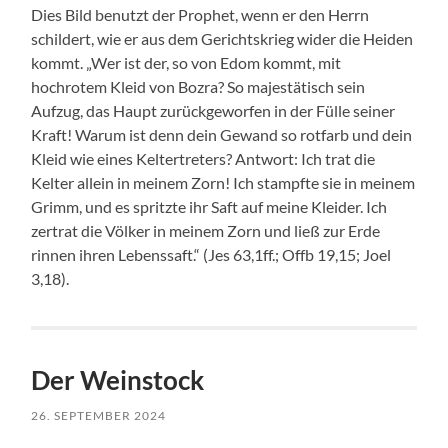
Dies Bild benutzt der Prophet, wenn er den Herrn
schildert, wie er aus dem Gerichtskrieg wider die Heiden
kommt. „Wer ist der, so von Edom kommt, mit
hochrotem Kleid von Bozra? So majestätisch sein
Aufzug, das Haupt zurückgeworfen in der Fülle seiner
Kraft! Warum ist denn dein Gewand so rotfarb und dein
Kleid wie eines Keltertreters? Antwort: Ich trat die
Kelter allein in meinem Zorn! Ich stampfte sie in meinem
Grimm, und es spritzte ihr Saft auf meine Kleider. Ich
zertrat die Völker in meinem Zorn und ließ zur Erde
rinnen ihren Lebenssaft.“ (Jes 63,1ff.; Offb 19,15; Joel
3,18).
Der Weinstock
26. SEPTEMBER 2024