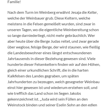
Familie!
Nach dem Turm im Weinberg erwähnt Jesaja die
Kelter
,
welche der Weinbauer grub. Diese Keltern, welche
meistens in die Felsen gemeißelt wurden, sind zwar in
unseren Tagen, wo die eigentliche Weinbereitung schon
so lange darniederliegt, nicht mehr gebräuchlich. Wer
aber heute über die Berge Judas reitet, und zwar gerade
über weglose, felsige Berge, der wird staunen, wie fleißig
die Landesbewohner eines längst entschwundenen
Jahrtausends in dieser Beziehung gewesen sind. Viele
hunderte dieser Felsenkeltern finden wir auf den Höhen,
gleich einer urkundlichen Schrift, die in die harten
Kalkfelsen des Landes gegraben, um späten
Jahrhunderten zu bezeugen, welch gesegneter Weinbau
einst hier gewesen ist und wiederum erstehen soll, und
wie trefflich das Land schon im Segen Jakobs
gekennzeichnet ist. „Juda wird sein Füllen an den
Weinstock binden und seiner Eselin Sohn an den edlen