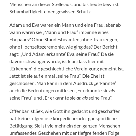
Menschen an dieser Stelle aus, und bis heute bewirkt
Schamhaftigkeit einen gewissen Schutz.
Adam und Eva waren ein Mann und eine Frau, aber ab
wann waren sie „Mann und Frau“ im Sinne eines
Ehepaars? Ohne Standesbeamten, ohne Trauzeugen,
ohne Hochzeitszeremonie, wie ging das? Der Bericht
sagt: „Und Adam ‚erkannte‘ Eva, seine Frau.“ Da sie
davon schwanger wurde, ist klar, dass hier mit
„Erkennen“ die geschlechtliche Vereinigung gemeint ist.
Jetzt ist sie auf einmal „seine Frau“. Die Ehe ist
geschlossen. Man kann in dem Ausdruck „erkannte“
auch die Bedeutungen mitlesen „Er erkannte sie
als
seine Frau“ und „Er erkannte sie
an als
seine Frau“.
Offenbar ist Sex, wie Gott ihn gedacht und geschaffen
hat, keine folgenlose körperliche oder gar sportliche
Betätigung. Sie ist vielmehr ein den ganzen Menschen
umfassendes Geschehen mit der tiefgreifenden Folge