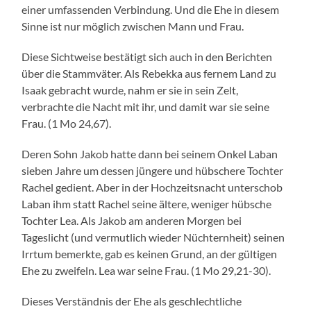
einer umfassenden Verbindung. Und die Ehe in diesem
Sinne ist nur möglich zwischen Mann und Frau.
Diese Sichtweise bestätigt sich auch in den Berichten
über die Stammväter. Als Rebekka aus fernem Land zu
Isaak gebracht wurde, nahm er sie in sein Zelt,
verbrachte die Nacht mit ihr, und damit war sie seine
Frau. (1 Mo 24,67).
Deren Sohn Jakob hatte dann bei seinem Onkel Laban
sieben Jahre um dessen jüngere und hübschere Tochter
Rachel gedient. Aber in der Hochzeitsnacht unterschob
Laban ihm statt Rachel seine ältere, weniger hübsche
Tochter Lea. Als Jakob am anderen Morgen bei
Tageslicht (und vermutlich wieder Nüchternheit) seinen
Irrtum bemerkte, gab es keinen Grund, an der gültigen
Ehe zu zweifeln. Lea war seine Frau. (1 Mo 29,21-30).
Dieses Verständnis der Ehe als geschlechtliche