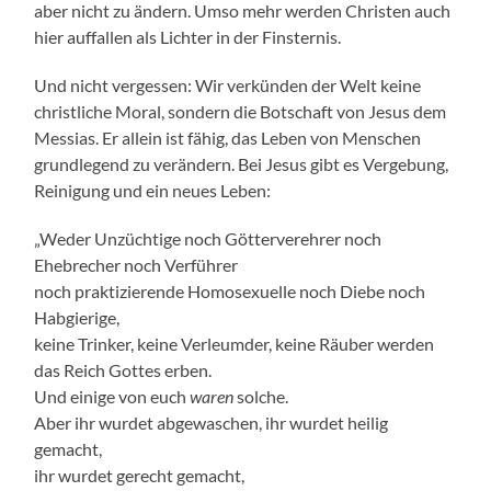
aber nicht zu ändern. Umso mehr werden Christen auch
hier auffallen als Lichter in der Finsternis.
Und nicht vergessen: Wir verkünden der Welt keine
christliche Moral, sondern die Botschaft von Jesus dem
Messias. Er allein ist fähig, das Leben von Menschen
grundlegend zu verändern. Bei Jesus gibt es Vergebung,
Reinigung und ein neues Leben:
„Weder Unzüchtige noch Götterverehrer noch
Ehebrecher noch Verführer
noch praktizierende Homosexuelle noch Diebe noch
Habgierige,
keine Trinker, keine Verleumder, keine Räuber werden
das Reich Gottes erben.
Und einige von euch
waren
solche.
Aber ihr wurdet abgewaschen, ihr wurdet heilig
gemacht,
ihr wurdet gerecht gemacht,