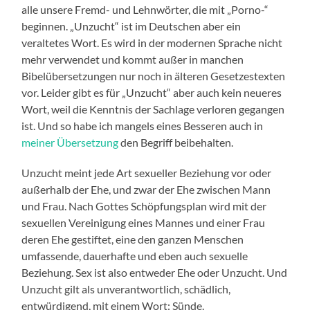
alle unsere Fremd- und Lehnwörter, die mit „Porno-“
beginnen. „Unzucht“ ist im Deutschen aber ein
veraltetes Wort. Es wird in der modernen Sprache nicht
mehr verwendet und kommt außer in manchen
Bibelübersetzungen nur noch in älteren Gesetzestexten
vor. Leider gibt es für „Unzucht“ aber auch kein neueres
Wort, weil die Kenntnis der Sachlage verloren gegangen
ist. Und so habe ich mangels eines Besseren auch in
meiner Übersetzung
den Begriff beibehalten.
Unzucht meint jede Art sexueller Beziehung vor oder
außerhalb der Ehe, und zwar der Ehe zwischen Mann
und Frau. Nach Gottes Schöpfungsplan wird mit der
sexuellen Vereinigung eines Mannes und einer Frau
deren Ehe gestiftet, eine den ganzen Menschen
umfassende, dauerhafte und eben auch sexuelle
Beziehung. Sex ist also entweder Ehe oder Unzucht. Und
Unzucht gilt als unverantwortlich, schädlich,
entwürdigend, mit einem Wort: Sünde.