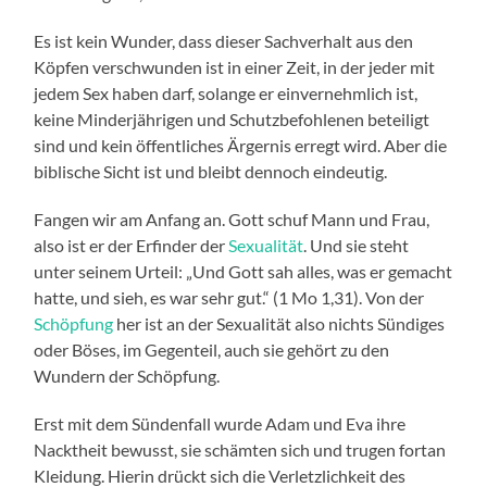
Es ist kein Wunder, dass dieser Sachverhalt aus den
Köpfen verschwunden ist in einer Zeit, in der jeder mit
jedem Sex haben darf, solange er einvernehmlich ist,
keine Minderjährigen und Schutzbefohlenen beteiligt
sind und kein öffentliches Ärgernis erregt wird. Aber die
biblische Sicht ist und bleibt dennoch eindeutig.
Fangen wir am Anfang an. Gott schuf Mann und Frau,
also ist er der Erfinder der
Sexualität
. Und sie steht
unter seinem Urteil: „Und Gott sah alles, was er gemacht
hatte, und sieh, es war sehr gut.“ (1 Mo 1,31). Von der
Schöpfung
her ist an der Sexualität also nichts Sündiges
oder Böses, im Gegenteil, auch sie gehört zu den
Wundern der Schöpfung.
Erst mit dem Sündenfall wurde Adam und Eva ihre
Nacktheit bewusst, sie schämten sich und trugen fortan
Kleidung. Hierin drückt sich die Verletzlichkeit des