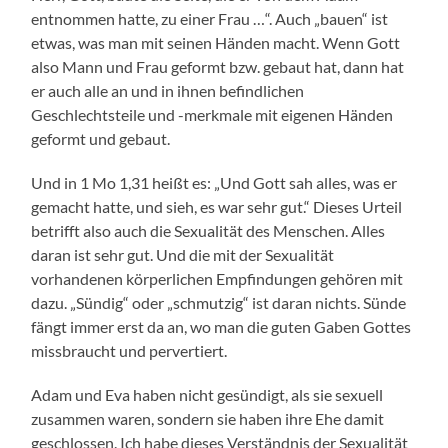
entnommen hatte, zu einer Frau …“. Auch „bauen“ ist
etwas, was man mit seinen Händen macht. Wenn Gott
also Mann und Frau geformt bzw. gebaut hat, dann hat
er auch alle an und in ihnen befindlichen
Geschlechtsteile und -merkmale mit eigenen Händen
geformt und gebaut.
Und in 1 Mo 1,31 heißt es: „Und Gott sah alles, was er
gemacht hatte, und sieh, es war sehr gut.“ Dieses Urteil
betrifft also auch die Sexualität des Menschen. Alles
daran ist sehr gut. Und die mit der Sexualität
vorhandenen körperlichen Empfindungen gehören mit
dazu. „Sündig“ oder „schmutzig“ ist daran nichts. Sünde
fängt immer erst da an, wo man die guten Gaben Gottes
missbraucht und pervertiert.
Adam und Eva haben nicht gesündigt, als sie sexuell
zusammen waren, sondern sie haben ihre Ehe damit
geschlossen. Ich habe dieses Verständnis der Sexualität