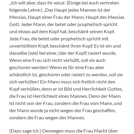
„Ich will aber, dass ihr wisst: (Einige bei euch vertreten
folgende Lehre:) „Das Haupt jedes Mannes ist der
Messias, Haupt einer Frau der Mann, Haupt des Messias
Gott. Jeder Mann, der betet oder prophetisch spricht
und etwas auf dem Kopf hat, beschämt seinen Kopf.
Jede Frau, die betet oder prophetisch spricht mit
unverhülltem Kopf, beschämt ihren Kopf. Es ist ein und
dasselbe (wie) bei einer, (der der Kopf) rasiert wurde.
Wenn eine Frau sich nicht verhüllt, soll sie auch
geschoren werden! Wenn es für eine Frau aber
schändlich ist, geschoren oder rasiert zu werden, soll sie
sich verhüllen! Ein Mann muss sich freilich nicht den
Kopf verhüllen, denn er ist Bild und Herrlichkeit Gottes,
die Frau ist Herrlichkeit eines Mannes. Denn der Mann
ist nicht von der Frau, sondern die Frau vom Mann, und
der Mann wurde ja nicht wegen der Frau geschaffen,
sondern die Frau wegen des Mannes.
(Dazu sage ich:) Deswegen muss die Frau Macht über