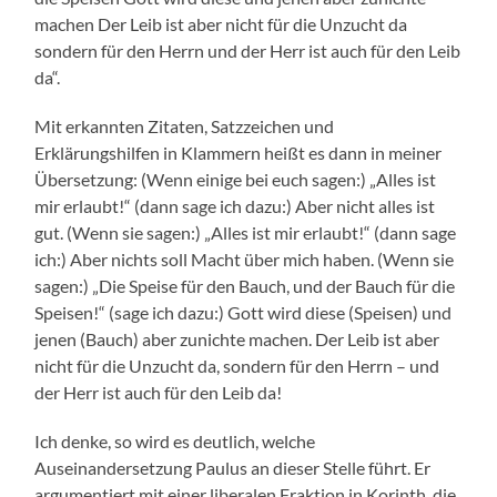
machen Der Leib ist aber nicht für die Unzucht da
sondern für den Herrn und der Herr ist auch für den Leib
da“.
Mit erkannten Zitaten, Satzzeichen und
Erklärungshilfen in Klammern heißt es dann in meiner
Übersetzung: (Wenn einige bei euch sagen:) „Alles ist
mir erlaubt!“ (dann sage ich dazu:) Aber nicht alles ist
gut. (Wenn sie sagen:) „Alles ist mir erlaubt!“ (dann sage
ich:) Aber nichts soll Macht über mich haben. (Wenn sie
sagen:) „Die Speise für den Bauch, und der Bauch für die
Speisen!“ (sage ich dazu:) Gott wird diese (Speisen) und
jenen (Bauch) aber zunichte machen. Der Leib ist aber
nicht für die Unzucht da, sondern für den Herrn – und
der Herr ist auch für den Leib da!
Ich denke, so wird es deutlich, welche
Auseinandersetzung Paulus an dieser Stelle führt. Er
argumentiert mit einer liberalen Fraktion in Korinth, die