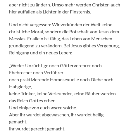
aber nicht zu ändern. Umso mehr werden Christen auch
hier auffallen als Lichter in der Finsternis.
Und nicht vergessen: Wir verkünden der Welt keine
christliche Moral, sondern die Botschaft von Jesus dem
Messias. Er allein ist fähig, das Leben von Menschen
grundlegend zu verändern. Bei Jesus gibt es Vergebung,
Reinigung und ein neues Leben:
„Weder Unzüchtige noch Götterverehrer noch
Ehebrecher noch Verführer
noch praktizierende Homosexuelle noch Diebe noch
Habgierige,
keine Trinker, keine Verleumder, keine Räuber werden
das Reich Gottes erben.
Und einige von euch
waren
solche.
Aber ihr wurdet abgewaschen, ihr wurdet heilig
gemacht,
ihr wurdet gerecht gemacht,