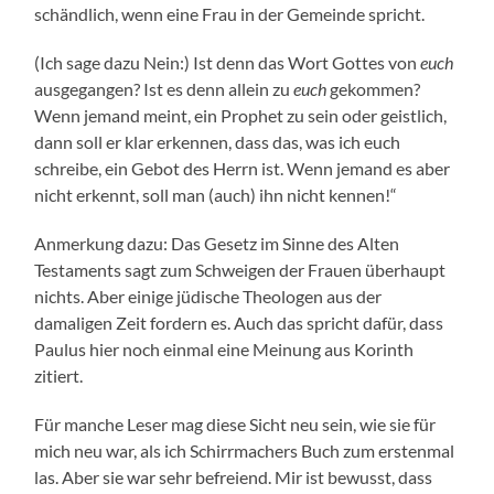
schändlich, wenn eine Frau in der Gemeinde spricht.
(Ich sage dazu Nein:) Ist denn das Wort Gottes von
euch
ausgegangen? Ist es denn allein zu
euch
gekommen?
Wenn jemand meint, ein Prophet zu sein oder geistlich,
dann soll er klar erkennen, dass das, was ich euch
schreibe, ein Gebot des Herrn ist. Wenn jemand es aber
nicht erkennt, soll man (auch) ihn nicht kennen!“
Anmerkung dazu: Das Gesetz im Sinne des Alten
Testaments sagt zum Schweigen der Frauen überhaupt
nichts. Aber einige jüdische Theologen aus der
damaligen Zeit fordern es. Auch das spricht dafür, dass
Paulus hier noch einmal eine Meinung aus Korinth
zitiert.
Für manche Leser mag diese Sicht neu sein, wie sie für
mich neu war, als ich Schirrmachers Buch zum erstenmal
las. Aber sie war sehr befreiend. Mir ist bewusst, dass