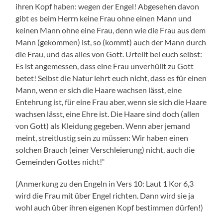
ihren Kopf haben: wegen der Engel! Abgesehen davon
gibt es beim Herrn keine Frau ohne einen Mann und
keinen Mann ohne eine Frau, denn wie die Frau aus dem
Mann (gekommen) ist, so (kommt) auch der Mann durch
die Frau, und das alles von Gott. Urteilt bei euch selbst:
Es ist angemessen, dass eine Frau unverhüllt zu Gott
betet! Selbst die Natur lehrt euch nicht, dass es für einen
Mann, wenn er sich die Haare wachsen lässt, eine
Entehrung ist, für eine Frau aber, wenn sie sich die Haare
wachsen lässt, eine Ehre ist. Die Haare sind doch (allen
von Gott) als Kleidung gegeben. Wenn aber jemand
meint, streitlustig sein zu müssen: Wir haben einen
solchen Brauch (einer Verschleierung) nicht, auch die
Gemeinden Gottes nicht!“
(Anmerkung zu den Engeln in Vers 10: Laut 1 Kor 6,3
wird die Frau mit über Engel richten. Dann wird sie ja
wohl auch über ihren eigenen Kopf bestimmen dürfen!)