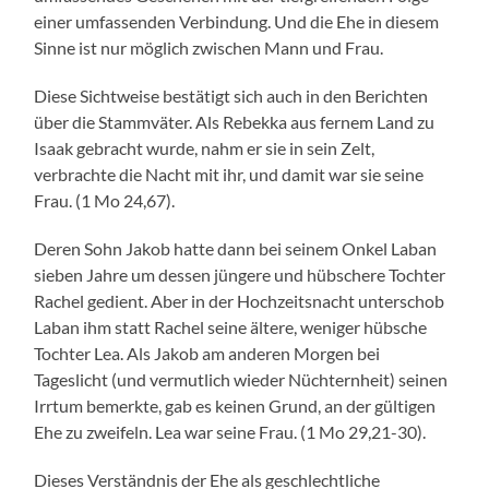
einer umfassenden Verbindung. Und die Ehe in diesem
Sinne ist nur möglich zwischen Mann und Frau.
Diese Sichtweise bestätigt sich auch in den Berichten
über die Stammväter. Als Rebekka aus fernem Land zu
Isaak gebracht wurde, nahm er sie in sein Zelt,
verbrachte die Nacht mit ihr, und damit war sie seine
Frau. (1 Mo 24,67).
Deren Sohn Jakob hatte dann bei seinem Onkel Laban
sieben Jahre um dessen jüngere und hübschere Tochter
Rachel gedient. Aber in der Hochzeitsnacht unterschob
Laban ihm statt Rachel seine ältere, weniger hübsche
Tochter Lea. Als Jakob am anderen Morgen bei
Tageslicht (und vermutlich wieder Nüchternheit) seinen
Irrtum bemerkte, gab es keinen Grund, an der gültigen
Ehe zu zweifeln. Lea war seine Frau. (1 Mo 29,21-30).
Dieses Verständnis der Ehe als geschlechtliche