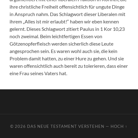
ihre christliche Freiheit offensichtlich für ungute Dinge
in Anspruch nahm. Das Schlagwort dieser Liberalen mit
ihrem „Alles ist mir erlaubt!“ haben wir eben kennen
gelernt. Dieses Schlagwort zitiert Paulus in 1 Kor 10,23
noch zweimal. Beim leichtfertigen Essen von
Götzenopferfleisch werden sicherlich diese Leute
angesprochen sein. Es waren wohl auch sie, die kein
Problem damit hatten, zu einer Hure zu gehen. Und sie
waren offensichtlich auch bereit zu tolerieren, dass einer
eine Frau seines Vaters hat.
© 2026
DAS NEUE TESTAMENT VERSTEHEN
—
HOCH ↑