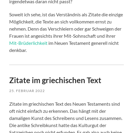
irgendetwas daran nicht passt?
Soweit ich sehe, ist das Verständnis als Zitate die einzige
Möglichkeit, die Texte an sich vollkommen ernst zu
nehmen. Denn das Verschleiern oder gar Schweigen der
Frauen ist angesichts ihrer Mit-Sohnschaft und ihrer
Mit-Brüderlichkeit
im Neuen Testament generell nicht
denkbar.
Zitate im griechischen Text
25. FEBRUAR 2022
Zitate im griechischen Text des Neuen Testaments sind
oft nicht einfach zu erkennen. Das hängt mit der
damaligen Kunst des Schreibens und Lesens zusammen.
Die antike Schreibkunst hatte das Kulturgut der
Satzzeichen noch nicht erfunden. Es gab also auch keine