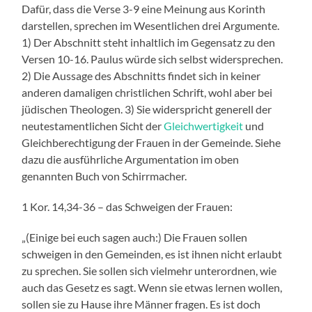
Dafür, dass die Verse 3-9 eine Meinung aus Korinth
darstellen, sprechen im Wesentlichen drei Argumente.
1) Der Abschnitt steht inhaltlich im Gegensatz zu den
Versen 10-16. Paulus würde sich selbst widersprechen.
2) Die Aussage des Abschnitts findet sich in keiner
anderen damaligen christlichen Schrift, wohl aber bei
jüdischen Theologen. 3) Sie widerspricht generell der
neutestamentlichen Sicht der
Gleichwertigkeit
und
Gleichberechtigung der Frauen in der Gemeinde. Siehe
dazu die ausführliche Argumentation im oben
genannten Buch von Schirrmacher.
1 Kor. 14,34-36 – das Schweigen der Frauen:
„(Einige bei euch sagen auch:) Die Frauen sollen
schweigen in den Gemeinden, es ist ihnen nicht erlaubt
zu sprechen. Sie sollen sich vielmehr unterordnen, wie
auch das Gesetz es sagt. Wenn sie etwas lernen wollen,
sollen sie zu Hause ihre Männer fragen. Es ist doch