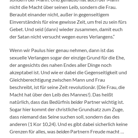
nicht die Macht über seinen Leib, sondern die Frau.
Beraubt einander nicht, außer in gegenseitigem
Einverständnis für eine gewisse Zeit, um frei zu sein fürs
Gebet. Und seid (dann) wieder zusammen, damit euch
der Satan nicht versucht wegen eures Verlangens.“
Wenn wir Paulus hier genau nehmen, dann ist das
sexuelle Verlangen sogar der einzige Grund für die Ehe,
der angesichts des nahen Endes aller Dinge noch
akzeptabel ist. Und wie er dabei die Gegenseitigkeit und
Gleichberechtigung zwischen Mann und Frau
beschreibt, ist für seine Zeit revolutionär. (Die Frau, die
Macht hat über den Leib des Mannes!). Das heißt
natürlich, dass das Bedürfnis
beider
Partner wichtig ist.
Sogar hier kommt der christliche Grundsatz zum Zuge,
dass niemand das Seine suchen soll, sondern das des
anderen (1 Kor 10,24). Und es gibt dabei sicherlich keine
Grenzen für alles, was
beiden
Partnern Freude macht …