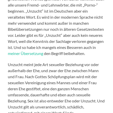
alle unsere Fremd- und Lehnwörter, die mit „Porno-“
beginnen. „Unzucht“ ist im Deutschen aber ein
veraltetes Wort. Es wird in der modernen Sprache nicht
mehr verwendet und kommt außer in manchen
Bibelübersetzungen nur noch in älteren Gesetzestexten
vor. Leider gibt es für „Unzucht“ aber auch kein neueres
Wort, weil die Kenntnis der Sachlage verloren gegangen
ist. Und so habe ich mangels eines Besseren auch in
meiner Übersetzung
den Begriff beibehalten.
Unzucht meint jede Art sexueller Beziehung vor oder
außerhalb der Ehe, und zwar der Ehe zwischen Mann
und Frau. Nach Gottes Schöpfungsplan wird mit der
sexuellen Vereinigung eines Mannes und einer Frau
deren Ehe gestiftet, eine den ganzen Menschen
umfassende, dauerhafte und eben auch sexuelle
Beziehung. Sex ist also entweder Ehe oder Unzucht. Und
Unzucht gilt als unverantwortlich, schädlich,
entwürdigend, mit einem Wort: Sünde.