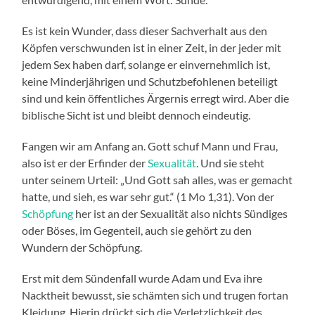
Es ist kein Wunder, dass dieser Sachverhalt aus den
Köpfen verschwunden ist in einer Zeit, in der jeder mit
jedem Sex haben darf, solange er einvernehmlich ist,
keine Minderjährigen und Schutzbefohlenen beteiligt
sind und kein öffentliches Ärgernis erregt wird. Aber die
biblische Sicht ist und bleibt dennoch eindeutig.
Fangen wir am Anfang an. Gott schuf Mann und Frau,
also ist er der Erfinder der
Sexualität
. Und sie steht
unter seinem Urteil: „Und Gott sah alles, was er gemacht
hatte, und sieh, es war sehr gut.“ (1 Mo 1,31). Von der
Schöpfung
her ist an der Sexualität also nichts Sündiges
oder Böses, im Gegenteil, auch sie gehört zu den
Wundern der Schöpfung.
Erst mit dem Sündenfall wurde Adam und Eva ihre
Nacktheit bewusst, sie schämten sich und trugen fortan
Kleidung. Hierin drückt sich die Verletzlichkeit des