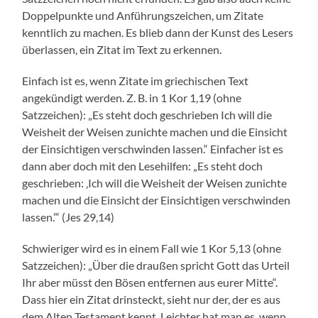
Doppelpunkte und Anführungszeichen, um Zitate
kenntlich zu machen. Es blieb dann der Kunst des Lesers
überlassen, ein Zitat im Text zu erkennen.
Einfach ist es, wenn Zitate im griechischen Text
angekündigt werden. Z. B. in 1 Kor 1,19 (ohne
Satzzeichen): „Es steht doch geschrieben Ich will die
Weisheit der Weisen zunichte machen und die Einsicht
der Einsichtigen verschwinden lassen.“ Einfacher ist es
dann aber doch mit den Lesehilfen: „Es steht doch
geschrieben: ‚Ich will die Weisheit der Weisen zunichte
machen und die Einsicht der Einsichtigen verschwinden
lassen.’“ (Jes 29,14)
Schwieriger wird es in einem Fall wie 1 Kor 5,13 (ohne
Satzzeichen): „Über die draußen spricht Gott das Urteil
Ihr aber müsst den Bösen entfernen aus eurer Mitte“.
Dass hier ein Zitat drinsteckt, sieht nur der, der es aus
dem Alten Testament kennt. Leichter hat man es, wenn