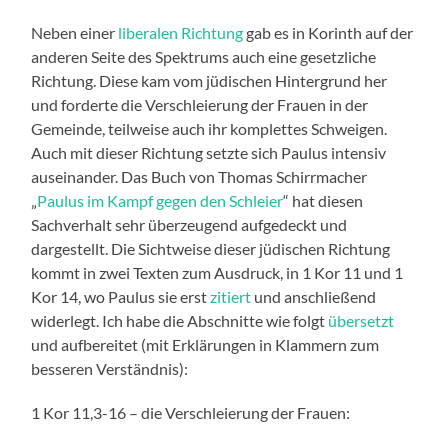
Neben einer
liberalen Richtung
gab es in Korinth auf der
anderen Seite des Spektrums auch eine gesetzliche
Richtung. Diese kam vom jüdischen Hintergrund her
und forderte die Verschleierung der Frauen in der
Gemeinde, teilweise auch ihr komplettes Schweigen.
Auch mit dieser Richtung setzte sich Paulus intensiv
auseinander. Das Buch von Thomas Schirrmacher
„
Paulus im Kampf gegen den Schleier
“ hat diesen
Sachverhalt sehr überzeugend aufgedeckt und
dargestellt. Die Sichtweise dieser jüdischen Richtung
kommt in zwei Texten zum Ausdruck, in 1 Kor 11 und 1
Kor 14, wo Paulus sie erst
zitiert
und anschließend
widerlegt. Ich habe die Abschnitte wie folgt
übersetzt
und aufbereitet (mit Erklärungen in Klammern zum
besseren Verständnis):
1 Kor 11,3-16 – die Verschleierung der Frauen: