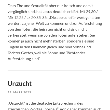
Dass Ehe und Sexualität aber nur irdisch und damit
vergänglich sind, hat Jesus deutlich erklärt. Mt 29,30 /
Mk 12,25 / Lk 20,35-36: „Die aber, die für wert gehalten
werden, zu jener Welt zu kommen und zur Auferstehung
von den Toten, die heiraten nicht und sind nicht
verheiratet, wenn sie von den Toten auferstehen. Sie
können ja auch nicht mehr sterben, sondern sie sind
Engeln in den Himmeln gleich und sind Söhne und
Töchter Gottes, weil sie Söhne und Töchter der
Auferstehung sind.“
Unzucht
12. MÄRZ 2023
„Unzucht“ ist die deutsche Entsprechung des
griechischen Wortes „porneía“. Von daher kommen auch