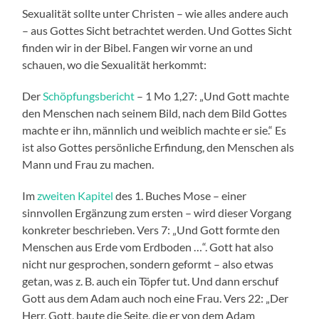
Sexualität sollte unter Christen – wie alles andere auch
– aus Gottes Sicht betrachtet werden. Und Gottes Sicht
finden wir in der Bibel. Fangen wir vorne an und
schauen, wo die Sexualität herkommt:
Der
Schöpfungsbericht
– 1 Mo 1,27: „Und Gott machte
den Menschen nach seinem Bild, nach dem Bild Gottes
machte er ihn, männlich und weiblich machte er sie.“ Es
ist also Gottes persönliche Erfindung, den Menschen als
Mann und Frau zu machen.
Im
zweiten Kapitel
des 1. Buches Mose – einer
sinnvollen Ergänzung zum ersten – wird dieser Vorgang
konkreter beschrieben. Vers 7: „Und Gott formte den
Menschen aus Erde vom Erdboden …“. Gott hat also
nicht nur gesprochen, sondern geformt – also etwas
getan, was z. B. auch ein Töpfer tut. Und dann erschuf
Gott aus dem Adam auch noch eine Frau. Vers 22: „Der
Herr, Gott, baute die Seite, die er von dem Adam