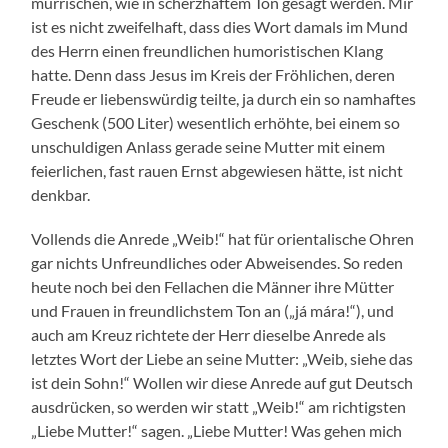
mürrischen, wie in scherzhaftem Ton gesagt werden. Mir
ist es nicht zweifelhaft, dass dies Wort damals im Mund
des Herrn einen freundlichen humoristischen Klang
hatte. Denn dass Jesus im Kreis der Fröhlichen, deren
Freude er liebenswürdig teilte, ja durch ein so namhaftes
Geschenk (500 Liter) wesentlich erhöhte, bei einem so
unschuldigen Anlass gerade seine Mutter mit einem
feierlichen, fast rauen Ernst abgewiesen hätte, ist nicht
denkbar.
Vollends die Anrede „Weib!“ hat für orientalische Ohren
gar nichts Unfreundliches oder Abweisendes. So reden
heute noch bei den Fellachen die Männer ihre Mütter
und Frauen in freundlichstem Ton an („já mára!“), und
auch am Kreuz richtete der Herr dieselbe Anrede als
letztes Wort der Liebe an seine Mutter: „Weib, siehe das
ist dein Sohn!“ Wollen wir diese Anrede auf gut Deutsch
ausdrücken, so werden wir statt „Weib!“ am richtigsten
„Liebe Mutter!“ sagen. „Liebe Mutter! Was gehen mich