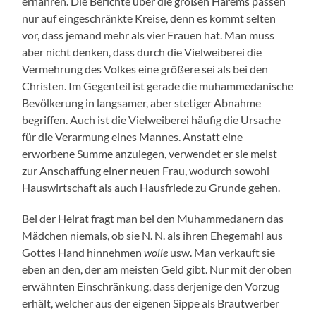
ernähren. Die Berichte über die großen Harems passen
nur auf eingeschränkte Kreise, denn es kommt selten
vor, dass jemand mehr als vier Frauen hat. Man muss
aber nicht denken, dass durch die Vielweiberei die
Vermehrung des Volkes eine größere sei als bei den
Christen. Im Gegenteil ist gerade die muhammedanische
Bevölkerung in langsamer, aber stetiger Abnahme
begriffen. Auch ist die Vielweiberei häufig die Ursache
für die Verarmung eines Mannes. Anstatt eine
erworbene Summe anzulegen, verwendet er sie meist
zur Anschaffung einer neuen Frau, wodurch sowohl
Hauswirtschaft als auch Hausfriede zu Grunde gehen.
Bei der Heirat fragt man bei den Muhammedanern das
Mädchen niemals, ob sie N. N. als ihren Ehegemahl aus
Gottes Hand hinnehmen
wolle
usw. Man verkauft sie
eben an den, der am meisten Geld gibt. Nur mit der oben
erwähnten Einschränkung, dass derjenige den Vorzug
erhält, welcher aus der eigenen Sippe als Brautwerber