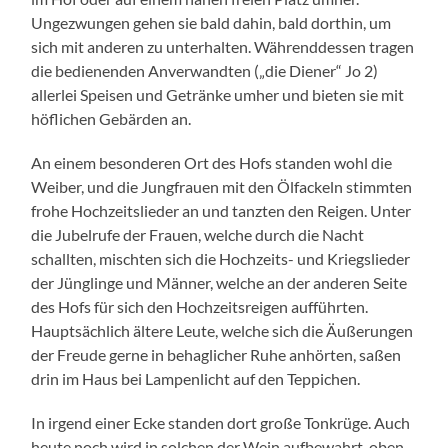
Ungezwungen gehen sie bald dahin, bald dorthin, um
sich mit anderen zu unterhalten. Währenddessen tragen
die bedienenden Anverwandten („die Diener“ Jo 2)
allerlei Speisen und Getränke umher und bieten sie mit
höflichen Gebärden an.
An einem besonderen Ort des Hofs standen wohl die
Weiber, und die Jungfrauen mit den Ölfackeln stimmten
frohe Hochzeitslieder an und tanzten den Reigen. Unter
die Jubelrufe der Frauen, welche durch die Nacht
schallten, mischten sich die Hochzeits- und Kriegslieder
der Jünglinge und Männer, welche an der anderen Seite
des Hofs für sich den Hochzeitsreigen aufführten.
Hauptsächlich ältere Leute, welche sich die Äußerungen
der Freude gerne in behaglicher Ruhe anhörten, saßen
drin im Haus bei Lampenlicht auf den Teppichen.
In irgend einer Ecke standen dort große Tonkrüge. Auch
heute noch wird in solchen der Wein aufbewahrt, oben