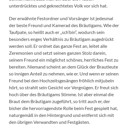
unterdrücktes und geknechtetes Volk vor sich hat.
Der erwähnte Festordner und Vorsänger ist jedesmal
der beste Freund und Kamerad des Bräutigams. Wie der
Taufpate, so heißt auch er „sch’bín“, wodurch sein
besonders enges Verhältnis zu Bräutigam augedrückt
werden soll. Er ordnet das ganze Fest an, leitet alle
Zeremonien und setzt seinen ganzen Stolz darein,
seinem Freund ein möglichst schönes, herrliches Fest zu
bereiten. Niemand scheint an dem Glück der Brautleute
so innigen Anteil zu nehmen, wie er. Und wenn er seinen
Freund bei den Hochzeitsgesängen fröhlich mitjubeln
hört, so strahlt sein Gesicht vor Vergnügen. Er freut sich
hoch über des Bräutigams Stimme. Ist aber einmal die
Braut dem Bräutigam zugeführt, so tritt auch er, der
bisher die hervorragendste Rolle beim Fest gespielt hat,
naturgemäß in den Hintergrund und entfernt sich mit
den übrigen Verwandten und Festgästen.