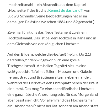
(Hochzeitsmahl – ein Abschnitt aus dem Kapitel
„Hochzeiten“ des Buchs „
Kennst du das Land?
“ von
Ludwig Schneller. Seine Beobachtungen hat er im
damaligen Palästina zwischen 1884 und 89 gemacht.)
Zweimal führt uns das Neue Testament zu einem
Hochzeitsmahl. Das ist bei der Hochzeit in Kana und in
dem Gleichnis von der königlichen Hochzeit.
Auf den Bildern, welche die
Hochzeit in Kana
(Jo 2,1)
darstellen, finden wir gewöhnlich eine große
Tischgesellschaft. Am hellen Tag sitzt sie um eine
weißgedeckte Tafel mit Tellern, Messern und Gabeln
herum. Braut und Bräutigam sitzen nebeneinander,
während der Herr etwa den Ehrenplatz neben der Braut
einnimmt. Das mag für eine abendländische Hochzeit
eine ganz hübsche Anordnung sein, für das Morgenland
aber passt sie nicht. Vor allem fand das Hochzeitsmahl,
ein „Abendmahl“; nicht bei Tag, sondern am Abend statt.