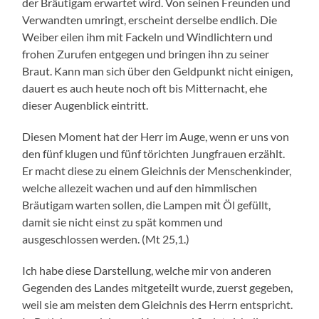
der Bräutigam erwartet wird. Von seinen Freunden und
Verwandten umringt, erscheint derselbe endlich. Die
Weiber eilen ihm mit Fackeln und Windlichtern und
frohen Zurufen entgegen und bringen ihn zu seiner
Braut. Kann man sich über den Geldpunkt nicht einigen,
dauert es auch heute noch oft bis Mitternacht, ehe
dieser Augenblick eintritt.
Diesen Moment hat der Herr im Auge, wenn er uns von
den fünf klugen und fünf törichten Jungfrauen erzählt.
Er macht diese zu einem Gleichnis der Menschenkinder,
welche allezeit wachen und auf den himmlischen
Bräutigam warten sollen, die Lampen mit Öl gefüllt,
damit sie nicht einst zu spät kommen und
ausgeschlossen werden. (Mt 25,1.)
Ich habe diese Darstellung, welche mir von anderen
Gegenden des Landes mitgeteilt wurde, zuerst gegeben,
weil sie am meisten dem Gleichnis des Herrn entspricht.