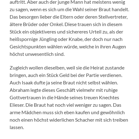
auftritt. Aber auch der junge Mann hat meistens wenig
zu sagen, wenn es sich um die Wahl seiner Braut handelt.
Das besorgen lieber die Eltern oder deren Stellvertreter,
ältere Brüder oder Onkel. Diese trauen sich in diesem
Stück ein objektiveres und sichereres Urteil zu, als der
heißspornige Jüngling oder Knabe, der doch nur nach
Gesichtspunkten wählen würde, welche in ihren Augen
höchst unwesentlich sind.
Zugleich wollen dieselben, weil sie die Heirat zustande
bringen, auch ein Stück Geld bei der Partie verdienen.
Auch Isaak dufte ja seine Braut nicht selbst wählen.
Abraham legte dieses Geschäft vielmehr mit ruhige
Gottvertrauen in die Hände seines treuen Knechtes
Elieser. Die Braut hat noch viel weniger zu sagen. Das
arme Mädchen muss sich eben kaufen und gewöhnlich
noch einen höchst widerlichen Schacher mit sich treiben
lassen.