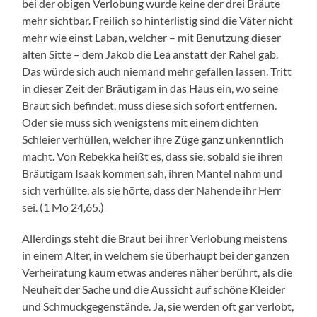
bei der obigen Verlobung wurde keine der drei Bräute
mehr sichtbar. Freilich so hinterlistig sind die Väter nicht
mehr wie einst Laban, welcher – mit Benutzung dieser
alten Sitte – dem Jakob die Lea anstatt der Rahel gab.
Das würde sich auch niemand mehr gefallen lassen. Tritt
in dieser Zeit der Bräutigam in das Haus ein, wo seine
Braut sich befindet, muss diese sich sofort entfernen.
Oder sie muss sich wenigstens mit einem dichten
Schleier verhüllen, welcher ihre Züge ganz unkenntlich
macht. Von Rebekka heißt es, dass sie, sobald sie ihren
Bräutigam Isaak kommen sah, ihren Mantel nahm und
sich verhüllte, als sie hörte, dass der Nahende ihr Herr
sei. (1 Mo 24,65.)
Allerdings steht die Braut bei ihrer Verlobung meistens
in einem Alter, in welchem sie überhaupt bei der ganzen
Verheiratung kaum etwas anderes näher berührt, als die
Neuheit der Sache und die Aussicht auf schöne Kleider
und Schmuckgegenstände. Ja, sie werden oft gar verlobt,