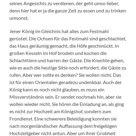
seines Angesichts zu verdienen, der geht umso lieber,
denn hier hat er ja die ganze Zeit zu essen und zu trinken
umsonst.
Jener König im Gleichnis hat alles zum Festmahl
gerüstet. Die Ochsen für das Festmahl sind geschlachtet,
das Haus geräumig gemacht, die Höfe geschmückt. In
großen Kesseln im Hof brodeln und kochen die
Schlachttiere und harren der Gäste. Die Knechte gehen,
wie es auch die heutige Sitte noch erfordert, die Gäste zu
rufen. Aber wer sollte es denken? Sie wollen nicht. Das
ist für einen Orientalen geradezu undenkbar. Auch der
König kann es noch nicht glauben, es muss ein
Missverständnis sein. Er sendet nochmals hin, aber sie
wollen wieder nicht. Sie hören die Einladung an, als ging
es nicht zur Hochzeit am Königshof, sondern zum
Frondienst. Eine schwerere Beleidigung konnten sie
nach morgenländischer Auffassung dem freigebigen
Hochzeitgeber nicht antun. Aber um ihrer Grobheit