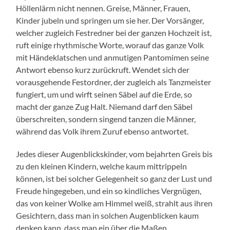
Höllenlärm nicht nennen. Greise, Männer, Frauen,
Kinder jubeln und springen um sie her. Der Vorsänger,
welcher zugleich Festredner bei der ganzen Hochzeit ist,
ruft einige rhythmische Worte, worauf das ganze Volk
mit Händeklatschen und anmutigen Pantomimen seine
Antwort ebenso kurz zurückruft. Wendet sich der
vorausgehende Festordner, der zugleich als Tanzmeister
fungiert, um und wirft seinen Säbel auf die Erde, so
macht der ganze Zug Halt. Niemand darf den Säbel
überschreiten, sondern singend tanzen die Männer,
während das Volk ihrem Zuruf ebenso antwortet.
Jedes dieser Augenblickskinder, vom bejahrten Greis bis
zu den kleinen Kindern, welche kaum mittrippeln
können, ist bei solcher Gelegenheit so ganz der Lust und
Freude hingegeben, und ein so kindliches Vergnügen,
das von keiner Wolke am Himmel weiß, strahlt aus ihren
Gesichtern, dass man in solchen Augenblicken kaum
denken kann, dass man ein über die Maßen