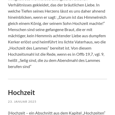
Verhältnisses gekleidet, das der bräutlichen Liebe. In
welche Tiefen seines Herzens lässt es uns daher ahnend
hineinblicken, wenn er sagt: „Darum ist das Himmelreich
gleich einem König, der seinem Sohn Hochzeit machte!“
Menschen sind seine gefangene Braut, die er mit
mächtiger, kein Hemmnis achtender Liebe aus dumpfem
Kerker erlöst und heimführt ins lichte Vaterhaus, wo die
„Hochzeit des Lammes“ bereitet ist. Von diesem
Hochzeitsmahl ist die Rede, wenn es in Offb 19,7, vgl. 9,
heißt „Selig sind, die zu dem Abendmahl des Lammes
berufen sind“
Hochzeit
23. JANUAR 2025
(Hochzeit – ein Abschnitt aus dem Kapitel „Hochzeiten“