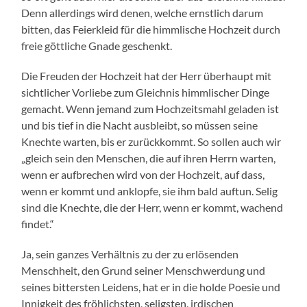
Denn allerdings wird denen, welche ernstlich darum
bitten, das Feierkleid für die himmlische Hochzeit durch
freie göttliche Gnade geschenkt.
Die Freuden der Hochzeit hat der Herr überhaupt mit
sichtlicher Vorliebe zum Gleichnis himmlischer Dinge
gemacht. Wenn jemand zum Hochzeitsmahl geladen ist
und bis tief in die Nacht ausbleibt, so müssen seine
Knechte warten, bis er zurückkommt. So sollen auch wir
„gleich sein den Menschen, die auf ihren Herrn warten,
wenn er aufbrechen wird von der Hochzeit, auf dass,
wenn er kommt und anklopfe, sie ihm bald auftun. Selig
sind die Knechte, die der Herr, wenn er kommt, wachend
findet.“
Ja, sein ganzes Verhältnis zu der zu erlösenden
Menschheit, den Grund seiner Menschwerdung und
seines bittersten Leidens, hat er in die holde Poesie und
Innigkeit des fröhlichsten, seligsten, irdischen