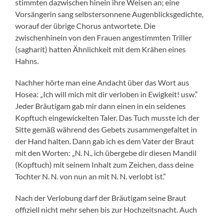
stimmten dazwischen hinein ihre Weisen an; eine
Vorsängerin sang selbstersonnene Augenblicksgedichte,
worauf der übrige Chorus antwortete. Die
zwischenhinein von den Frauen angestimmten Triller
(sagharít) hatten Ähnlichkeit mit dem Krähen eines
Hahns.
Nachher hörte man eine Andacht über das Wort aus
Hosea: „Ich will mich mit dir verloben in Ewigkeit! usw.“
Jeder Bräutigam gab mir dann einen in ein seidenes
Kopftuch eingewickelten Taler. Das Tuch musste ich der
Sitte gemäß während des Gebets zusammengefaltet in
der Hand halten. Dann gab ich es dem Vater der Braut
mit den Worten: „N. N., ich übergebe dir diesen Mandil
(Kopftuch) mit seinem Inhalt zum Zeichen, dass deine
Tochter N. N. von nun an mit N. N. verlobt ist.“
Nach der Verlobung darf der Bräutigam seine Braut
offiziell nicht mehr sehen bis zur Hochzeitsnacht. Auch