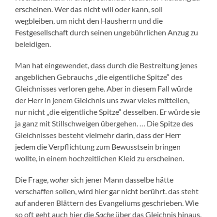
erscheinen. Wer das nicht will oder kann, soll
wegbleiben, um nicht den Hausherrn und die
Festgesellschaft durch seinen ungebührlichen Anzug zu
beleidigen.
Man hat eingewendet, dass durch die Bestreitung jenes
angeblichen Gebrauchs „die eigentliche Spitze“ des
Gleichnisses verloren gehe. Aber in diesem Fall würde
der Herr in jenem Gleichnis uns zwar vieles mitteilen,
nur nicht „die eigentliche Spitze“ desselben. Er würde sie
ja ganz mit Stillschweigen übergehen. … Die Spitze des
Gleichnisses besteht vielmehr darin, dass der Herr
jedem die Verpflichtung zum Bewusstsein bringen
wollte, in einem hochzeitlichen Kleid zu erscheinen.
Die Frage,
woher
sich jener Mann dasselbe hätte
verschaffen sollen, wird hier gar nicht berührt. das steht
auf anderen Blättern des Evangeliums geschrieben. Wie
so oft geht auch hier die
Sache
über das Gleichnis hinaus.