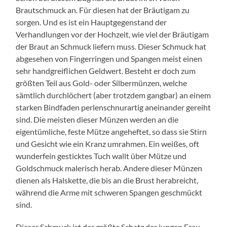
Brautschmuck an. Für diesen hat der Bräutigam zu
sorgen. Und es ist ein Hauptgegenstand der
Verhandlungen vor der Hochzeit, wie viel der Bräutigam
der Braut an Schmuck liefern muss. Dieser Schmuck hat
abgesehen von Fingerringen und Spangen meist einen
sehr handgreiflichen Geldwert. Besteht er doch zum
größten Teil aus Gold- oder Silbermünzen, welche
sämtlich durchlöchert (aber trotzdem gangbar) an einem
starken Bindfaden perlenschnurartig aneinander gereiht
sind. Die meisten dieser Münzen werden an die
eigentümliche, feste Mütze angeheftet, so dass sie Stirn
und Gesicht wie ein Kranz umrahmen. Ein weißes, oft
wunderfein gesticktes Tuch wallt über Mütze und
Goldschmuck malerisch herab. Andere dieser Münzen
dienen als Halskette, die bis an die Brust herabreicht,
während die Arme mit schweren Spangen geschmückt
sind.
Dieser Schmuck ist der größte Schatz der jungen Frau.