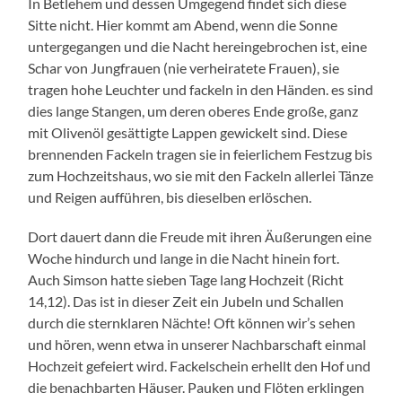
In Betlehem und dessen Umgegend findet sich diese
Sitte nicht. Hier kommt am Abend, wenn die Sonne
untergegangen und die Nacht hereingebrochen ist, eine
Schar von Jungfrauen (nie verheiratete Frauen), sie
tragen hohe Leuchter und fackeln in den Händen. es sind
dies lange Stangen, um deren oberes Ende große, ganz
mit Olivenöl gesättigte Lappen gewickelt sind. Diese
brennenden Fackeln tragen sie in feierlichem Festzug bis
zum Hochzeitshaus, wo sie mit den Fackeln allerlei Tänze
und Reigen aufführen, bis dieselben erlöschen.
Dort dauert dann die Freude mit ihren Äußerungen eine
Woche hindurch und lange in die Nacht hinein fort.
Auch Simson hatte sieben Tage lang Hochzeit (Richt
14,12). Das ist in dieser Zeit ein Jubeln und Schallen
durch die sternklaren Nächte! Oft können wir’s sehen
und hören, wenn etwa in unserer Nachbarschaft einmal
Hochzeit gefeiert wird. Fackelschein erhellt den Hof und
die benachbarten Häuser. Pauken und Flöten erklingen