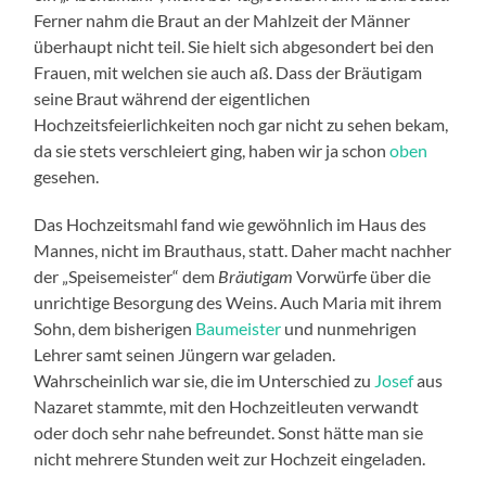
Ferner nahm die Braut an der Mahlzeit der Männer
überhaupt nicht teil. Sie hielt sich abgesondert bei den
Frauen, mit welchen sie auch aß. Dass der Bräutigam
seine Braut während der eigentlichen
Hochzeitsfeierlichkeiten noch gar nicht zu sehen bekam,
da sie stets verschleiert ging, haben wir ja schon
oben
gesehen.
Das Hochzeitsmahl fand wie gewöhnlich im Haus des
Mannes, nicht im Brauthaus, statt. Daher macht nachher
der „Speisemeister“ dem
Bräutigam
Vorwürfe über die
unrichtige Besorgung des Weins. Auch Maria mit ihrem
Sohn, dem bisherigen
Baumeister
und nunmehrigen
Lehrer samt seinen Jüngern war geladen.
Wahrscheinlich war sie, die im Unterschied zu
Josef
aus
Nazaret stammte, mit den Hochzeitleuten verwandt
oder doch sehr nahe befreundet. Sonst hätte man sie
nicht mehrere Stunden weit zur Hochzeit eingeladen.