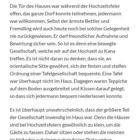
Die Tür des Hauses war während der Hochzeitsfeier
offen, das ganze Dorf konnte teilnehmen, jedermann
war willkommen. Selbst der ärmste Bettler und
Fremdling wird auch heute noch bei solcher Gelegenheit
nie zurückgewiesen. Er darf freundlicher Aufnahme und
Bewirtung sicher sein. So ist es denn eine bewegte
Gesellschaft, welche wir auf der Hochzeit zu Kana
treffen. Es ist nicht daran zu denken, dass sie, an
orientalische Sitte gewöhnt, sich der festen und steifen
Ordnung einer Tafelgesellschaft bequemte. Eine Tafel
war überhaupt nicht im Haus. Dagegen waren Teppiche
auf dem Boden ausgebreitet und Kissen darauf gelegt,
so dass sich jedermann bequem niederlassen konnte.
Es ist überhaupt unwahrscheinlich, dass der größere Teil
der Gesellschaft inwendig im Haus war. Denn die Häuser
sind bei Hochzeitsfeiern gewöhnlich zu klein, um die
Gäste zu fassen. Daher sitzen oder stehen die meisten
im Hof oder auf einem nahen freien Platz umher.