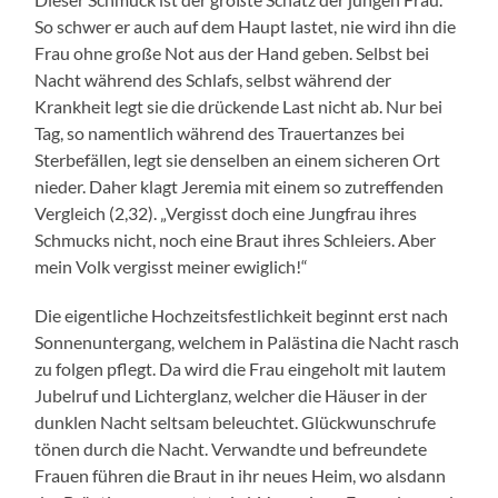
So schwer er auch auf dem Haupt lastet, nie wird ihn die
Frau ohne große Not aus der Hand geben. Selbst bei
Nacht während des Schlafs, selbst während der
Krankheit legt sie die drückende Last nicht ab. Nur bei
Tag, so namentlich während des Trauertanzes bei
Sterbefällen, legt sie denselben an einem sicheren Ort
nieder. Daher klagt Jeremia mit einem so zutreffenden
Vergleich (2,32). „Vergisst doch eine Jungfrau ihres
Schmucks nicht, noch eine Braut ihres Schleiers. Aber
mein Volk vergisst meiner ewiglich!“
Die eigentliche Hochzeitsfestlichkeit beginnt erst nach
Sonnenuntergang, welchem in Palästina die Nacht rasch
zu folgen pflegt. Da wird die Frau eingeholt mit lautem
Jubelruf und Lichterglanz, welcher die Häuser in der
dunklen Nacht seltsam beleuchtet. Glückwunschrufe
tönen durch die Nacht. Verwandte und befreundete
Frauen führen die Braut in ihr neues Heim, wo alsdann