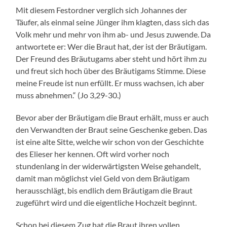
Mit diesem Festordner verglich sich Johannes der
Täufer, als einmal seine Jünger ihm klagten, dass sich das
Volk mehr und mehr von ihm ab- und Jesus zuwende. Da
antwortete er: Wer die Braut hat, der ist der Bräutigam.
Der Freund des Bräutugams aber steht und hört ihm zu
und freut sich hoch über des Bräutigams Stimme. Diese
meine Freude ist nun erfüllt. Er muss wachsen, ich aber
muss abnehmen.“ (Jo 3,29-30.)
Bevor aber der Bräutigam die Braut erhält, muss er auch
den Verwandten der Braut seine Geschenke geben. Das
ist eine alte Sitte, welche wir schon von der Geschichte
des Elieser her kennen. Oft wird vorher noch
stundenlang in der widerwärtigsten Weise gehandelt,
damit man möglichst viel Geld von dem Bräutigam
herausschlägt, bis endlich dem Bräutigam die Braut
zugeführt wird und die eigentliche Hochzeit beginnt.
Schon bei diesem Zug hat die Braut ihren vollen