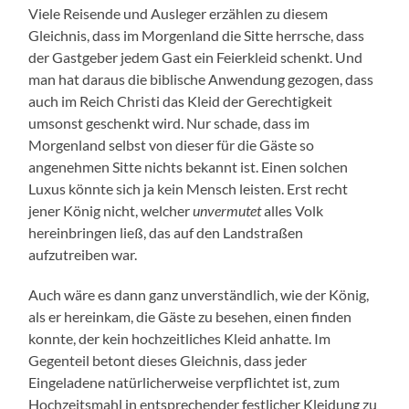
Viele Reisende und Ausleger erzählen zu diesem
Gleichnis, dass im Morgenland die Sitte herrsche, dass
der Gastgeber jedem Gast ein Feierkleid schenkt. Und
man hat daraus die biblische Anwendung gezogen, dass
auch im Reich Christi das Kleid der Gerechtigkeit
umsonst geschenkt wird. Nur schade, dass im
Morgenland selbst von dieser für die Gäste so
angenehmen Sitte nichts bekannt ist. Einen solchen
Luxus könnte sich ja kein Mensch leisten. Erst recht
jener König nicht, welcher
unvermutet
alles Volk
hereinbringen ließ, das auf den Landstraßen
aufzutreiben war.
Auch wäre es dann ganz unverständlich, wie der König,
als er hereinkam, die Gäste zu besehen, einen finden
konnte, der kein hochzeitliches Kleid anhatte. Im
Gegenteil betont dieses Gleichnis, dass jeder
Eingeladene natürlicherweise verpflichtet ist, zum
Hochzeitsmahl in entsprechender festlicher Kleidung zu