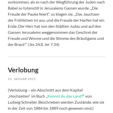
vorkommen, als es nach der Wegführung der Juden nach
Babel so totenstill in Jerusalems Gassen wurde. „Die
Freude der Pauke feiert“, so klagen sie. „Das Jauchzen
der Fröhlichen ist aus, und die Freude der Harfen hat ein
Ende. Der Herr hat von den Städten Judas und auf den
Gassen Jerusalems weggenommen das Geschrei der
Freude und Wonne und die Stimme des Bräutigams und
der Braut!“ (Jes 24,8, Jer 7,34).
Verlobung
23. JANUAR 2025
(Verlobung – ein Abschnitt aus dem Kapitel
„Hochzeiten“ im Buch „
Kennst du das Land?
“ von
Ludwig Schneller. Beschrieben werden Zustände, wie sie
in der Zeit von 1884 bis 1889 noch gewesen sind.)