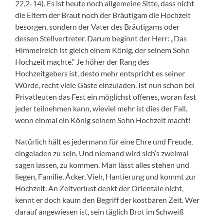
22,2-14). Es ist heute noch allgemeine Sitte, dass nicht
die Eltern der Braut noch der Bräutigam die Hochzeit
besorgen, sondern der Vater des Bräutigams oder
dessen Stellvertreter. Darum beginnt der Herr: „Das
Himmelreich ist gleich einem König, der seinem Sohn
Hochzeit machte.“ Je höher der Rang des
Hochzeitgebers ist, desto mehr entspricht es seiner
Würde, recht viele Gäste einzuladen. Ist nun schon bei
Privatleuten das Fest ein möglichst offenes, woran fast
jeder teilnehmen kann, wieviel mehr ist dies der Fall,
wenn einmal ein König seinem Sohn Hochzeit macht!
Natürlich hält es jedermann für eine Ehre und Freude,
eingeladen zu sein. Und niemand wird sich’s zweimal
sagen lassen, zu kommen. Man lässt alles stehen und
liegen, Familie, Äcker, Vieh, Hantierung und kommt zur
Hochzeit. An Zeitverlust denkt der Orientale nicht,
kennt er doch kaum den Begriff der kostbaren Zeit. Wer
darauf angewiesen ist, sein täglich Brot im Schweiß