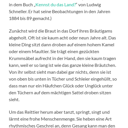
in dem Buch „
Kennst du das Land?
“ von Ludwig
Schneller. Er hat seine Beobachtungen in den Jahren
1884 bis 89 gemacht.)
Zunächst wird die Braut in das Dorf ihres Bräutigams
abgeholt. Oft ist sie kaum acht oder neun Jahre alt. Das
kleine Ding sitzt dann droben auf einem hohem Kamel
oder einem Maultier. Sie trägt einen gezückten
Krummsäbel aufrecht in der Hand, den sie kaum tragen
kann, weil er so lang ist wie das ganze kleine Bräutchen.
Von ihr selbst sieht man dabei gar nichts, denn sie ist
von oben bis unten in Tücher und Schleier eingehüllt, so
dass man nur ein Häufchen Glück oder Unglück unter
den Tüchern auf dem mächtigen Sattel droben sitzen
sieht.
Um das Reittier herum aber tanzt, springt, singt und
lärmt eine frohe Menschenmenge. Sie heben eine Art
rhythmisches Geschrei an, denn Gesang kann man den