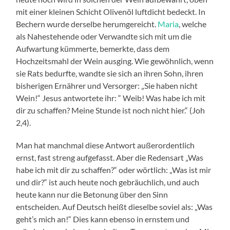
mit einer kleinen Schicht Olivenöl luftdicht bedeckt. In
Bechern wurde derselbe herumgereicht.
Maria
, welche
als Nahestehende oder Verwandte sich mit um die
Aufwartung kümmerte, bemerkte, dass dem
Hochzeitsmahl der Wein ausging. Wie gewöhnlich, wenn
sie Rats bedurfte, wandte sie sich an ihren Sohn, ihren
bisherigen Ernährer und Versorger: „Sie haben nicht
Wein!“ Jesus antwortete ihr: “ Weib! Was habe ich mit
dir zu schaffen? Meine Stunde ist noch nicht hier.“ (Joh
2,4).
Man hat manchmal diese Antwort außerordentlich
ernst, fast streng aufgefasst. Aber die Redensart „Was
habe ich mit dir zu schaffen?“ oder wörtlich: „Was ist mir
und dir?“ ist auch heute noch gebräuchlich, und auch
heute kann nur die Betonung über den Sinn
entscheiden. Auf Deutsch heißt dieselbe soviel als: „Was
geht’s mich an!“ Dies kann ebenso in ernstem und