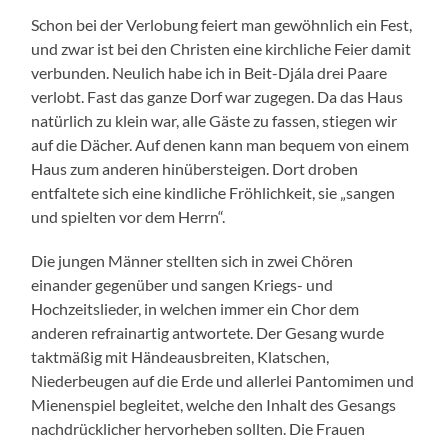
Schon bei der Verlobung feiert man gewöhnlich ein Fest,
und zwar ist bei den Christen eine kirchliche Feier damit
verbunden. Neulich habe ich in Beit-Djála drei Paare
verlobt. Fast das ganze Dorf war zugegen. Da das Haus
natürlich zu klein war, alle Gäste zu fassen, stiegen wir
auf die Dächer. Auf denen kann man bequem von einem
Haus zum anderen hinübersteigen. Dort droben
entfaltete sich eine kindliche Fröhlichkeit, sie „sangen
und spielten vor dem Herrn“.
Die jungen Männer stellten sich in zwei Chören
einander gegenüber und sangen Kriegs- und
Hochzeitslieder, in welchen immer ein Chor dem
anderen refrainartig antwortete. Der Gesang wurde
taktmäßig mit Händeausbreiten, Klatschen,
Niederbeugen auf die Erde und allerlei Pantomimen und
Mienenspiel begleitet, welche den Inhalt des Gesangs
nachdrücklicher hervorheben sollten. Die Frauen