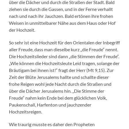
über die Dächer und durch die Straßen der Stadt. Bald
ziehen sie durch die Gassen, und in der Ferne verhallt
nach und nach ihr Jauchzen. Bald ertönen ihre frohen
Weisen in unmittelbarer Nähe aus dem Haus oder Hof
der Hochzeit.
So sehr ist eine Hochzeit für den Orientalen der Inbegriff
aller Freude, dass man dieselbe kurz „die Freude“ nennt.
Die Hochzeitslieder sind dann „die Stimmen der Freude“.
„Wie können die Hochzeitsleute Leid tragen, solange der
Bräutigam bei ihnen ist!“ fragt der Herr (Mt 9,15). Zur
Zeit der Blüte Jerusalems hallte und schallte dieser
frohe Reigen wohl jede Nacht durch die Straßen und
über die Dächer Jerusalems hin. „Die Stimme der
Freude“ nahm kein Ende bei dem glücklichen Volk,
Paukenschall, Harfenton und jauchzender
Hochzeitsreigen.
Wie traurig musste es daher den Propheten