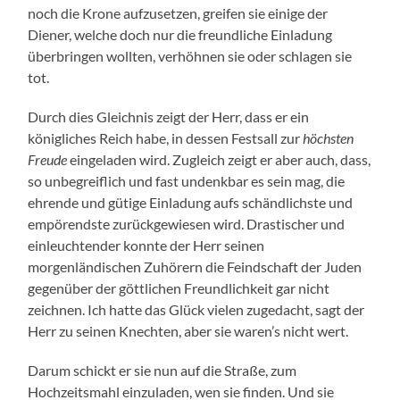
noch die Krone aufzusetzen, greifen sie einige der
Diener, welche doch nur die freundliche Einladung
überbringen wollten, verhöhnen sie oder schlagen sie
tot.
Durch dies Gleichnis zeigt der Herr, dass er ein
königliches Reich habe, in dessen Festsall zur
höchsten
Freude
eingeladen wird. Zugleich zeigt er aber auch, dass,
so unbegreiflich und fast undenkbar es sein mag, die
ehrende und gütige Einladung aufs schändlichste und
empörendste zurückgewiesen wird. Drastischer und
einleuchtender konnte der Herr seinen
morgenländischen Zuhörern die Feindschaft der Juden
gegenüber der göttlichen Freundlichkeit gar nicht
zeichnen. Ich hatte das Glück vielen zugedacht, sagt der
Herr zu seinen Knechten, aber sie waren’s nicht wert.
Darum schickt er sie nun auf die Straße, zum
Hochzeitsmahl einzuladen, wen sie finden. Und sie