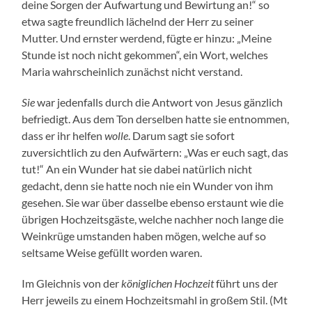
deine Sorgen der Aufwartung und Bewirtung an!“ so
etwa sagte freundlich lächelnd der Herr zu seiner
Mutter. Und ernster werdend, fügte er hinzu: „Meine
Stunde ist noch nicht gekommen“, ein Wort, welches
Maria wahrscheinlich zunächst nicht verstand.
Sie
war jedenfalls durch die Antwort von Jesus gänzlich
befriedigt. Aus dem Ton derselben hatte sie entnommen,
dass er ihr helfen
wolle
. Darum sagt sie sofort
zuversichtlich zu den Aufwärtern: „Was er euch sagt, das
tut!“ An ein Wunder hat sie dabei natürlich nicht
gedacht, denn sie hatte noch nie ein Wunder von ihm
gesehen. Sie war über dasselbe ebenso erstaunt wie die
übrigen Hochzeitsgäste, welche nachher noch lange die
Weinkrüge umstanden haben mögen, welche auf so
seltsame Weise gefüllt worden waren.
Im Gleichnis von der
königlichen Hochzeit
führt uns der
Herr jeweils zu einem Hochzeitsmahl in großem Stil. (Mt