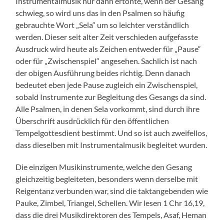
Instrumentalmusik nur dann ertönte, wenn der Gesang
schwieg, so wird uns das in den Psalmen so häufig
gebrauchte Wort „Sela“ um so leichter verständlich
werden. Dieser seit alter Zeit verschieden aufgefasste
Ausdruck wird heute als Zeichen entweder für „Pause“
oder für „Zwischenspiel“ angesehen. Sachlich ist nach
der obigen Ausführung beides richtig. Denn danach
bedeutet eben jede Pause zugleich ein Zwischenspiel,
sobald Instrumente zur Begleitung des Gesangs da sind.
Alle Psalmen, in denen Sela vorkommt, sind durch ihre
Überschrift ausdrücklich für den öffentlichen
Tempelgottesdient bestimmt. Und so ist auch zweifellos,
dass dieselben mit Instrumentalmusik begleitet wurden.
Die einzigen Musikinstrumente, welche den Gesang
gleichzeitig begleiteten, besonders wenn derselbe mit
Reigentanz verbunden war, sind die taktangebenden wie
Pauke, Zimbel, Triangel, Schellen. Wir lesen 1 Chr 16,19,
dass die drei Musikdirektoren des Tempels, Asaf, Heman