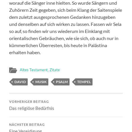
worauf die Sänger inne hielten. So wurde Sängern und
Zuhörern Zeit gegeben, sich beim Klang der Saitenspiele
dem zuletzt ausgesprochenen Gedanken hinzugeben
und denselben auf sich wirken zu lassen. Fassen wir Sela
so auf, so finden wir uns wiederum im Einklang mit
orientalischen Gebräuchen, wie sie sich, ob auch nur in
kümmerlichen Überresten, bis heute in Palästina
erhalten haben.
Altes Testament
,
Zitate
DAVID
MUSIK
PSALM
TEMPEL
VORHERIGER BEITRAG
Das religiöse Bedürfnis
NÄCHSTER BEITRAG
Eine Vereidigung