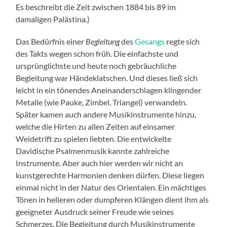
Es beschreibt die Zeit zwischen 1884 bis 89 im
damaligen Palästina.)
Das Bedürfnis einer
Begleitung
des
Gesangs
regte sich
des Takts wegen schon früh. Die einfachste und
ursprünglichste und heute noch gebräuchliche
Begleitung war Händeklatschen. Und dieses ließ sich
leicht in ein tönendes Aneinanderschlagen klingender
Metalle (wie Pauke, Zimbel, Triangel) verwandeln.
Später kamen auch andere Musikinstrumente hinzu,
welche die Hirten zu allen Zeiten auf einsamer
Weidetrift zu spielen liebten. Die entwickelte
Davidische Psalmenmusik kannte zahlreiche
Instrumente. Aber auch hier werden wir nicht an
kunstgerechte Harmonien denken dürfen. Diese liegen
einmal nicht in der Natur des Orientalen. Ein mächtiges
Tönen in helleren oder dumpferen Klängen dient ihm als
geeigneter Ausdruck seiner Freude wie seines
Schmerzes. Die Begleitung durch Musikinstrumente