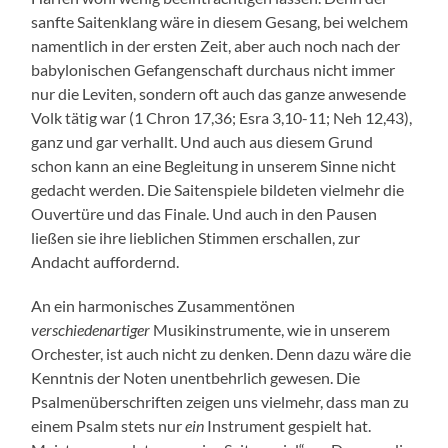
sanfte Saitenklang wäre in diesem Gesang, bei welchem
namentlich in der ersten Zeit, aber auch noch nach der
babylonischen Gefangenschaft durchaus nicht immer
nur die Leviten, sondern oft auch das ganze anwesende
Volk tätig war (1 Chron 17,36; Esra 3,10-11; Neh 12,43),
ganz und gar verhallt. Und auch aus diesem Grund
schon kann an eine Begleitung in unserem Sinne nicht
gedacht werden. Die Saitenspiele bildeten vielmehr die
Ouvertüre und das Finale. Und auch in den Pausen
ließen sie ihre lieblichen Stimmen erschallen, zur
Andacht auffordernd.
An ein harmonisches Zusammentönen
verschiedenartiger
Musikinstrumente, wie in unserem
Orchester, ist auch nicht zu denken. Denn dazu wäre die
Kenntnis der Noten unentbehrlich gewesen. Die
Psalmenüberschriften zeigen uns vielmehr, dass man zu
einem Psalm stets nur
ein
Instrument gespielt hat.