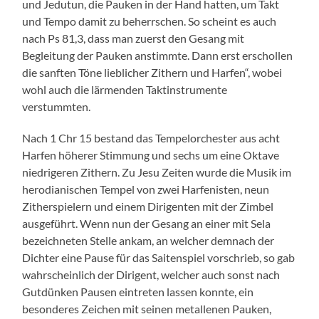
und Jedutun, die Pauken in der Hand hatten, um Takt
und Tempo damit zu beherrschen. So scheint es auch
nach Ps 81,3, dass man zuerst den Gesang mit
Begleitung der Pauken anstimmte. Dann erst erschollen
die sanften Töne lieblicher Zithern und Harfen“, wobei
wohl auch die lärmenden Taktinstrumente
verstummten.
Nach 1 Chr 15 bestand das Tempelorchester aus acht
Harfen höherer Stimmung und sechs um eine Oktave
niedrigeren Zithern. Zu Jesu Zeiten wurde die Musik im
herodianischen Tempel von zwei Harfenisten, neun
Zitherspielern und einem Dirigenten mit der Zimbel
ausgeführt. Wenn nun der Gesang an einer mit Sela
bezeichneten Stelle ankam, an welcher demnach der
Dichter eine Pause für das Saitenspiel vorschrieb, so gab
wahrscheinlich der Dirigent, welcher auch sonst nach
Gutdünken Pausen eintreten lassen konnte, ein
besonderes Zeichen mit seinen metallenen Pauken,