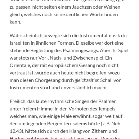
zu passen, nicht selten einem Jauchzen oder Weinen
gleich, welches noch keine deutlichen Worte finden
kann.
Wahrscheinlich bewegte sich die Instrumentalmusik der
Israeliten in ähnlichen Formen. Dieselbe war dort eine
stehende Begleitung des Psalmengesangs. Aber ihr Spiel
war stets nur Vor-, Nach- und Zwischenspiel. Ein
Orientale, der mit europäischem Gesang noch nicht
vertraut ist, würde auch heute nicht begreifen, wozu
man diesen Chorgesang durch
gleichzeitien
Schall von
Instrumenten stört und unverständlich macht.
Freilich, das laute rhythmische Singen der Psalmen
unter freiem Himmel in den Vorhöfen des Tempels,
welches man, wie einige Male erwähnt, sogar weit auf
den umliegenden Bergen Jerusalems hörte (z. B. Neh
12,43), hätte sich durch den Klang von Zithern und
Harfen wohl wenig beeinträchtigen lassen. Denn der