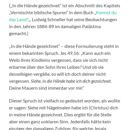
(„In die Hände gezeichnet“ ist ein Abschnitt des Kapitels
„Vermischte biblische Spuren“ in dem Buch „
Kennst du
das Land?
„. Ludwig Schneller hat seine Beobachtungen
in den Jahren 1884-89 im damaligen Palästina
gemacht.)
„In die Hände gezeichnet“ – diese Formulierung steht in
einem bekannten Spruch. Jes 49,16: „Kann auch ein
Weib ihres Kindleins vergessen, dass sie sich nicht
erbarme über den Sohn ihres Leibes? Und ob sie
desselbigen vergäße, so will ich doch deiner nicht
vergessen.
Siehe, in die Hände habe ich dich gezeichnet.
Deine Mauern sind immerdar vor mir.“
Dieser Spruch ist vielfach so gedeutet worden, als wollte
er sagen: Siehe mit Nägelmalen habe ich (Christus) dich
in meine Hände gezeichnet. Dies ergibt für die Stelle
aber einen ganz unklaren Sinn. Jedenfalls hätte kein
einziger der damaligen Zuhörer, für welche Jesaja