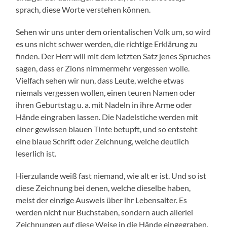
sprach, diese Worte verstehen können.
Sehen wir uns unter dem orientalischen Volk um, so wird
es uns nicht schwer werden, die richtige Erklärung zu
finden. Der Herr will mit dem letzten Satz jenes Spruches
sagen, dass er Zions nimmermehr vergessen wolle.
Vielfach sehen wir nun, dass Leute, welche etwas
niemals vergessen wollen, einen teuren Namen oder
ihren Geburtstag u. a. mit Nadeln in ihre Arme oder
Hände eingraben lassen. Die Nadelstiche werden mit
einer gewissen blauen Tinte betupft, und so entsteht
eine blaue Schrift oder Zeichnung, welche deutlich
leserlich ist.
Hierzulande weiß fast niemand, wie alt er ist. Und so ist
diese Zeichnung bei denen, welche dieselbe haben,
meist der einzige Ausweis über ihr Lebensalter. Es
werden nicht nur Buchstaben, sondern auch allerlei
Zeichnungen auf diese Weise in die Hände eingegraben.