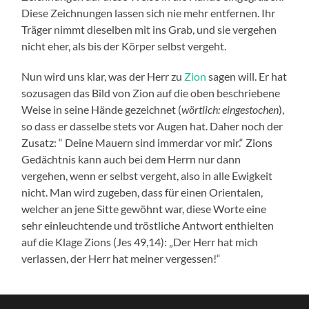
Diese Zeichnungen lassen sich nie mehr entfernen. Ihr
Träger nimmt dieselben mit ins Grab, und sie vergehen
nicht eher, als bis der Körper selbst vergeht.
Nun wird uns klar, was der Herr zu
Zion
sagen will. Er hat
sozusagen das Bild von Zion auf die oben beschriebene
Weise in seine Hände gezeichnet (
wörtlich: eingestochen
),
so dass er dasselbe stets vor Augen hat. Daher noch der
Zusatz: “ Deine Mauern sind immerdar vor mir.“ Zions
Gedächtnis kann auch bei dem Herrn nur dann
vergehen, wenn er selbst vergeht, also in alle Ewigkeit
nicht. Man wird zugeben, dass für einen Orientalen,
welcher an jene Sitte gewöhnt war, diese Worte eine
sehr einleuchtende und tröstliche Antwort enthielten
auf die Klage Zions (Jes 49,14): „Der Herr hat mich
verlassen, der Herr hat meiner vergessen!“