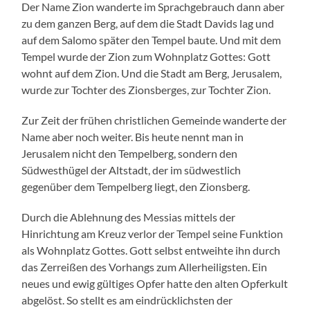
Der Name Zion wanderte im Sprachgebrauch dann aber
zu dem ganzen Berg, auf dem die Stadt Davids lag und
auf dem Salomo später den Tempel baute. Und mit dem
Tempel wurde der Zion zum Wohnplatz Gottes: Gott
wohnt auf dem Zion. Und die Stadt am Berg, Jerusalem,
wurde zur Tochter des Zionsberges, zur Tochter Zion.
Zur Zeit der frühen christlichen Gemeinde wanderte der
Name aber noch weiter. Bis heute nennt man in
Jerusalem nicht den Tempelberg, sondern den
Südwesthügel der Altstadt, der im südwestlich
gegenüber dem Tempelberg liegt, den Zionsberg.
Durch die Ablehnung des Messias mittels der
Hinrichtung am Kreuz verlor der Tempel seine Funktion
als Wohnplatz Gottes. Gott selbst entweihte ihn durch
das Zerreißen des Vorhangs zum Allerheiligsten. Ein
neues und ewig gültiges Opfer hatte den alten Opferkult
abgelöst. So stellt es am eindrücklichsten der