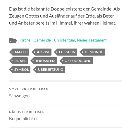
Das ist die bekannte Doppelexistenz der Gemeinde: Als
Zeugen Gottes und Ausländer auf der Erde, als Beter
und Anbeter bereits im Himmel, ihrer wahren Heimat.
Kirche - Gemeinde - Christentum
,
Neues Testament
144.000
AORIST
ECKSTEIN
GEMEINDE
ISRAEL
JERUSALEM
OFFENBARUNG
SYMBOL
ÜBERSETZUNG
VORHERIGER BEITRAG
Schweigen
NÄCHSTER BEITRAG
Bequemlichkeit