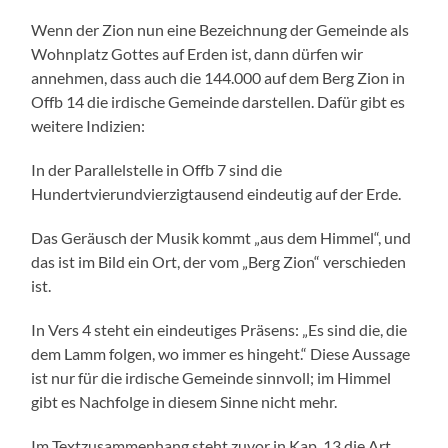
Wenn der Zion nun eine Bezeichnung der Gemeinde als
Wohnplatz Gottes auf Erden ist, dann dürfen wir
annehmen, dass auch die 144.000 auf dem Berg Zion in
Offb 14 die irdische Gemeinde darstellen. Dafür gibt es
weitere Indizien:
In der Parallelstelle in Offb 7 sind die
Hundertvierundvierzigtausend eindeutig auf der Erde.
Das Geräusch der Musik kommt „aus dem Himmel“, und
das ist im Bild ein Ort, der vom „Berg Zion“ verschieden
ist.
In Vers 4 steht ein eindeutiges Präsens: „Es sind die, die
dem Lamm folgen, wo immer es hingeht.“ Diese Aussage
ist nur für die irdische Gemeinde sinnvoll; im Himmel
gibt es Nachfolge in diesem Sinne nicht mehr.
Im Textzusammenhang steht zuvor in Kap. 13 die Art