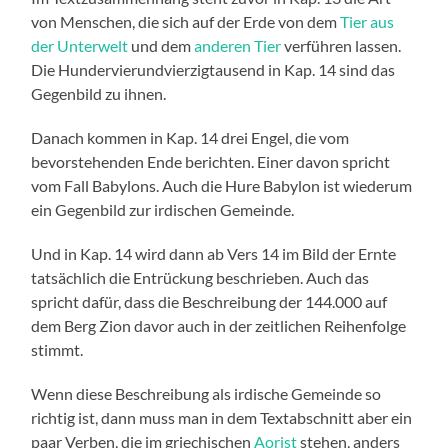
von Menschen, die sich auf der Erde von dem
Tier aus
der Unterwelt
und dem
anderen Tier
verführen lassen.
Die Hundervierundvierzigtausend in Kap. 14 sind das
Gegenbild zu ihnen.
Danach kommen in Kap. 14 drei Engel, die vom
bevorstehenden Ende berichten. Einer davon spricht
vom Fall Babylons. Auch die Hure Babylon ist wiederum
ein Gegenbild zur irdischen Gemeinde.
Und in Kap. 14 wird dann ab Vers 14 im Bild der Ernte
tatsächlich die Entrückung beschrieben. Auch das
spricht dafür, dass die Beschreibung der 144.000 auf
dem Berg Zion davor auch in der zeitlichen Reihenfolge
stimmt.
Wenn diese Beschreibung als irdische Gemeinde so
richtig ist, dann muss man in dem Textabschnitt aber ein
paar Verben, die im griechischen
Aorist
stehen, anders