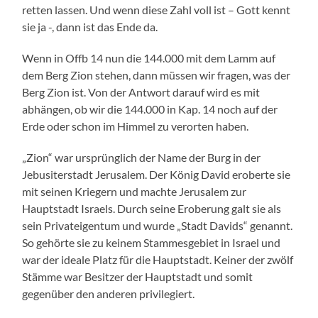
retten lassen. Und wenn diese Zahl voll ist – Gott kennt
sie ja -, dann ist das Ende da.
Wenn in Offb 14 nun die 144.000 mit dem Lamm auf
dem Berg Zion stehen, dann müssen wir fragen, was der
Berg Zion ist. Von der Antwort darauf wird es mit
abhängen, ob wir die 144.000 in Kap. 14 noch auf der
Erde oder schon im Himmel zu verorten haben.
„Zion“ war ursprünglich der Name der Burg in der
Jebusiterstadt Jerusalem. Der König David eroberte sie
mit seinen Kriegern und machte Jerusalem zur
Hauptstadt Israels. Durch seine Eroberung galt sie als
sein Privateigentum und wurde „Stadt Davids“ genannt.
So gehörte sie zu keinem Stammesgebiet in Israel und
war der ideale Platz für die Hauptstadt. Keiner der zwölf
Stämme war Besitzer der Hauptstadt und somit
gegenüber den anderen privilegiert.