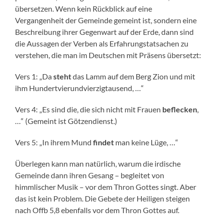
übersetzen. Wenn kein Rückblick auf eine
Vergangenheit der Gemeinde gemeint ist, sondern eine
Beschreibung ihrer Gegenwart auf der Erde, dann sind
die Aussagen der Verben als Erfahrungstatsachen zu
verstehen, die man im Deutschen mit Präsens übersetzt:
Vers 1: „Da
steht
das Lamm auf dem Berg Zion und mit
ihm Hundertvierundvierzigtausend, …“
Vers 4: „Es sind die, die sich nicht mit Frauen
beflecken
,
…“ (Gemeint ist Götzendienst.)
Vers 5: „In ihrem Mund
findet
man keine Lüge, …“
Überlegen kann man natürlich, warum die irdische
Gemeinde dann ihren Gesang – begleitet von
himmlischer Musik – vor dem Thron Gottes singt. Aber
das ist kein Problem. Die Gebete der Heiligen steigen
nach Offb 5,8 ebenfalls vor dem Thron Gottes auf.