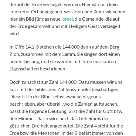
die auf der Erde versiegelt werden. Hier ist noch kein
konkreter Ort angegeben, wo sie stehen. Aber wir sehen
hier ein Bild für das neue
Israel
, die Gemeinde, die auf
der Erde gesammelt und mit Heiligem Geist versiegelt
wird.
In Offb 14,1-5 stehen die 144.000 dann auf dem Berg
Zion, zusammen mit dem Lamm. Sie singen dort einen
neuen Gesang, und sie werden mit ihren markanten
Eigenschaften beschrieben.
Doch zunächst zur Zahl 144.000. Dazu müssen wir uns
kurz mit der biblischen Zahlensymbolik beschäftigen.
Diese ist in der Bibel selbst zwar so nirgends
beschrieben, aber überall, wo die Zahlen auftauchen,
passt die folgende Deutung: 3 ist die Zahl für Gott bzw.
den Himmel. Darin wird auch das Geheimnis der
göttlichen Dreiheit angedeutet. Die Zahl 4 steht für die
Erde bzw. die Menschen. In der Bibel ist immer von den