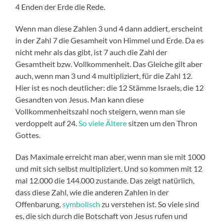
4 Enden der Erde die Rede.
Wenn man diese Zahlen 3 und 4 dann addiert, erscheint
in der Zahl 7 die Gesamheit von Himmel und Erde. Da es
nicht mehr als das gibt, ist 7 auch die Zahl der
Gesamtheit bzw. Vollkommenheit. Das Gleiche gilt aber
auch, wenn man 3 und 4 multipliziert, für die Zahl 12.
Hier ist es noch deutlicher: die 12 Stämme Israels, die 12
Gesandten von Jesus. Man kann diese
Vollkommenheitszahl noch steigern, wenn man sie
verdoppelt auf 24.
So viele Ältere
sitzen um den Thron
Gottes.
Das Maximale erreicht man aber, wenn man sie mit 1000
und mit sich selbst multipliziert. Und so kommen mit 12
mal 12.000 die 144.000 zustande. Das zeigt natürlich,
dass diese Zahl, wie die anderen Zahlen in der
Offenbarung,
symbolisch
zu verstehen ist. So viele sind
es, die sich durch die Botschaft von Jesus rufen und