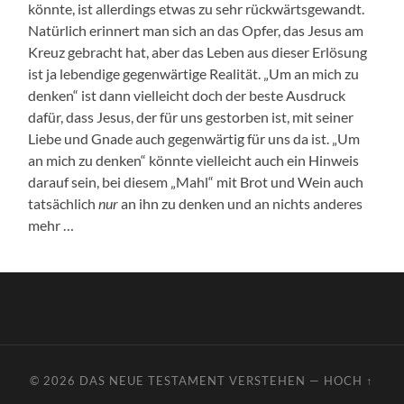
könnte, ist allerdings etwas zu sehr rückwärtsgewandt.
Natürlich erinnert man sich an das Opfer, das Jesus am
Kreuz gebracht hat, aber das Leben aus dieser Erlösung
ist ja lebendige gegenwärtige Realität. „Um an mich zu
denken“ ist dann vielleicht doch der beste Ausdruck
dafür, dass Jesus, der für uns gestorben ist, mit seiner
Liebe und Gnade auch gegenwärtig für uns da ist. „Um
an mich zu denken“ könnte vielleicht auch ein Hinweis
darauf sein, bei diesem „Mahl“ mit Brot und Wein auch
tatsächlich
nur
an ihn zu denken und an nichts anderes
mehr …
© 2026
DAS NEUE TESTAMENT VERSTEHEN
—
HOCH ↑