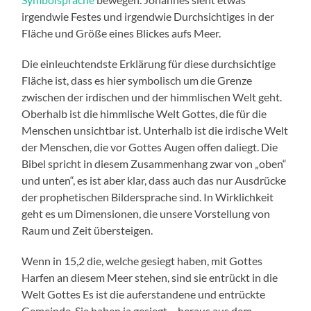
irgendwie Festes und irgendwie Durchsichtiges in der
Fläche und Größe eines Blickes aufs Meer.
Die einleuchtendste Erklärung für diese durchsichtige
Fläche ist, dass es hier symbolisch um die Grenze
zwischen der irdischen und der himmlischen Welt geht.
Oberhalb ist die himmlische Welt Gottes, die für die
Menschen unsichtbar ist. Unterhalb ist die irdische Welt
der Menschen, die vor Gottes Augen offen daliegt. Die
Bibel spricht in diesem Zusammenhang zwar von „oben“
und unten“, es ist aber klar, dass auch das nur Ausdrücke
der prophetischen Bildersprache sind. In Wirklichkeit
geht es um Dimensionen, die unsere Vorstellung von
Raum und Zeit übersteigen.
Wenn in 15,2 die, welche gesiegt haben, mit Gottes
Harfen an diesem Meer stehen, sind sie entrückt in die
Welt Gottes Es ist die auferstandene und entrückte
Gemeinde. Sie haben ja gesiegt – heraus aus dem