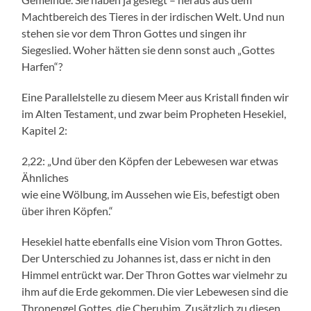
Machtbereich des Tieres in der irdischen Welt. Und nun
stehen sie vor dem Thron Gottes und singen ihr
Siegeslied. Woher hätten sie denn sonst auch „Gottes
Harfen“?
Eine Parallelstelle zu diesem Meer aus Kristall finden wir
im Alten Testament, und zwar beim Propheten Hesekiel,
Kapitel 2:
2,22: „Und über den Köpfen der Lebewesen war etwas
Ähnliches
wie eine Wölbung, im Aussehen wie Eis, befestigt oben
über ihren Köpfen.“
Hesekiel hatte ebenfalls eine Vision vom Thron Gottes.
Der Unterschied zu Johannes ist, dass er nicht in den
Himmel entrückt war. Der Thron Gottes war vielmehr zu
ihm auf die Erde gekommen. Die vier Lebewesen sind die
Thronengel Gottes, die Cherubim. Zusätzlich zu diesen