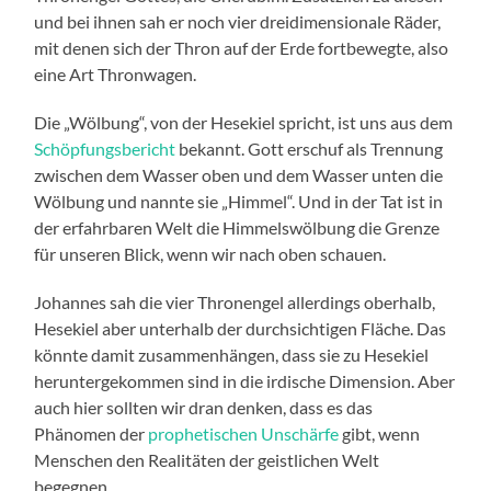
und bei ihnen sah er noch vier dreidimensionale Räder,
mit denen sich der Thron auf der Erde fortbewegte, also
eine Art Thronwagen.
Die „Wölbung“, von der Hesekiel spricht, ist uns aus dem
Schöpfungsbericht
bekannt. Gott erschuf als Trennung
zwischen dem Wasser oben und dem Wasser unten die
Wölbung und nannte sie „Himmel“. Und in der Tat ist in
der erfahrbaren Welt die Himmelswölbung die Grenze
für unseren Blick, wenn wir nach oben schauen.
Johannes sah die vier Thronengel allerdings oberhalb,
Hesekiel aber unterhalb der durchsichtigen Fläche. Das
könnte damit zusammenhängen, dass sie zu Hesekiel
heruntergekommen sind in die irdische Dimension. Aber
auch hier sollten wir dran denken, dass es das
Phänomen der
prophetischen Unschärfe
gibt, wenn
Menschen den Realitäten der geistlichen Welt
begegnen.