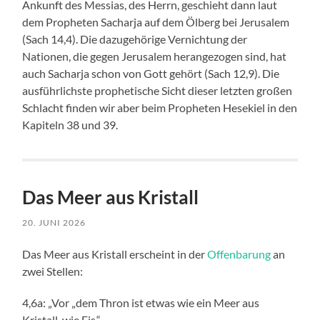
Ankunft des Messias, des Herrn, geschieht dann laut
dem Propheten Sacharja auf dem Ölberg bei Jerusalem
(Sach 14,4). Die dazugehörige Vernichtung der
Nationen, die gegen Jerusalem herangezogen sind, hat
auch Sacharja schon von Gott gehört (Sach 12,9). Die
ausführlichste prophetische Sicht dieser letzten großen
Schlacht finden wir aber beim Propheten Hesekiel in den
Kapiteln 38 und 39.
Das Meer aus Kristall
20. JUNI 2026
Das Meer aus Kristall erscheint in der
Offenbarung
an
zwei Stellen:
4,6a: „Vor „dem Thron ist etwas wie ein Meer aus
Kristall, wie Eis.“