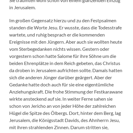
Sie träumten wohl schon von einem glänzenden Einzug
in Jerusalem.
Im großen Gegensatz hierzu und zu den Festpsalmen
standen die Worte Jesu. Er wusste, dass die Todesstrafe
wartete, und ruhig besprach er die kommenden
Ereignisse mit den Jüngern. Aber auch sie wollten heute
vom Sterbegedanken nichts wissen. Gestern oder
vorgestern schon hatte Salome für ihre Söhne um die
beiden Ehrenplätze in dem Reich gebeten, das Christus
da droben in Jerusalem aufrichten sollte. Damals hatten
sich die anderen Jünger darüber geärgert. Aber der
Gedanke hatte doch auch für sie eine eigentümliche
Anziehungskraft. Die frohe Stimmung der Festkarawane
wirkte ansteckend auf sie. In weiter Ferne sahen sie
schon von Jericho an von jeder Höhe der zahlreichen
Hügel die Spitze des Ölbergs. Dort, hinter dem Berg, lag
Jerusalem, die Königsstadt Davids, des Ahnherrn Jesu,
mit ihren strahlenden Zinnen. Darum stritten sie,