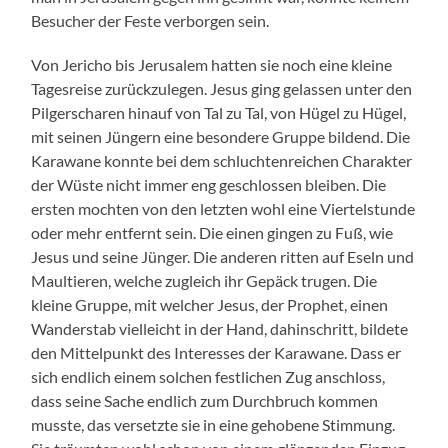
Besucher der Feste verborgen sein.
Von Jericho bis Jerusalem hatten sie noch eine kleine
Tagesreise zurückzulegen. Jesus ging gelassen unter den
Pilgerscharen hinauf von Tal zu Tal, von Hügel zu Hügel,
mit seinen Jüngern eine besondere Gruppe bildend. Die
Karawane konnte bei dem schluchtenreichen Charakter
der Wüste nicht immer eng geschlossen bleiben. Die
ersten mochten von den letzten wohl eine Viertelstunde
oder mehr entfernt sein. Die einen gingen zu Fuß, wie
Jesus und seine Jünger. Die anderen ritten auf Eseln und
Maultieren, welche zugleich ihr Gepäck trugen. Die
kleine Gruppe, mit welcher Jesus, der Prophet, einen
Wanderstab vielleicht in der Hand, dahinschritt, bildete
den Mittelpunkt des Interesses der Karawane. Dass er
sich endlich einem solchen festlichen Zug anschloss,
dass seine Sache endlich zum Durchbruch kommen
musste, das versetzte sie in eine gehobene Stimmung.