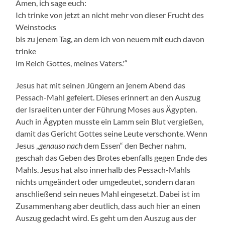
Amen, ich sage euch:
Ich trinke von jetzt an nicht mehr von dieser Frucht des
Weinstocks
bis zu jenem Tag, an dem ich von neuem mit euch davon
trinke
im Reich Gottes, meines Vaters.'“
Jesus hat mit seinen Jüngern an jenem Abend das
Pessach-Mahl gefeiert. Dieses erinnert an den Auszug
der Israeliten unter der Führung Moses aus Ägypten.
Auch in Ägypten musste ein Lamm sein Blut vergießen,
damit das Gericht Gottes seine Leute verschonte. Wenn
Jesus „
genauso nach
dem Essen“ den Becher nahm,
geschah das Geben des Brotes ebenfalls gegen Ende des
Mahls. Jesus hat also innerhalb des Pessach-Mahls
nichts umgeändert oder umgedeutet, sondern daran
anschließend sein neues Mahl eingesetzt. Dabei ist im
Zusammenhang aber deutlich, dass auch hier an einen
Auszug gedacht wird. Es geht um den Auszug aus der