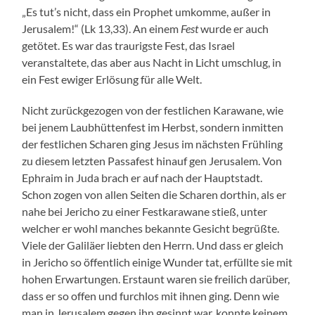
„Es tut’s nicht, dass ein Prophet umkomme, außer in
Jerusalem!“ (Lk 13,33). An einem
Fest
wurde er auch
getötet. Es war das traurigste Fest, das Israel
veranstaltete, das aber aus Nacht in Licht umschlug, in
ein Fest ewiger Erlösung für alle Welt.
Nicht zurückgezogen von der festlichen Karawane, wie
bei jenem Laubhüttenfest im Herbst, sondern inmitten
der festlichen Scharen ging Jesus im nächsten Frühling
zu diesem letzten Passafest hinauf gen Jerusalem. Von
Ephraim in Juda brach er auf nach der Hauptstadt.
Schon zogen von allen Seiten die Scharen dorthin, als er
nahe bei Jericho zu einer Festkarawane stieß, unter
welcher er wohl manches bekannte Gesicht begrüßte.
Viele der Galiläer liebten den Herrn. Und dass er gleich
in Jericho so öffentlich einige Wunder tat, erfüllte sie mit
hohen Erwartungen. Erstaunt waren sie freilich darüber,
dass er so offen und furchlos mit ihnen ging. Denn wie
man in Jerusalem gegen ihn gesinnt war, konnte keinem