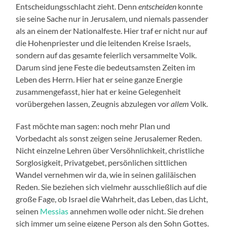
Entscheidungsschlacht zieht. Denn
entscheiden
konnte
sie seine Sache nur in Jerusalem, und niemals passender
als an einem der Nationalfeste. Hier traf er nicht nur auf
die Hohenpriester und die leitenden Kreise Israels,
sondern auf das gesamte feierlich versammelte Volk.
Darum sind jene Feste die bedeutsamsten Zeiten im
Leben des Herrn. Hier hat er seine ganze Energie
zusammengefasst, hier hat er keine Gelegenheit
vorübergehen lassen, Zeugnis abzulegen vor
allem
Volk.
Fast möchte man sagen: noch mehr Plan und
Vorbedacht als sonst zeigen seine Jerusalemer Reden.
Nicht einzelne Lehren über Versöhnlichkeit, christliche
Sorglosigkeit, Privatgebet, persönlichen sittlichen
Wandel vernehmen wir da, wie in seinen galiläischen
Reden. Sie beziehen sich vielmehr ausschließlich auf die
große Fage, ob Israel die Wahrheit, das Leben, das Licht,
seinen
Messias
annehmen wolle oder nicht. Sie drehen
sich immer um seine eigene Person als den Sohn Gottes.