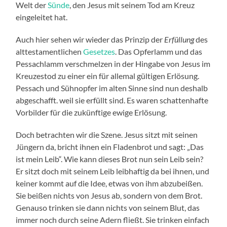
Welt der
Sünde
, den Jesus mit seinem Tod am Kreuz
eingeleitet hat.
Auch hier sehen wir wieder das Prinzip der
Erfüllung
des
alttestamentlichen
Gesetzes
. Das Opferlamm und das
Pessachlamm verschmelzen in der Hingabe von Jesus im
Kreuzestod zu einer ein für allemal gültigen Erlösung.
Pessach und Sühnopfer im alten Sinne sind nun deshalb
abgeschafft. weil sie erfüllt sind. Es waren schattenhafte
Vorbilder für die zukünftige ewige Erlösung.
Doch betrachten wir die Szene. Jesus sitzt mit seinen
Jüngern da, bricht ihnen ein Fladenbrot und sagt: „Das
ist mein Leib“. Wie kann dieses Brot nun sein Leib sein?
Er sitzt doch mit seinem Leib leibhaftig da bei ihnen, und
keiner kommt auf die Idee, etwas von ihm abzubeißen.
Sie beißen nichts von Jesus ab, sondern von dem Brot.
Genauso trinken sie dann nichts von seinem Blut, das
immer noch durch seine Adern fließt. Sie trinken einfach