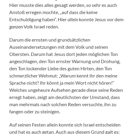
Hier musste dies alles gesagt werden, so sehr es auch
Anstoß erregen mochte, „auf dass die keine
Entschuldigung haben“. Hier
allein
konnte Jesus vor dem
ganzen
Volk Israel reden.
Darum die ernsten und grundsätzlichen
Auseinandersetzungen mit dem Volk und seinen
Obersten. Darum hat Jesus dort jeden möglichen Ton
angeschlagen, den Ton ernster Warnung und Drohung,
den Ton lockender Liebe des guten Hirten, den Ton
schmerzlicher Wehmut: „Warum kennt ihr den meine
Sprache nicht? Ihr könnt ja mein Wort nicht hören!“
Welches ungeheure Aufsehen gerade diese seine Reden
erregt haben, zeigt am deutlichsten der Umstand, dass
man mehrmals nach solchen Reden versuchte, ihn zu
fangen oder zu steinigen.
Auf seinen Festen allein konnte sich Israel entscheiden
und hat es auch getan. Auch aus diesem Grund galt es: