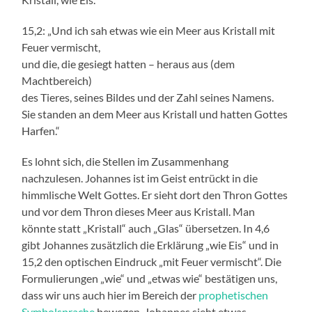
15,2: „Und ich sah etwas wie ein Meer aus Kristall mit
Feuer vermischt,
und die, die gesiegt hatten – heraus aus (dem
Machtbereich)
des Tieres, seines Bildes und der Zahl seines Namens.
Sie standen an dem Meer aus Kristall und hatten Gottes
Harfen.“
Es lohnt sich, die Stellen im Zusammenhang
nachzulesen. Johannes ist im Geist entrückt in die
himmlische Welt Gottes. Er sieht dort den Thron Gottes
und vor dem Thron dieses Meer aus Kristall. Man
könnte statt „Kristall“ auch „Glas“ übersetzen. In 4,6
gibt Johannes zusätzlich die Erklärung „wie Eis“ und in
15,2 den optischen Eindruck „mit Feuer vermischt“. Die
Formulierungen „wie“ und „etwas wie“ bestätigen uns,
dass wir uns auch hier im Bereich der
prophetischen
Symbolsprache
bewegen. Johannes sieht etwas