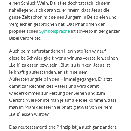
einen Schluck Wein. Da ist es doch tatsächlich sehr
naheliegend, sich daran zu erinnern, dass Jesus die
ganze Zeit schon mit seinen Jüngern in Beispielen und
Vergleichen gesprochen hat. Das Phänomen der
prophetischen
Symbolsprache
ist sowieso in der ganzen
Bibel verbreitet.
Auch beim auferstandenen Herrn stoßen wir auf
dieselbe Schwierigkeit, wenn wir uns vorstellen, seinen
„Leib“ zu essen bzw. sein „Blut“ zu trinken. Jesus ist
leibhaftig auferstanden, er ist in seinem
Auferstehungsleib in den Himmel gegangen. Er sitzt
damit zur Rechten des Vaters und wird damit
wiederkommen zur Rettung der Seinen und zum
Gericht. Wie konnte man je auf die Idee kommen, dass
man im Mahl des Herrn leibhaftig etwas von seinem
„Leib“ essen würde?
Das neutestamentliche Prinzip ist ja auch ganz anders.