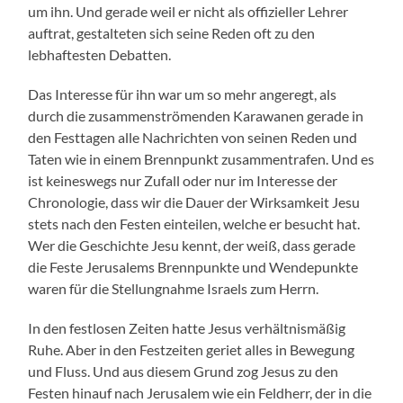
um ihn. Und gerade weil er nicht als offizieller Lehrer
auftrat, gestalteten sich seine Reden oft zu den
lebhaftesten Debatten.
Das Interesse für ihn war um so mehr angeregt, als
durch die zusammenströmenden Karawanen gerade in
den Festtagen alle Nachrichten von seinen Reden und
Taten wie in einem Brennpunkt zusammentrafen. Und es
ist keineswegs nur Zufall oder nur im Interesse der
Chronologie, dass wir die Dauer der Wirksamkeit Jesu
stets nach den Festen einteilen, welche er besucht hat.
Wer die Geschichte Jesu kennt, der weiß, dass gerade
die Feste Jerusalems Brennpunkte und Wendepunkte
waren für die Stellungnahme Israels zum Herrn.
In den festlosen Zeiten hatte Jesus verhältnismäßig
Ruhe. Aber in den Festzeiten geriet alles in Bewegung
und Fluss. Und aus diesem Grund zog Jesus zu den
Festen hinauf nach Jerusalem wie ein Feldherr, der in die