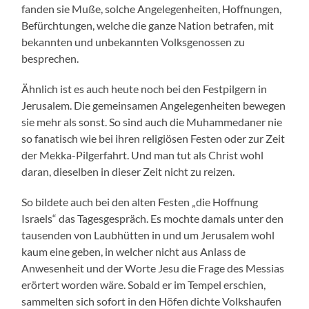
fanden sie Muße, solche Angelegenheiten, Hoffnungen,
Befürchtungen, welche die ganze Nation betrafen, mit
bekannten und unbekannten Volksgenossen zu
besprechen.
Ähnlich ist es auch heute noch bei den Festpilgern in
Jerusalem. Die gemeinsamen Angelegenheiten bewegen
sie mehr als sonst. So sind auch die Muhammedaner nie
so fanatisch wie bei ihren religiösen Festen oder zur Zeit
der Mekka-Pilgerfahrt. Und man tut als Christ wohl
daran, dieselben in dieser Zeit nicht zu reizen.
So bildete auch bei den alten Festen „die Hoffnung
Israels“ das Tagesgespräch. Es mochte damals unter den
tausenden von Laubhütten in und um Jerusalem wohl
kaum eine geben, in welcher nicht aus Anlass de
Anwesenheit und der Worte Jesu die Frage des Messias
erörtert worden wäre. Sobald er im Tempel erschien,
sammelten sich sofort in den Höfen dichte Volkshaufen