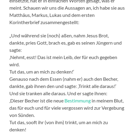
einsetzte, hat er in einfachen Worten gesagt, was er
meint. Schauen wir uns die Aussagen an, ich habe sie aus
Matthäus, Markus, Lukas und dem ersten
Korintherbrief zusammengestellt:
„Und während sie (noch) aßen, nahm Jesus Brot,
dankte, pries Gott, brach es, gab es seinen Jüngern und
sagte:
‚Nehmt, esst! Das ist mein Leib, der für euch gegeben
wird.
Tut das, um an mich zu denken!‘
Genauso nach dem Essen (nahm er) auch den Becher,
dankte, gab ihnen den und sagte: ‚Trinkt alle daraus!‘
Und sie tranken alle daraus. Und er sagte ihnen:
‚Dieser Becher ist die neue
Bestimmung
in meinem Blut,
das für euch und für viele vergossen wird zur Vergebung
von Sünden.
Tut das, sooft ihr (von ihm) trinkt, um an mich zu
denken!