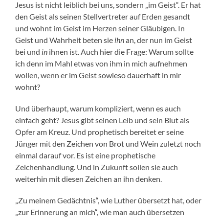
Jesus ist nicht leiblich bei uns, sondern „im Geist“. Er hat
den Geist als seinen Stellvertreter auf Erden gesandt
und wohnt im Geist im Herzen seiner Gläubigen. In
Geist und Wahrheit beten sie
ihn
an, der nun im Geist
bei und
in
ihnen ist. Auch hier die Frage: Warum sollte
ich denn im Mahl etwas von ihm in mich aufnehmen
wollen, wenn er im Geist sowieso dauerhaft in mir
wohnt?
Und überhaupt, warum kompliziert, wenn es auch
einfach geht? Jesus gibt seinen Leib und sein Blut als
Opfer am Kreuz. Und prophetisch bereitet er seine
Jünger mit den Zeichen von Brot und Wein zuletzt noch
einmal darauf vor. Es ist eine prophetische
Zeichenhandlung. Und in Zukunft sollen sie auch
weiterhin mit diesen Zeichen an ihn denken.
„Zu meinem Gedächtnis“, wie Luther übersetzt hat, oder
„zur Erinnerung an mich“, wie man auch übersetzen