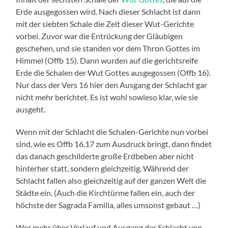
Erde ausgegossen wird. Nach dieser Schlacht ist dann
mit der siebten Schale die Zeit dieser Wut-Gerichte
vorbei. Zuvor war die Entrückung der Gläubigen
geschehen, und sie standen vor dem Thron Gottes im
Himmel (Offb 15). Dann wurden auf die gerichtsreife
Erde die Schalen der Wut Gottes ausgegossen (Offb 16).
Nur dass der Vers 16 hier den Ausgang der Schlacht gar
nicht mehr berichtet. Es ist wohl sowieso klar, wie sie
ausgeht.
Wenn mit der Schlacht die Schalen-Gerichte nun vorbei
sind, wie es Offb 16,17 zum Ausdruck bringt, dann findet
das danach geschilderte große Erdbeben aber nicht
hinterher statt, sondern gleichzeitig. Während der
Schlacht fallen also gleichzeitig auf der ganzen Welt die
Städte ein. (Auch die Kirchtürme fallen ein, auch der
höchste der Sagrada Familia, alles umsonst gebaut …)
Wer mehr über Verlauf und Ausgang der Schlacht von