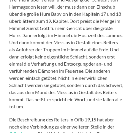
Harmagedon lesen will, der muss dann den Einschub
über die große Hure Babylon in den Kapiteln 17 und 18
überblättern zum 19. Kapitel. Dort preist die Menge im
Himmel zuerst Gott für sein Gericht über die große
Hure. Dann erfolgt im Himmel die Hochzeit des Lammes.
Und dann kommt der Messias in Gestalt eines Reiters
als Anführer der Truppen im Himmel auf die Erde. Und
dann erfolgt keine eigentliche Schlacht, sondern erst
einmal die Verhaftung und Entsorgung der an- und
verführenden Dämonen im Feuersee. Die anderen
werden einfach getötet. Nicht in einer wirklichen
Schlacht werden sie getötet, sondern durch das Schwert,
das aus dem Mund des Messias in Gestalt des Reiters
kommt. Das heißt, er spricht ein Wort, und sie fallen alle
tot um.
Die Beschreibung des Reiters in Offb 19,15 hat aber
noch eine Verbindung zu einer weiteren Stelle in der