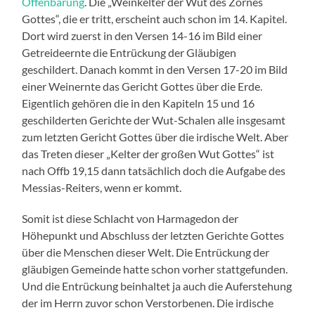
Offenbarung
. Die „Weinkelter der Wut des Zornes
Gottes“, die er tritt, erscheint auch schon im 14. Kapitel.
Dort wird zuerst in den Versen 14-16 im Bild einer
Getreideernte die Entrückung der Gläubigen
geschildert. Danach kommt in den Versen 17-20 im Bild
einer Weinernte das Gericht Gottes über die Erde.
Eigentlich gehören die in den Kapiteln 15 und 16
geschilderten Gerichte der Wut-Schalen alle insgesamt
zum letzten Gericht Gottes über die irdische Welt. Aber
das Treten dieser „Kelter der großen Wut Gottes“ ist
nach Offb 19,15 dann tatsächlich doch die Aufgabe des
Messias-Reiters, wenn er kommt.
Somit ist diese Schlacht von Harmagedon der
Höhepunkt und Abschluss der letzten Gerichte Gottes
über die Menschen dieser Welt. Die Entrückung der
gläubigen Gemeinde hatte schon vorher stattgefunden.
Und die Entrückung beinhaltet ja auch die Auferstehung
der im Herrn zuvor schon Verstorbenen. Die irdische