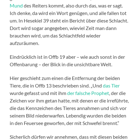
Mund
des Reiters kommt, also durch das, was er sagt.
Ich denke, da wird ein Wort genügen, und alle fallen tot
um. In Hesekiel 39 steht ein Bericht über diese Schlacht.
Dort wird sogar angegeben, wieviel Zeit man dann
brauchen wird, um das Schlachtfeld wieder
aufzuräumen.
Eindrücklich ist in Offb 19 aber – wie auch sonst in der
Offenbarung – der Blick in die unsichtbare Welt.
Hier geschieht zum einen die Entfernung der beiden
Tiere, die in Offb 13 beschrieben sind. „Und
das Tier
wurde gefasst und mit ihm
der falsche Prophet
, der die
Zeichen vor ihm getan hatte, mit denen er die irreführte,
die das Kennzeichen des Tieres annahmen und sich vor
seinem Bild niederwarfen. Lebendig wurden die beiden
in den Feuersee geworfen, der mit Schwefel brennt.“
Sicherlich dürfen wir annehmen, dass mit diesen beiden