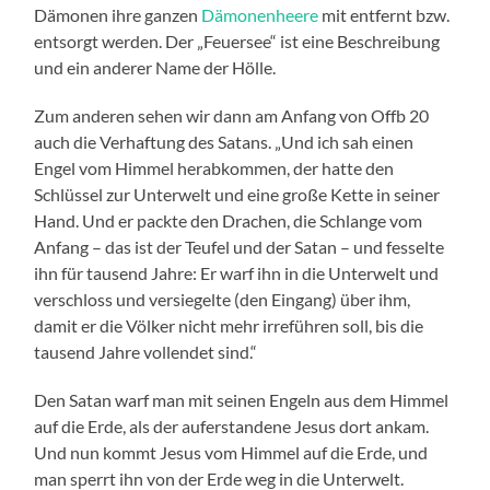
Dämonen ihre ganzen
Dämonenheere
mit entfernt bzw.
entsorgt werden. Der „Feuersee“ ist eine Beschreibung
und ein anderer Name der Hölle.
Zum anderen sehen wir dann am Anfang von Offb 20
auch die Verhaftung des Satans. „Und ich sah einen
Engel vom Himmel herabkommen, der hatte den
Schlüssel zur Unterwelt und eine große Kette in seiner
Hand. Und er packte den Drachen, die Schlange vom
Anfang – das ist der Teufel und der Satan – und fesselte
ihn für tausend Jahre: Er warf ihn in die Unterwelt und
verschloss und versiegelte (den Eingang) über ihm,
damit er die Völker nicht mehr irreführen soll, bis die
tausend Jahre vollendet sind.“
Den Satan warf man mit seinen Engeln aus dem Himmel
auf die Erde, als der auferstandene Jesus dort ankam.
Und nun kommt Jesus vom Himmel auf die Erde, und
man sperrt ihn von der Erde weg in die Unterwelt.