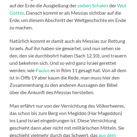
auf der Erde die Ausgießung der
sieben Schalen
der
Wut
Gottes
. Danach kommt er als Messias sichtbar auf die
Erde, um diesem Abschnitt der Weltgeschichte ein Ende
zu machen.
Natürlich kommt er damit auch als Messias zur Rettung
Israels. Auf ihn haben sie gewartet, und nun sehen sie
den, den sie durchbohrt haben (Sach 12,10), und trauern
und bekehren sich. Und so wird ganz Israel gerettet
werden, wie
Paulus
es in Röm 11 gesagt hat. Von all dem
ist in Offb 19 aber kaum die Rede, man muss hier den
Zusammenhang zu den anderen Aussagen der Bibel
über die Ankunft des Messias herstellen.
Man erfährt nur von der Vernichtung des Völkerheeres,
das schon bis zum Berg von Megiddo (Har Mageddon)
ins Land Israel eingedrungen ist. Diese Vernichtung
geschieht dann aber nicht mit militärischen Mitteln. Sie
geschieht vielmehr durch das Schwert, das
aus dem