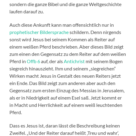
sondern die ganze Bibel und die ganze Weltgeschichte
laufen darauf zu.
Auch diese Ankunft kann man offensichtlich nur in
prophetischer Bildersprache
schildern. Denn nirgends
sonst wird Jesus bei seinem Kommen als Reiter auf
einem weißen Pferd beschrieben. Aber dieses Bild zeigt
zum einen den Gegensatz zu dem Reiter auf dem weißen
Pferd in
Offb 6
auf, der als
Antichrist
mit seinem Bogen
siegreich hinauszieht. Ihm und seinem „siegreichen“
Wirken macht Jesus in Gestalt des neuen Reiters jetzt
ein Ende. Das Bild zeigt zum anderen aber auch den
Gegensatz zum ersten Einzug des Messias in Jerusalem,
als er in Niedrigkeit auf einem Esel saß. Jetzt kommt er
in Macht und Herrlichkeit auf einem weiß leuchtenden
Pferd.
Dass es Jesus ist, daran lässt die Beschreibung keinen
Zweifel. „Und der Reiter darauf heißt ‚Treu und wahr‘,