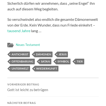
Sicherlich dürfen wir annehmen, dass „seine Engel“ ihn
auch auf diesem Weg begleiten.
So verschwindet also endlich die gesamte Dämonenwelt
von der Erde. Kein Wunder, dass nun Friede einkehrt –
tausend Jahre
lang …
Neues Testament
ANTICHRIST
DÄMONEN
JESUS
OFFENBARUNG
SATAN
SYMBOL
TIER
UNTERWELT
WIEDERKUNFT
VORHERIGER BEITRAG
Gott ist leicht zu betrügen
NÄCHSTER BEITRAG