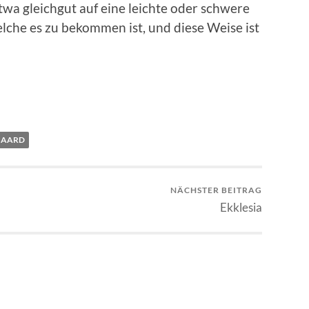
twa gleichgut auf eine leichte oder schwere
welche es zu bekommen ist, und diese Weise ist
GAARD
NÄCHSTER BEITRAG
Ekklesia