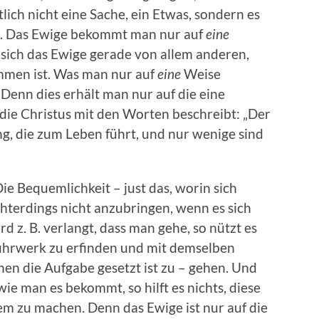
lich nicht eine Sache, ein Etwas, sondern es
mt. Das Ewige bekommt man nur auf
eine
sich das Ewige gerade von allem anderen,
men ist. Was man nur auf
eine
Weise
Denn dies erhält man nur auf die eine
die Christus mit den Worten beschreibt: „Der
ng, die zum Leben führt, und nur wenige sind
Die Bequemlichkeit – just das, worin sich
chterdings nicht anzubringen, wenn es sich
d z. B. verlangt, dass man gehe, so nützt es
 Fuhrwerk zu erfinden und mit demselben
nen die Aufgabe gesetzt ist zu – gehen. Und
wie man es bekommt, so hilft es nichts, diese
zu machen. Denn das Ewige ist nur auf die