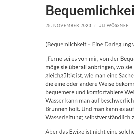
Bequemlichkei
28. NOVEMBER 2023
/
ULI WÖSSNER
(Bequemlichkeit – Eine Darlegung
„Ferne sei es von mir, von der Beq
möge sie überall anbringen, wo sie 
gleichgültig ist, wie man eine Sac
die eine oder andere Weise bekommt.
bequemere und komfortablere Weise
Wasser kann man auf beschwerlic
Brunnen holt. Und man kann es a
Wasserleitung; selbstverständlich 
Aber das Ewige ist nicht eine solche