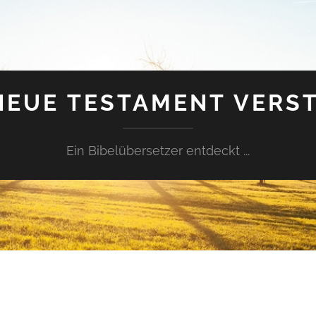
NEUE TESTAMENT VERS
Ein Bibelübersetzer entdeckt ...