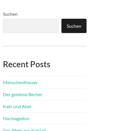
Suchen
Suchen
Recent Posts
Menschenfresser
Der goldene Becher
Kain und Abel
Harmagedon
Das Meer aus Kristall