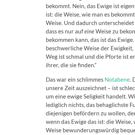
bekommt. Nein, das Ewige ist eigent
ist: die Weise, wie man es bekom
Weise. Und dadurch unterscheidet 
dass es nur auf
eine
Weise zu bekom
bekommen kann, das ist das Ewige. 
beschwerliche Weise der Ewigkeit, 
Weg ist schmal und die Pforte ist e
ihrer, die sie finden.“
Das war ein schlimmes
Notabene
. 
unsere Zeit auszeichnet – ist schle
um eine ewige Seligkeit handelt. Wir
lediglich nichts, das behaglichste
diejenigen befördern zu wollen, de
wenn das Ewige das ist: die Weise, 
Weise bewunderungswürdig bequem 