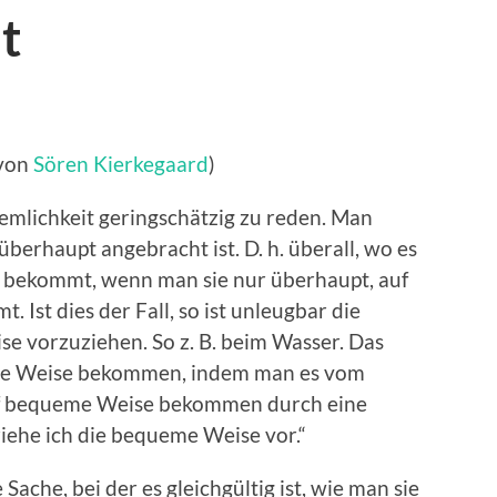
t
 von
Sören Kierkegaard
)
uemlichkeit geringschätzig zu reden. Man
überhaupt angebracht ist. D. h. überall, wo es
he bekommt, wenn man sie nur überhaupt, auf
 Ist dies der Fall, so ist unleugbar die
 vorzuziehen. So z. B. beim Wasser. Das
he Weise bekommen, indem man es vom
uf bequeme Weise bekommen durch eine
ziehe ich die bequeme Weise vor.“
 Sache, bei der es gleichgültig ist, wie man sie