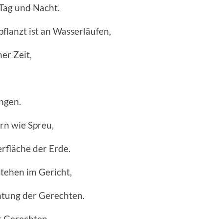
 Tag und Nacht.
flanzt ist an Wasserläufen,
er Zeit,
ingen.
rn wie Spreu,
rfläche der Erde.
tehen im Gericht,
atung der Gerechten.
 Gerechten,