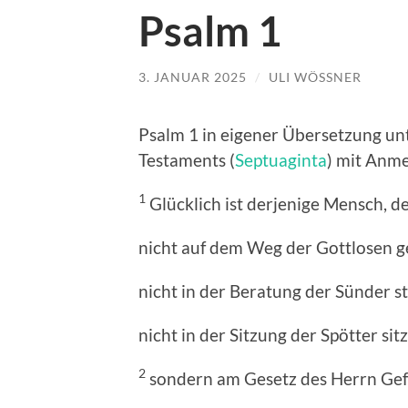
Psalm 1
3. JANUAR 2025
/
ULI WÖSSNER
Psalm 1 in eigener Übersetzung un
Testaments (
Septuaginta
) mit Anm
1
Glücklich ist derjenige Mensch, d
nicht auf dem Weg der Gottlosen g
nicht in der Beratung der Sünder st
nicht in der Sitzung der Spötter sitz
2
sondern am Gesetz des Herrn Gefa