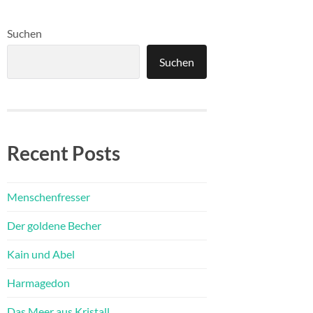
Suchen
Suchen
Recent Posts
Menschenfresser
Der goldene Becher
Kain und Abel
Harmagedon
Das Meer aus Kristall