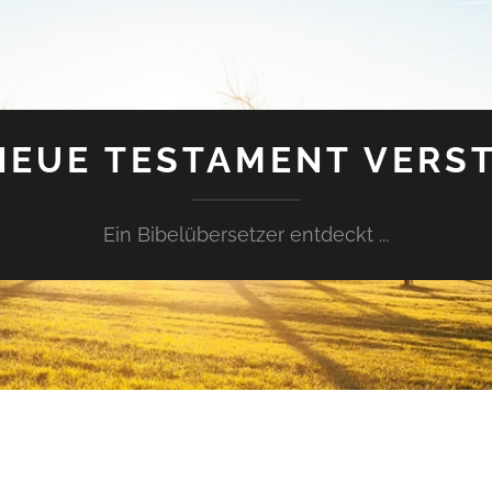
NEUE TESTAMENT VERS
Ein Bibelübersetzer entdeckt ...