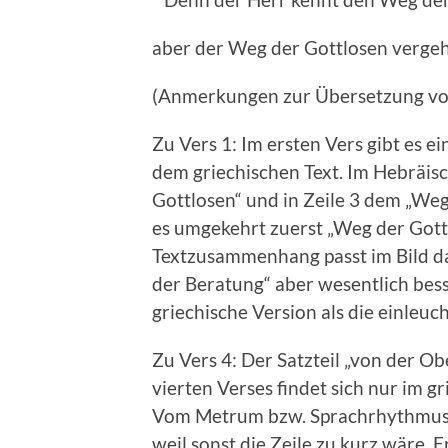
aber der Weg der Gottlosen vergeh
(Anmerkungen zur Übersetzung vo
Zu Vers 1: Im ersten Vers gibt es 
dem griechischen Text. Im Hebräisch
Gottlosen“ und in Zeile 3 dem „Weg
es umgekehrt zuerst „Weg der Gott
Textzusammenhang passt im Bild d
der Beratung“ aber wesentlich bess
griechische Version als die einleuc
Zu Vers 4: Der Satzteil „von der Ob
vierten Verses findet sich nur im g
Vom Metrum bzw. Sprachrhythmus de
weil sonst die Zeile zu kurz wäre. 