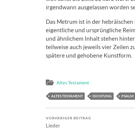
irgendwann ausgelassen worden se
Das Metrum ist in der hebräischen
eigentliche und ursprüngliche Rei
und ähnlichem Inhalt stehen hinter
teilweise auch jeweils vier Zeilen
spätere und gehobene Kunstform.
Altes Testament
ALTES TESTAMENT
DICHTUNG
PSALM
VORHERIGER BEITRAG
Lieder