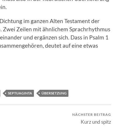
in.
 Dichtung im ganzen Alten Testament der
m. Zwei Zeilen mit ähnlichem Sprachrhythmus
einander und ergänzen sich. Dass in Psalm 1
 zusammengehören, deutet auf eine etwas
SEPTUAGINTA
ÜBERSETZUNG
NÄCHSTER BEITRAG
Kurz und spitz