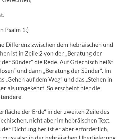
t.
n Psalm 1:)
eine Differenz zwischen dem hebräischen und
en ist in Zeile 2 von der „Beratung der
 der Sünder“ die Rede. Auf Griechisch heißt
losen“ und dann „Beratung der Sünder“. Im
as „Gehen auf dem Weg“ und das „Stehen in
er als umgekehrt. So erscheint hier die
htendere.
erfläche der Erde“ in der zweiten Zeile des
riechischen, nicht aber im hebräischen Text.
r Dichtung her ist er aber erforderlich,
Er muss also in der hebräischen Überlieferung