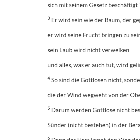
sich mit seinem Gesetz beschäftigt
3
Er wird sein wie der Baum, der gep
er wird seine Frucht bringen zu sein
sein Laub wird nicht verwelken,
und alles, was er auch tut, wird gel
4
So sind die Gottlosen nicht, sonde
die der Wind wegweht von der Obe
5
Darum werden Gottlose nicht bes
Sünder (nicht bestehen) in der Ber
6
Denn der Herr kennt den Weg der