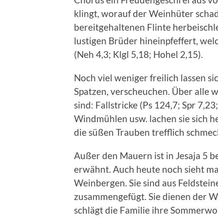
klingt, worauf der Weinhüter schad
bereitgehaltenen Flinte herbeischl
lustigen Brüder hineinpfeffert, welc
(Neh 4,3; Klgl 5,18; Hohel 2,15).
Noch viel weniger freilich lassen si
Spatzen, verscheuchen. Über alle 
sind: Fallstricke (Ps 124,7; Spr 7,2
Windmühlen usw. lachen sie sich he
die süßen Trauben trefflich schmec
Außer den Mauern ist in Jesaja 5 
erwähnt. Auch heute noch sieht ma
Weinbergen. Sie sind aus Feldstein
zusammengefügt. Sie dienen der We
schlägt die Familie ihre Sommerw