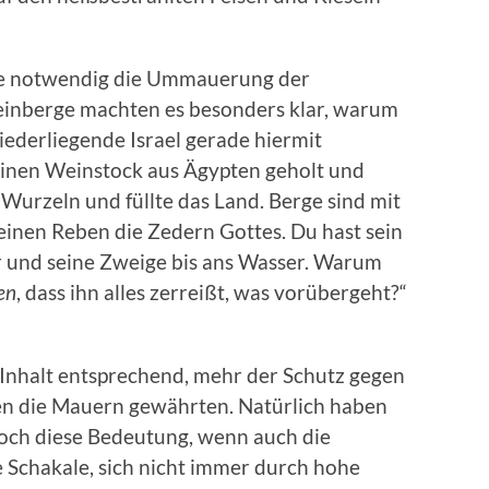
 wie notwendig die Ummauerung der
einberge machten es besonders klar, warum
iederliegende Israel gerade hiermit
 einen Weinstock aus Ägypten geholt und
 Wurzeln und füllte das Land. Berge sind mit
einen Reben die Zedern Gottes. Du hast sein
r und seine Zweige bis ans Wasser. Warum
en
, dass ihn alles zerreißt, was vorübergeht?“
m Inhalt entsprechend, mehr der Schutz gegen
en die Mauern gewährten. Natürlich haben
ch diese Bedeutung, wenn auch die
e Schakale, sich nicht immer durch hohe