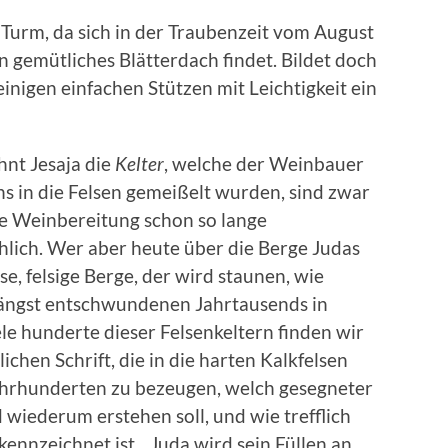
 Turm, da sich in der Traubenzeit vom August
 gemütliches Blätterdach findet. Bildet doch
inigen einfachen Stützen mit Leichtigkeit ein
!
nt Jesaja die
Kelter
, welche der Weinbauer
ns in die Felsen gemeißelt wurden, sind zwar
he Weinbereitung schon so lange
hlich. Wer aber heute über die Berge Judas
e, felsige Berge, der wird staunen, wie
längst entschwundenen Jahrtausends in
le hunderte dieser Felsenkeltern finden wir
ichen Schrift, die in die harten Kalkfelsen
ahrhunderten zu bezeugen, welch gesegneter
 wiederum erstehen soll, und wie trefflich
ennzeichnet ist. „Juda wird sein Füllen an