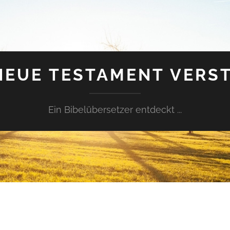
NEUE TESTAMENT VERS
Ein Bibelübersetzer entdeckt ...