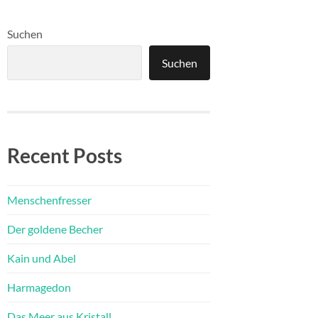
Suchen
Suchen
Recent Posts
Menschenfresser
Der goldene Becher
Kain und Abel
Harmagedon
Das Meer aus Kristall