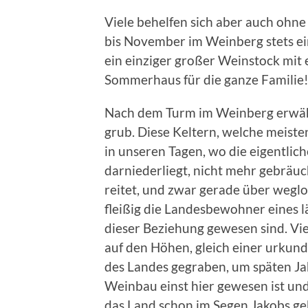
Viele behelfen sich aber auch ohne
bis November im Weinberg stets ein
ein einziger großer Weinstock mit e
Sommerhaus für die ganze Familie
Nach dem Turm im Weinberg erwäh
grub. Diese Keltern, welche meiste
in unseren Tagen, wo die eigentlic
darniederliegt, nicht mehr gebräuc
reitet, und zwar gerade über weglos
fleißig die Landesbewohner eines 
dieser Beziehung gewesen sind. Vie
auf den Höhen, gleich einer urkundl
des Landes gegraben, um späten J
Weinbau einst hier gewesen ist und
das Land schon im Segen Jakobs gek