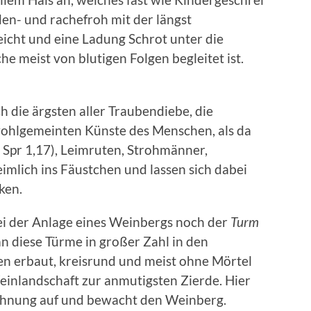
en- und rachefroh mit der längst
eicht und eine Ladung Schrot unter die
he meist von blutigen Folgen begleitet ist.
ch die ärgsten aller Traubendiebe, die
wohlgemeinten Künste des Menschen, als da
3; Spr 1,17), Leimruten, Strohmänner,
imlich ins Fäustchen und lassen sich dabei
ken.
bei der Anlage eines Weinbergs noch der
Turm
n diese Türme in großer Zahl in den
en erbaut, kreisrund und meist ohne Mörtel
inlandschaft zur anmutigsten Zierde. Hier
ohnung auf und bewacht den Weinberg.