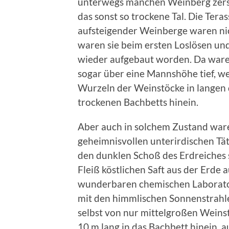
unterwegs manchen Weinberg zerst
das sonst so trockene Tal. Die Te
aufsteigender Weinberge waren ni
waren sie beim ersten Loslösen u
wieder aufgebaut worden. Da ware
sogar über eine Mannshöhe tief, we
Wurzeln der Weinstöcke in langen 
trockenen Bachbetts hinein.
Aber auch in solchem Zustand ware
geheimnisvollen unterirdischen Tät
den dunklen Schoß des Erdreiches 
Fleiß köstlichen Saft aus der Erde
wunderbaren chemischen Laborator
mit den himmlischen Sonnenstrahl
selbst von nur mittelgroßen Weins
10 m lang in das Bachbett hinein, 