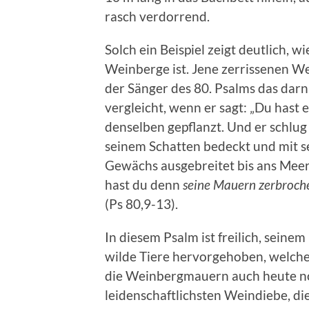
rasch verdorrend.
Solch ein Beispiel zeigt deutlich,
Weinberge ist. Jene zerrissenen W
der Sänger des 80. Psalms das darn
vergleicht, wenn er sagt: „Du hast
denselben gepflanzt. Und er schlug
seinem Schatten bedeckt und mit s
Gewächs ausgebreitet bis ans Mee
hast du denn
seine Mauern zerbroch
(Ps 80,9-13).
In diesem Psalm ist freilich, seine
wilde Tiere hervorgehoben, welch
die Weinbergmauern auch heute no
leidenschaftlichsten Weindiebe, di