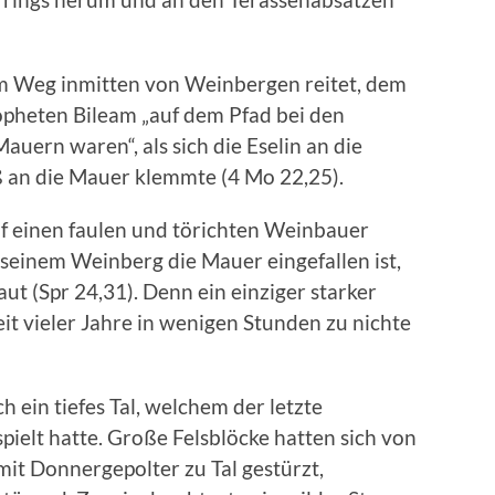
em Weg inmitten von Weinbergen reitet, dem
opheten Bileam „auf dem Pfad bei den
uern waren“, als sich die Eselin an die
 an die Mauer klemmte (4 Mo 22,25).
f einen faulen und törichten Weinbauer
 seinem Weinberg die Mauer eingefallen ist,
aut (Spr 24,31). Denn ein einziger starker
t vieler Jahre in wenigen Stunden zu nichte
h ein tiefes Tal, welchem der letzte
ielt hatte. Große Felsblöcke hatten sich von
it Donnergepolter zu Tal gestürzt,