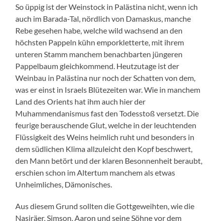
So üppig ist der Weinstock in Palästina nicht, wenn ich
auch im Barada-Tal, nördlich von Damaskus, manche
Rebe gesehen habe, welche wild wachsend an den
höchsten Pappeln kühn emporkletterte, mit ihrem
unteren Stamm manchem benachbarten jüngeren
Pappelbaum gleichkommend. Heutzutage ist der
Weinbau in Palästina nur noch der Schatten von dem,
was er einst in Israels Blütezeiten war. Wie in manchem
Land des Orients hat ihm auch hier der
Muhammendanismus fast den Todesstoß versetzt. Die
feurige berauschende Glut, welche in der leuchtenden
Flüssigkeit des Weins heimlich ruht und besonders in
dem südlichen Klima allzuleicht den Kopf beschwert,
den Mann betört und der klaren Besonnenheit beraubt,
erschien schon im Altertum manchem als etwas
Unheimliches, Dämonisches.
Aus diesem Grund sollten die Gottgeweihten, wie die
Nasiräer, Simson, Aaron und seine Söhne vor dem