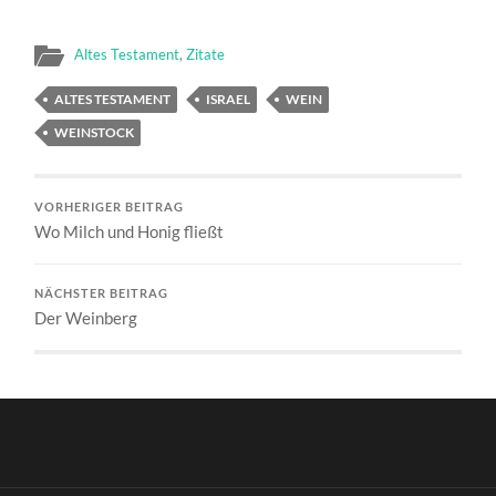
Altes Testament
,
Zitate
ALTES TESTAMENT
ISRAEL
WEIN
WEINSTOCK
VORHERIGER BEITRAG
Wo Milch und Honig fließt
NÄCHSTER BEITRAG
Der Weinberg