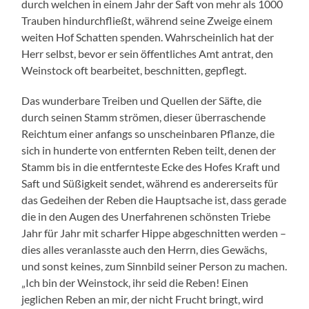
durch welchen in einem Jahr der Saft von mehr als 1000
Trauben hindurchfließt, während seine Zweige einem
weiten Hof Schatten spenden. Wahrscheinlich hat der
Herr selbst, bevor er sein öffentliches Amt antrat, den
Weinstock oft bearbeitet, beschnitten, gepflegt.
Das wunderbare Treiben und Quellen der Säfte, die
durch seinen Stamm strömen, dieser überraschende
Reichtum einer anfangs so unscheinbaren Pflanze, die
sich in hunderte von entfernten Reben teilt, denen der
Stamm bis in die entfernteste Ecke des Hofes Kraft und
Saft und Süßigkeit sendet, während es andererseits für
das Gedeihen der Reben die Hauptsache ist, dass gerade
die in den Augen des Unerfahrenen schönsten Triebe
Jahr für Jahr mit scharfer Hippe abgeschnitten werden –
dies alles veranlasste auch den Herrn, dies Gewächs,
und sonst keines, zum Sinnbild seiner Person zu machen.
„Ich bin der Weinstock, ihr seid die Reben! Einen
jeglichen Reben an mir, der nicht Frucht bringt, wird