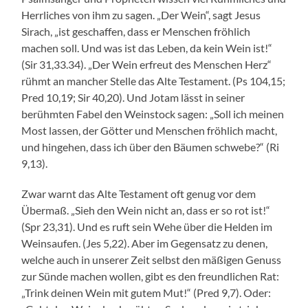
Herrliches von ihm zu sagen. „Der Wein“, sagt Jesus
Sirach, „ist geschaffen, dass er Menschen fröhlich
machen soll. Und was ist das Leben, da kein Wein ist!“
(Sir 31,33.34). „Der Wein erfreut des Menschen Herz“
rühmt an mancher Stelle das Alte Testament. (Ps 104,15;
Pred 10,19; Sir 40,20). Und Jotam lässt in seiner
berühmten Fabel den Weinstock sagen: „Soll ich meinen
Most lassen, der Götter und Menschen fröhlich macht,
und hingehen, dass ich über den Bäumen schwebe?“ (Ri
9,13).
Zwar warnt das Alte Testament oft genug vor dem
Übermaß. „Sieh den Wein nicht an, dass er so rot ist!“
(Spr 23,31). Und es ruft sein Wehe über die Helden im
Weinsaufen. (Jes 5,22). Aber im Gegensatz zu denen,
welche auch in unserer Zeit selbst den mäßigen Genuss
zur Sünde machen wollen, gibt es den freundlichen Rat:
„Trink deinen Wein mit gutem Mut!“ (Pred 9,7). Oder: