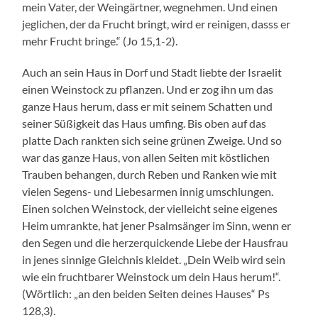
mein Vater, der Weingärtner, wegnehmen. Und einen
jeglichen, der da Frucht bringt, wird er reinigen, dasss er
mehr Frucht bringe.“ (Jo 15,1-2).
Auch an sein Haus in Dorf und Stadt liebte der Israelit
einen Weinstock zu pflanzen. Und er zog ihn um das
ganze Haus herum, dass er mit seinem Schatten und
seiner Süßigkeit das Haus umfing. Bis oben auf das
platte Dach rankten sich seine grünen Zweige. Und so
war das ganze Haus, von allen Seiten mit köstlichen
Trauben behangen, durch Reben und Ranken wie mit
vielen Segens- und Liebesarmen innig umschlungen.
Einen solchen Weinstock, der vielleicht seine eigenes
Heim umrankte, hat jener Psalmsänger im Sinn, wenn er
den Segen und die herzerquickende Liebe der Hausfrau
in jenes sinnige Gleichnis kleidet. „Dein Weib wird sein
wie ein fruchtbarer Weinstock um dein Haus herum!“.
(Wörtlich: „an den beiden Seiten deines Hauses“ Ps
128,3).