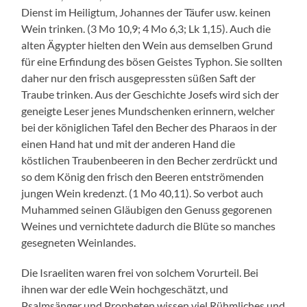
Dienst im Heiligtum, Johannes der Täufer usw. keinen
Wein trinken. (3 Mo 10,9; 4 Mo 6,3; Lk 1,15). Auch die
alten Ägypter hielten den Wein aus demselben Grund
für eine Erfindung des bösen Geistes Typhon. Sie sollten
daher nur den frisch ausgepressten süßen Saft der
Traube trinken. Aus der Geschichte Josefs wird sich der
geneigte Leser jenes Mundschenken erinnern, welcher
bei der königlichen Tafel den Becher des Pharaos in der
einen Hand hat und mit der anderen Hand die
köstlichen Traubenbeeren in den Becher zerdrückt und
so dem König den frisch den Beeren entströmenden
jungen Wein kredenzt. (1 Mo 40,11). So verbot auch
Muhammed seinen Gläubigen den Genuss gegorenen
Weines und vernichtete dadurch die Blüte so manches
gesegneten Weinlandes.
Die Israeliten waren frei von solchem Vorurteil. Bei
ihnen war der edle Wein hochgeschätzt, und
Psalmsänger und Propheten wissen viel Rühmliches und