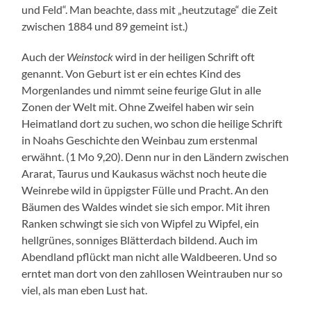
und Feld“. Man beachte, dass mit „heutzutage“ die Zeit
zwischen 1884 und 89 gemeint ist.)
Auch der
Weinstock
wird in der heiligen Schrift oft
genannt. Von Geburt ist er ein echtes Kind des
Morgenlandes und nimmt seine feurige Glut in alle
Zonen der Welt mit. Ohne Zweifel haben wir sein
Heimatland dort zu suchen, wo schon die heilige Schrift
in Noahs Geschichte den Weinbau zum erstenmal
erwähnt. (1 Mo 9,20). Denn nur in den Ländern zwischen
Ararat, Taurus und Kaukasus wächst noch heute die
Weinrebe wild in üppigster Fülle und Pracht. An den
Bäumen des Waldes windet sie sich empor. Mit ihren
Ranken schwingt sie sich von Wipfel zu Wipfel, ein
hellgrünes, sonniges Blätterdach bildend. Auch im
Abendland pflückt man nicht alle Waldbeeren. Und so
erntet man dort von den zahllosen Weintrauben nur so
viel, als man eben Lust hat.