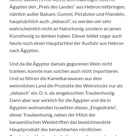
Ägypten den „Preis des Landes“ aus Hebron mitbringen,
nämlich außer Balsam, Gummi, Pistatzien und Mandeln,
hauptsächlich auch „debasch“, so werden wir sehr
wahrscheinlich nicht an Naturhonig, sondern an jenen
Kunsthonig zu denken haben. Dieser bildet sogar auch
heute noch einen Hauptartikel der Ausfuhr aus Hebron
nach Ägypten.
Und da die Ägypter damals gegorenen Wein nicht
tranken, konnte man solchen auch nicht importieren.
Und so führen die Kamelkarawanen aus dem
weinreichen Land die Produkte des Weinstocks nur als
„debasch“ ein. D. h. als eingekochten Traubenhonig.
Dann aber war wirklich für die Ägypter und die in
Ägypten wohnenden Israeliten dieses „Eingedickte“,
dieser Traubenhonig, neben der Milch der
kanaanitischen Weidetriften das bezeichnendste
Hauptprodukt des benachbarten nördlichen