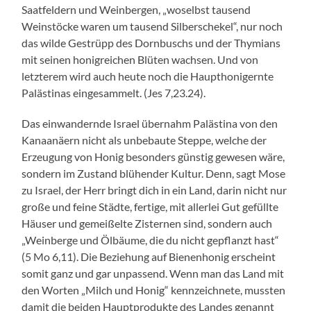
Saatfeldern und Weinbergen, „woselbst tausend
Weinstöcke waren um tausend Silberschekel“, nur noch
das wilde Gestrüpp des Dornbuschs und der Thymians
mit seinen honigreichen Blüten wachsen. Und von
letzterem wird auch heute noch die Haupthonigernte
Palästinas eingesammelt. (Jes 7,23.24).
Das einwandernde Israel übernahm Palästina von den
Kanaanäern nicht als unbebaute Steppe, welche der
Erzeugung von Honig besonders günstig gewesen wäre,
sondern im Zustand blühender Kultur. Denn, sagt Mose
zu Israel, der Herr bringt dich in ein Land, darin nicht nur
große und feine Städte, fertige, mit allerlei Gut gefüllte
Häuser und gemeißelte Zisternen sind, sondern auch
„Weinberge und Ölbäume, die du nicht gepflanzt hast“
(5 Mo 6,11). Die Beziehung auf Bienenhonig erscheint
somit ganz und gar unpassend. Wenn man das Land mit
den Worten „Milch und Honig“ kennzeichnete, mussten
damit die beiden Hauptprodukte des Landes genannt