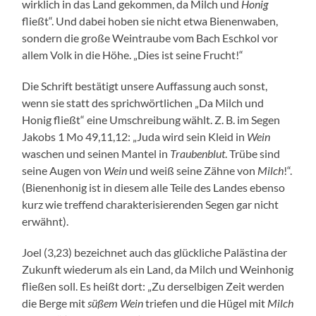
wirklich in das Land gekommen, da Milch und
Honig
fließt“. Und dabei hoben sie nicht etwa Bienenwaben,
sondern die große Weintraube vom Bach Eschkol vor
allem Volk in die Höhe. „Dies ist seine Frucht!“
Die Schrift bestätigt unsere Auffassung auch sonst,
wenn sie statt des sprichwörtlichen „Da Milch und
Honig fließt“ eine Umschreibung wählt. Z. B. im Segen
Jakobs 1 Mo 49,11,12: „Juda wird sein Kleid in
Wein
waschen und seinen Mantel in
Traubenblut
. Trübe sind
seine Augen von
Wein
und weiß seine Zähne von
Milch
!“.
(Bienenhonig ist in diesem alle Teile des Landes ebenso
kurz wie treffend charakterisierenden Segen gar nicht
erwähnt).
Joel (3,23) bezeichnet auch das glückliche Palästina der
Zukunft wiederum als ein Land, da Milch und Weinhonig
fließen soll. Es heißt dort: „Zu derselbigen Zeit werden
die Berge mit
süßem Wein
triefen und die Hügel mit
Milch