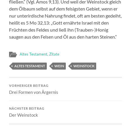
fließen.“ (Vgl. Amos 9,13). Und weil der Weinstock gleich
dem Ölbaum selbst auf dem felsigsten Gebiet, wenn er
nur unterirdische Nahrung findet, oft am besten gedeiht,
heißt es 5 Mo 32,13: „Gott ernährte Israel mit den
Früchten des Feldes und ließ ihn (Trauben-)Honig
saugen aus den Felsen und Öl aus den harten Steinen.“
Altes Testament
,
Zitate
ALTES TESTAMENT
WEIN
WEINSTOCK
VORHERIGER BEITRAG
Drei Formen von Ärgernis
NÄCHSTER BEITRAG
Der Weinstock