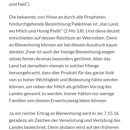
und Feld“.)
Die bekannte, von Mose an durch alle Propheten
hindurchgehende Bezeichnung Palästinas ist „das Land,
wo Milch und Honig fließt“ (2 Mo 3,8). Und diese deutet
entschieden auf dessen Reichtum an Weinreben. Denn
an Bienenhonig können wir bei diesem Ausdruck kaum
denken. Zwar ist auch der hiesige Bienenhonig wegen
seines feinen Aromas besonders gerühmt. Aber das
Land hat denselben niemals in solcher Menge
hervorgebracht, dass dies Produkt für das ganze Volk
von so hoher Wichtigkeit und Bedeutung hätte werden
können, um neben der Milch als größten Vorzug des
Landes genannt zu werden. Immer hätten nur wenige
Familien von diesem Erwerbszweig leben können.
Ja, ein reicher Ertrag an Bienenhonig wird in Jes 7,15.16
geradezu als Zeichen der Verwüstung und Verödung des
Landes bezeichnet. Denn alsdann wird auf den früheren