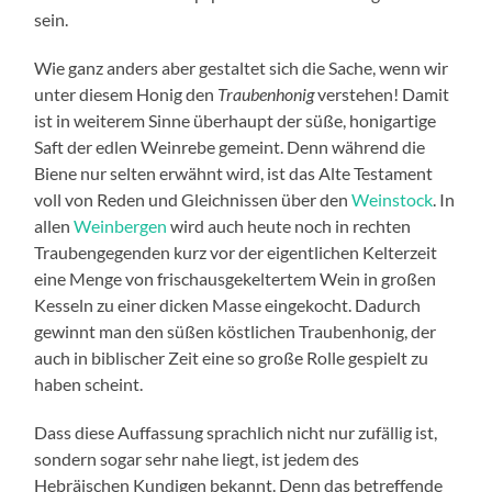
sein.
Wie ganz anders aber gestaltet sich die Sache, wenn wir
unter diesem Honig den
Traubenhonig
verstehen! Damit
ist in weiterem Sinne überhaupt der süße, honigartige
Saft der edlen Weinrebe gemeint. Denn während die
Biene nur selten erwähnt wird, ist das Alte Testament
voll von Reden und Gleichnissen über den
Weinstock
. In
allen
Weinbergen
wird auch heute noch in rechten
Traubengegenden kurz vor der eigentlichen Kelterzeit
eine Menge von frischausgekeltertem Wein in großen
Kesseln zu einer dicken Masse eingekocht. Dadurch
gewinnt man den süßen köstlichen Traubenhonig, der
auch in biblischer Zeit eine so große Rolle gespielt zu
haben scheint.
Dass diese Auffassung sprachlich nicht nur zufällig ist,
sondern sogar sehr nahe liegt, ist jedem des
Hebräischen Kundigen bekannt. Denn das betreffende