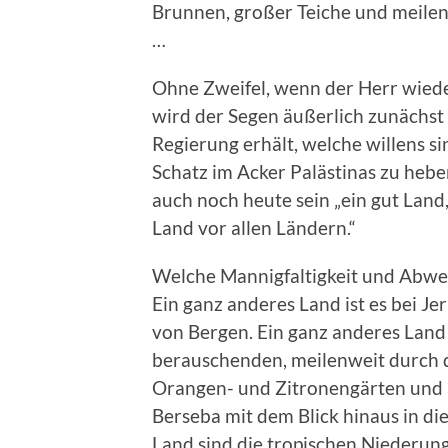
Brunnen, großer Teiche und meilen
…
Ohne Zweifel, wenn der Herr wiede
wird der Segen äußerlich zunächst 
Regierung erhält, welche willens s
Schatz im Acker Palästinas zu heb
auch noch heute sein „ein gut Land
Land vor allen Ländern.“
Welche Mannigfaltigkeit und Abwech
Ein ganz anderes Land ist es bei J
von Bergen. Ein ganz anderes Land
berauschenden, meilenweit durch d
Orangen- und Zitronengärten und P
Berseba mit dem Blick hinaus in di
Land sind die tropischen Niederun