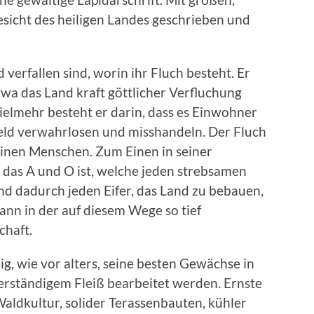
gesicht des heiligen Landes geschrieben und
verfallen sind, worin ihr Fluch besteht. Er
twa das Land kraft göttlicher Verfluchung
Vielmehr besteht er darin, dass es Einwohner
ld verwahrlosen und misshandeln. Der Fluch
einen Menschen. Zum Einen in seiner
 das A und O ist, welche jeden strebsamen
nd dadurch jeden Eifer, das Land zu bebauen,
ann in der auf diesem Wege so tief
haft.
lig, wie vor alters, seine besten Gewächse in
verständigem Fleiß bearbeitet werden. Ernste
Waldkultur, solider Terassenbauten, kühler