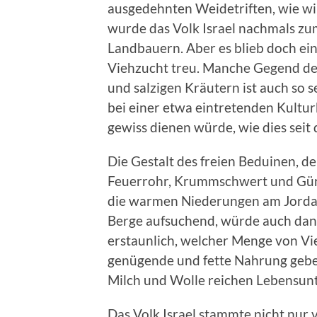
ausgedehnten Weidetriften, wie w
wurde das Volk Israel nachmals zum
Landbauern. Aber es blieb doch ein
Viehzucht treu. Manche Gegend de
und salzigen Kräutern ist auch so s
bei einer etwa eintretenden Kultu
gewiss dienen würde, wie dies seit 
Die Gestalt des freien Beduinen, der
Feuerrohr, Krummschwert und Gürt
die warmen Niederungen am Jorda
Berge aufsuchend, würde auch dann
erstaunlich, welcher Menge von Vi
genügende und fette Nahrung geben.
Milch und Wolle reichen Lebensunt
Das Volk Israel stammte nicht nur 