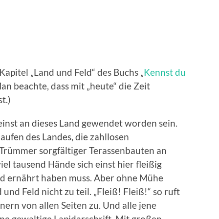
apitel „Land und Feld“ des Buchs „
Kennst du
an beachte, dass mit „heute“ die Zeit
t.)
 einst an dieses Land gewendet worden sein.
aufen des Landes, die zahllosen
e Trümmer sorgfältiger Terassenbauten an
iel tausend Hände sich einst hier fleißig
and ernährt haben muss. Aber ohne Mühe
d Feld nicht zu teil. „Fleiß! Fleiß!“ so ruft
rn von allen Seiten zu. Und alle jene
ne gewaltige Lapidarschrift. Mit großen,