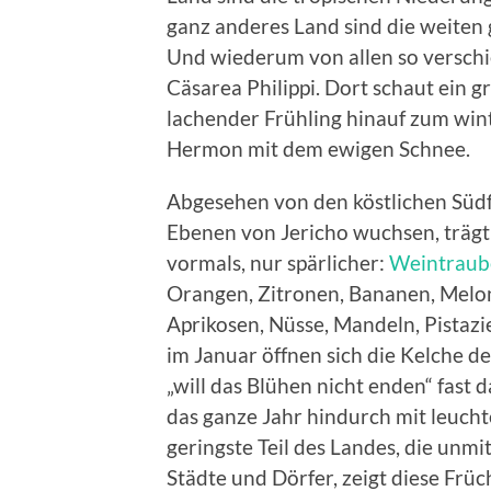
ganz anderes Land sind die weiten 
Und wiederum von allen so verschi
Cäsarea Philippi. Dort schaut ein
lachender Frühling hinauf zum win
Hermon mit dem ewigen Schnee.
Abgesehen von den köstlichen Südfr
Ebenen von Jericho wuchsen, trägt
vormals, nur spärlicher:
Weintraub
Orangen, Zitronen, Bananen, Melon
Aprikosen, Nüsse, Mandeln, Pistazie
im Januar öffnen sich die Kelche
„will das Blühen nicht enden“ fast
das ganze Jahr hindurch mit leuch
geringste Teil des Landes, die unm
Städte und Dörfer, zeigt diese Früc