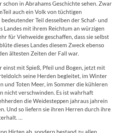
ir schon in Abrahams Geschichte sehen. Zwar
Teil auch ein Volk von tüchtigen
 bedeutender Teil desselben der Schaf- und
s Landes mit ihrem Reichtum an würzigen
ehr für Viehweide geschaffen, dass sie selbst
rblüte dieses Landes diesem Zweck ebenso
den ältesten Zeiten der Fall war.
 einst mit Spieß, Pfeil und Bogen, jetzt mit
eldolch seine Herden begleitet, im Winter
n und Toten Meer, im Sommer die kühleren
 nicht verschwinden. Es ist wahrhaft
ehherden die Weidesteppen jahraus jahrein
 Und so liefern sie ihren Herren durch ihre
erhalt. …
von Hirten ab, sondern bestand zu allen