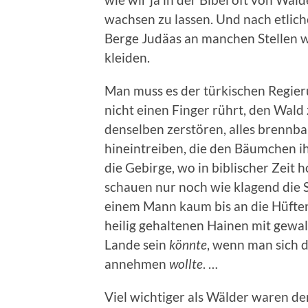
wachsen zu lassen. Und nach etlic
Berge Judäas an manchen Stellen w
kleiden.
Man muss es der türkischen Regie
nicht einen Finger rührt, den Wal
denselben zerstören, alles brennb
hineintreiben, die den Bäumchen i
die Gebirge, wo in biblischer Zeit
schauen nur noch wie klagend die
einem Mann kaum bis an die Hüften
heilig gehaltenen Hainen mit gewa
Lande sein
könnte
, wenn man sich 
annehmen
wollte
. …
Viel wichtiger als Wälder waren de