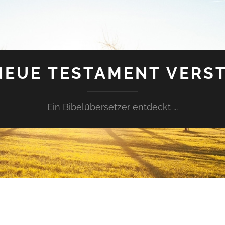
NEUE TESTAMENT VERS
Ein Bibelübersetzer entdeckt ...