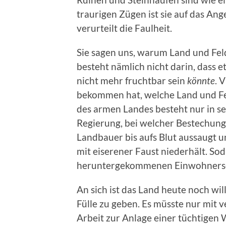
traurigen Zügen ist sie auf das An
verurteilt die Faulheit.
Sie sagen uns, warum Land und Feld 
besteht nämlich nicht darin, dass e
nicht mehr fruchtbar sein
könnte
. 
bekommen hat, welche Land und Fe
des armen Landes besteht nur in s
Regierung, bei welcher Bestechung
Landbauer bis aufs Blut aussaugt u
mit eiserener Faust niederhält. Sod
heruntergekommenen Einwohnersc
An sich ist das Land heute noch wil
Fülle zu geben. Es müsste nur mit 
Arbeit zur Anlage einer tüchtigen 