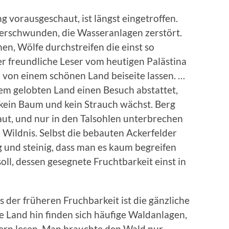
 vorausgeschaut, ist längst eingetroffen.
erschwunden, die Wasseranlagen zerstört.
en, Wölfe durchstreifen die einst so
r freundliche Leser vom heutigen Palästina
 von einem schönen Land beiseite lassen. …
em gelobten Land einen Besuch abstattet,
kein Baum und kein Strauch wächst. Berg
baut, und nur in den Talsohlen unterbrechen
 Wildnis. Selbst die bebauten Ackerfelder
g und steinig, dass man es kaum begreifen
soll, dessen gesegnete Fruchtbarkeit einst in
…
der früheren Fruchbarkeit ist die gänzliche
 Land hin finden sich häufige Waldanlagen,
ldern lesen. Man brauchte den Wald nur