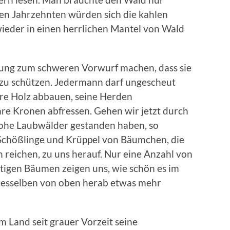
hen Jahrzehnten würden sich die kahlen
ieder in einen herrlichen Mantel von Wald
rung zum schweren Vorwurf machen, dass sie
d zu schützen. Jedermann darf ungescheut
are Holz abbauen, seine Herden
hre Kronen abfressen. Gehen wir jetzt durch
 hohe Laubwälder gestanden haben, so
 Schößlinge und Krüppel von Bäumchen, die
 reichen, zu uns herauf. Nur eine Anzahl von
ltigen Bäumen zeigen uns, wie schön es im
desselben von oben herab etwas mehr
m Land seit grauer Vorzeit seine