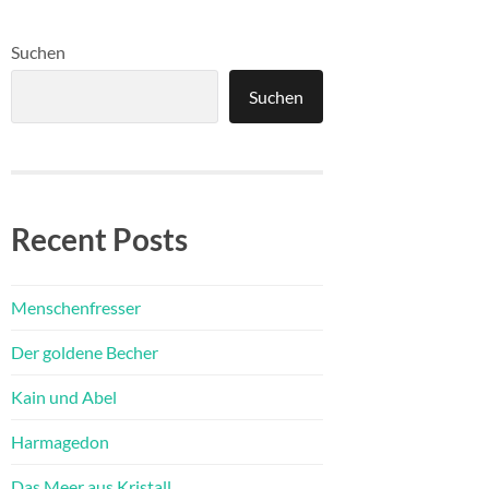
Suchen
Suchen
Recent Posts
Menschenfresser
Der goldene Becher
Kain und Abel
Harmagedon
Das Meer aus Kristall