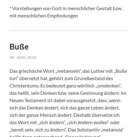
* Vorstellungen von Gott in menschlicher Gestalt bzw.
mit menschlichen Empfindungen
Buße
30. JUNI 2022
Das griechische Wort „metanoeín“, das Luther mit „Buße
tun“ übersetzt hat, gehört zum Grundbestand des
Christentums. Es bedeutet ganz wörtlich „umdenken“,
das heißt, sein Denken bzw. seine Gesinnung ändern. Im
Neuen Testament ist dabei vorausgesetzt, dass, wenn
sich das Denken ändert, sich das ganze Leben ändert,
sich der ganze Mensch ändert. Deshalb übersetze ich
das Wort mit „sich ändern“, „sich ändern wollen“ oder
„bereit sein, sich zu ändern“. Das Substantiv „metánoia“
heißt dann entsprechend „Sinnesänderung“.