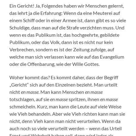
Ein Gericht! Ja, Folgendes haben wir Menschen gelernt,
das lehrt ja die Erfahrung: Wenn da eine Meuterei auf
einem Schiff oder in einer Armee ist, dann gibt es so viele
Schuldige, dass man auf die Strafe verzichten muss. Und
wenn es das Publikum ist, das hochgeehrte, gebildete
Publikum, oder das Volk, dann ist es nicht nur kein
Verbrechen, sondern es ist der Zeitung zufolge, auf
welche man sich verlassen kann wie auf das Evangelium
oder die Offenbarung, wie der Wille Gottes.
Woher kommt das? Es kommt daher, dass der Begriff
„Gericht“ sich auf den Einzelnen bezieht. Man urteilt
nicht
en masse
. Man kann Menschen
en masse
totschlagen, auf sie
en masse
spritzen, ihnen
en masse
schmeicheln. Kurz, man kann die Leute auf viele Weise
wie Vieh behandeln. Aber wie Vieh richten kann man sie
nicht, denn Vieh kann man nicht verurteilen. Wenn da
auch noch so viele verurteilt werden – wenn das Urteil
Ernst und Wahrheit haben soll, dann wird jeder als