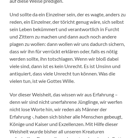
auf diese Weise predigen.
Und sollte da ein Einzelner sein, der es wagte, anders zu
reden, ein Einzelner, der töricht genug wäre, sich selbst
sein Leben bekümmert und verantwortlich in Furcht
und Zittern zu machen und dann auch noch andere
plagen zu wollen: dann wollen wir uns dadurch sichern,
dass wir ihn für verrückt erklären oder, falls es nötig
werden sollte, ihn totschlagen. Wenn wir bloß dabei
viele sind, dann ist es kein Unrecht. Es ist Unsinn und
antiquiert, dass viele Unrecht tun können. Was die
vielen tun, ist wie Gottes Wille.
Vor dieser Weisheit, das wissen wir aus Erfahrung –
denn wir sind nicht unerfahrene Jünglinge, wir werfen
nicht lose Worte hin, wir reden als Männer der
Erfahrung -, haben sich bisher alle Menschen gebeugt,
Könige und Kaiser und Exzellenzen. Mit Hilfe dieser
Weisheit wurde bisher all unseren Kreaturen