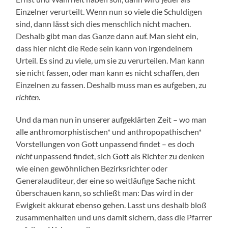
Einzelner verurteilt. Wenn nun so viele die Schuldigen
sind, dann lässt sich dies menschlich nicht machen.
Deshalb gibt man das Ganze dann auf. Man sieht ein,
dass hier nicht die Rede sein kann von irgendeinem
Urteil. Es sind zu viele, um sie zu verurteilen. Man kann
sie nicht fassen, oder man kann es nicht schaffen, den
Einzelnen zu fassen. Deshalb muss man es aufgeben, zu
richten
.
Und da man nun in unserer aufgeklärten Zeit – wo man
alle anthromorphistischen* und anthropopathischen*
Vorstellungen von Gott unpassend findet – es doch
nicht
unpassend findet, sich Gott als Richter zu denken
wie einen gewöhnlichen Bezirksrichter oder
Generalauditeur, der eine so weitläufige Sache nicht
überschauen kann, so schließt man: Das wird in der
Ewigkeit akkurat ebenso gehen. Lasst uns deshalb bloß
zusammenhalten und uns damit sichern, dass die Pfarrer