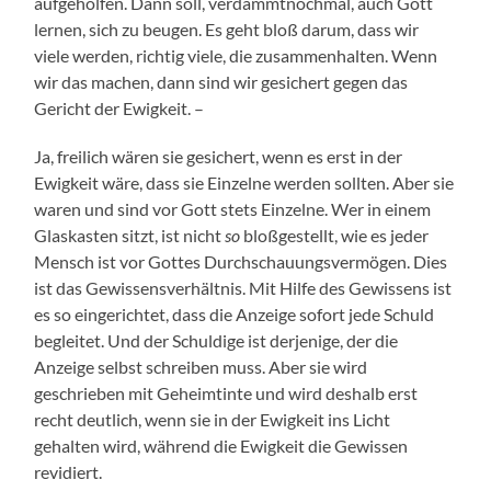
aufgeholfen. Dann soll, verdammtnochmal, auch Gott
lernen, sich zu beugen. Es geht bloß darum, dass wir
viele werden, richtig viele, die zusammenhalten. Wenn
wir das machen, dann sind wir gesichert gegen das
Gericht der Ewigkeit. –
Ja, freilich wären sie gesichert, wenn es erst in der
Ewigkeit wäre, dass sie Einzelne werden sollten. Aber sie
waren und sind vor Gott stets Einzelne. Wer in einem
Glaskasten sitzt, ist nicht
so
bloßgestellt, wie es jeder
Mensch ist vor Gottes Durchschauungsvermögen. Dies
ist das Gewissensverhältnis. Mit Hilfe des Gewissens ist
es so eingerichtet, dass die Anzeige sofort jede Schuld
begleitet. Und der Schuldige ist derjenige, der die
Anzeige selbst schreiben muss. Aber sie wird
geschrieben mit Geheimtinte und wird deshalb erst
recht deutlich, wenn sie in der Ewigkeit ins Licht
gehalten wird, während die Ewigkeit die Gewissen
revidiert.