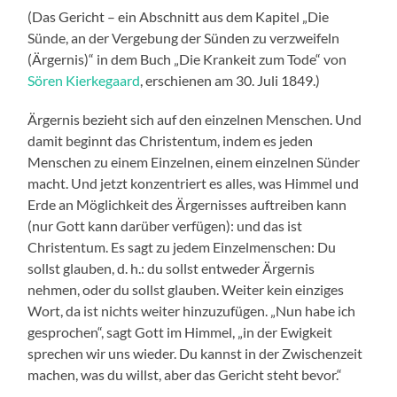
(Das Gericht – ein Abschnitt aus dem Kapitel „Die
Sünde, an der Vergebung der Sünden zu verzweifeln
(Ärgernis)“ in dem Buch „Die Krankeit zum Tode“ von
Sören Kierkegaard
, erschienen am 30. Juli 1849.)
Ärgernis bezieht sich auf den einzelnen Menschen. Und
damit beginnt das Christentum, indem es jeden
Menschen zu einem Einzelnen, einem einzelnen Sünder
macht. Und jetzt konzentriert es alles, was Himmel und
Erde an Möglichkeit des Ärgernisses auftreiben kann
(nur Gott kann darüber verfügen): und das ist
Christentum. Es sagt zu jedem Einzelmenschen: Du
sollst glauben, d. h.: du sollst entweder Ärgernis
nehmen, oder du sollst glauben. Weiter kein einziges
Wort, da ist nichts weiter hinzuzufügen. „Nun habe ich
gesprochen“, sagt Gott im Himmel, „in der Ewigkeit
sprechen wir uns wieder. Du kannst in der Zwischenzeit
machen, was du willst, aber das Gericht steht bevor.“