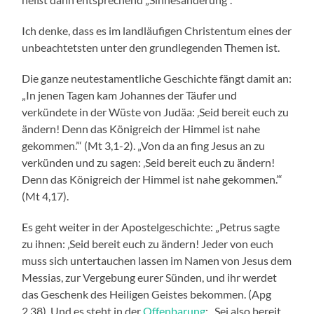
Ich denke, dass es im landläufigen Christentum eines der
unbeachtetsten unter den grundlegenden Themen ist.
Die ganze neutestamentliche Geschichte fängt damit an:
„In jenen Tagen kam Johannes der Täufer und
verkündete in der Wüste von Judäa: ‚Seid bereit euch zu
ändern! Denn das Königreich der Himmel ist nahe
gekommen.’“ (Mt 3,1-2). „Von da an fing Jesus an zu
verkünden und zu sagen: ‚Seid bereit euch zu ändern!
Denn das Königreich der Himmel ist nahe gekommen.’“
(Mt 4,17).
Es geht weiter in der Apostelgeschichte: „Petrus sagte
zu ihnen: ‚Seid bereit euch zu ändern! Jeder von euch
muss sich untertauchen lassen im Namen von Jesus dem
Messias, zur Vergebung eurer Sünden, und ihr werdet
das Geschenk des Heiligen Geistes bekommen. (Apg
2,38). Und es steht in der
Offenbarung
: „Sei also bereit