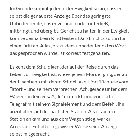
Im Grunde kommt jeder in der Ewigkeit so an, dass er
selbst die genaueste Anzeige über das geringste
Unbedeutende, das er verbrach oder unterließ,
mitbringt und übergibt. Gericht zu halten in der Ewigkeit
könnte deshalb ein Kind leisten. Da ist nichts zu tun für
einen Dritten. Alles, bis zu dem unbedeutendsten Wort,
das gesprochen wurde, ist korrekt festgehalten.
Es geht dem Schuldigen, der auf der Reise durch das
Leben zur Ewigkeit ist, wie es jenem Mörder ging, der auf
der Eisenbahn mit deren Schnelligkeit fortflüchtete vom
Tatort – und seinem Verbrechen. Ach, gerade unter dem
Wagen, in dem er saß, lief der elektromagnetische
Telegraf mit seinem Signalelement und dem Befehl, ihn
anzuhalten auf der nächsten Station. Als er auf der
Station ankam und aus dem Wagen stieg, war er
Arrestant. Er hatte in gewisser Weise seine Anzeige
selbst mitgebracht.