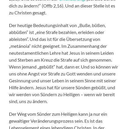
dich zu ändern!“ (Offb 2,16). Und an dieser Stelle ist es
zu Christen gesagt.
Der heutige Bedeutungsinhalt von „Buße, büßen,
abbüßen“ ist „eine Strafe bezahlen, erleiden oder
ableisten“. Und das ist für die Übersetzung von
„metánoia“ nicht geeignet. Im Zusammenhang der
neutestamentlichen Lehre hat Jesus in seinem Leiden
und Sterben am Kreuz die Strafe auf sich genommen.
Wenn jemand „gebüßt“ hat, dann er. Und so können wir
uns ohne Angst vor Strafe zu Gott wenden und unsere
Gesinnung und unser Leben in seinem Sinne mit seiner
Hilfe ändern. Jesus hat für unsere Sünden gebüßt, und
wir werden von Sündern zu Heiligen – wenn wir bereit
sind, uns zu ändern.
Der Weg vom Sünder zum Heiligen kann ja nur ein
gewaltiger Veränderungsprozess sein. Es ist das
Lebenselement eines lebendigen Christen. In der