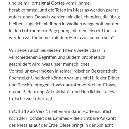
und beim Hornsignal Gottes vom Himmel
herabkommen, und die Toten im Messias werden zuerst
auferstehen. Danach werden wir, die Lebenden, die übrig
bleiben, zugleich mit ihnen in Wolken weggeholt werden
in den Luftraum zur Begegnung mit dem Herrn. Und so
werden wir für immer mit dem Herrn zusammen sein.“
Wir sehen auch bei diesem Thema wieder, dass in
verschiedenen Begriffen und Bildern prophetisch
geschildert wird, was unser menschliches
Vorstellungsvermögen in seiner irdischen Begrenztheit
übersteigt. Und doch können wir uns mit Hilfe der Bilder
und Beschreibungen etwas darunter vorstellen. Etwas,
das an Bedeutung, Attraktivität und Herrlichkeit alles
Irdische weit überragt.
In Offb 19 ab Vers 11 sehen wir dann – offensichtlich
nach
der Hochzeit des Lammes – die sichtbare Ankunft
des Messias auf der Erde. Diese bringt in der Schlacht