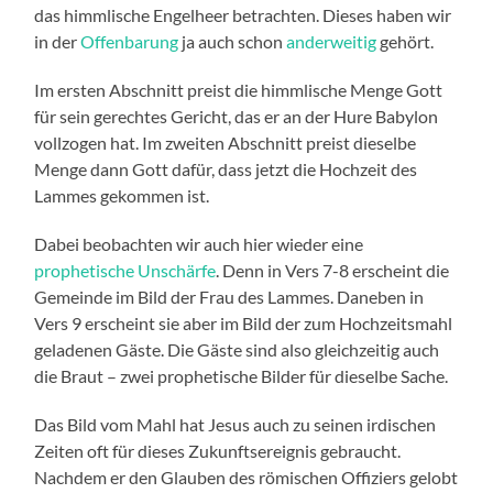
das himmlische Engelheer betrachten. Dieses haben wir
in der
Offenbarung
ja auch schon
anderweitig
gehört.
Im ersten Abschnitt preist die himmlische Menge Gott
für sein gerechtes Gericht, das er an der Hure Babylon
vollzogen hat. Im zweiten Abschnitt preist dieselbe
Menge dann Gott dafür, dass jetzt die Hochzeit des
Lammes gekommen ist.
Dabei beobachten wir auch hier wieder eine
prophetische Unschärfe
. Denn in Vers 7-8 erscheint die
Gemeinde im Bild der Frau des Lammes. Daneben in
Vers 9 erscheint sie aber im Bild der zum Hochzeitsmahl
geladenen Gäste. Die Gäste sind also gleichzeitig auch
die Braut – zwei prophetische Bilder für dieselbe Sache.
Das Bild vom Mahl hat Jesus auch zu seinen irdischen
Zeiten oft für dieses Zukunftsereignis gebraucht.
Nachdem er den Glauben des römischen Offiziers gelobt