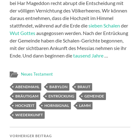
bei Har Mageddon recht abrupt die Entscheidung mit
der völligen Vernichtung des Völkerheeres. Wir können
daraus entnehmen, dass die Hochzeit im Himmel
stattfindet, während auf die Erde die
sieben Schalen
der
Wut Gottes
ausgegossen werden. Nach der Entrückung
der Gemeinde haben die Schalen-Gerichte begonnen,
mit der sichtbaren Ankunft des Messias nehmen sie ihr
Ende. Und dann beginnen die
tausend Jahre
…
Neues Testament
ABENDMAHL
BABYLON
BRAUT
BRÄUTIGAM
ENTRÜCKUNG
GEMEINDE
HOCHZEIT
HORNSIGNAL
LAMM
WIEDERKUNFT
VORHERIGER BEITRAG