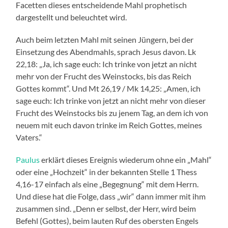
Facetten dieses entscheidende Mahl prophetisch
dargestellt und beleuchtet wird.
Auch beim letzten Mahl mit seinen Jüngern, bei der
Einsetzung des Abendmahls, sprach Jesus davon. Lk
22,18: „Ja, ich sage euch: Ich trinke von jetzt an nicht
mehr von der Frucht des Weinstocks, bis das Reich
Gottes kommt“. Und Mt 26,19 / Mk 14,25: „Amen, ich
sage euch: Ich trinke von jetzt an nicht mehr von dieser
Frucht des Weinstocks bis zu jenem Tag, an dem ich von
neuem mit euch davon trinke im Reich Gottes, meines
Vaters.“
Paulus
erklärt dieses Ereignis wiederum ohne ein „Mahl“
oder eine „Hochzeit“ in der bekannten Stelle 1 Thess
4,16-17 einfach als eine „Begegnung“ mit dem Herrn.
Und diese hat die Folge, dass „wir“ dann immer mit ihm
zusammen sind. „Denn er selbst, der Herr, wird beim
Befehl (Gottes), beim lauten Ruf des obersten Engels