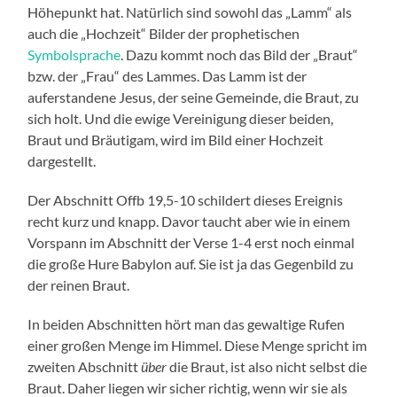
Höhepunkt hat. Natürlich sind sowohl das „Lamm“ als
auch die „Hochzeit“ Bilder der prophetischen
Symbolsprache
. Dazu kommt noch das Bild der „Braut“
bzw. der „Frau“ des Lammes. Das Lamm ist der
auferstandene Jesus, der seine Gemeinde, die Braut, zu
sich holt. Und die ewige Vereinigung dieser beiden,
Braut und Bräutigam, wird im Bild einer Hochzeit
dargestellt.
Der Abschnitt Offb 19,5-10 schildert dieses Ereignis
recht kurz und knapp. Davor taucht aber wie in einem
Vorspann im Abschnitt der Verse 1-4 erst noch einmal
die große Hure Babylon auf. Sie ist ja das Gegenbild zu
der reinen Braut.
In beiden Abschnitten hört man das gewaltige Rufen
einer großen Menge im Himmel. Diese Menge spricht im
zweiten Abschnitt
über
die Braut, ist also nicht selbst die
Braut. Daher liegen wir sicher richtig, wenn wir sie als