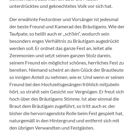
unterdrücktes und geknechtetes Volk vor sich hat.
Der erwähnte Festordner und Vorsänger ist jedesmal
der beste Freund und Kamerad des Bräutigams. Wie der
Taufpate, so heißt auch er „sch’bín“, wodurch sein
besonders enges Verhältnis zu Bräutigam augedrückt
werden soll. Er ordnet das ganze Fest an, leitet alle
Zeremonien und setzt seinen ganzen Stolz darein,
seinem Freund ein möglichst schönes, herrliches Fest zu
bereiten. Niemand scheint an dem Glück der Brautleute
so innigen Anteil zu nehmen, wie er. Und wenn er seinen
Freund bei den Hochzeitsgesängen fröhlich mitjubeln
hört, so strahlt sein Gesicht vor Vergnügen. Er freut sich
hoch über des Bräutigams Stimme. Ist aber einmal die
Braut dem Bräutigam zugeführt, so tritt auch er, der
bisher die hervorragendste Rolle beim Fest gespielt hat,
naturgemäß in den Hintergrund und entfernt sich mit
den übrigen Verwandten und Festgästen.