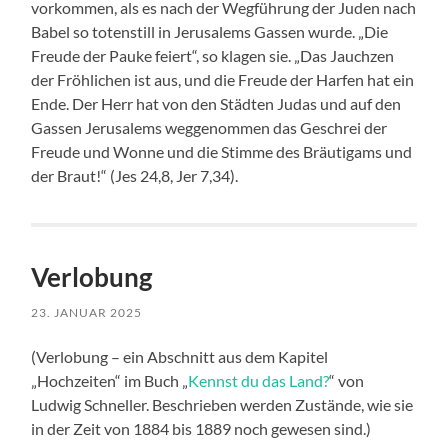
vorkommen, als es nach der Wegführung der Juden nach
Babel so totenstill in Jerusalems Gassen wurde. „Die
Freude der Pauke feiert“, so klagen sie. „Das Jauchzen
der Fröhlichen ist aus, und die Freude der Harfen hat ein
Ende. Der Herr hat von den Städten Judas und auf den
Gassen Jerusalems weggenommen das Geschrei der
Freude und Wonne und die Stimme des Bräutigams und
der Braut!“ (Jes 24,8, Jer 7,34).
Verlobung
23. JANUAR 2025
(Verlobung – ein Abschnitt aus dem Kapitel
„Hochzeiten“ im Buch „
Kennst du das Land?
“ von
Ludwig Schneller. Beschrieben werden Zustände, wie sie
in der Zeit von 1884 bis 1889 noch gewesen sind.)