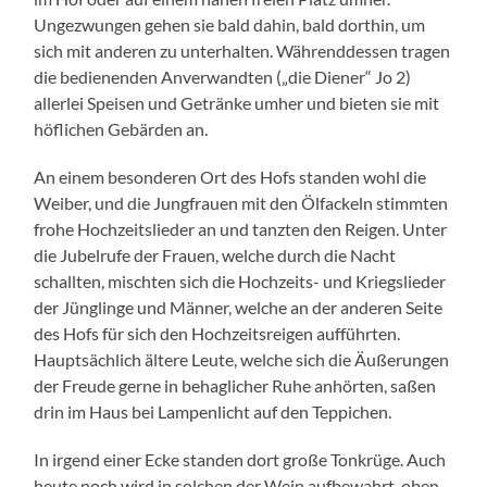
Ungezwungen gehen sie bald dahin, bald dorthin, um
sich mit anderen zu unterhalten. Währenddessen tragen
die bedienenden Anverwandten („die Diener“ Jo 2)
allerlei Speisen und Getränke umher und bieten sie mit
höflichen Gebärden an.
An einem besonderen Ort des Hofs standen wohl die
Weiber, und die Jungfrauen mit den Ölfackeln stimmten
frohe Hochzeitslieder an und tanzten den Reigen. Unter
die Jubelrufe der Frauen, welche durch die Nacht
schallten, mischten sich die Hochzeits- und Kriegslieder
der Jünglinge und Männer, welche an der anderen Seite
des Hofs für sich den Hochzeitsreigen aufführten.
Hauptsächlich ältere Leute, welche sich die Äußerungen
der Freude gerne in behaglicher Ruhe anhörten, saßen
drin im Haus bei Lampenlicht auf den Teppichen.
In irgend einer Ecke standen dort große Tonkrüge. Auch
heute noch wird in solchen der Wein aufbewahrt, oben