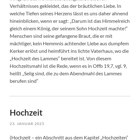
Verhältnisses gekleidet, das der bräutlichen Liebe. In
welche Tiefen seines Herzens lässt es uns daher ahnend
hineinblicken, wenn er sagt: „Darum ist das Himmelreich
gleich einem König, der seinem Sohn Hochzeit machte!“
Menschen sind seine gefangene Braut, die er mit
mächtiger, kein Hemmnis achtender Liebe aus dumpfem
Kerker erlöst und heimführt ins lichte Vaterhaus, wo die
„Hochzeit des Lammes“ bereitet ist. Von diesem
Hochzeitsmahl ist die Rede, wenn es in Offb 19,7, vgl. 9,
heißt „Selig sind, die zu dem Abendmahl des Lammes
berufen sind“
Hochzeit
23. JANUAR 2025
(Hochzeit – ein Abschnitt aus dem Kapitel „Hochzeiten“