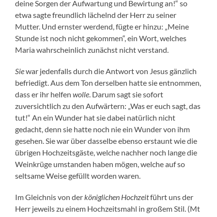
deine Sorgen der Aufwartung und Bewirtung an!“ so
etwa sagte freundlich lächelnd der Herr zu seiner
Mutter. Und ernster werdend, fügte er hinzu: „Meine
Stunde ist noch nicht gekommen“, ein Wort, welches
Maria wahrscheinlich zunächst nicht verstand.
Sie
war jedenfalls durch die Antwort von Jesus gänzlich
befriedigt. Aus dem Ton derselben hatte sie entnommen,
dass er ihr helfen
wolle
. Darum sagt sie sofort
zuversichtlich zu den Aufwärtern: „Was er euch sagt, das
tut!“ An ein Wunder hat sie dabei natürlich nicht
gedacht, denn sie hatte noch nie ein Wunder von ihm
gesehen. Sie war über dasselbe ebenso erstaunt wie die
übrigen Hochzeitsgäste, welche nachher noch lange die
Weinkrüge umstanden haben mögen, welche auf so
seltsame Weise gefüllt worden waren.
Im Gleichnis von der
königlichen Hochzeit
führt uns der
Herr jeweils zu einem Hochzeitsmahl in großem Stil. (Mt