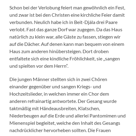
Schon bei der Verlobung feiert man gewöhnlich ein Fest,
und zwar ist bei den Christen eine kirchliche Feier damit
verbunden. Neulich habe ich in Beit-Djála drei Paare
verlobt. Fast das ganze Dorf war zugegen. Da das Haus
natürlich zu klein war, alle Gäste zu fassen, stiegen wir
auf die Dächer. Auf denen kann man bequem von einem
Haus zum anderen hinübersteigen. Dort droben
entfaltete sich eine kindliche Fröhlichkeit, sie „sangen
und spielten vor dem Herrn“.
Die jungen Männer stellten sich in zwei Chören
einander gegenüber und sangen Kriegs- und
Hochzeitslieder, in welchen immer ein Chor dem
anderen refrainartig antwortete. Der Gesang wurde
taktmäßig mit Händeausbreiten, Klatschen,
Niederbeugen auf die Erde und allerlei Pantomimen und
Mienenspiel begleitet, welche den Inhalt des Gesangs
nachdrücklicher hervorheben sollten. Die Frauen