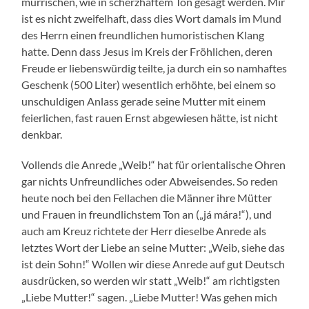
mürrischen, wie in scherzhaftem Ton gesagt werden. Mir
ist es nicht zweifelhaft, dass dies Wort damals im Mund
des Herrn einen freundlichen humoristischen Klang
hatte. Denn dass Jesus im Kreis der Fröhlichen, deren
Freude er liebenswürdig teilte, ja durch ein so namhaftes
Geschenk (500 Liter) wesentlich erhöhte, bei einem so
unschuldigen Anlass gerade seine Mutter mit einem
feierlichen, fast rauen Ernst abgewiesen hätte, ist nicht
denkbar.
Vollends die Anrede „Weib!“ hat für orientalische Ohren
gar nichts Unfreundliches oder Abweisendes. So reden
heute noch bei den Fellachen die Männer ihre Mütter
und Frauen in freundlichstem Ton an („já mára!“), und
auch am Kreuz richtete der Herr dieselbe Anrede als
letztes Wort der Liebe an seine Mutter: „Weib, siehe das
ist dein Sohn!“ Wollen wir diese Anrede auf gut Deutsch
ausdrücken, so werden wir statt „Weib!“ am richtigsten
„Liebe Mutter!“ sagen. „Liebe Mutter! Was gehen mich