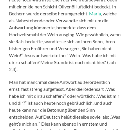
mit einer kleinen Schicht Olivenöl luftdicht bedeckt. In
Bechern wurde derselbe herumgereicht.
Maria
, welche
als Nahestehende oder Verwandte sich mit um die
Aufwartung kümmerte, bemerkte, dass dem
Hochzeitsmahl der Wein ausging. Wie gewöhnlich, wenn
sie Rats bedurfte, wandte sie sich an ihren Sohn, ihren
bisherigen Ernährer und Versorger: „Sie haben nicht
Wein!“ Jesus antwortete ihr: “ Weib! Was habe ich mit
dir zu schaffen? Meine Stunde ist noch nicht hier.“ (Joh
2,4).
Man hat manchmal diese Antwort außerordentlich
ernst, fast streng aufgefasst. Aber die Redensart „Was
habe ich mit dir zu schaffen?“ oder wörtlich: „Was ist mir
und dir?“ ist auch heute noch gebräuchlich, und auch
heute kann nur die Betonung über den Sinn
entscheiden. Auf Deutsch heißt dieselbe soviel als: „Was
geht’s mich an!“ Dies kann ebenso in ernstem und