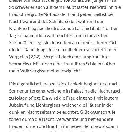
So schwer er auch auf dem Haupt lastet, nie wird ihn die
Frau ohne große Not aus der Hand geben. Selbst bei
Nacht während des Schlafs, selbst während der
Krankheit legt sie die drückende Last nicht ab. Nur bei
Tag, so namentlich während des Trauertanzes bei
Sterbefällen, legt sie denselben an einem sicheren Ort
nieder. Daher klagt Jeremia mit einem so zutreffenden
Vergleich (2,32). „Vergisst doch eine Jungfrau ihres
Schmucks nicht, noch eine Braut ihres Schleiers. Aber
mein Volk vergisst meiner ewiglich!“
Die eigentliche Hochzeitsfestlichkeit beginnt erst nach
Sonnenuntergang, welchem in Palästina die Nacht rasch
zu folgen pflegt. Da wird die Frau eingeholt mit lautem
Jubelruf und Lichterglanz, welcher die Häuser in der
dunklen Nacht seltsam beleuchtet. Glückwunschrufe
tönen durch die Nacht. Verwandte und befreundete
Frauen führen die Braut in ihr neues Heim, wo alsdann