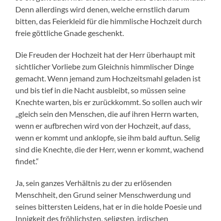
Denn allerdings wird denen, welche ernstlich darum
bitten, das Feierkleid für die himmlische Hochzeit durch
freie göttliche Gnade geschenkt.
Die Freuden der Hochzeit hat der Herr überhaupt mit
sichtlicher Vorliebe zum Gleichnis himmlischer Dinge
gemacht. Wenn jemand zum Hochzeitsmahl geladen ist
und bis tief in die Nacht ausbleibt, so müssen seine
Knechte warten, bis er zurückkommt. So sollen auch wir
„gleich sein den Menschen, die auf ihren Herrn warten,
wenn er aufbrechen wird von der Hochzeit, auf dass,
wenn er kommt und anklopfe, sie ihm bald auftun. Selig
sind die Knechte, die der Herr, wenn er kommt, wachend
findet.“
Ja, sein ganzes Verhältnis zu der zu erlösenden
Menschheit, den Grund seiner Menschwerdung und
seines bittersten Leidens, hat er in die holde Poesie und
Innigkeit des fröhlichsten, seligsten, irdischen