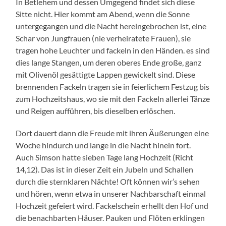
In Betlehem und dessen Umgegend findet sich diese
Sitte nicht. Hier kommt am Abend, wenn die Sonne
untergegangen und die Nacht hereingebrochen ist, eine
Schar von Jungfrauen (nie verheiratete Frauen), sie
tragen hohe Leuchter und fackeln in den Händen. es sind
dies lange Stangen, um deren oberes Ende große, ganz
mit Olivenöl gesättigte Lappen gewickelt sind. Diese
brennenden Fackeln tragen sie in feierlichem Festzug bis
zum Hochzeitshaus, wo sie mit den Fackeln allerlei Tänze
und Reigen aufführen, bis dieselben erlöschen.
Dort dauert dann die Freude mit ihren Äußerungen eine
Woche hindurch und lange in die Nacht hinein fort.
Auch Simson hatte sieben Tage lang Hochzeit (Richt
14,12). Das ist in dieser Zeit ein Jubeln und Schallen
durch die sternklaren Nächte! Oft können wir’s sehen
und hören, wenn etwa in unserer Nachbarschaft einmal
Hochzeit gefeiert wird. Fackelschein erhellt den Hof und
die benachbarten Häuser. Pauken und Flöten erklingen