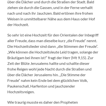
über die Dächer und durch die Straßen der Stadt. Bald
ziehen sie durch die Gassen, und in der Ferne verhallt
nach und nach ihr Jauchzen. Bald ertönen ihre frohen
Weisen in unmittelbarer Nähe aus dem Haus oder Hof
der Hochzeit.
So sehr ist eine Hochzeit für den Orientalen der Inbegriff
aller Freude, dass man dieselbe kurz „die Freude“ nennt.
Die Hochzeitslieder sind dann „die Stimmen der Freude“.
„Wie können die Hochzeitsleute Leid tragen, solange der
Bräutigam bei ihnen ist!“ fragt der Herr (Mt 9,15). Zur
Zeit der Blüte Jerusalems hallte und schallte dieser
frohe Reigen wohl jede Nacht durch die Straßen und
über die Dächer Jerusalems hin. „Die Stimme der
Freude“ nahm kein Ende bei dem glücklichen Volk,
Paukenschall, Harfenton und jauchzender
Hochzeitsreigen.
Wie traurig musste es daher den Propheten