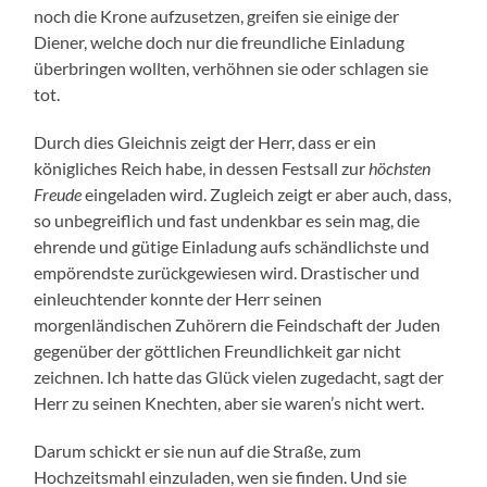
noch die Krone aufzusetzen, greifen sie einige der
Diener, welche doch nur die freundliche Einladung
überbringen wollten, verhöhnen sie oder schlagen sie
tot.
Durch dies Gleichnis zeigt der Herr, dass er ein
königliches Reich habe, in dessen Festsall zur
höchsten
Freude
eingeladen wird. Zugleich zeigt er aber auch, dass,
so unbegreiflich und fast undenkbar es sein mag, die
ehrende und gütige Einladung aufs schändlichste und
empörendste zurückgewiesen wird. Drastischer und
einleuchtender konnte der Herr seinen
morgenländischen Zuhörern die Feindschaft der Juden
gegenüber der göttlichen Freundlichkeit gar nicht
zeichnen. Ich hatte das Glück vielen zugedacht, sagt der
Herr zu seinen Knechten, aber sie waren’s nicht wert.
Darum schickt er sie nun auf die Straße, zum
Hochzeitsmahl einzuladen, wen sie finden. Und sie