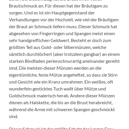
Brautschmuck an. Für diesen hat der Bräutigam zu
sorgen. Und es ist ein Hauptgegenstand der
Verhandlungen vor der Hochzeit, wie viel der Bräutigam
der Braut an Schmuck liefern muss. Dieser Schmuck hat
abgesehen von Fingerringen und Spangen meist einen
sehr handgreiflichen Geldwert. Besteht er doch zum
größten Teil aus Gold- oder Silbermünzen, welche
sämtlich durchlöchert (aber trotzdem gangbar) an einem
starken Bindfaden perlenschnurartig aneinander gereiht
sind. Die meisten dieser Münzen werden an die
eigentümliche, feste Mütze angeheftet, so dass sie Stirn
und Gesicht wie ein Kranz umrahmen. Ein weißes, oft
wunderfein gesticktes Tuch wallt über Mütze und
Goldschmuck malerisch herab. Andere dieser Münzen
dienen als Halskette, die bis an die Brust herabreicht,
während die Arme mit schweren Spangen geschmückt
sind.
Dieser Schmuck ist der größte Schatz der jungen Frau.