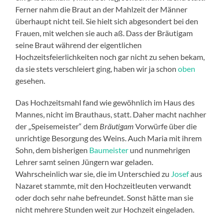
Ferner nahm die Braut an der Mahlzeit der Männer
überhaupt nicht teil. Sie hielt sich abgesondert bei den
Frauen, mit welchen sie auch aß. Dass der Bräutigam
seine Braut während der eigentlichen
Hochzeitsfeierlichkeiten noch gar nicht zu sehen bekam,
da sie stets verschleiert ging, haben wir ja schon
oben
gesehen.
Das Hochzeitsmahl fand wie gewöhnlich im Haus des
Mannes, nicht im Brauthaus, statt. Daher macht nachher
der „Speisemeister“ dem
Bräutigam
Vorwürfe über die
unrichtige Besorgung des Weins. Auch Maria mit ihrem
Sohn, dem bisherigen
Baumeister
und nunmehrigen
Lehrer samt seinen Jüngern war geladen.
Wahrscheinlich war sie, die im Unterschied zu
Josef
aus
Nazaret stammte, mit den Hochzeitleuten verwandt
oder doch sehr nahe befreundet. Sonst hätte man sie
nicht mehrere Stunden weit zur Hochzeit eingeladen.