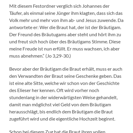
Mit diesem Festordner verglich sich Johannes der
Täufer, als einmal seine Jünger ihm klagten, dass sich das
Volk mehr und mehr von ihm ab- und Jesus zuwende. Da
antwortete er: Wer die Braut hat, der ist der Bräutigam.
Der Freund des Bräutugams aber steht und hört ihm zu
und freut sich hoch über des Bräutigams Stimme. Diese
meine Freude ist nun erfüllt. Er muss wachsen, ich aber
muss abnehmen.“ (Jo 3,29-30.)
Bevor aber der Bräutigam die Braut erhält, muss er auch
den Verwandten der Braut seine Geschenke geben. Das
ist eine alte Sitte, welche wir schon von der Geschichte
des Elieser her kennen. Oft wird vorher noch
stundenlang in der widerwärtigsten Weise gehandelt,
damit man möglichst viel Geld von dem Bräutigam
herausschlägt, bis endlich dem Bräutigam die Braut
zugeführt wird und die eigentliche Hochzeit beginnt.
Schon bei diesem Zug hat die Braut ihren vollen