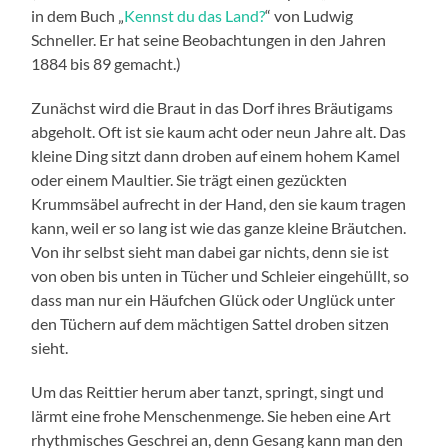
in dem Buch „
Kennst du das Land?
“ von Ludwig
Schneller. Er hat seine Beobachtungen in den Jahren
1884 bis 89 gemacht.)
Zunächst wird die Braut in das Dorf ihres Bräutigams
abgeholt. Oft ist sie kaum acht oder neun Jahre alt. Das
kleine Ding sitzt dann droben auf einem hohem Kamel
oder einem Maultier. Sie trägt einen gezückten
Krummsäbel aufrecht in der Hand, den sie kaum tragen
kann, weil er so lang ist wie das ganze kleine Bräutchen.
Von ihr selbst sieht man dabei gar nichts, denn sie ist
von oben bis unten in Tücher und Schleier eingehüllt, so
dass man nur ein Häufchen Glück oder Unglück unter
den Tüchern auf dem mächtigen Sattel droben sitzen
sieht.
Um das Reittier herum aber tanzt, springt, singt und
lärmt eine frohe Menschenmenge. Sie heben eine Art
rhythmisches Geschrei an, denn Gesang kann man den