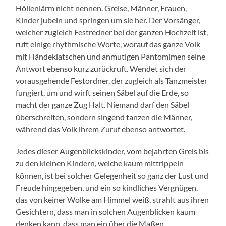
Höllenlärm nicht nennen. Greise, Männer, Frauen,
Kinder jubeln und springen um sie her. Der Vorsänger,
welcher zugleich Festredner bei der ganzen Hochzeit ist,
ruft einige rhythmische Worte, worauf das ganze Volk
mit Händeklatschen und anmutigen Pantomimen seine
Antwort ebenso kurz zurückruft. Wendet sich der
vorausgehende Festordner, der zugleich als Tanzmeister
fungiert, um und wirft seinen Säbel auf die Erde, so
macht der ganze Zug Halt. Niemand darf den Säbel
überschreiten, sondern singend tanzen die Männer,
während das Volk ihrem Zuruf ebenso antwortet.
Jedes dieser Augenblickskinder, vom bejahrten Greis bis
zu den kleinen Kindern, welche kaum mittrippeln
können, ist bei solcher Gelegenheit so ganz der Lust und
Freude hingegeben, und ein so kindliches Vergnügen,
das von keiner Wolke am Himmel weiß, strahlt aus ihren
Gesichtern, dass man in solchen Augenblicken kaum
denken kann, dass man ein über die Maßen