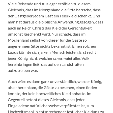
Viele Reisende und Ausleger erzählen zu diesem
Gleichnis, dass im Morgenland die Sitte herrsche, dass
der Gastgeber jedem Gast ein Feierkleid schenkt. Und
man hat daraus die biblische Anwendung gezogen, dass
auch im Reich Christi das Kleid der Gerechtigkeit
umsonst geschenkt wird. Nur schade, dass im
Morgenland selbst von dieser für die Gäste so
angenehmen Sitte nichts bekannt ist. Einen solchen
Luxus könnte sich ja kein Mensch leisten. Erst recht
jener König nicht, welcher
unvermutet
alles Volk
hereinbringen ließ, das auf den Landstraßen
aufzutreiben war.
Auch wäre es dann ganz unverständlich, wie der König,
als er hereinkam, die Gäste zu besehen, einen finden
konnte, der kein hochzeitliches Kleid anhatte. Im
Gegenteil betont dieses Gleichnis, dass jeder
Eingeladene natürlicherweise verpflichtet ist, zum
Hochzeitsmahl in entsprechender festlicher Kleidung zu