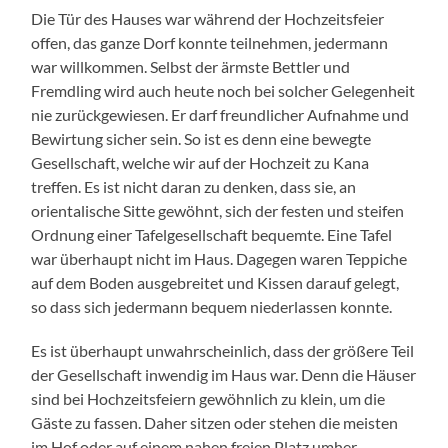
Die Tür des Hauses war während der Hochzeitsfeier
offen, das ganze Dorf konnte teilnehmen, jedermann
war willkommen. Selbst der ärmste Bettler und
Fremdling wird auch heute noch bei solcher Gelegenheit
nie zurückgewiesen. Er darf freundlicher Aufnahme und
Bewirtung sicher sein. So ist es denn eine bewegte
Gesellschaft, welche wir auf der Hochzeit zu Kana
treffen. Es ist nicht daran zu denken, dass sie, an
orientalische Sitte gewöhnt, sich der festen und steifen
Ordnung einer Tafelgesellschaft bequemte. Eine Tafel
war überhaupt nicht im Haus. Dagegen waren Teppiche
auf dem Boden ausgebreitet und Kissen darauf gelegt,
so dass sich jedermann bequem niederlassen konnte.
Es ist überhaupt unwahrscheinlich, dass der größere Teil
der Gesellschaft inwendig im Haus war. Denn die Häuser
sind bei Hochzeitsfeiern gewöhnlich zu klein, um die
Gäste zu fassen. Daher sitzen oder stehen die meisten
im Hof oder auf einem nahen freien Platz umher.