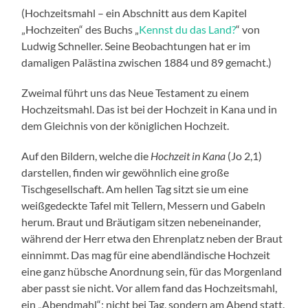
(Hochzeitsmahl – ein Abschnitt aus dem Kapitel
„Hochzeiten“ des Buchs „
Kennst du das Land?
“ von
Ludwig Schneller. Seine Beobachtungen hat er im
damaligen Palästina zwischen 1884 und 89 gemacht.)
Zweimal führt uns das Neue Testament zu einem
Hochzeitsmahl. Das ist bei der Hochzeit in Kana und in
dem Gleichnis von der königlichen Hochzeit.
Auf den Bildern, welche die
Hochzeit in Kana
(Jo 2,1)
darstellen, finden wir gewöhnlich eine große
Tischgesellschaft. Am hellen Tag sitzt sie um eine
weißgedeckte Tafel mit Tellern, Messern und Gabeln
herum. Braut und Bräutigam sitzen nebeneinander,
während der Herr etwa den Ehrenplatz neben der Braut
einnimmt. Das mag für eine abendländische Hochzeit
eine ganz hübsche Anordnung sein, für das Morgenland
aber passt sie nicht. Vor allem fand das Hochzeitsmahl,
ein „Abendmahl“; nicht bei Tag, sondern am Abend statt.