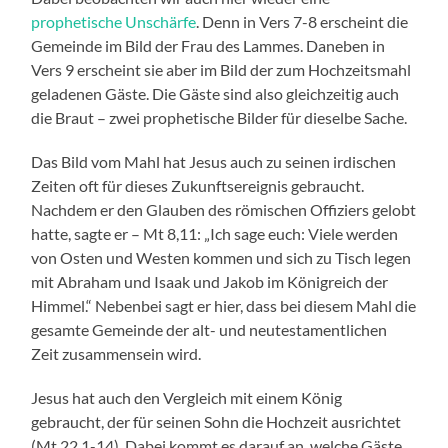
prophetische Unschärfe
. Denn in Vers 7-8 erscheint die
Gemeinde im Bild der Frau des Lammes. Daneben in
Vers 9 erscheint sie aber im Bild der zum Hochzeitsmahl
geladenen Gäste. Die Gäste sind also gleichzeitig auch
die Braut – zwei prophetische Bilder für dieselbe Sache.
Das Bild vom Mahl hat Jesus auch zu seinen irdischen
Zeiten oft für dieses Zukunftsereignis gebraucht.
Nachdem er den Glauben des römischen Offiziers gelobt
hatte, sagte er – Mt 8,11: „Ich sage euch: Viele werden
von Osten und Westen kommen und sich zu Tisch legen
mit Abraham und Isaak und Jakob im Königreich der
Himmel.“ Nebenbei sagt er hier, dass bei diesem Mahl die
gesamte Gemeinde der alt- und neutestamentlichen
Zeit zusammensein wird.
Jesus hat auch den Vergleich mit einem König
gebraucht, der für seinen Sohn die Hochzeit ausrichtet
(Mt 22,1-14). Dabei kommt es darauf an, welche Gäste