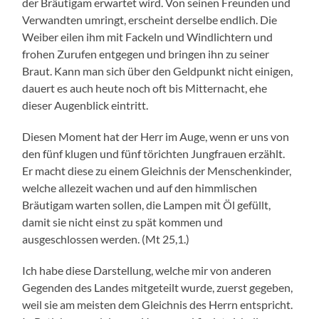
der Bräutigam erwartet wird. Von seinen Freunden und
Verwandten umringt, erscheint derselbe endlich. Die
Weiber eilen ihm mit Fackeln und Windlichtern und
frohen Zurufen entgegen und bringen ihn zu seiner
Braut. Kann man sich über den Geldpunkt nicht einigen,
dauert es auch heute noch oft bis Mitternacht, ehe
dieser Augenblick eintritt.
Diesen Moment hat der Herr im Auge, wenn er uns von
den fünf klugen und fünf törichten Jungfrauen erzählt.
Er macht diese zu einem Gleichnis der Menschenkinder,
welche allezeit wachen und auf den himmlischen
Bräutigam warten sollen, die Lampen mit Öl gefüllt,
damit sie nicht einst zu spät kommen und
ausgeschlossen werden. (Mt 25,1.)
Ich habe diese Darstellung, welche mir von anderen
Gegenden des Landes mitgeteilt wurde, zuerst gegeben,
weil sie am meisten dem Gleichnis des Herrn entspricht.