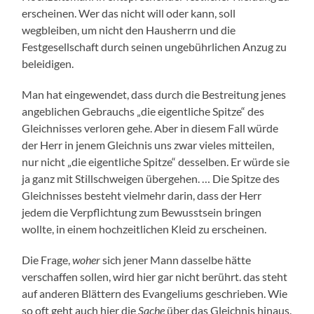
erscheinen. Wer das nicht will oder kann, soll
wegbleiben, um nicht den Hausherrn und die
Festgesellschaft durch seinen ungebührlichen Anzug zu
beleidigen.
Man hat eingewendet, dass durch die Bestreitung jenes
angeblichen Gebrauchs „die eigentliche Spitze“ des
Gleichnisses verloren gehe. Aber in diesem Fall würde
der Herr in jenem Gleichnis uns zwar vieles mitteilen,
nur nicht „die eigentliche Spitze“ desselben. Er würde sie
ja ganz mit Stillschweigen übergehen. … Die Spitze des
Gleichnisses besteht vielmehr darin, dass der Herr
jedem die Verpflichtung zum Bewusstsein bringen
wollte, in einem hochzeitlichen Kleid zu erscheinen.
Die Frage,
woher
sich jener Mann dasselbe hätte
verschaffen sollen, wird hier gar nicht berührt. das steht
auf anderen Blättern des Evangeliums geschrieben. Wie
so oft geht auch hier die
Sache
über das Gleichnis hinaus.