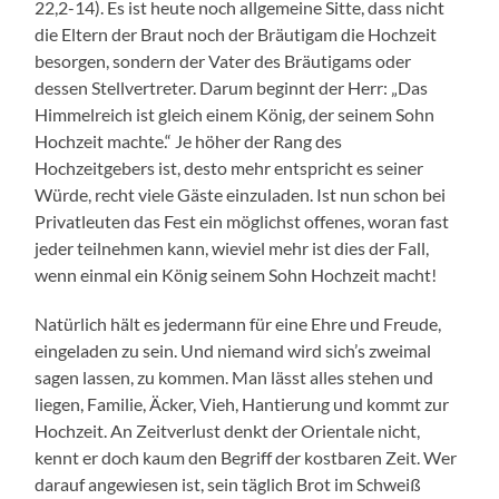
22,2-14). Es ist heute noch allgemeine Sitte, dass nicht
die Eltern der Braut noch der Bräutigam die Hochzeit
besorgen, sondern der Vater des Bräutigams oder
dessen Stellvertreter. Darum beginnt der Herr: „Das
Himmelreich ist gleich einem König, der seinem Sohn
Hochzeit machte.“ Je höher der Rang des
Hochzeitgebers ist, desto mehr entspricht es seiner
Würde, recht viele Gäste einzuladen. Ist nun schon bei
Privatleuten das Fest ein möglichst offenes, woran fast
jeder teilnehmen kann, wieviel mehr ist dies der Fall,
wenn einmal ein König seinem Sohn Hochzeit macht!
Natürlich hält es jedermann für eine Ehre und Freude,
eingeladen zu sein. Und niemand wird sich’s zweimal
sagen lassen, zu kommen. Man lässt alles stehen und
liegen, Familie, Äcker, Vieh, Hantierung und kommt zur
Hochzeit. An Zeitverlust denkt der Orientale nicht,
kennt er doch kaum den Begriff der kostbaren Zeit. Wer
darauf angewiesen ist, sein täglich Brot im Schweiß