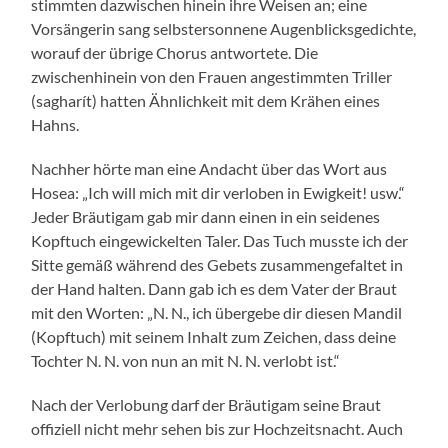
stimmten dazwischen hinein ihre Weisen an; eine
Vorsängerin sang selbstersonnene Augenblicksgedichte,
worauf der übrige Chorus antwortete. Die
zwischenhinein von den Frauen angestimmten Triller
(sagharít) hatten Ähnlichkeit mit dem Krähen eines
Hahns.
Nachher hörte man eine Andacht über das Wort aus
Hosea: „Ich will mich mit dir verloben in Ewigkeit! usw.“
Jeder Bräutigam gab mir dann einen in ein seidenes
Kopftuch eingewickelten Taler. Das Tuch musste ich der
Sitte gemäß während des Gebets zusammengefaltet in
der Hand halten. Dann gab ich es dem Vater der Braut
mit den Worten: „N. N., ich übergebe dir diesen Mandil
(Kopftuch) mit seinem Inhalt zum Zeichen, dass deine
Tochter N. N. von nun an mit N. N. verlobt ist.“
Nach der Verlobung darf der Bräutigam seine Braut
offiziell nicht mehr sehen bis zur Hochzeitsnacht. Auch