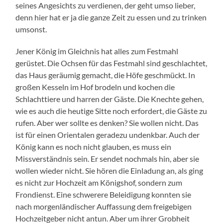
seines Angesichts zu verdienen, der geht umso lieber,
denn hier hat er ja die ganze Zeit zu essen und zu trinken
umsonst.
Jener König im Gleichnis hat alles zum Festmahl
gerüstet. Die Ochsen für das Festmahl sind geschlachtet,
das Haus geräumig gemacht, die Höfe geschmückt. In
großen Kesseln im Hof brodeln und kochen die
Schlachttiere und harren der Gäste. Die Knechte gehen,
wie es auch die heutige Sitte noch erfordert, die Gäste zu
rufen. Aber wer sollte es denken? Sie wollen nicht. Das
ist für einen Orientalen geradezu undenkbar. Auch der
König kann es noch nicht glauben, es muss ein
Missverständnis sein. Er sendet nochmals hin, aber sie
wollen wieder nicht. Sie hören die Einladung an, als ging
es nicht zur Hochzeit am Königshof, sondern zum
Frondienst. Eine schwerere Beleidigung konnten sie
nach morgenländischer Auffassung dem freigebigen
Hochzeitgeber nicht antun. Aber um ihrer Grobheit