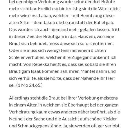
bei der obigen Verlobung wurde keine der drei Bräute
mehr sichtbar. Freilich so hinterlistig sind die Väter nicht
mehr wie einst Laban, welcher – mit Benutzung dieser
alten Sitte – dem Jakob die Lea anstatt der Rahel gab.
Das würde sich auch niemand mehr gefallen lassen. Tritt
in dieser Zeit der Bräutigam in das Haus ein, wo seine
Braut sich befindet, muss diese sich sofort entfernen.
Oder sie muss sich wenigstens mit einem dichten
Schleier verhüllen, welcher ihre Züge ganz unkenntlich
macht. Von Rebekka heißt es, dass sie, sobald sie ihren
Bräutigam Isaak kommen sah, ihren Mantel nahm und
sich verhüllte, als sie hörte, dass der Nahende ihr Herr
sei. (1 Mo 24,65.)
Allerdings steht die Braut bei ihrer Verlobung meistens
in einem Alter, in welchem sie überhaupt bei der ganzen
Verheiratung kaum etwas anderes näher berührt, als die
Neuheit der Sache und die Aussicht auf schöne Kleider
und Schmuckgegenstände. Ja, sie werden oft gar verlobt,