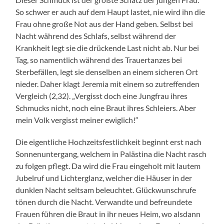
So schwer er auch auf dem Haupt lastet, nie wird ihn die
Frau ohne große Not aus der Hand geben. Selbst bei
Nacht während des Schlafs, selbst während der
Krankheit legt sie die drückende Last nicht ab. Nur bei
Tag, so namentlich während des Trauertanzes bei
Sterbefällen, legt sie denselben an einem sicheren Ort
nieder. Daher klagt Jeremia mit einem so zutreffenden
Vergleich (2,32). „Vergisst doch eine Jungfrau ihres
Schmucks nicht, noch eine Braut ihres Schleiers. Aber
mein Volk vergisst meiner ewiglich!“
Die eigentliche Hochzeitsfestlichkeit beginnt erst nach
Sonnenuntergang, welchem in Palästina die Nacht rasch
zu folgen pflegt. Da wird die Frau eingeholt mit lautem
Jubelruf und Lichterglanz, welcher die Häuser in der
dunklen Nacht seltsam beleuchtet. Glückwunschrufe
tönen durch die Nacht. Verwandte und befreundete
Frauen führen die Braut in ihr neues Heim, wo alsdann