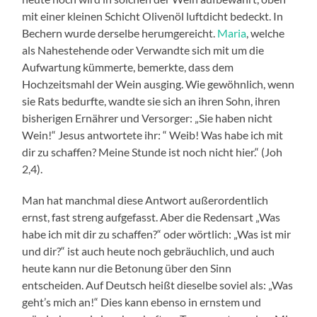
mit einer kleinen Schicht Olivenöl luftdicht bedeckt. In
Bechern wurde derselbe herumgereicht.
Maria
, welche
als Nahestehende oder Verwandte sich mit um die
Aufwartung kümmerte, bemerkte, dass dem
Hochzeitsmahl der Wein ausging. Wie gewöhnlich, wenn
sie Rats bedurfte, wandte sie sich an ihren Sohn, ihren
bisherigen Ernährer und Versorger: „Sie haben nicht
Wein!“ Jesus antwortete ihr: “ Weib! Was habe ich mit
dir zu schaffen? Meine Stunde ist noch nicht hier.“ (Joh
2,4).
Man hat manchmal diese Antwort außerordentlich
ernst, fast streng aufgefasst. Aber die Redensart „Was
habe ich mit dir zu schaffen?“ oder wörtlich: „Was ist mir
und dir?“ ist auch heute noch gebräuchlich, und auch
heute kann nur die Betonung über den Sinn
entscheiden. Auf Deutsch heißt dieselbe soviel als: „Was
geht’s mich an!“ Dies kann ebenso in ernstem und