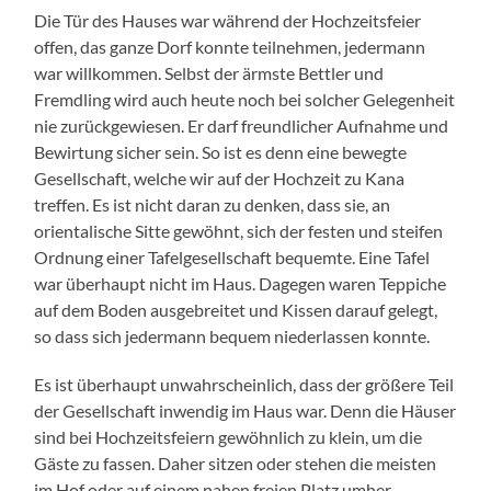
Die Tür des Hauses war während der Hochzeitsfeier
offen, das ganze Dorf konnte teilnehmen, jedermann
war willkommen. Selbst der ärmste Bettler und
Fremdling wird auch heute noch bei solcher Gelegenheit
nie zurückgewiesen. Er darf freundlicher Aufnahme und
Bewirtung sicher sein. So ist es denn eine bewegte
Gesellschaft, welche wir auf der Hochzeit zu Kana
treffen. Es ist nicht daran zu denken, dass sie, an
orientalische Sitte gewöhnt, sich der festen und steifen
Ordnung einer Tafelgesellschaft bequemte. Eine Tafel
war überhaupt nicht im Haus. Dagegen waren Teppiche
auf dem Boden ausgebreitet und Kissen darauf gelegt,
so dass sich jedermann bequem niederlassen konnte.
Es ist überhaupt unwahrscheinlich, dass der größere Teil
der Gesellschaft inwendig im Haus war. Denn die Häuser
sind bei Hochzeitsfeiern gewöhnlich zu klein, um die
Gäste zu fassen. Daher sitzen oder stehen die meisten
im Hof oder auf einem nahen freien Platz umher.