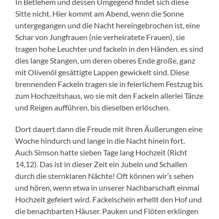
In Betlehem und dessen Umgegend findet sich diese
Sitte nicht. Hier kommt am Abend, wenn die Sonne
untergegangen und die Nacht hereingebrochen ist, eine
Schar von Jungfrauen (nie verheiratete Frauen), sie
tragen hohe Leuchter und fackeln in den Händen. es sind
dies lange Stangen, um deren oberes Ende große, ganz
mit Olivenöl gesättigte Lappen gewickelt sind. Diese
brennenden Fackeln tragen sie in feierlichem Festzug bis
zum Hochzeitshaus, wo sie mit den Fackeln allerlei Tänze
und Reigen aufführen, bis dieselben erlöschen.
Dort dauert dann die Freude mit ihren Äußerungen eine
Woche hindurch und lange in die Nacht hinein fort.
Auch Simson hatte sieben Tage lang Hochzeit (Richt
14,12). Das ist in dieser Zeit ein Jubeln und Schallen
durch die sternklaren Nächte! Oft können wir’s sehen
und hören, wenn etwa in unserer Nachbarschaft einmal
Hochzeit gefeiert wird. Fackelschein erhellt den Hof und
die benachbarten Häuser. Pauken und Flöten erklingen