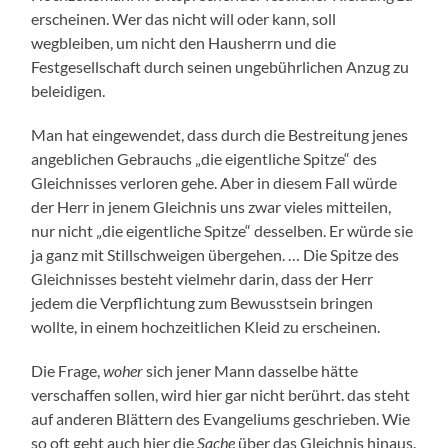
erscheinen. Wer das nicht will oder kann, soll
wegbleiben, um nicht den Hausherrn und die
Festgesellschaft durch seinen ungebührlichen Anzug zu
beleidigen.
Man hat eingewendet, dass durch die Bestreitung jenes
angeblichen Gebrauchs „die eigentliche Spitze“ des
Gleichnisses verloren gehe. Aber in diesem Fall würde
der Herr in jenem Gleichnis uns zwar vieles mitteilen,
nur nicht „die eigentliche Spitze“ desselben. Er würde sie
ja ganz mit Stillschweigen übergehen. … Die Spitze des
Gleichnisses besteht vielmehr darin, dass der Herr
jedem die Verpflichtung zum Bewusstsein bringen
wollte, in einem hochzeitlichen Kleid zu erscheinen.
Die Frage,
woher
sich jener Mann dasselbe hätte
verschaffen sollen, wird hier gar nicht berührt. das steht
auf anderen Blättern des Evangeliums geschrieben. Wie
so oft geht auch hier die
Sache
über das Gleichnis hinaus.