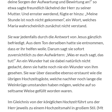
deine Sorgen der Aufwartung und Bewirtung an!“ so
etwa sagte freundlich lächelnd der Herr zu seiner
Mutter. Und ernster werdend, fügte er hinzu: „Meine
Stunde ist noch nicht gekommen“, ein Wort, welches
Maria wahrscheinlich zunächst nicht verstand.
Sie
war jedenfalls durch die Antwort von Jesus gänzlich
befriedigt. Aus dem Ton derselben hatte sie entnommen,
dass er ihr helfen
wolle
. Darum sagt sie sofort
zuversichtlich zu den Aufwärtern: „Was er euch sagt, das
tut!“ An ein Wunder hat sie dabei natürlich nicht
gedacht, denn sie hatte noch nie ein Wunder von ihm
gesehen. Sie war über dasselbe ebenso erstaunt wie die
übrigen Hochzeitsgäste, welche nachher noch lange die
Weinkrüge umstanden haben mögen, welche auf so
seltsame Weise gefüllt worden waren.
Im Gleichnis von der
königlichen Hochzeit
führt uns der
Herr jeweils zu einem Hochzeitsmahl in großem Stil. (Mt