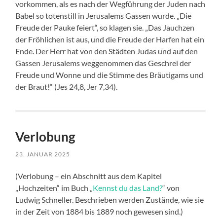
vorkommen, als es nach der Wegführung der Juden nach
Babel so totenstill in Jerusalems Gassen wurde. „Die
Freude der Pauke feiert“, so klagen sie. „Das Jauchzen
der Fröhlichen ist aus, und die Freude der Harfen hat ein
Ende. Der Herr hat von den Städten Judas und auf den
Gassen Jerusalems weggenommen das Geschrei der
Freude und Wonne und die Stimme des Bräutigams und
der Braut!“ (Jes 24,8, Jer 7,34).
Verlobung
23. JANUAR 2025
(Verlobung – ein Abschnitt aus dem Kapitel
„Hochzeiten“ im Buch „
Kennst du das Land?
“ von
Ludwig Schneller. Beschrieben werden Zustände, wie sie
in der Zeit von 1884 bis 1889 noch gewesen sind.)