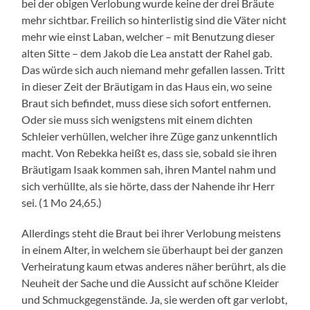
bei der obigen Verlobung wurde keine der drei Bräute
mehr sichtbar. Freilich so hinterlistig sind die Väter nicht
mehr wie einst Laban, welcher – mit Benutzung dieser
alten Sitte – dem Jakob die Lea anstatt der Rahel gab.
Das würde sich auch niemand mehr gefallen lassen. Tritt
in dieser Zeit der Bräutigam in das Haus ein, wo seine
Braut sich befindet, muss diese sich sofort entfernen.
Oder sie muss sich wenigstens mit einem dichten
Schleier verhüllen, welcher ihre Züge ganz unkenntlich
macht. Von Rebekka heißt es, dass sie, sobald sie ihren
Bräutigam Isaak kommen sah, ihren Mantel nahm und
sich verhüllte, als sie hörte, dass der Nahende ihr Herr
sei. (1 Mo 24,65.)
Allerdings steht die Braut bei ihrer Verlobung meistens
in einem Alter, in welchem sie überhaupt bei der ganzen
Verheiratung kaum etwas anderes näher berührt, als die
Neuheit der Sache und die Aussicht auf schöne Kleider
und Schmuckgegenstände. Ja, sie werden oft gar verlobt,