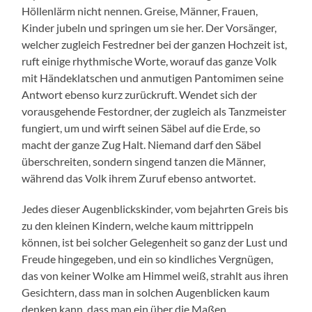
Höllenlärm nicht nennen. Greise, Männer, Frauen,
Kinder jubeln und springen um sie her. Der Vorsänger,
welcher zugleich Festredner bei der ganzen Hochzeit ist,
ruft einige rhythmische Worte, worauf das ganze Volk
mit Händeklatschen und anmutigen Pantomimen seine
Antwort ebenso kurz zurückruft. Wendet sich der
vorausgehende Festordner, der zugleich als Tanzmeister
fungiert, um und wirft seinen Säbel auf die Erde, so
macht der ganze Zug Halt. Niemand darf den Säbel
überschreiten, sondern singend tanzen die Männer,
während das Volk ihrem Zuruf ebenso antwortet.
Jedes dieser Augenblickskinder, vom bejahrten Greis bis
zu den kleinen Kindern, welche kaum mittrippeln
können, ist bei solcher Gelegenheit so ganz der Lust und
Freude hingegeben, und ein so kindliches Vergnügen,
das von keiner Wolke am Himmel weiß, strahlt aus ihren
Gesichtern, dass man in solchen Augenblicken kaum
denken kann, dass man ein über die Maßen