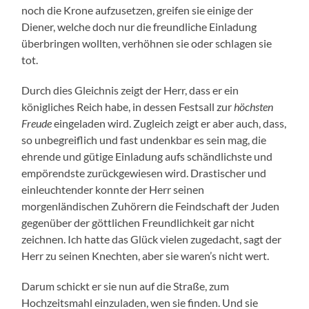
noch die Krone aufzusetzen, greifen sie einige der
Diener, welche doch nur die freundliche Einladung
überbringen wollten, verhöhnen sie oder schlagen sie
tot.
Durch dies Gleichnis zeigt der Herr, dass er ein
königliches Reich habe, in dessen Festsall zur
höchsten
Freude
eingeladen wird. Zugleich zeigt er aber auch, dass,
so unbegreiflich und fast undenkbar es sein mag, die
ehrende und gütige Einladung aufs schändlichste und
empörendste zurückgewiesen wird. Drastischer und
einleuchtender konnte der Herr seinen
morgenländischen Zuhörern die Feindschaft der Juden
gegenüber der göttlichen Freundlichkeit gar nicht
zeichnen. Ich hatte das Glück vielen zugedacht, sagt der
Herr zu seinen Knechten, aber sie waren’s nicht wert.
Darum schickt er sie nun auf die Straße, zum
Hochzeitsmahl einzuladen, wen sie finden. Und sie