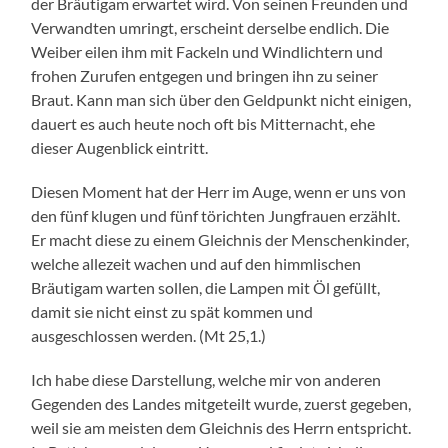
der Bräutigam erwartet wird. Von seinen Freunden und
Verwandten umringt, erscheint derselbe endlich. Die
Weiber eilen ihm mit Fackeln und Windlichtern und
frohen Zurufen entgegen und bringen ihn zu seiner
Braut. Kann man sich über den Geldpunkt nicht einigen,
dauert es auch heute noch oft bis Mitternacht, ehe
dieser Augenblick eintritt.
Diesen Moment hat der Herr im Auge, wenn er uns von
den fünf klugen und fünf törichten Jungfrauen erzählt.
Er macht diese zu einem Gleichnis der Menschenkinder,
welche allezeit wachen und auf den himmlischen
Bräutigam warten sollen, die Lampen mit Öl gefüllt,
damit sie nicht einst zu spät kommen und
ausgeschlossen werden. (Mt 25,1.)
Ich habe diese Darstellung, welche mir von anderen
Gegenden des Landes mitgeteilt wurde, zuerst gegeben,
weil sie am meisten dem Gleichnis des Herrn entspricht.