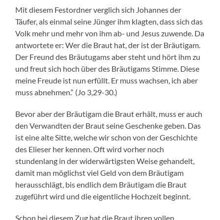
Mit diesem Festordner verglich sich Johannes der
Täufer, als einmal seine Jünger ihm klagten, dass sich das
Volk mehr und mehr von ihm ab- und Jesus zuwende. Da
antwortete er: Wer die Braut hat, der ist der Bräutigam.
Der Freund des Bräutugams aber steht und hört ihm zu
und freut sich hoch über des Bräutigams Stimme. Diese
meine Freude ist nun erfüllt. Er muss wachsen, ich aber
muss abnehmen.“ (Jo 3,29-30.)
Bevor aber der Bräutigam die Braut erhält, muss er auch
den Verwandten der Braut seine Geschenke geben. Das
ist eine alte Sitte, welche wir schon von der Geschichte
des Elieser her kennen. Oft wird vorher noch
stundenlang in der widerwärtigsten Weise gehandelt,
damit man möglichst viel Geld von dem Bräutigam
herausschlägt, bis endlich dem Bräutigam die Braut
zugeführt wird und die eigentliche Hochzeit beginnt.
Schon bei diesem Zug hat die Braut ihren vollen