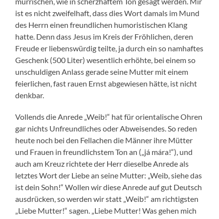
mürrischen, wie in scherzhaftem Ton gesagt werden. Mir
ist es nicht zweifelhaft, dass dies Wort damals im Mund
des Herrn einen freundlichen humoristischen Klang
hatte. Denn dass Jesus im Kreis der Fröhlichen, deren
Freude er liebenswürdig teilte, ja durch ein so namhaftes
Geschenk (500 Liter) wesentlich erhöhte, bei einem so
unschuldigen Anlass gerade seine Mutter mit einem
feierlichen, fast rauen Ernst abgewiesen hätte, ist nicht
denkbar.
Vollends die Anrede „Weib!“ hat für orientalische Ohren
gar nichts Unfreundliches oder Abweisendes. So reden
heute noch bei den Fellachen die Männer ihre Mütter
und Frauen in freundlichstem Ton an („já mára!“), und
auch am Kreuz richtete der Herr dieselbe Anrede als
letztes Wort der Liebe an seine Mutter: „Weib, siehe das
ist dein Sohn!“ Wollen wir diese Anrede auf gut Deutsch
ausdrücken, so werden wir statt „Weib!“ am richtigsten
„Liebe Mutter!“ sagen. „Liebe Mutter! Was gehen mich