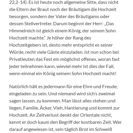
22,2-14). Es ist heute noch allgemeine Sitte, dass nicht
die Eltern der Braut noch der Bräutigam die Hochzeit
besorgen, sondern der Vater des Bräutigams oder
dessen Stellvertreter. Darum beginnt der Herr: „Das
Himmelreich ist gleich einem König, der seinem Sohn
Hochzeit machte.“ Je höher der Rang des
Hochzeitgebers ist, desto mehr entspricht es seiner
Würde, recht viele Gäste einzuladen. Ist nun schon bei
Privatleuten das Fest ein möglichst offenes, woran fast
jeder teilnehmen kann, wieviel mehr ist dies der Fall,
wenn einmal ein König seinem Sohn Hochzeit macht!
Natürlich hält es jedermann für eine Ehre und Freude,
eingeladen zu sein. Und niemand wird sich’s zweimal
sagen lassen, zu kommen. Man lässt alles stehen und
liegen, Familie, Äcker, Vieh, Hantierung und kommt zur
Hochzeit. An Zeitverlust denkt der Orientale nicht,
kennt er doch kaum den Begriff der kostbaren Zeit. Wer
darauf angewiesen ist, sein täglich Brot im Schweiß