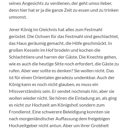
seines Angesichts zu verdienen, der geht umso lieber,
denn hier hat er ja die ganze Zeit zu essen und zu trinken
umsonst.
Jener König im Gleichnis hat alles zum Festmahl
gerüstet. Die Ochsen für das Festmahl sind geschlachtet,
das Haus geräumig gemacht, die Höfe geschmückt. In
großen Kesseln im Hof brodeln und kochen die
Schlachttiere und harren der Gäste. Die Knechte gehen,
wie es auch die heutige Sitte noch erfordert, die Gäste zu
rufen. Aber wer sollte es denken? Sie wollen nicht. Das
ist für einen Orientalen geradezu undenkbar. Auch der
König kann es noch nicht glauben, es muss ein
Missverständnis sein. Er sendet nochmals hin, aber sie
wollen wieder nicht. Sie hören die Einladung an, als ging
es nicht zur Hochzeit am Königshof, sondern zum
Frondienst. Eine schwerere Beleidigung konnten sie
nach morgenländischer Auffassung dem freigebigen
Hochzeitgeber nicht antun. Aber um ihrer Grobheit