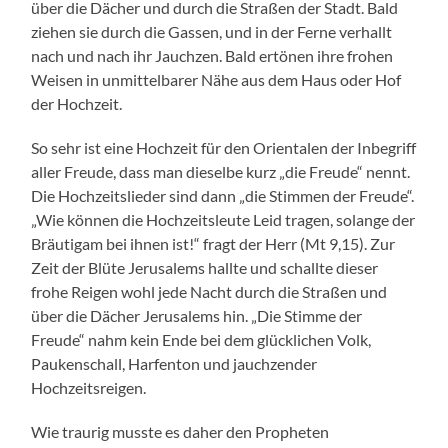
über die Dächer und durch die Straßen der Stadt. Bald
ziehen sie durch die Gassen, und in der Ferne verhallt
nach und nach ihr Jauchzen. Bald ertönen ihre frohen
Weisen in unmittelbarer Nähe aus dem Haus oder Hof
der Hochzeit.
So sehr ist eine Hochzeit für den Orientalen der Inbegriff
aller Freude, dass man dieselbe kurz „die Freude“ nennt.
Die Hochzeitslieder sind dann „die Stimmen der Freude“.
„Wie können die Hochzeitsleute Leid tragen, solange der
Bräutigam bei ihnen ist!“ fragt der Herr (Mt 9,15). Zur
Zeit der Blüte Jerusalems hallte und schallte dieser
frohe Reigen wohl jede Nacht durch die Straßen und
über die Dächer Jerusalems hin. „Die Stimme der
Freude“ nahm kein Ende bei dem glücklichen Volk,
Paukenschall, Harfenton und jauchzender
Hochzeitsreigen.
Wie traurig musste es daher den Propheten