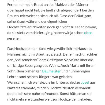
Ferner nahm die Braut an der Mahlzeit der Männer
überhaupt nicht teil. Sie hielt sich abgesondert bei den
Frauen, mit welchen sie auch aß. Dass der Bräutigam
seine Braut während der eigentlichen
Hochzeitsfeierlichkeiten noch gar nicht zu sehen bekam,
da sie stets verschleiert ging, haben wir ja schon
oben
gesehen.
Das Hochzeitsmahl fand wie gewöhnlich im Haus des
Mannes, nicht im Brauthaus, statt. Daher macht nachher
der „Speisemeister“ dem
Bräutigam
Vorwürfe über die
unrichtige Besorgung des Weins. Auch Maria mit ihrem
Sohn, dem bisherigen
Baumeister
und nunmehrigen
Lehrer samt seinen Jüngern war geladen.
Wahrscheinlich war sie, die im Unterschied zu
Josef
aus
Nazaret stammte, mit den Hochzeitleuten verwandt
oder doch sehr nahe befreundet. Sonst hätte man sie
nicht mehrere Stunden weit zur Hochzeit eingeladen.