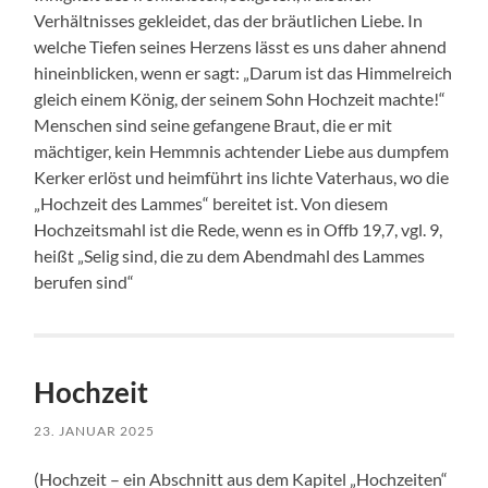
Verhältnisses gekleidet, das der bräutlichen Liebe. In
welche Tiefen seines Herzens lässt es uns daher ahnend
hineinblicken, wenn er sagt: „Darum ist das Himmelreich
gleich einem König, der seinem Sohn Hochzeit machte!“
Menschen sind seine gefangene Braut, die er mit
mächtiger, kein Hemmnis achtender Liebe aus dumpfem
Kerker erlöst und heimführt ins lichte Vaterhaus, wo die
„Hochzeit des Lammes“ bereitet ist. Von diesem
Hochzeitsmahl ist die Rede, wenn es in Offb 19,7, vgl. 9,
heißt „Selig sind, die zu dem Abendmahl des Lammes
berufen sind“
Hochzeit
23. JANUAR 2025
(Hochzeit – ein Abschnitt aus dem Kapitel „Hochzeiten“