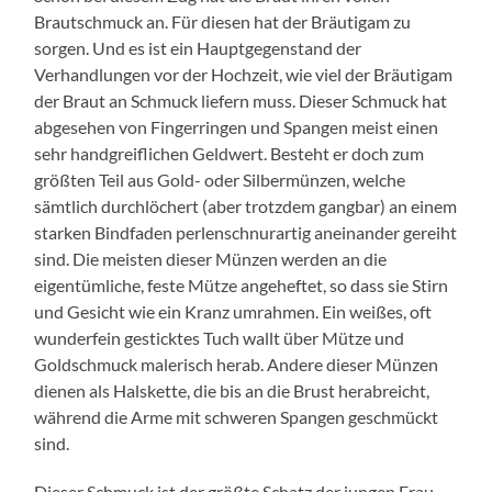
Brautschmuck an. Für diesen hat der Bräutigam zu
sorgen. Und es ist ein Hauptgegenstand der
Verhandlungen vor der Hochzeit, wie viel der Bräutigam
der Braut an Schmuck liefern muss. Dieser Schmuck hat
abgesehen von Fingerringen und Spangen meist einen
sehr handgreiflichen Geldwert. Besteht er doch zum
größten Teil aus Gold- oder Silbermünzen, welche
sämtlich durchlöchert (aber trotzdem gangbar) an einem
starken Bindfaden perlenschnurartig aneinander gereiht
sind. Die meisten dieser Münzen werden an die
eigentümliche, feste Mütze angeheftet, so dass sie Stirn
und Gesicht wie ein Kranz umrahmen. Ein weißes, oft
wunderfein gesticktes Tuch wallt über Mütze und
Goldschmuck malerisch herab. Andere dieser Münzen
dienen als Halskette, die bis an die Brust herabreicht,
während die Arme mit schweren Spangen geschmückt
sind.
Dieser Schmuck ist der größte Schatz der jungen Frau.