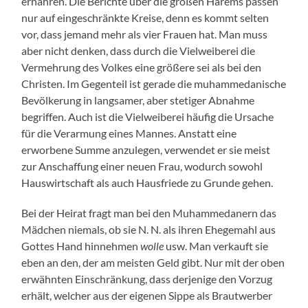
ernähren. Die Berichte über die großen Harems passen
nur auf eingeschränkte Kreise, denn es kommt selten
vor, dass jemand mehr als vier Frauen hat. Man muss
aber nicht denken, dass durch die Vielweiberei die
Vermehrung des Volkes eine größere sei als bei den
Christen. Im Gegenteil ist gerade die muhammedanische
Bevölkerung in langsamer, aber stetiger Abnahme
begriffen. Auch ist die Vielweiberei häufig die Ursache
für die Verarmung eines Mannes. Anstatt eine
erworbene Summe anzulegen, verwendet er sie meist
zur Anschaffung einer neuen Frau, wodurch sowohl
Hauswirtschaft als auch Hausfriede zu Grunde gehen.
Bei der Heirat fragt man bei den Muhammedanern das
Mädchen niemals, ob sie N. N. als ihren Ehegemahl aus
Gottes Hand hinnehmen
wolle
usw. Man verkauft sie
eben an den, der am meisten Geld gibt. Nur mit der oben
erwähnten Einschränkung, dass derjenige den Vorzug
erhält, welcher aus der eigenen Sippe als Brautwerber