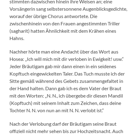
stimmten dazwischen hinein ihre Weisen an; eine
Vorsängerin sang selbstersonnene Augenblicksgedichte,
worauf der übrige Chorus antwortete. Die
zwischenhinein von den Frauen angestimmten Triller
(sagharít) hatten Ähnlichkeit mit dem Krähen eines
Hahns.
Nachher hörte man eine Andacht über das Wort aus
Hosea: „Ich will mich mit dir verloben in Ewigkeit! usw.“
Jeder Bräutigam gab mir dann einen in ein seidenes
Kopftuch eingewickelten Taler. Das Tuch musste ich der
Sitte gemäß während des Gebets zusammengefaltet in
der Hand halten. Dann gab ich es dem Vater der Braut
mit den Worten: „N. N., ich übergebe dir diesen Mandil
(Kopftuch) mit seinem Inhalt zum Zeichen, dass deine
Tochter N. N. von nun an mit N. N. verlobt ist.“
Nach der Verlobung darf der Bräutigam seine Braut
offiziell nicht mehr sehen bis zur Hochzeitsnacht. Auch