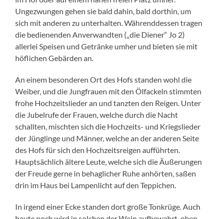
Ungezwungen gehen sie bald dahin, bald dorthin, um
sich mit anderen zu unterhalten. Währenddessen tragen
die bedienenden Anverwandten („die Diener“ Jo 2)
allerlei Speisen und Getränke umher und bieten sie mit
höflichen Gebärden an.
An einem besonderen Ort des Hofs standen wohl die
Weiber, und die Jungfrauen mit den Ölfackeln stimmten
frohe Hochzeitslieder an und tanzten den Reigen. Unter
die Jubelrufe der Frauen, welche durch die Nacht
schallten, mischten sich die Hochzeits- und Kriegslieder
der Jünglinge und Männer, welche an der anderen Seite
des Hofs für sich den Hochzeitsreigen aufführten.
Hauptsächlich ältere Leute, welche sich die Äußerungen
der Freude gerne in behaglicher Ruhe anhörten, saßen
drin im Haus bei Lampenlicht auf den Teppichen.
In irgend einer Ecke standen dort große Tonkrüge. Auch
heute noch wird in solchen der Wein aufbewahrt, oben