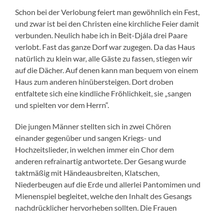
Schon bei der Verlobung feiert man gewöhnlich ein Fest,
und zwar ist bei den Christen eine kirchliche Feier damit
verbunden. Neulich habe ich in Beit-Djála drei Paare
verlobt. Fast das ganze Dorf war zugegen. Da das Haus
natürlich zu klein war, alle Gäste zu fassen, stiegen wir
auf die Dächer. Auf denen kann man bequem von einem
Haus zum anderen hinübersteigen. Dort droben
entfaltete sich eine kindliche Fröhlichkeit, sie „sangen
und spielten vor dem Herrn“.
Die jungen Männer stellten sich in zwei Chören
einander gegenüber und sangen Kriegs- und
Hochzeitslieder, in welchen immer ein Chor dem
anderen refrainartig antwortete. Der Gesang wurde
taktmäßig mit Händeausbreiten, Klatschen,
Niederbeugen auf die Erde und allerlei Pantomimen und
Mienenspiel begleitet, welche den Inhalt des Gesangs
nachdrücklicher hervorheben sollten. Die Frauen