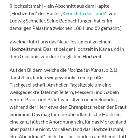
(Hochzeitsmahl – ein Abschnitt aus dem Kapitel
„Hochzeiten“ des Buchs „
Kennst du das Land?
“ von
Ludwig Schneller. Seine Beobachtungen hat er im
damaligen Palästina zwischen 1884 und 89 gemacht.)
Zweimal führt uns das Neue Testament zu einem
Hochzeitsmahl. Das ist bei der Hochzeit in Kana und in
dem Gleichnis von der königlichen Hochzeit.
Auf den Bildern, welche die
Hochzeit in Kana
(Jo 2,1)
darstellen, finden wir gewöhnlich eine große
Tischgesellschaft. Am hellen Tag sitzt sie um eine
weißgedeckte Tafel mit Tellern, Messern und Gabeln
herum. Braut und Bräutigam sitzen nebeneinander,
während der Herr etwa den Ehrenplatz neben der Braut
einnimmt. Das mag für eine abendländische Hochzeit
eine ganz hübsche Anordnung sein, für das Morgenland
aber passt sie nicht. Vor allem fand das Hochzeitsmahl,
ein „Abendmahl“; nicht bei Tag, sondern am Abend statt.