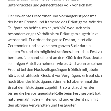
unterdrücktes und geknechtetes Volk vor sich hat.
Der erwähnte Festordner und Vorsänger ist jedesmal
der beste Freund und Kamerad des Bräutigams. Wie der
Taufpate, so heißt auch er „sch’bín“, wodurch sein
besonders enges Verhältnis zu Bräutigam augedrückt
werden soll. Er ordnet das ganze Fest an, leitet alle
Zeremonien und setzt seinen ganzen Stolz darein,
seinem Freund ein möglichst schönes, herrliches Fest zu
bereiten. Niemand scheint an dem Glück der Brautleute
so innigen Anteil zu nehmen, wie er. Und wenn er seinen
Freund bei den Hochzeitsgesängen fröhlich mitjubeln
hört, so strahlt sein Gesicht vor Vergnügen. Er freut sich
hoch über des Bräutigams Stimme. Ist aber einmal die
Braut dem Bräutigam zugeführt, so tritt auch er, der
bisher die hervorragendste Rolle beim Fest gespielt hat,
naturgemäß in den Hintergrund und entfernt sich mit
den übrigen Verwandten und Festgästen.