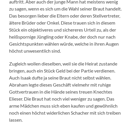
auftritt. Aber auch der junge Mann hat meistens wenig
zu sagen, wenn es sich um die Wahl seiner Braut handelt.
Das besorgen lieber die Eltern oder deren Stellvertreter,
ältere Brüder oder Onkel. Diese trauen sich in diesem
Stück ein objektiveres und sichereres Urteil zu, als der
heißspornige Jüngling oder Knabe, der doch nur nach
Gesichtspunkten wählen würde, welche in ihren Augen
höchst unwesentlich sind.
Zugleich wollen dieselben, weil sie die Heirat zustande
bringen, auch ein Stück Geld bei der Partie verdienen.
Auch Isaak dufte ja seine Braut nicht selbst wählen.
Abraham legte dieses Geschäft vielmehr mit ruhige
Gottvertrauen in die Hände seines treuen Knechtes
Elieser. Die Braut hat noch viel weniger zu sagen. Das
arme Mädchen muss sich eben kaufen und gewöhnlich
noch einen höchst widerlichen Schacher mit sich treiben
lassen.