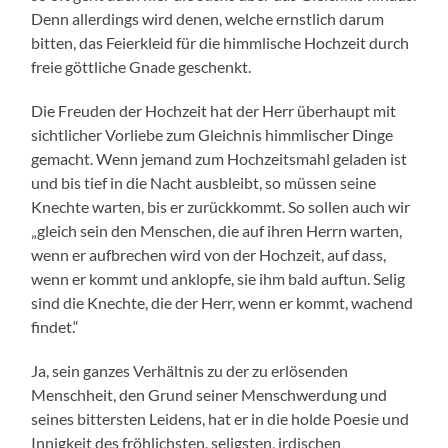
Denn allerdings wird denen, welche ernstlich darum
bitten, das Feierkleid für die himmlische Hochzeit durch
freie göttliche Gnade geschenkt.
Die Freuden der Hochzeit hat der Herr überhaupt mit
sichtlicher Vorliebe zum Gleichnis himmlischer Dinge
gemacht. Wenn jemand zum Hochzeitsmahl geladen ist
und bis tief in die Nacht ausbleibt, so müssen seine
Knechte warten, bis er zurückkommt. So sollen auch wir
„gleich sein den Menschen, die auf ihren Herrn warten,
wenn er aufbrechen wird von der Hochzeit, auf dass,
wenn er kommt und anklopfe, sie ihm bald auftun. Selig
sind die Knechte, die der Herr, wenn er kommt, wachend
findet.“
Ja, sein ganzes Verhältnis zu der zu erlösenden
Menschheit, den Grund seiner Menschwerdung und
seines bittersten Leidens, hat er in die holde Poesie und
Innigkeit des fröhlichsten, seligsten, irdischen