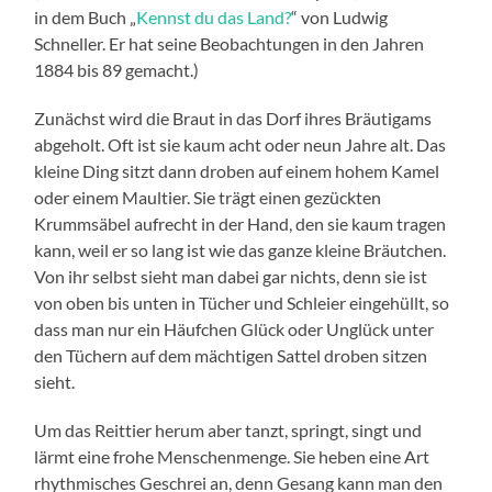
in dem Buch „
Kennst du das Land?
“ von Ludwig
Schneller. Er hat seine Beobachtungen in den Jahren
1884 bis 89 gemacht.)
Zunächst wird die Braut in das Dorf ihres Bräutigams
abgeholt. Oft ist sie kaum acht oder neun Jahre alt. Das
kleine Ding sitzt dann droben auf einem hohem Kamel
oder einem Maultier. Sie trägt einen gezückten
Krummsäbel aufrecht in der Hand, den sie kaum tragen
kann, weil er so lang ist wie das ganze kleine Bräutchen.
Von ihr selbst sieht man dabei gar nichts, denn sie ist
von oben bis unten in Tücher und Schleier eingehüllt, so
dass man nur ein Häufchen Glück oder Unglück unter
den Tüchern auf dem mächtigen Sattel droben sitzen
sieht.
Um das Reittier herum aber tanzt, springt, singt und
lärmt eine frohe Menschenmenge. Sie heben eine Art
rhythmisches Geschrei an, denn Gesang kann man den