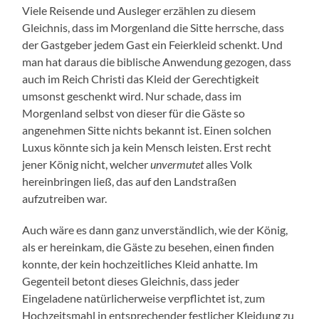
Viele Reisende und Ausleger erzählen zu diesem
Gleichnis, dass im Morgenland die Sitte herrsche, dass
der Gastgeber jedem Gast ein Feierkleid schenkt. Und
man hat daraus die biblische Anwendung gezogen, dass
auch im Reich Christi das Kleid der Gerechtigkeit
umsonst geschenkt wird. Nur schade, dass im
Morgenland selbst von dieser für die Gäste so
angenehmen Sitte nichts bekannt ist. Einen solchen
Luxus könnte sich ja kein Mensch leisten. Erst recht
jener König nicht, welcher
unvermutet
alles Volk
hereinbringen ließ, das auf den Landstraßen
aufzutreiben war.
Auch wäre es dann ganz unverständlich, wie der König,
als er hereinkam, die Gäste zu besehen, einen finden
konnte, der kein hochzeitliches Kleid anhatte. Im
Gegenteil betont dieses Gleichnis, dass jeder
Eingeladene natürlicherweise verpflichtet ist, zum
Hochzeitsmahl in entsprechender festlicher Kleidung zu