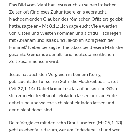
Das Bild vom Mahl hat Jesus auch zu seinen irdischen
Zeiten oft für dieses Zukunftsereignis gebraucht.
Nachdem er den Glauben des römischen Offiziers gelobt
hatte, sagte er – Mt 8,11: „Ich sage euch: Viele werden
von Osten und Westen kommen und sich zu Tisch legen
mit Abraham und Isaak und Jakob im Königreich der
Himmel.“ Nebenbei sagt er hier, dass bei diesem Mahl die
gesamte Gemeinde der alt- und neutestamentlichen
Zeit zusammensein wird.
Jesus hat auch den Vergleich mit einem König
gebraucht, der für seinen Sohn die Hochzeit ausrichtet
(Mt 22,1-14). Dabei kommt es darauf an, welche Gäste
sich zum Hochzeitsmahl einladen lassen und am Ende
dabei sind und welche sich nicht einladen lassen und
dann nicht dabei sind.
Beim Vergleich mit den zehn Brautjungfern (Mt 25,1-13)
geht es ebenfalls darum, wer am Ende dabei ist und wer