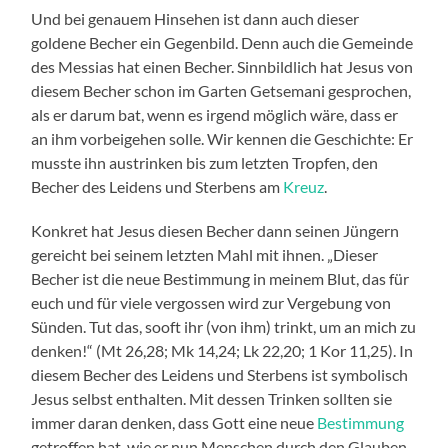
Und bei genauem Hinsehen ist dann auch dieser
goldene Becher ein Gegenbild. Denn auch die Gemeinde
des Messias hat einen Becher. Sinnbildlich hat Jesus von
diesem Becher schon im Garten Getsemani gesprochen,
als er darum bat, wenn es irgend möglich wäre, dass er
an ihm vorbeigehen solle. Wir kennen die Geschichte: Er
musste ihn austrinken bis zum letzten Tropfen, den
Becher des Leidens und Sterbens am
Kreuz
.
Konkret hat Jesus diesen Becher dann seinen Jüngern
gereicht bei seinem letzten Mahl mit ihnen. „Dieser
Becher ist die neue Bestimmung in meinem Blut, das für
euch und für viele vergossen wird zur Vergebung von
Sünden. Tut das, sooft ihr (von ihm) trinkt, um an mich zu
denken!“ (Mt 26,28; Mk 14,24; Lk 22,20; 1 Kor 11,25). In
diesem Becher des Leidens und Sterbens ist symbolisch
Jesus selbst enthalten. Mit dessen Trinken sollten sie
immer daran denken, dass Gott eine neue
Bestimmung
getroffen hat, wie er nun Menschen durch den Glauben