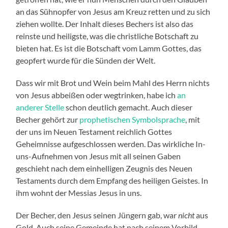
an das Sühnopfer von Jesus am Kreuz retten und zu sich
ziehen wollte. Der Inhalt dieses Bechers ist also das
reinste und heiligste, was die christliche Botschaft zu
bieten hat. Es ist die Botschaft vom Lamm Gottes, das
geopfert wurde für die Sünden der Welt.
Dass wir mit Brot und Wein beim Mahl des Herrn nichts
von Jesus abbeißen oder wegtrinken, habe ich
an
anderer Stelle
schon deutlich gemacht. Auch dieser
Becher gehört zur
prophetischen Symbolsprache
, mit
der uns im Neuen Testament reichlich Gottes
Geheimnisse aufgeschlossen werden. Das wirkliche In-
uns-Aufnehmen von Jesus mit all seinen Gaben
geschieht nach dem einhelligen Zeugnis des Neuen
Testaments durch dem Empfang des heiligen Geistes. In
ihm wohnt der Messias Jesus in uns.
Der Becher, den Jesus seinen Jüngern gab, war
nicht
aus
Gold. Auch seine Gemeinde hat nach seinem Vorbild