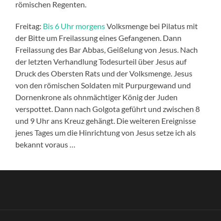
römischen Regenten.
Freitag:
Bis 6 Uhr morgens
Volksmenge bei Pilatus mit
der Bitte um Freilassung eines Gefangenen. Dann
Freilassung des Bar Abbas, Geißelung von Jesus. Nach
der letzten Verhandlung Todesurteil über Jesus auf
Druck des Obersten Rats und der Volksmenge. Jesus
von den römischen Soldaten mit Purpurgewand und
Dornenkrone als ohnmächtiger König der Juden
verspottet. Dann nach Golgota geführt und zwischen 8
und 9 Uhr ans Kreuz gehängt. Die weiteren Ereignisse
jenes Tages um die Hinrichtung von Jesus setze ich als
bekannt voraus …