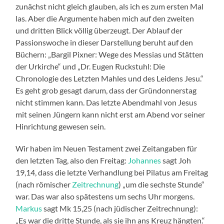
zunächst nicht gleich glauben, als ich es zum ersten Mal
las. Aber die Argumente haben mich auf den zweiten
und dritten Blick völlig überzeugt. Der Ablauf der
Passionswoche in dieser Darstellung beruht auf den
Büchern: „Bargil Pixner: Wege des Messias und Stätten
der Urkirche“ und „Dr. Eugen Ruckstuhl: Die
Chronologie des Letzten Mahles und des Leidens Jesu.“
Es geht grob gesagt darum, dass der Gründonnerstag
nicht stimmen kann. Das letzte Abendmahl von Jesus
mit seinen Jüngern kann nicht erst am Abend vor seiner
Hinrichtung gewesen sein.
Wir haben im Neuen Testament zwei Zeitangaben für
den letzten Tag, also den Freitag:
Johannes
sagt Joh
19,14, dass die letzte Verhandlung bei Pilatus am Freitag
(nach römischer
Zeitrechnung
) „um die sechste Stunde“
war. Das war also spätestens um sechs Uhr morgens.
Markus
sagt Mk 15,25 (nach jüdischer Zeitrechnung):
„Es war die dritte Stunde, als sie ihn ans Kreuz hängten.“