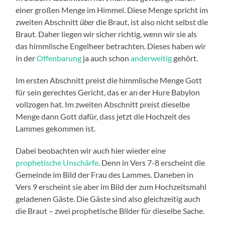
einer großen Menge im Himmel. Diese Menge spricht im
zweiten Abschnitt
über
die Braut, ist also nicht selbst die
Braut. Daher liegen wir sicher richtig, wenn wir sie als
das himmlische Engelheer betrachten. Dieses haben wir
in der
Offenbarung
ja auch schon
anderweitig
gehört.
Im ersten Abschnitt preist die himmlische Menge Gott
für sein gerechtes Gericht, das er an der Hure Babylon
vollzogen hat. Im zweiten Abschnitt preist dieselbe
Menge dann Gott dafür, dass jetzt die Hochzeit des
Lammes gekommen ist.
Dabei beobachten wir auch hier wieder eine
prophetische Unschärfe
. Denn in Vers 7-8 erscheint die
Gemeinde im Bild der Frau des Lammes. Daneben in
Vers 9 erscheint sie aber im Bild der zum Hochzeitsmahl
geladenen Gäste. Die Gäste sind also gleichzeitig auch
die Braut – zwei prophetische Bilder für dieselbe Sache.