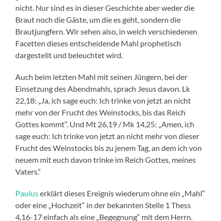
nicht. Nur sind es in dieser Geschichte aber weder die
Braut noch die Gäste, um die es geht, sondern die
Brautjungfern. Wir sehen also, in welch verschiedenen
Facetten dieses entscheidende Mahl prophetisch
dargestellt und beleuchtet wird.
Auch beim letzten Mahl mit seinen Jüngern, bei der
Einsetzung des Abendmahls, sprach Jesus davon. Lk
22,18: „Ja, ich sage euch: Ich trinke von jetzt an nicht
mehr von der Frucht des Weinstocks, bis das Reich
Gottes kommt“. Und Mt 26,19 / Mk 14,25: „Amen, ich
sage euch: Ich trinke von jetzt an nicht mehr von dieser
Frucht des Weinstocks bis zu jenem Tag, an dem ich von
neuem mit euch davon trinke im Reich Gottes, meines
Vaters.“
Paulus
erklärt dieses Ereignis wiederum ohne ein „Mahl“
oder eine „Hochzeit“ in der bekannten Stelle 1 Thess
4,16-17 einfach als eine „Begegnung“ mit dem Herrn.