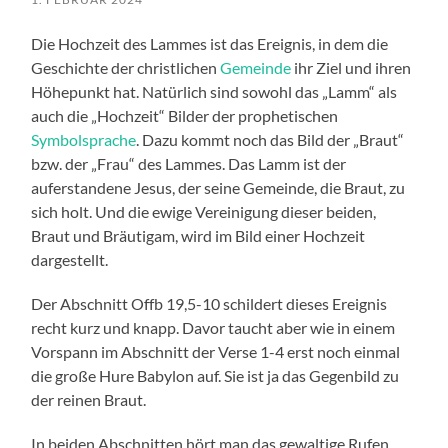
Die Hochzeit des Lammes ist das Ereignis, in dem die
Geschichte der christlichen
Gemeinde
ihr Ziel und ihren
Höhepunkt hat. Natürlich sind sowohl das „Lamm“ als
auch die „Hochzeit“ Bilder der prophetischen
Symbolsprache
. Dazu kommt noch das Bild der „Braut“
bzw. der „Frau“ des Lammes. Das Lamm ist der
auferstandene Jesus, der seine Gemeinde, die Braut, zu
sich holt. Und die ewige Vereinigung dieser beiden,
Braut und Bräutigam, wird im Bild einer Hochzeit
dargestellt.
Der Abschnitt Offb 19,5-10 schildert dieses Ereignis
recht kurz und knapp. Davor taucht aber wie in einem
Vorspann im Abschnitt der Verse 1-4 erst noch einmal
die große Hure Babylon auf. Sie ist ja das Gegenbild zu
der reinen Braut.
In beiden Abschnitten hört man das gewaltige Rufen