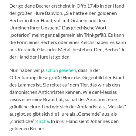
Der goldene Becher erscheint in Offb 17,4b in der Hand
der großen Hure Babylon. „Sie hatte einen goldenen
Becher in ihrer Hand, voll mit Gräueln und dem
Unreinen ihrer Unzucht.“ Das griechische Wort
„potérion“ meint ganz allgemein ein Trinkgefäß. Es kann
die Form eines Bechers oder eines Kelchs haben, es kann
aus Keramik, Glas oder Metall bestehen. Der „Becher“ in
der Hand der Hure ist golden.
Nun haben wir ja
schon gesehen
, dass in der
Offenbarung diese große Hure das Gegenbild der Braut
des Lammes ist. Sie reitet auf dem Tier, das wir als den
dämonischen Antichristen kennen. Wie der Messias
Jesus eine reine Braut hat, so hat der Antichrist eine
gräuliche Hure. Und wie sich der Antichrist als „Messias“
ausgibt, so gibt sich die Hure als „Gemeinde“ aus, als
„christliche“
Kirche
. In
ihrer
Hand sieht Johannes den
goldenen Becher.