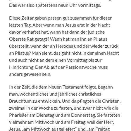
Das war also spätestens neun Uhr vormittags.
Diese Zeitangaben passen gut zusammen für diesen
letzten Tag. Aber wenn man Jesus erst in der Nacht
davor verhaftet hat, wann hat dann der jüdische
Oberste Rat getagt? Wann hat man ihn an Pilatus
überstellt, wann der an Herodes und der wieder zurück
an Pilatus? Man sieht, das geht nicht in der einen Nacht
und auch nicht an dem einen Vormittag bis zur
Hinrichtung. Der Ablauf der Passionswoche muss
anders gewesen sein.
In der Zeit, die dem Neuen Testament folgte, begann
man, wöchentliches und jährliches christliches
Brauchtum zu entwickeln. Und da pflegten die Christen,
zweimal in der Woche zu fasten, und zwar nicht wie die
Pharisäer am Dienstag und am Donnerstag. Sie fasteten
vielmehr am Mittwoch und am Freitag, weil der Herr,
Jesus, „am Mittwoch ausgeliefert“ und „am Freitag