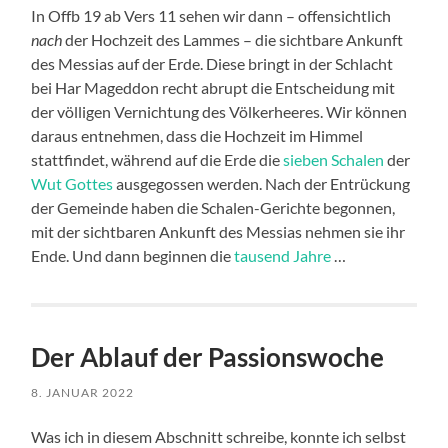
In Offb 19 ab Vers 11 sehen wir dann – offensichtlich
nach
der Hochzeit des Lammes – die sichtbare Ankunft
des Messias auf der Erde. Diese bringt in der Schlacht
bei Har Mageddon recht abrupt die Entscheidung mit
der völligen Vernichtung des Völkerheeres. Wir können
daraus entnehmen, dass die Hochzeit im Himmel
stattfindet, während auf die Erde die
sieben Schalen
der
Wut Gottes
ausgegossen werden. Nach der Entrückung
der Gemeinde haben die Schalen-Gerichte begonnen,
mit der sichtbaren Ankunft des Messias nehmen sie ihr
Ende. Und dann beginnen die
tausend Jahre
…
Der Ablauf der Passionswoche
8. JANUAR 2022
Was ich in diesem Abschnitt schreibe, konnte ich selbst