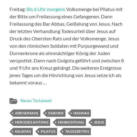
Freitag:
Bis 6 Uhr morgens
Volksmenge bei Pilatus mit
der Bitte um Freilassung eines Gefangenen. Dann
Freilassung des Bar Abbas, Geißelung von Jesus. Nach
der letzten Verhandlung Todesurteil über Jesus auf
Druck des Obersten Rats und der Volksmenge. Jesus
von den römischen Soldaten mit Purpurgewand und
Dornenkrone als ohnmächtiger König der Juden
verspottet. Dann nach Golgota geführt und zwischen 8
und 9 Uhr ans Kreuz gehängt. Die weiteren Ereignisse
jenes Tages um die Hinrichtung von Jesus setze ich als
bekannt voraus …
Neues Testament
ABENDMAHL
ESSENER
HANNAS
HERODES ANTIPAS
HINRICHTUNG
JESUS
KAJAFAS
PILATUS
TAGESZEITEN