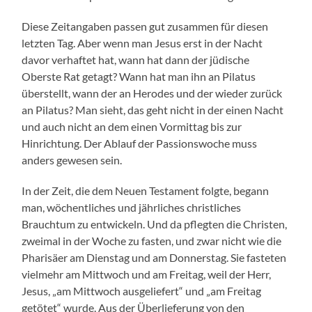
Diese Zeitangaben passen gut zusammen für diesen
letzten Tag. Aber wenn man Jesus erst in der Nacht
davor verhaftet hat, wann hat dann der jüdische
Oberste Rat getagt? Wann hat man ihn an Pilatus
überstellt, wann der an Herodes und der wieder zurück
an Pilatus? Man sieht, das geht nicht in der einen Nacht
und auch nicht an dem einen Vormittag bis zur
Hinrichtung. Der Ablauf der Passionswoche muss
anders gewesen sein.
In der Zeit, die dem Neuen Testament folgte, begann
man, wöchentliches und jährliches christliches
Brauchtum zu entwickeln. Und da pflegten die Christen,
zweimal in der Woche zu fasten, und zwar nicht wie die
Pharisäer am Dienstag und am Donnerstag. Sie fasteten
vielmehr am Mittwoch und am Freitag, weil der Herr,
Jesus, „am Mittwoch ausgeliefert“ und „am Freitag
getötet“ wurde. Aus der Überlieferung von den