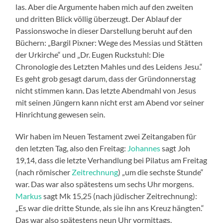
las. Aber die Argumente haben mich auf den zweiten
und dritten Blick völlig überzeugt. Der Ablauf der
Passionswoche in dieser Darstellung beruht auf den
Büchern: „Bargil Pixner: Wege des Messias und Stätten
der Urkirche“ und „Dr. Eugen Ruckstuhl: Die
Chronologie des Letzten Mahles und des Leidens Jesu.“
Es geht grob gesagt darum, dass der Gründonnerstag
nicht stimmen kann. Das letzte Abendmahl von Jesus
mit seinen Jüngern kann nicht erst am Abend vor seiner
Hinrichtung gewesen sein.
Wir haben im Neuen Testament zwei Zeitangaben für
den letzten Tag, also den Freitag:
Johannes
sagt Joh
19,14, dass die letzte Verhandlung bei Pilatus am Freitag
(nach römischer
Zeitrechnung
) „um die sechste Stunde“
war. Das war also spätestens um sechs Uhr morgens.
Markus
sagt Mk 15,25 (nach jüdischer Zeitrechnung):
„Es war die dritte Stunde, als sie ihn ans Kreuz hängten.“
Das war also spätestens neun Uhr vormittags.