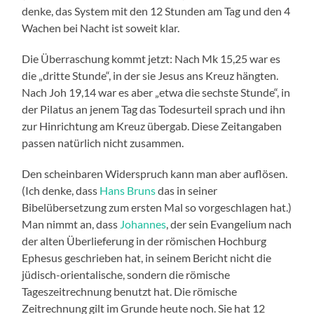
denke, das System mit den 12 Stunden am Tag und den 4
Wachen bei Nacht ist soweit klar.
Die Überraschung kommt jetzt: Nach Mk 15,25 war es
die „dritte Stunde“, in der sie Jesus ans Kreuz hängten.
Nach Joh 19,14 war es aber „etwa die sechste Stunde“, in
der Pilatus an jenem Tag das Todesurteil sprach und ihn
zur Hinrichtung am Kreuz übergab. Diese Zeitangaben
passen natürlich nicht zusammen.
Den scheinbaren Widerspruch kann man aber auflösen.
(Ich denke, dass
Hans Bruns
das in seiner
Bibelübersetzung zum ersten Mal so vorgeschlagen hat.)
Man nimmt an, dass
Johannes
, der sein Evangelium nach
der alten Überlieferung in der römischen Hochburg
Ephesus geschrieben hat, in seinem Bericht nicht die
jüdisch-orientalische, sondern die römische
Tageszeitrechnung benutzt hat. Die römische
Zeitrechnung gilt im Grunde heute noch. Sie hat 12