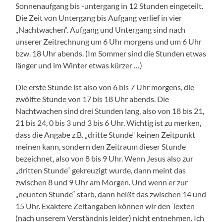
Sonnenaufgang bis -untergang in 12 Stunden eingeteilt.
Die Zeit von Untergang bis Aufgang verlief in vier
„Nachtwachen“. Aufgang und Untergang sind nach
unserer Zeitrechnung um 6 Uhr morgens und um 6 Uhr
bzw. 18 Uhr abends. (Im Sommer sind die Stunden etwas
länger und im Winter etwas kürzer …)
Die erste Stunde ist also von 6 bis 7 Uhr morgens, die
zwölfte Stunde von 17 bis 18 Uhr abends. Die
Nachtwachen sind drei Stunden lang, also von 18 bis 21,
21 bis 24, 0 bis 3 und 3 bis 6 Uhr. Wichtig ist zu merken,
dass die Angabe z.B. „dritte Stunde“ keinen Zeitpunkt
meinen kann, sondern den Zeitraum dieser Stunde
bezeichnet, also von 8 bis 9 Uhr. Wenn Jesus also zur
„dritten Stunde“ gekreuzigt wurde, dann meint das
zwischen 8 und 9 Uhr am Morgen. Und wenn er zur
„neunten Stunde“ starb, dann heißt das zwischen 14 und
15 Uhr. Exaktere Zeitangaben können wir den Texten
(nach unserem Verständnis leider) nicht entnehmen. Ich