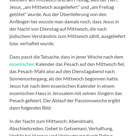
Jesus, „am Mittwoch ausgeliefert“ und „am Freitag
getötet“ wurde. Aus der Überlieferung von den
Anfängen her wusste man damals noch, dass Jesus in
der Nacht von Dienstag auf Mittwoch, die nach
jüdischem Verständnis zum Mittwoch zählt, ausgeliefert
bzw. verhaftet wurde.
Dazu passt die Tatsache, dass in jener Woche nach dem
essenischen
Kalender das Pesach auf den Mittwoch fiel,
das Pesach-Mahl also auf den Dienstagabend nach
Sonnenuntergang, als der Mittwoch begonnen hatte.
Jesus hat nach dem essenischen Kalender in einem
essenischen Haus in Jerusalem mit seinen Jüngern das
Pesach gefeiert. Der Ablauf der Passionswoche ergibt
dann folgendes Bild:
In der Nacht zum Mittwoch: Abendmahl,
Abschiedsreden, Gebet in Getsemani, Verhaftung,
Verhör bei Hannas und Verleugnung durch Petrus.