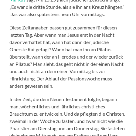
„Es war die dritte Stunde, als sie ihn ans Kreuz hängten.“
Das war also spätestens neun Uhr vormittags.
Diese Zeitangaben passen gut zusammen für diesen
letzten Tag. Aber wenn man Jesus erst in der Nacht
davor verhaftet hat, wann hat dann der jüdische
Oberste Rat getagt? Wann hat man ihn an Pilatus
überstellt, wann der an Herodes und der wieder zurück
an Pilatus? Man sieht, das geht nicht in der einen Nacht
und auch nicht an dem einen Vormittag bis zur
Hinrichtung. Der Ablauf der Passionswoche muss
anders gewesen sein.
In der Zeit, die dem Neuen Testament folgte, begann
man, wöchentliches und jährliches christliches
Brauchtum zu entwickeln. Und da pflegten die Christen,
zweimal in der Woche zu fasten, und zwar nicht wie die
Pharisäer am Dienstag und am Donnerstag. Sie fasteten
vielmehr am Mittwoch und am Freitag, weil der Herr,