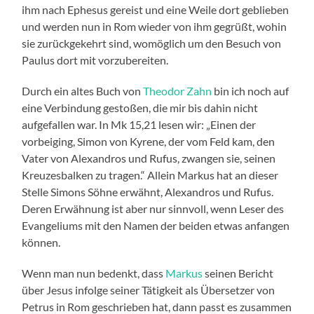
ihm nach Ephesus gereist und eine Weile dort geblieben
und werden nun in Rom wieder von ihm gegrüßt, wohin
sie zurückgekehrt sind, womöglich um den Besuch von
Paulus dort mit vorzubereiten.
Durch ein altes Buch von
Theodor Zahn
bin ich noch auf
eine Verbindung gestoßen, die mir bis dahin nicht
aufgefallen war. In Mk 15,21 lesen wir: „Einen der
vorbeiging, Simon von Kyrene, der vom Feld kam, den
Vater von Alexandros und Rufus, zwangen sie, seinen
Kreuzesbalken zu tragen.“ Allein Markus hat an dieser
Stelle Simons Söhne erwähnt, Alexandros und Rufus.
Deren Erwähnung ist aber nur sinnvoll, wenn Leser des
Evangeliums mit den Namen der beiden etwas anfangen
können.
Wenn man nun bedenkt, dass
Markus
seinen Bericht
über Jesus infolge seiner Tätigkeit als Übersetzer von
Petrus in Rom geschrieben hat, dann passt es zusammen