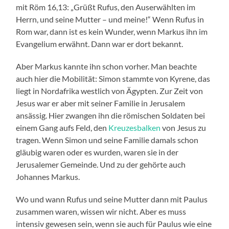
mit Röm 16,13: „Grüßt Rufus, den Auserwählten im
Herrn, und seine Mutter – und meine!“ Wenn Rufus in
Rom war, dann ist es kein Wunder, wenn Markus ihn im
Evangelium erwähnt. Dann war er dort bekannt.
Aber Markus kannte ihn schon vorher. Man beachte
auch hier die Mobilität: Simon stammte von Kyrene, das
liegt in Nordafrika westlich von Ägypten. Zur Zeit von
Jesus war er aber mit seiner Familie in Jerusalem
ansässig. Hier zwangen ihn die römischen Soldaten bei
einem Gang aufs Feld, den
Kreuzesbalken
von Jesus zu
tragen. Wenn Simon und seine Familie damals schon
gläubig waren oder es wurden, waren sie in der
Jerusalemer Gemeinde. Und zu der gehörte auch
Johannes Markus.
Wo und wann Rufus und seine Mutter dann mit Paulus
zusammen waren, wissen wir nicht. Aber es muss
intensiv gewesen sein, wenn sie auch für Paulus wie eine