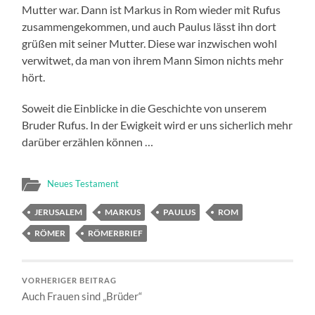
Mutter war. Dann ist Markus in Rom wieder mit Rufus
zusammengekommen, und auch Paulus lässt ihn dort
grüßen mit seiner Mutter. Diese war inzwischen wohl
verwitwet, da man von ihrem Mann Simon nichts mehr
hört.
Soweit die Einblicke in die Geschichte von unserem
Bruder Rufus. In der Ewigkeit wird er uns sicherlich mehr
darüber erzählen können …
Neues Testament
JERUSALEM
MARKUS
PAULUS
ROM
RÖMER
RÖMERBRIEF
VORHERIGER BEITRAG
Auch Frauen sind „Brüder“