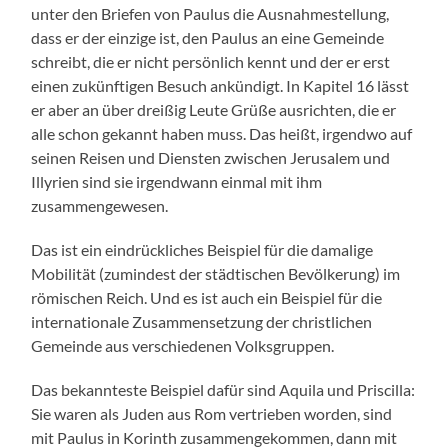
unter den Briefen von Paulus die Ausnahmestellung,
dass er der einzige ist, den Paulus an eine Gemeinde
schreibt, die er nicht persönlich kennt und der er erst
einen zukünftigen Besuch ankündigt. In Kapitel 16 lässt
er aber an über dreißig Leute Grüße ausrichten, die er
alle schon gekannt haben muss. Das heißt, irgendwo auf
seinen Reisen und Diensten zwischen Jerusalem und
Illyrien sind sie irgendwann einmal mit ihm
zusammengewesen.
Das ist ein eindrückliches Beispiel für die damalige
Mobilität (zumindest der städtischen Bevölkerung) im
römischen Reich. Und es ist auch ein Beispiel für die
internationale Zusammensetzung der christlichen
Gemeinde aus verschiedenen Volksgruppen.
Das bekannteste Beispiel dafür sind Aquila und Priscilla:
Sie waren als Juden aus Rom vertrieben worden, sind
mit Paulus in Korinth zusammengekommen, dann mit