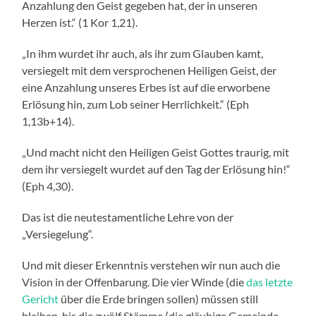
Anzahlung den Geist gegeben hat, der in unseren
Herzen ist.“ (1 Kor 1,21).
„In ihm wurdet ihr auch, als ihr zum Glauben kamt,
versiegelt mit dem versprochenen Heiligen Geist, der
eine Anzahlung unseres Erbes ist auf die erworbene
Erlösung hin, zum Lob seiner Herrlichkeit.“ (Eph
1,13b+14).
„Und macht nicht den Heiligen Geist Gottes traurig, mit
dem ihr versiegelt wurdet auf den Tag der Erlösung hin!“
(Eph 4,30).
Das ist die neutestamentliche Lehre von der
„Versiegelung“.
Und mit dieser Erkenntnis verstehen wir nun auch die
Vision in der Offenbarung. Die vier Winde (die
das letzte
Gericht
über die Erde bringen sollen) müssen still
bleiben, bis die zwölf Stämme (die gläubige Gemeinde