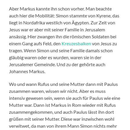
Aber Markus kannte ihn schon vorher. Man beachte
auch hier die Mobilität: Simon stammte von Kyrene, das
liegt in Nordafrika westlich von Ägypten. Zur Zeit von
Jesus war er aber mit seiner Familie in Jerusalem
ansässig. Hier zwangen ihn die römischen Soldaten bei
einem Gang aufs Feld, den
Kreuzesbalken
von Jesus zu
tragen. Wenn Simon und seine Familie damals schon
gläubig waren oder es wurden, waren sie in der
Jerusalemer Gemeinde. Und zu der gehörte auch
Johannes Markus.
Wo und wann Rufus und seine Mutter dann mit Paulus
zusammen waren, wissen wir nicht. Aber es muss
intensiv gewesen sein, wenn sie auch für Paulus wie eine
Mutter war. Dann ist Markus in Rom wieder mit Rufus
zusammengekommen, und auch Paulus lässt ihn dort
grüßen mit seiner Mutter. Diese war inzwischen wohl
verwitwet, da man von ihrem Mann Simon nichts mehr