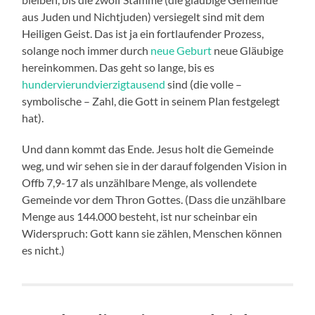
aus Juden und Nichtjuden) versiegelt sind mit dem
Heiligen Geist. Das ist ja ein fortlaufender Prozess,
solange noch immer durch
neue Geburt
neue Gläubige
hereinkommen. Das geht so lange, bis es
hundervierundvierzigtausend
sind (die volle –
symbolische – Zahl, die Gott in seinem Plan festgelegt
hat).
Und dann kommt das Ende. Jesus holt die Gemeinde
weg, und wir sehen sie in der darauf folgenden Vision in
Offb 7,9-17 als unzählbare Menge, als vollendete
Gemeinde vor dem Thron Gottes. (Dass die unzählbare
Menge aus 144.000 besteht, ist nur scheinbar ein
Widerspruch: Gott kann sie zählen, Menschen können
es nicht.)