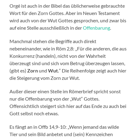
Orgé ist auch in der Bibel das üblicherweise gebrauchte
Wort für den Zorn Gottes. Aber im Neuen Testament
wird auch von der Wut Gottes gesprochen, und zwar bis
auf eine Stelle ausschließlich in der
Offenbarung
.
Manchmal stehen die Begriffe auch direkt
nebeneinander, wie in Röm 2,8: „Für die anderen, die aus
Konkurrenz (handeln), nicht von der Wahrheit
überzeugt sind und sich vom Betrug überzeugen lassen,
(gibt es)
Zorn
und
Wut.
“ Die Reihenfolge zeigt auch hier
die Steigerung vom Zorn zur Wut.
Außer dieser einen Stelle im Römerbrief spricht sonst
nur die Offenbarung von der „Wut“ Gottes.
Offensichtlich steigert sich hier auf das Ende zu auch bei
Gott selbst noch etwas.
Es fängt an in Offb 14,9-10: „Wenn jemand das wilde
Tier und sein Bild anbetet und (sein) Kennzeichen