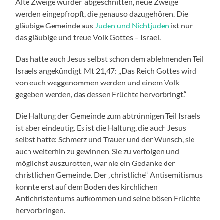
Alte Zweige wurden abgeschnitten, neue Zweige
werden eingepfropft, die genauso dazugehören. Die
gläubige Gemeinde aus
Juden und Nichtjuden
ist nun
das gläubige und treue Volk Gottes – Israel.
Das hatte auch Jesus selbst schon dem ablehnenden Teil
Israels angekündigt. Mt 21,47: „Das Reich Gottes wird
von euch weggenommen werden und einem Volk
gegeben werden, das dessen Früchte hervorbringt.“
Die Haltung der Gemeinde zum abtrünnigen Teil Israels
ist aber eindeutig. Es ist die Haltung, die auch Jesus
selbst hatte: Schmerz und Trauer und der Wunsch, sie
auch weiterhin zu gewinnen. Sie zu verfolgen und
möglichst auszurotten, war nie ein Gedanke der
christlichen Gemeinde. Der „christliche“ Antisemitismus
konnte erst auf dem Boden des kirchlichen
Antichristentums aufkommen und seine bösen Früchte
hervorbringen.