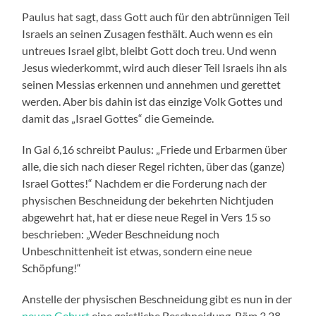
Paulus hat sagt, dass Gott auch für den abtrünnigen Teil
Israels an seinen Zusagen festhält. Auch wenn es ein
untreues Israel gibt, bleibt Gott doch treu. Und wenn
Jesus wiederkommt, wird auch dieser Teil Israels ihn als
seinen Messias erkennen und annehmen und gerettet
werden. Aber bis dahin ist das einzige Volk Gottes und
damit das „Israel Gottes“ die Gemeinde.
In Gal 6,16 schreibt Paulus: „Friede und Erbarmen über
alle, die sich nach dieser Regel richten, über das (ganze)
Israel Gottes!“ Nachdem er die Forderung nach der
physischen Beschneidung der bekehrten Nichtjuden
abgewehrt hat, hat er diese neue Regel in Vers 15 so
beschrieben: „Weder Beschneidung noch
Unbeschnittenheit ist etwas, sondern eine neue
Schöpfung!“
Anstelle der physischen Beschneidung gibt es nun in der
neuen Geburt
eine geistliche Beschneidung. Röm 3,28-