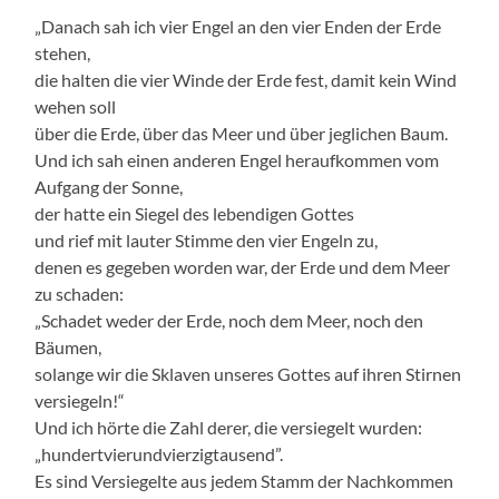
„Danach sah ich vier Engel an den vier Enden der Erde
stehen,
die halten die vier Winde der Erde fest, damit kein Wind
wehen soll
über die Erde, über das Meer und über jeglichen Baum.
Und ich sah einen anderen Engel heraufkommen vom
Aufgang der Sonne,
der hatte ein Siegel des lebendigen Gottes
und rief mit lauter Stimme den vier Engeln zu,
denen es gegeben worden war, der Erde und dem Meer
zu schaden:
„Schadet weder der Erde, noch dem Meer, noch den
Bäumen,
solange wir die Sklaven unseres Gottes auf ihren Stirnen
versiegeln!“
Und ich hörte die Zahl derer, die versiegelt wurden:
„hundertvierundvierzigtausend”.
Es sind Versiegelte aus jedem Stamm der Nachkommen