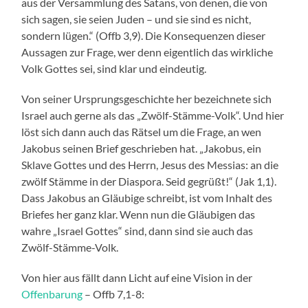
aus der Versammlung des Satans, von denen, die von
sich sagen, sie seien Juden – und sie sind es nicht,
sondern lügen.“ (Offb 3,9). Die Konsequenzen dieser
Aussagen zur Frage, wer denn eigentlich das wirkliche
Volk Gottes sei, sind klar und eindeutig.
Von seiner Ursprungsgeschichte her bezeichnete sich
Israel auch gerne als das „Zwölf-Stämme-Volk“. Und hier
löst sich dann auch das Rätsel um die Frage, an wen
Jakobus seinen Brief geschrieben hat. „Jakobus, ein
Sklave Gottes und des Herrn, Jesus des Messias: an die
zwölf Stämme in der Diaspora. Seid gegrüßt!“ (Jak 1,1).
Dass Jakobus an Gläubige schreibt, ist vom Inhalt des
Briefes her ganz klar. Wenn nun die Gläubigen das
wahre „Israel Gottes“ sind, dann sind sie auch das
Zwölf-Stämme-Volk.
Von hier aus fällt dann Licht auf eine Vision in der
Offenbarung
– Offb 7,1-8: