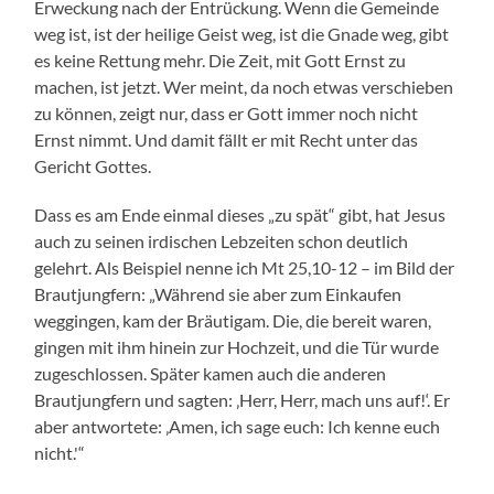
Erweckung nach der Entrückung. Wenn die Gemeinde
weg ist, ist der heilige Geist weg, ist die Gnade weg, gibt
es keine Rettung mehr. Die Zeit, mit Gott Ernst zu
machen, ist jetzt. Wer meint, da noch etwas verschieben
zu können, zeigt nur, dass er Gott immer noch nicht
Ernst nimmt. Und damit fällt er mit Recht unter das
Gericht Gottes.
Dass es am Ende einmal dieses „zu spät“ gibt, hat Jesus
auch zu seinen irdischen Lebzeiten schon deutlich
gelehrt. Als Beispiel nenne ich Mt 25,10-12 – im Bild der
Brautjungfern: „Während sie aber zum Einkaufen
weggingen, kam der Bräutigam. Die, die bereit waren,
gingen mit ihm hinein zur Hochzeit, und die Tür wurde
zugeschlossen. Später kamen auch die anderen
Brautjungfern und sagten: ‚Herr, Herr, mach uns auf!‘. Er
aber antwortete: ‚Amen, ich sage euch: Ich kenne euch
nicht.'“