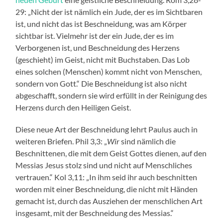
29: „Nicht der ist nämlich ein Jude, der es im Sichtbaren
ist, und nicht das ist Beschneidung, was am Körper
sichtbar ist. Vielmehr ist der ein Jude, der es im
Verborgenen ist, und Beschneidung des Herzens
(geschieht) im Geist, nicht mit Buchstaben. Das Lob
eines solchen (Menschen) kommt nicht von Menschen,
sondern von Gott.“ Die Beschneidung ist also nicht
abgeschafft, sondern sie wird erfüllt in der Reinigung des
Herzens durch den Heiligen Geist.
Diese neue Art der Beschneidung lehrt Paulus auch in
weiteren Briefen. Phil 3,3: „
Wir
sind nämlich die
Beschnittenen, die mit dem Geist Gottes dienen, auf den
Messias Jesus stolz sind und nicht auf Menschliches
vertrauen.“ Kol 3,11: „In ihm seid ihr auch beschnitten
worden mit einer Beschneidung, die nicht mit Händen
gemacht ist, durch das Ausziehen der menschlichen Art
insgesamt, mit der Beschneidung des Messias.“