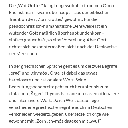
Die „Wut Gottes“ klingt ungewohnt in frommen Ohren.
Eher ist man – wenn überhaupt – aus der biblischen
Tradition den „Zorn Gottes“ gewohnt. Für die
pseudochristlich-humanistische Denkweise ist ein
wütender Gott natürlich überhaupt undenkbar –
einfach grauenhaft, so eine Vorstellung. Aber Gott
richtet sich bekanntermaßen nicht nach der Denkweise
der Menschen.
In der griechischen Sprache geht es um die zwei Begriffe
„orgé“ und „thymós“. Orgé ist dabei das etwas
harmlosere und rationalere Wort. Seine
Bedeutungsbandbreite geht auch herunter bis zum
einfachen „Ärger“. Thymós ist daneben das emotionalere
und intensivere Wort. Da ich Wert darauf lege,
verschiedene griechische Begriffe auch im Deutschen
verschieden wiederzugeben, übersetze ich orgé wie
gewohnt mit „Zorn“, thymós dagegen mit „Wut“.