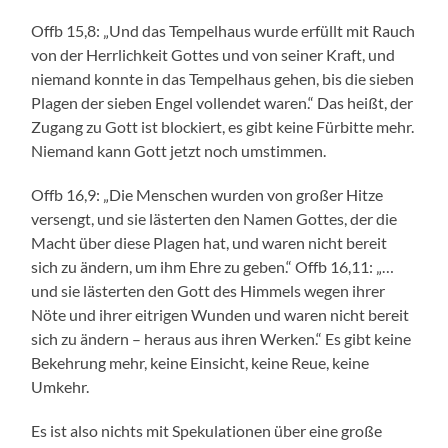
Offb 15,8: „Und das Tempelhaus wurde erfüllt mit Rauch
von der Herrlichkeit Gottes und von seiner Kraft, und
niemand konnte in das Tempelhaus gehen, bis die sieben
Plagen der sieben Engel vollendet waren.“ Das heißt, der
Zugang zu Gott ist blockiert, es gibt keine Fürbitte mehr.
Niemand kann Gott jetzt noch umstimmen.
Offb 16,9: „Die Menschen wurden von großer Hitze
versengt, und sie lästerten den Namen Gottes, der die
Macht über diese Plagen hat, und waren nicht bereit
sich zu ändern, um ihm Ehre zu geben.“ Offb 16,11: „…
und sie lästerten den Gott des Himmels wegen ihrer
Nöte und ihrer eitrigen Wunden und waren nicht bereit
sich zu ändern – heraus aus ihren Werken.“ Es gibt keine
Bekehrung mehr, keine Einsicht, keine Reue, keine
Umkehr.
Es ist also nichts mit Spekulationen über eine große