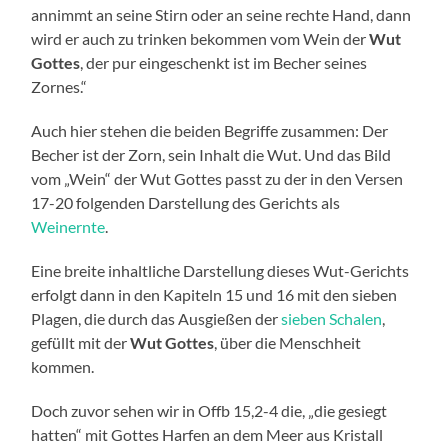
annimmt an seine Stirn oder an seine rechte Hand, dann
wird er auch zu trinken bekommen vom Wein der
Wut
Gottes
, der pur eingeschenkt ist im Becher seines
Zornes.“
Auch hier stehen die beiden Begriffe zusammen: Der
Becher ist der Zorn, sein Inhalt die Wut. Und das Bild
vom „Wein“ der Wut Gottes passt zu der in den Versen
17-20 folgenden Darstellung des Gerichts als
Weinernte
.
Eine breite inhaltliche Darstellung dieses Wut-Gerichts
erfolgt dann in den Kapiteln 15 und 16 mit den sieben
Plagen, die durch das Ausgießen der
sieben Schalen
,
gefüllt mit der
Wut Gottes
, über die Menschheit
kommen.
Doch zuvor sehen wir in Offb 15,2-4 die, „die gesiegt
hatten“ mit Gottes Harfen an dem Meer aus Kristall