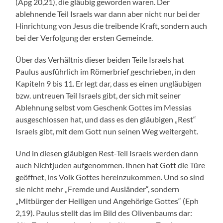
(Apg 20,21), die gläubig geworden waren. Der
ablehnende Teil Israels war dann aber nicht nur bei der
Hinrichtung von Jesus die treibende Kraft, sondern auch
bei der Verfolgung der ersten Gemeinde.
Über das Verhältnis dieser beiden Teile Israels hat
Paulus ausführlich im Römerbrief geschrieben, in den
Kapiteln 9 bis 11. Er legt dar, dass es einen ungläubigen
bzw. untreuen Teil Israels gibt, der sich mit seiner
Ablehnung selbst vom Geschenk Gottes im Messias
ausgeschlossen hat, und dass es den gläubigen „Rest“
Israels gibt, mit dem Gott nun seinen Weg weitergeht.
Und in diesen gläubigen Rest-Teil Israels werden dann
auch Nichtjuden aufgenommen. Ihnen hat Gott die Türe
geöffnet, ins Volk Gottes hereinzukommen. Und so sind
sie nicht mehr „Fremde und Ausländer“, sondern
„Mitbürger der Heiligen und Angehörige Gottes“ (Eph
2,19). Paulus stellt das im Bild des Olivenbaums dar: