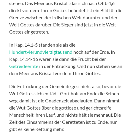
stehen. Das Meer aus Kristall, das sich nach Offb 4,6
direkt vor dem Thron Gottes befindet, ist ein Bild für die
Grenze zwischen der irdischen Welt darunter und der
Welt Gottes darüber. Die Sieger sind jetzt in die Welt
Gottes eingetreten.
In Kap. 14,1-5 standen sie als die
Hundertvierundvierzigtausend
noch auf der Erde. In
Kap. 14,14-16 waren sie dann die Frucht bei der
Getreideernte
in der Entrückung. Und nun stehen sie an
dem Meer aus Kristall vor dem Thron Gottes.
Die Entrückung der Gemeinde geschieht also, bevor die
Wut Gottes sich entlädt. Gott holt am Ende die Seinen
weg, damit ist die Gnadenzeit abgelaufen. Dann nimmt
die Wut Gottes über die gottlose und gerichtsreife
Menschheit ihren Lauf, und nichts hält sie mehr auf. Die
Zeit des Einsammelns der Geretteten ist zu Ende, nun
gibt es keine Rettung mehr.