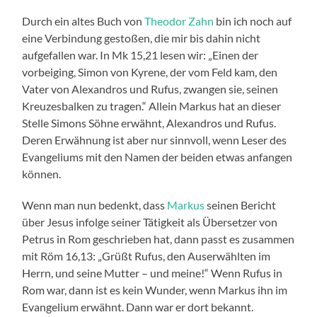
Durch ein altes Buch von
Theodor Zahn
bin ich noch auf
eine Verbindung gestoßen, die mir bis dahin nicht
aufgefallen war. In Mk 15,21 lesen wir: „Einen der
vorbeiging, Simon von Kyrene, der vom Feld kam, den
Vater von Alexandros und Rufus, zwangen sie, seinen
Kreuzesbalken zu tragen.“ Allein Markus hat an dieser
Stelle Simons Söhne erwähnt, Alexandros und Rufus.
Deren Erwähnung ist aber nur sinnvoll, wenn Leser des
Evangeliums mit den Namen der beiden etwas anfangen
können.
Wenn man nun bedenkt, dass
Markus
seinen Bericht
über Jesus infolge seiner Tätigkeit als Übersetzer von
Petrus in Rom geschrieben hat, dann passt es zusammen
mit Röm 16,13: „Grüßt Rufus, den Auserwählten im
Herrn, und seine Mutter – und meine!“ Wenn Rufus in
Rom war, dann ist es kein Wunder, wenn Markus ihn im
Evangelium erwähnt. Dann war er dort bekannt.