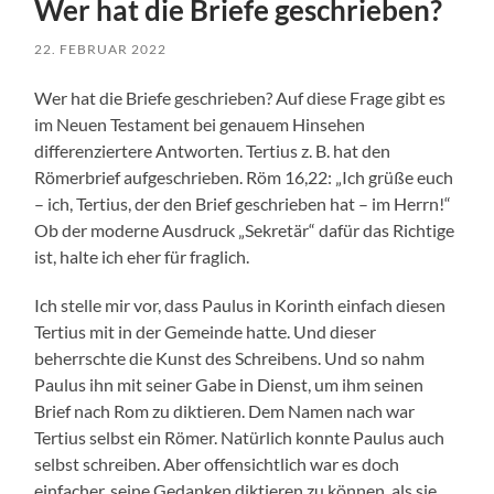
Wer hat die Briefe geschrieben?
22. FEBRUAR 2022
Wer hat die Briefe geschrieben? Auf diese Frage gibt es
im Neuen Testament bei genauem Hinsehen
differenziertere Antworten. Tertius z. B. hat den
Römerbrief aufgeschrieben. Röm 16,22: „Ich grüße euch
– ich, Tertius, der den Brief geschrieben hat – im Herrn!“
Ob der moderne Ausdruck „Sekretär“ dafür das Richtige
ist, halte ich eher für fraglich.
Ich stelle mir vor, dass Paulus in Korinth einfach diesen
Tertius mit in der Gemeinde hatte. Und dieser
beherrschte die Kunst des Schreibens. Und so nahm
Paulus ihn mit seiner Gabe in Dienst, um ihm seinen
Brief nach Rom zu diktieren. Dem Namen nach war
Tertius selbst ein Römer. Natürlich konnte Paulus auch
selbst schreiben. Aber offensichtlich war es doch
einfacher, seine Gedanken diktieren zu können, als sie