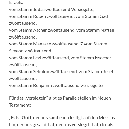
Israels:
vom Stamm Juda zwölftausend Versiegelte,
vom Stamm Ruben zwölftausend, vom Stamm Gad
zwölftausend,
vom Stamm Ascher zwölftausend, vom Stamm Naftali
zwölftausend,
vom Stamm Manasse zwölftausend, 7 vom Stamm
Simeon zwölftausend,
vom Stamm Levi zwölftausend, vom Stamm Issachar
zwölftausend,
vom Stamm Sebulon zwölftausend, vom Stamm Josef
zwölftausend,
vom Stamm Benjamin zwölftausend Versiegelte.
Für das „Versiegeln“ gibt es Parallelstellen im Neuen
Testament:
„Es ist Gott, der uns samt euch festigt auf den Messias
hin, der uns gesalbt hat, der uns versiegelt hat, der als