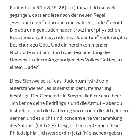
Paulus ist in Röm 3,28-29 (s. o.) tatsächlich so weit
gegangen, dass er diese nach der neuen Regel
„Beschnittenen“ dann auch die wahren „Juden“ nennt.
Die abtrünnigen Juden haben trotz ihrer physischen
Beschneidung ihr eigentliches „Judentum“ verloren, ihre
Beziehung zu Gott. Und ein hereinkommender
Nichtjude wird nun durch die Beschneidung des
Herzens zu einem Angehörigen des Volkes Gottes, zu
einem „Juden“.
Diese Sichtweise auf das „Judentum“ wird vom
auferstandenen Jesus selbst in der Offenbarung
bestätigt. Der Gemeinde in Smyrna ließ er schreiben:
„Ich kenne deine Bedrängnis und die Armut – aber du
bist reich – und die Lästerung von denen, die sich ‚Juden‘
nennen und es nicht sind, sondern eine Versammlung
des Satans.“ (Offb 2,9). Desgleichen der Gemeinde in
Philadelphia: „Ich werde (dir) jetzt (Menschen) geben