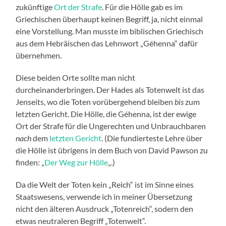
zukünftige
Ort der Strafe
. Für die Hölle gab es im
Griechischen überhaupt keinen Begriff, ja, nicht einmal
eine Vorstellung. Man musste im biblischen Griechisch
aus dem Hebräischen das Lehnwort „Géhenna“ dafür
übernehmen.
Diese beiden Orte sollte man nicht
durcheinanderbringen. Der Hades als Totenwelt ist das
Jenseits, wo die Toten vorübergehend bleiben
bis
zum
letzten Gericht. Die Hölle, die Géhenna, ist der ewige
Ort der Strafe für die Ungerechten und Unbrauchbaren
nach
dem
letzten Gericht
. (Die fundierteste Lehre über
die Hölle ist übrigens in dem Buch von David Pawson zu
finden: „
Der Weg zur Hölle
„.)
Da die Welt der Toten kein „Reich“ ist im Sinne eines
Staatswesens, verwende ich in meiner Übersetzung
nicht den älteren Ausdruck „Totenreich“, sodern den
etwas neutraleren Begriff „Totenwelt“.