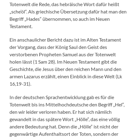
Totenwelt die Rede, das hebräische Wort dafür heißt
„sche’ól“. Als griechische Übersetzung dafür hat man den
Begriff „Hades“ übernommen, so auch im Neuen
Testament.
Ein anschaulicher Bericht dazu ist im Alten Testament
der Vorgang, dass der König Saul den Geist des
verstorbenen Propheten Samuel aus der Totenwelt
holen lässt (1 Sam 28). Im Neuen Testament gibt die
Geschichte, die Jesus über den reichen Mann und den
armen Lazarus erzählt, einen Einblick in diese Welt (Lk
16,19-31).
In der deutschen Sprachentwicklung gab es für die
Totenwelt bis ins Mittelhochdeutsche den Begriff „Hel“,
den wir leider verloren haben. Er hat sich nämlich
gewandelt in das spätere Wort „Hölle“, das eine völlig
andere Bedeutung hat. Denn die „Hölle“ ist nicht der
gegenwärtige Aufenthaltsort der Toten, sondern der