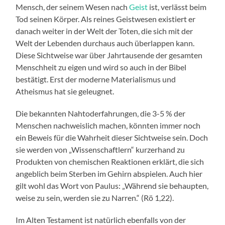
Mensch, der seinem Wesen nach
Geist
ist, verlässt beim
Tod seinen Körper. Als reines Geistwesen existiert er
danach weiter in der Welt der Toten, die sich mit der
Welt der Lebenden durchaus auch überlappen kann.
Diese Sichtweise war über Jahrtausende der gesamten
Menschheit zu eigen und wird so auch in der Bibel
bestätigt. Erst der moderne Materialismus und
Atheismus hat sie geleugnet.
Die bekannten Nahtoderfahrungen, die 3-5 % der
Menschen nachweislich machen, könnten immer noch
ein Beweis für die Wahrheit dieser Sichtweise sein. Doch
sie werden von „Wissenschaftlern“ kurzerhand zu
Produkten von chemischen Reaktionen erklärt, die sich
angeblich beim Sterben im Gehirn abspielen. Auch hier
gilt wohl das Wort von Paulus: „Während sie behaupten,
weise zu sein, werden sie zu Narren.“ (Rö 1,22).
Im Alten Testament ist natürlich ebenfalls von der