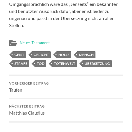
Umgangssprachlich wäre das „Jenseits“ ein bekannter
und benutzter Ausdruck dafür, aber er ist leider zu
ungenau und passt in der Übersetzung nicht an allen
Stellen.
Neues Testament
GEIST
GERICHT
HÖLLE
MENSCH
STRAFE
TOD
TOTENWELT
ÜBERSETZUNG
VORHERIGER BEITRAG
Taufen
NÄCHSTER BEITRAG
Matthias Claudius