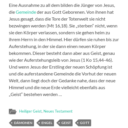
Eine Ausnahme zu all dem bilden die Jünger von Jesus,
die
Gemeinde
der aus Gott Geborenen. Von ihnen hat
Jesus gesagt, dass die Tore der Totenwelt sie nicht
bezwingen werden (Mt 16,18). Sie „sterben“ nicht, wenn
sie den Körper verlassen, sondern sie gehen heim zu
ihrem Herrn in den Himmel. Hier dürfen sie ruhen bis zur
Auferstehung, in der sie dann einen neuen Körper
bekommen. Dieser besteht dann aber aus Geist, genau
wie der Auferstehungsleib von Jesus (1 Ko 15,44-46).
Und wenn Jesus der Erstling der neuen Schöpfung ist
und die auferstandene Gemeinde die Vorhut der neuen
Welt, dann liegt doch der Gedanke nahe, dass der neue
Himmel und die neue Erde vielleicht ebenfalls aus
„Geist“ bestehen werden …
Heiliger Geist
,
Neues Testament
DÄMONEN
ENGEL
GEIST
GOTT