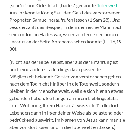
„sche’ol“ und Griechisch „hades“ genannte
Totenwelt
.
Aus ihr konnte König Saul den Geist des verstorbenen
Propheten Samuel heraufrufen lassen (1 Sam 28). Und
Jesus erzählt das Beispiel, in dem der reiche Mann nach
seinem Tod im Hades war, wo er von ferne den armen
Lazarus an der Seite Abrahams sehen konnte (Lk 16,19-
30).
(Nicht aus der Bibel selbst, aber aus der Erfahrung ist
noch eine andere – allerdings dazu passende –
Möglichkeit bekannt: Geister von verstorbenen gehen
nach dem Tod nicht hinüber in die Totenwelt, sondern
bleiben in der Menschenwelt, weil sie sich hier an etwas
gebunden haben. Sie hängen an ihrem Lieblingsplatz,
ihrer Wohnung, ihrem Haus o. ä., was sich für die dort
Lebenden dann in irgendeiner Weise als belastend oder
bedrückend auswirkt. Im Namen von Jesus kann man sie
aber von dort lösen und in die Totenwelt entlassen.)