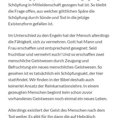
Schöpfung in Mitleidenschaft gezogen hat ist. So bleibt
die Frage offen, aus welcher göttlichen Späre die
Schöpfung durch Sünde und Tod in die jetzige
Existenzform gefallen ist.
Im Unterschied zu den Engeln hat der Mensch allerdings
die Fähigkeit, sich zu vermehren. Gott hat Mann und
Frau erschaffen und entsprechend gesegnet: Seid
fruchtbar und vermehrt euch! Und so erschaffen zwei
menschliche Geistwesen durch Zeugung und
Befruchtung ein neues menschliches Geistwesen. So
gesehen ist es tatsächlich ein Schöpfungsakt, der hier
stattfindet. Wir finden in der Bibel deshalb auch
keinerlei Ansatz der Reinkarnationslehre. In einem
gezeugten Menschen beginnt kein schon zuvor
vorhandenes Geistwesen noch einmal ein neues Leben.
Allerdings existiert der Geist des Menschen nach dem
Tod weiter. Es gibt für ihn dann die auf Hebräisch