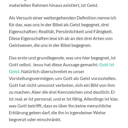
materiellen Rahmen hinaus existiert, ist Geist.
Als Versuch einer weitergehenden Definition nenne ich
für das, was uns in der Bibel als Geist begegnet, drei
Eigenschaften: Realität, Persönlichkeit und Fähigkeit.
Diese Eigenschaften lese ich ab an den drei Arten von
Geistwesen, die uns in der Bibel begegnen.
Das erste und grundlegende, was uns hier begegnet, ist
Gott selbst. Jesus hat diese Aussage gemacht:
Gott ist
Geist
. Natürlich überschreitet es unser
Vorstellungsvermögen, uns Gott als Geist vorzustellen.
Gott hat nicht umsonst verboten, sich ein Bild von ihm
zu machen. Aber die drei Kennzeichen sind deutlich: Er
ist real, er ist personal, und er ist fähig. Allerdings ist klar,
was Gott betrifft, dass es über ihn keine menschliche
Erklärung geben darf, die ihn in irgendeiner Weise
begrenzt oder einschränkt.