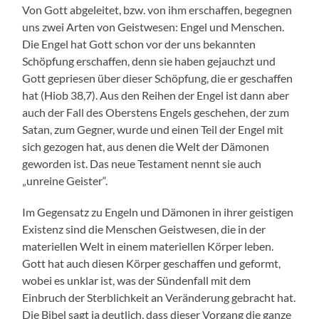
Von Gott abgeleitet, bzw. von ihm erschaffen, begegnen
uns zwei Arten von Geistwesen: Engel und Menschen.
Die Engel hat Gott schon vor der uns bekannten
Schöpfung erschaffen, denn sie haben gejauchzt und
Gott gepriesen über dieser Schöpfung, die er geschaffen
hat (Hiob 38,7). Aus den Reihen der Engel ist dann aber
auch der Fall des Oberstens Engels geschehen, der zum
Satan, zum Gegner, wurde und einen Teil der Engel mit
sich gezogen hat, aus denen die Welt der Dämonen
geworden ist. Das neue Testament nennt sie auch
„unreine Geister“.
Im Gegensatz zu Engeln und Dämonen in ihrer geistigen
Existenz sind die Menschen Geistwesen, die in der
materiellen Welt in einem materiellen Körper leben.
Gott hat auch diesen Körper geschaffen und geformt,
wobei es unklar ist, was der Sündenfall mit dem
Einbruch der Sterblichkeit an Veränderung gebracht hat.
Die Bibel sagt ja deutlich, dass dieser Vorgang die ganze