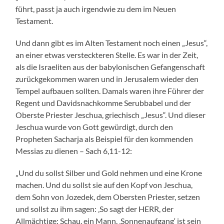
führt, passt ja auch irgendwie zu dem im Neuen
Testament.
Und dann gibt es im Alten Testament noch einen „Jesus“,
an einer etwas versteckteren Stelle. Es war in der Zeit,
als die Israeliten aus der babylonischen Gefangenschaft
zurückgekommen waren und in Jerusalem wieder den
Tempel aufbauen sollten. Damals waren ihre Führer der
Regent und Davidsnachkomme Serubbabel und der
Oberste Priester Jeschua, griechisch „Jesus“. Und dieser
Jeschua wurde von Gott gewürdigt, durch den
Propheten Sacharja als Beispiel für den kommenden
Messias zu dienen – Sach 6,11-12:
„Und du sollst Silber und Gold nehmen und eine Krone
machen. Und du sollst sie auf den Kopf von Jeschua,
dem Sohn von Jozedek, dem Obersten Priester, setzen
und sollst zu ihm sagen: ‚So sagt der HERR, der
Allmächtige: Schau, ein Mann, ‚Sonnenaufgang‘ ist sein