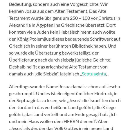
Bedeutung, sondern auch eine Vorgeschichte. Wir
kennen Josua aus dem Alten Testament. Das Alte
Testament wurde übrigens um 250 – 100 vor Christus in
Alexandria in Ägypten ins Griechische übersetzt. Dort
konnten viele Juden kein Hebräisch mehr, auch wollte
der König Ptolemäus dieses bedeutende Schriftwerk auf
Griechisch in seiner berühmten Bibliothek haben. Und
so wurde die Übersetzung bewerkstelligt, der
Überlieferung nach durch siebzig jüdische Gelehrte.
Deshalb heißt das griechische Alte Testament von
damals auch „die Siebzig“, lateinisch „
Septuaginta
„.
Allerdings war der Name Josua damals schon auf Jeschu
geschrumpft. Und es ist ein eigentümlicher Eindruck, in
der Septuaginta zu lesen, wie „Jesus“ die Israeliten durch
den Jordan in das verheißene Land geführt, die Kriege
geführt, das Land verteilt und am Ende gesagt hat: „Ich
und mein Haus wollen dem HERRN dienen!“. Aber
„Jesus“ als der, der das Volk Gottes in ein neues Land