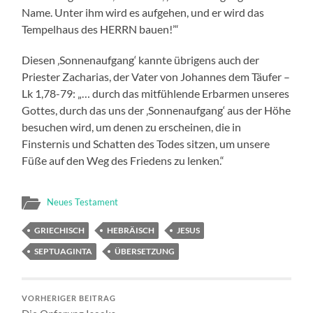
Name. Unter ihm wird es aufgehen, und er wird das
Tempelhaus des HERRN bauen!’“
Diesen ‚Sonnenaufgang‘ kannte übrigens auch der
Priester Zacharias, der Vater von Johannes dem Täufer –
Lk 1,78-79: „… durch das mitfühlende Erbarmen unseres
Gottes, durch das uns der ‚Sonnenaufgang‘ aus der Höhe
besuchen wird, um denen zu erscheinen, die in
Finsternis und Schatten des Todes sitzen, um unsere
Füße auf den Weg des Friedens zu lenken.“
Neues Testament
GRIECHISCH
HEBRÄISCH
JESUS
SEPTUAGINTA
ÜBERSETZUNG
VORHERIGER BEITRAG