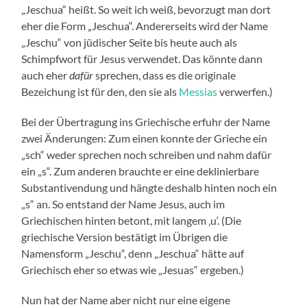
„Jeschua“ heißt. So weit ich weiß, bevorzugt man dort
eher die Form „Jeschua“. Andererseits wird der Name
„Jeschu“ von jüdischer Seite bis heute auch als
Schimpfwort für Jesus verwendet. Das könnte dann
auch eher
dafür
sprechen, dass es die originale
Bezeichung ist für den, den sie als
Messias
verwerfen.)
Bei der Übertragung ins Griechische erfuhr der Name
zwei Änderungen: Zum einen konnte der Grieche ein
„sch“ weder sprechen noch schreiben und nahm dafür
ein „s“. Zum anderen brauchte er eine deklinierbare
Substantivendung und hängte deshalb hinten noch ein
„s“ an. So entstand der Name Jesus, auch im
Griechischen hinten betont, mit langem ‚u‘. (Die
griechische Version bestätigt im Übrigen die
Namensform „Jeschu“, denn „Jeschua“ hätte auf
Griechisch eher so etwas wie „Jesuas“ ergeben.)
Nun hat der Name aber nicht nur eine eigene