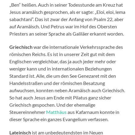
„Ben“ heißen. Auch in seiner Todesstunde am Kreuz hat
Jesus aramäisch gesprochen, als er sagte: „Eloi, eloi, lema
sabachtani“. Das ist zwar der Anfang von Psalm 22, aber
auf Aramäisch. Und Petrus war im Hof des Obersten
Priesters an seiner Sprache als Galiläer erkannt worden.
Griechisch
war die internationale Verkehrssprache des
römischen Reichs. Es ist in unserer Zeit gut mit dem
Englischen vergleichbar, das ja auch jeder mehr oder
weniger kann und in internationalen Beziehungen
Standard ist. Alle, die um den See Genezaret mit den
Handelsstraßen und der römischen Besatzung
aufwuchsen, konnten neben Aramäisch auch Griechisch.
So hat auch Jesus am Ende mit Pilatus ganz sicher
Griechisch gespochen. Und der ehemalige
Steuereinnehmer
Matthäus
aus Kafarnaum konnte in
dieser Sprache ein ganzes Evangelium verfassen.
Lateinisch
ist am unbedeutendsten im Neuen