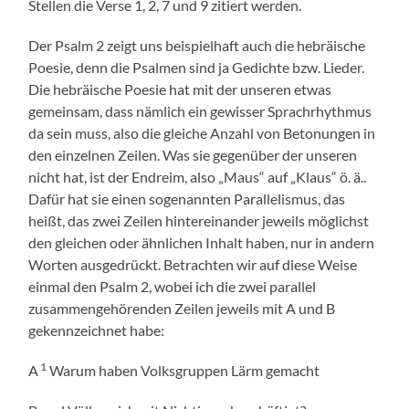
Stellen die Verse 1, 2, 7 und 9 zitiert werden.
Der Psalm 2 zeigt uns beispielhaft auch die hebräische
Poesie, denn die Psalmen sind ja Gedichte bzw. Lieder.
Die hebräische Poesie hat mit der unseren etwas
gemeinsam, dass nämlich ein gewisser Sprachrhythmus
da sein muss, also die gleiche Anzahl von Betonungen in
den einzelnen Zeilen. Was sie gegenüber der unseren
nicht hat, ist der Endreim, also „Maus“ auf „Klaus“ ö. ä..
Dafür hat sie einen sogenannten Parallelismus, das
heißt, das zwei Zeilen hintereinander jeweils möglichst
den gleichen oder ähnlichen Inhalt haben, nur in andern
Worten ausgedrückt. Betrachten wir auf diese Weise
einmal den Psalm 2, wobei ich die zwei parallel
zusammengehörenden Zeilen jeweils mit A und B
gekennzeichnet habe:
1
A
Warum haben Volksgruppen Lärm gemacht