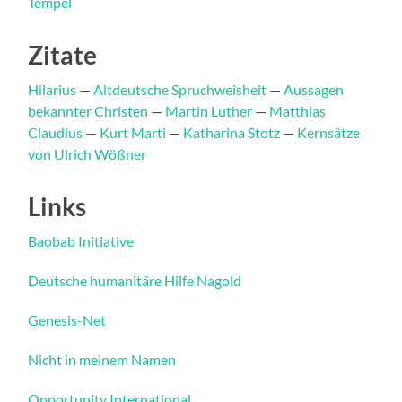
Tempel
Zitate
Hilarius
—
Altdeutsche Spruchweisheit
—
Aussagen
bekannter Christen
—
Martin Luther
—
Matthias
Claudius
—
Kurt Marti
—
Katharina Stotz
—
Kernsätze
von Ulrich Wößner
Links
Baobab Initiative
Deutsche humanitäre Hilfe Nagold
Genesis-Net
Nicht in meinem Namen
Opportunity International