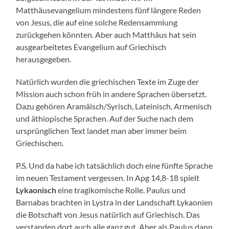
Matthäusevangelium mindestens fünf längere Reden
von Jesus, die auf eine solche Redensammlung
zurückgehen könnten. Aber auch Matthäus hat sein
ausgearbeitetes Evangelium auf Griechisch
herausgegeben.
Natürlich wurden die griechischen Texte im Zuge der
Mission auch schon früh in andere Sprachen übersetzt.
Dazu gehören Aramäisch/Syrisch, Lateinisch, Armenisch
und äthiopische Sprachen. Auf der Suche nach dem
ursprünglichen Text landet man aber immer beim
Griechischen.
P.S. Und da habe ich tatsächlich doch eine fünfte Sprache
im neuen Testament vergessen. In Apg 14,8-18 spielt
Lykaonisch
eine tragikomische Rolle. Paulus und
Barnabas brachten in Lystra in der Landschaft Lykaonien
die Botschaft von Jesus natürlich auf Griechisch. Das
verstanden dort auch alle ganz gut. Aber als Paulus dann