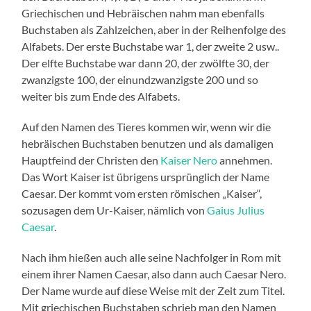
Griechischen und Hebräischen nahm man ebenfalls
Buchstaben als Zahlzeichen, aber in der Reihenfolge des
Alfabets. Der erste Buchstabe war 1, der zweite 2 usw..
Der elfte Buchstabe war dann 20, der zwölfte 30, der
zwanzigste 100, der einundzwanzigste 200 und so
weiter bis zum Ende des Alfabets.
Auf den Namen des Tieres kommen wir, wenn wir die
hebräischen Buchstaben benutzen und als damaligen
Hauptfeind der Christen den
Kaiser Nero
annehmen.
Das Wort Kaiser ist übrigens ursprünglich der Name
Caesar. Der kommt vom ersten römischen „Kaiser“,
sozusagen dem Ur-Kaiser, nämlich von
Gaius Julius
Caesar
.
Nach ihm hießen auch alle seine Nachfolger in Rom mit
einem ihrer Namen Caesar, also dann auch Caesar Nero.
Der Name wurde auf diese Weise mit der Zeit zum Titel.
Mit griechischen Buchstaben schrieb man den Namen