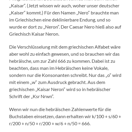
„Kaisar“. (Jetzt wissen wir auch, woher unser deutscher
„Kaiser“ kommt.) Für den Namen „Nero“ brauchte man
im Griechischen eine deklinierbare Endung, und so
wurde er dort zu „Neron“. Der Caesar Nero hieß also auf
Griechisch Kaisar Neron.
Die Verschlüsselung mit dem griechischen Alfabet wäre
aber wohl zu einfach gewesen, und so brauchen wir das
hebräische, um zur Zahl 666 zu kommen. Dabei ist zu
beachten, dass man im Hebräischen keine Vokale,
sondern nur die Konsonanten schreibt. Nur das „o“ wird
mit einem „w“ zum Ausdruck gebracht. Aus dem
griechischen „Kaisar Neron“ wird so in hebräischer
Schrift der „Ksr Nrwn“.
Wenn wir nun die hebräischen Zahlenwerte für die
Buchstaben einsetzen, dann erhalten wir k/100 + s/60 +
r/200 + n/50 + r/200 + w/6 + n/50 = 666.