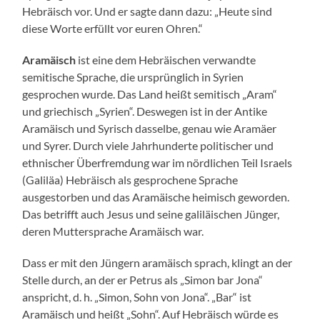
Hebräisch vor. Und er sagte dann dazu: „Heute sind
diese Worte erfüllt vor euren Ohren.“
Aramäisch
ist eine dem Hebräischen verwandte
semitische Sprache, die ursprünglich in Syrien
gesprochen wurde. Das Land heißt semitisch „Aram“
und griechisch „Syrien“. Deswegen ist in der Antike
Aramäisch und Syrisch dasselbe, genau wie Aramäer
und Syrer. Durch viele Jahrhunderte politischer und
ethnischer Überfremdung war im nördlichen Teil Israels
(Galiläa) Hebräisch als gesprochene Sprache
ausgestorben und das Aramäische heimisch geworden.
Das betrifft auch Jesus und seine galiläischen Jünger,
deren Muttersprache Aramäisch war.
Dass er mit den Jüngern aramäisch sprach, klingt an der
Stelle durch, an der er Petrus als „Simon bar Jona“
anspricht, d. h. „Simon, Sohn von Jona“. „Bar“ ist
Aramäisch und heißt „Sohn“. Auf Hebräisch würde es