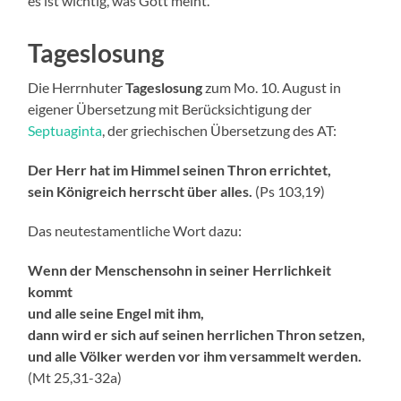
es ist wichtig, was Gott meint.
Tageslosung
Die Herrnhuter
Tageslosung
zum Mo. 10. August in
eigener Übersetzung mit Berücksichtigung der
Septuaginta
, der griechischen Übersetzung des AT:
Der Herr hat im Himmel seinen Thron errichtet,
sein Königreich herrscht über alles.
(Ps 103,19)
Das neutestamentliche Wort dazu:
Wenn der Menschensohn in seiner Herrlichkeit
kommt
und alle seine Engel mit ihm,
dann wird er sich auf seinen herrlichen Thron setzen,
und alle Völker werden vor ihm versammelt werden.
(Mt 25,31-32a)