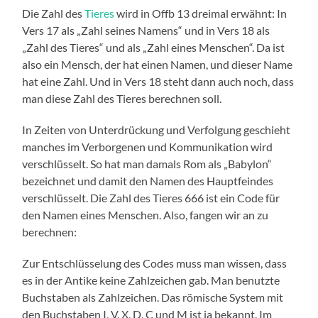
Die Zahl des
Tieres
wird in Offb 13 dreimal erwähnt: In
Vers 17 als „Zahl seines Namens“ und in Vers 18 als
„Zahl des Tieres“ und als „Zahl eines Menschen“. Da ist
also ein Mensch, der hat einen Namen, und dieser Name
hat eine Zahl. Und in Vers 18 steht dann auch noch, dass
man diese Zahl des Tieres berechnen soll.
In Zeiten von Unterdrückung und Verfolgung geschieht
manches im Verborgenen und Kommunikation wird
verschlüsselt. So hat man damals Rom als „Babylon“
bezeichnet und damit den Namen des Hauptfeindes
verschlüsselt. Die Zahl des Tieres 666 ist ein Code für
den Namen eines Menschen. Also, fangen wir an zu
berechnen:
Zur Entschlüsselung des Codes muss man wissen, dass
es in der Antike keine Zahlzeichen gab. Man benutzte
Buchstaben als Zahlzeichen. Das römische System mit
den Buchstaben I, V, X, D, C und M ist ja bekannt. Im