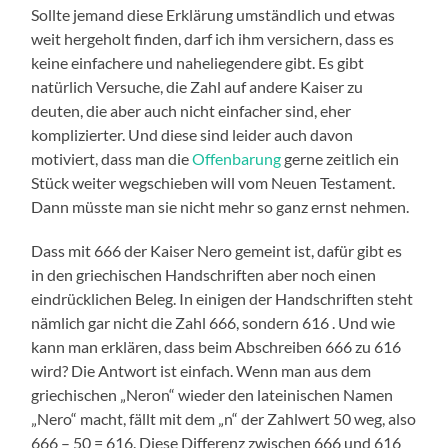
Sollte jemand diese Erklärung umständlich und etwas
weit hergeholt finden, darf ich ihm versichern, dass es
keine einfachere und naheliegendere gibt. Es gibt
natürlich Versuche, die Zahl auf andere Kaiser zu
deuten, die aber auch nicht einfacher sind, eher
komplizierter. Und diese sind leider auch davon
motiviert, dass man die
Offenbarung
gerne zeitlich ein
Stück weiter wegschieben will vom Neuen Testament.
Dann müsste man sie nicht mehr so ganz ernst nehmen.
Dass mit 666 der Kaiser Nero gemeint ist, dafür gibt es
in den griechischen Handschriften aber noch einen
eindrücklichen Beleg. In einigen der Handschriften steht
nämlich gar nicht die Zahl 666, sondern 616 . Und wie
kann man erklären, dass beim Abschreiben 666 zu 616
wird? Die Antwort ist einfach. Wenn man aus dem
griechischen „Neron“ wieder den lateinischen Namen
„Nero“ macht, fällt mit dem „n“ der Zahlwert 50 weg, also
666 – 50 = 616. Diese Differenz zwischen 666 und 616