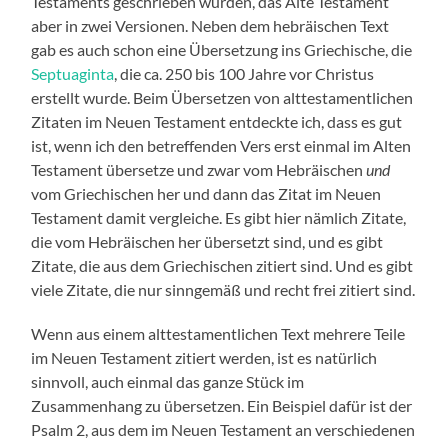
Testaments geschrieben wurden, das Alte Testament
aber in zwei Versionen. Neben dem hebräischen Text
gab es auch schon eine Übersetzung ins Griechische, die
Septuaginta
, die ca. 250 bis 100 Jahre vor Christus
erstellt wurde. Beim Übersetzen von alttestamentlichen
Zitaten im Neuen Testament entdeckte ich, dass es gut
ist, wenn ich den betreffenden Vers erst einmal im Alten
Testament übersetze und zwar vom Hebräischen
und
vom Griechischen her und dann das Zitat im Neuen
Testament damit vergleiche. Es gibt hier nämlich Zitate,
die vom Hebräischen her übersetzt sind, und es gibt
Zitate, die aus dem Griechischen zitiert sind. Und es gibt
viele Zitate, die nur sinngemäß und recht frei zitiert sind.
Wenn aus einem alttestamentlichen Text mehrere Teile
im Neuen Testament zitiert werden, ist es natürlich
sinnvoll, auch einmal das ganze Stück im
Zusammenhang zu übersetzen. Ein Beispiel dafür ist der
Psalm 2, aus dem im Neuen Testament an verschiedenen