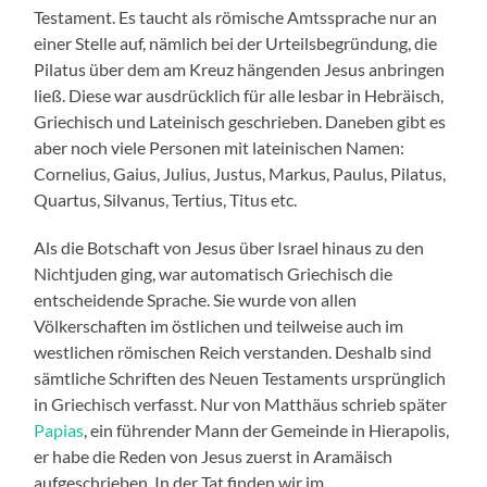
Testament. Es taucht als römische Amtssprache nur an
einer Stelle auf, nämlich bei der Urteilsbegründung, die
Pilatus über dem am Kreuz hängenden Jesus anbringen
ließ. Diese war ausdrücklich für alle lesbar in Hebräisch,
Griechisch und Lateinisch geschrieben. Daneben gibt es
aber noch viele Personen mit lateinischen Namen:
Cornelius, Gaius, Julius, Justus, Markus, Paulus, Pilatus,
Quartus, Silvanus, Tertius, Titus etc.
Als die Botschaft von Jesus über Israel hinaus zu den
Nichtjuden ging, war automatisch Griechisch die
entscheidende Sprache. Sie wurde von allen
Völkerschaften im östlichen und teilweise auch im
westlichen römischen Reich verstanden. Deshalb sind
sämtliche Schriften des Neuen Testaments ursprünglich
in Griechisch verfasst. Nur von Matthäus schrieb später
Papias
, ein führender Mann der Gemeinde in Hierapolis,
er habe die Reden von Jesus zuerst in Aramäisch
aufgeschrieben. In der Tat finden wir im