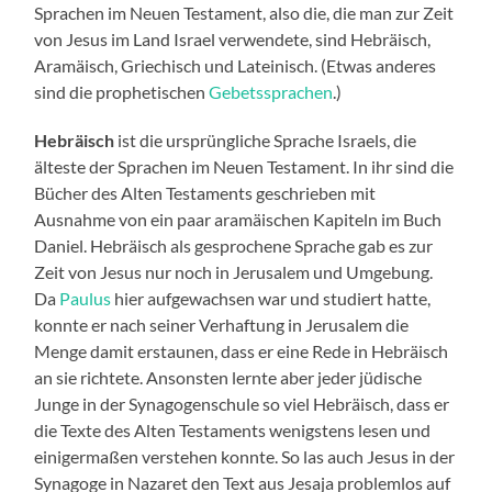
Sprachen im Neuen Testament, also die, die man zur Zeit
von Jesus im Land Israel verwendete, sind Hebräisch,
Aramäisch, Griechisch und Lateinisch. (Etwas anderes
sind die prophetischen
Gebetssprachen
.)
Hebräisch
ist die ursprüngliche Sprache Israels, die
älteste der Sprachen im Neuen Testament. In ihr sind die
Bücher des Alten Testaments geschrieben mit
Ausnahme von ein paar aramäischen Kapiteln im Buch
Daniel. Hebräisch als gesprochene Sprache gab es zur
Zeit von Jesus nur noch in Jerusalem und Umgebung.
Da
Paulus
hier aufgewachsen war und studiert hatte,
konnte er nach seiner Verhaftung in Jerusalem die
Menge damit erstaunen, dass er eine Rede in Hebräisch
an sie richtete. Ansonsten lernte aber jeder jüdische
Junge in der Synagogenschule so viel Hebräisch, dass er
die Texte des Alten Testaments wenigstens lesen und
einigermaßen verstehen konnte. So las auch Jesus in der
Synagoge in Nazaret den Text aus Jesaja problemlos auf