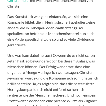
Christenheit
“ mit Millionen, Millionen, Millionen von
Christen.
Das Kunststück war ganz einfach. So, wie sich eine
Kompanie bildet, die in Heringsfischeri spekuliert, eine
andere, die in Kabeljau- oder Walfischfang usw.
spekuliert: so betrieb die Menschenfischerei nun auch
eine Aktiengesellschaft, die so und so viele Dividenden
garantierte.
Und was kam dabei heraus? O, wenn du es nicht schon
getan hast, so bewundere doch bei diesem Anlass, was
Menschen können! Der Erfolg war derart, dass eine
ungeheure Menge Heringe, ich wollte sagen, Christen,
gewonnen wurde und die Kompanie sich somit natürlich
brilliant stellte. Ja, es zeigte sich, dass die bestsituierte
Heringskompanie sich nicht entfernt so herrlich
rentierte wie die Menschenfischerei. Und noch eins, ein
Profit weiter, oder doch eine pikante Würze als Zugabe: