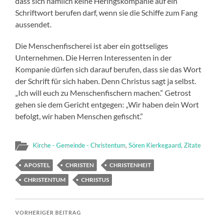
dass sich nämlich keine Heringskompanie auf ein
Schriftwort berufen darf, wenn sie die Schiffe zum Fang
aussendet.
Die Menschenfischerei ist aber ein gottseliges
Unternehmen. Die Herren Interessenten in der
Kompanie dürfen sich darauf berufen, dass sie das Wort
der Schrift für sich haben. Denn Christus sagt ja selbst.
„Ich will euch zu Menschenfischern machen.“ Getrost
gehen sie dem Gericht entgegen: „Wir haben dein Wort
befolgt, wir haben Menschen gefischt.“
Kirche - Gemeinde - Christentum
,
Sören Kierkegaard
,
Zitate
APOSTEL
CHRISTEN
CHRISTENHEIT
CHRISTENTUM
CHRISTUS
VORHERIGER BEITRAG