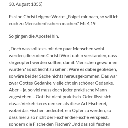
30. August 1855)
Es sind Christi eigene Worte: „Folget mir nach, so will ich
euch zu Menschenfischern machen.“ Mt 4,19.
So gingen die Apostel hin.
„Doch was sollte es mit den paar Menschen wohl
werden, die zudem Christi Wort dahin verstanden, dass
sie
geopfert werden sollten, damit Menschen gewonnen
würden? Es ist leicht zu sehen: Wäre es dabei geblieben,
so wäre bei der Sache nichts herausgekommen. Das war
zwar Gottes Gedanke, vielleicht ein schöner Gedanke.
Aber – ja, so viel muss doch jeder praktische Mann
zugestehen – Gott ist nicht praktisch. Oder lässt sich
etwas Verkehrteres denken als diese Art Fischerei,
wobei das Fischen bedeutet, ein Opfer zu werden, so
dass hier also nicht der Fischer die Fische verspeist,
sondern die Fische den Fischer? Und das soll fischen