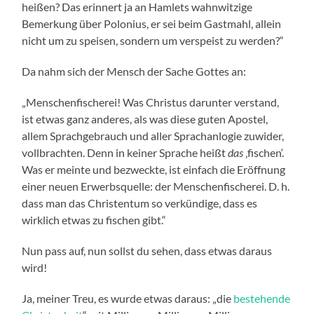
heißen? Das erinnert ja an Hamlets wahnwitzige
Bemerkung über Polonius, er sei beim Gastmahl, allein
nicht um zu speisen, sondern um verspeist zu werden?“
Da nahm sich der Mensch der Sache Gottes an:
„Menschenfischerei! Was Christus darunter verstand,
ist etwas ganz anderes, als was diese guten Apostel,
allem Sprachgebrauch und aller Sprachanlogie zuwider,
vollbrachten. Denn in keiner Sprache heißt
das
‚fischen‘.
Was er meinte und bezweckte, ist einfach die Eröffnung
einer neuen Erwerbsquelle: der Menschenfischerei. D. h.
dass man das Christentum so verkündige, dass es
wirklich etwas zu fischen gibt.“
Nun pass auf, nun sollst du sehen, dass etwas daraus
wird!
Ja, meiner Treu, es wurde etwas daraus: „die
bestehende