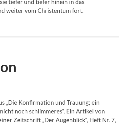
ie tiefer und tiefer hinein in das
nd weiter vom Christentum fort.
ion
us „Die Konfirmation und Trauung; ein
nicht noch schlimmeres“. Ein Artikel von
einer Zeitschrift „Der Augenblick“, Heft Nr. 7,