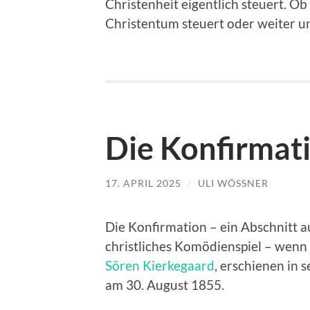
Christenheit eigentlich steuert. Ob s
Christentum steuert oder weiter u
Die Konfirmat
17. APRIL 2025
/
ULI WÖSSNER
Die Konfirmation – ein Abschnitt a
christliches Komödienspiel – wenn 
Sören Kierkegaard
, erschienen in s
am 30. August 1855.