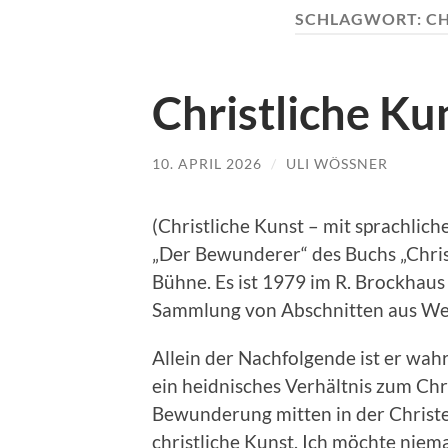
SCHLAGWORT:
CH
Christliche Ku
10. APRIL 2026
/
ULI WÖSSNER
(Christliche Kunst – mit sprachlich
„Der Bewunderer“ des Buchs „Chri
Bühne. Es ist 1979 im R. Brockhaus
Sammlung von Abschnitten aus W
Allein der Nachfolgende ist er wah
ein heidnisches Verhältnis zum Chr
Bewunderung mitten in der Christe
christliche Kunst. Ich möchte niema