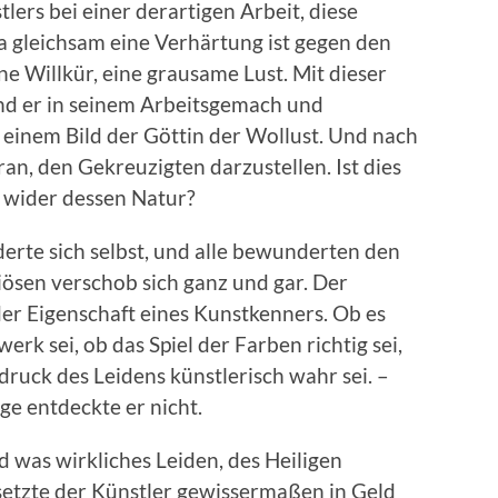
tlers bei einer derartigen Arbeit, diese
 ja gleichsam eine Verhärtung ist gegen den
ne Willkür, eine grausame Lust. Mit dieser
and er in seinem Arbeitsgemach und
it einem Bild der Göttin der Wollust. Und nach
an, den Gekreuzigten darzustellen. Ist dies
 wider dessen Natur?
rte sich selbst, und alle bewunderten den
iösen verschob sich ganz und gar. Der
der Eigenschaft eines Kunstkenners. Ob es
erk sei, ob das Spiel der Farben richtig sei,
druck des Leidens künstlerisch wahr sei. –
e entdeckte er nicht.
was wirkliches Leiden, des Heiligen
 setzte der Künstler gewissermaßen in Geld