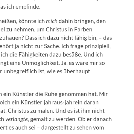
as ich empfinde.
heißen, könnte ich
mich
dahin bringen, den
el zu nehmen, um Christus in Farben
zuhauen? Dass ich dazu nicht fähig bin, – das
ehört ja nicht zur Sache. Ich frage prinzipiell,
ich die Fähigkeiten dazu besäße. Und ich
ngt eine Unmöglichkeit. Ja, es wäre mir so
r unbegreiflich ist, wie es überhaupt
lch ein Künstler die Ruhe genommen hat. Mir
 solch ein Künstler jahraus-jahrein daran
at, Christus zu malen. Und es ist ihm nicht
ach
verlangte
, gemalt zu werden. Ob er danach
siert es auch sei – dargestellt zu sehen vom