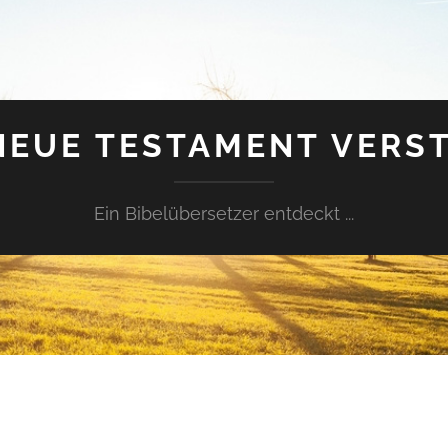
NEUE TESTAMENT VERS
Ein Bibelübersetzer entdeckt ...