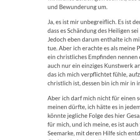
und Bewunderung um.
Ja, es ist mir unbegreiflich. Es ist
dass es Schändung des Heiligen sei 
Jedoch eben darum enthalte ich mic
tue. Aber ich erachte es als meine 
ein christliches Empfinden nennen d
auch nur ein einziges Kunstwerk anz
das ich mich verpflichtet fühle, au
christlich ist, dessen bin ich mir in
Aber ich darf mich nicht für einen 
meinen dürfte, ich hätte es in jed
könnte jegliche Folge des hier Ges
für mich, und ich meine, es ist auch
Seemarke, mit deren Hilfe sich entd