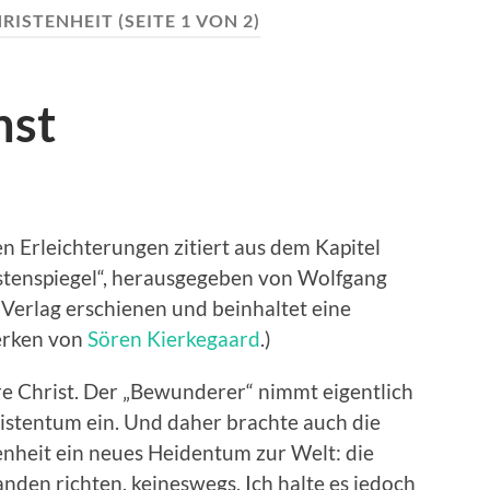
RISTENHEIT
(SEITE 1 VON 2)
nst
en Erleichterungen zitiert aus dem Kapitel
stenspiegel“, herausgegeben von Wolfgang
 Verlag erschienen und beinhaltet eine
erken von
Sören Kierkegaard
.)
re Christ. Der „Bewunderer“ nimmt eigentlich
istentum ein. Und daher brachte auch die
nheit ein neues Heidentum zur Welt: die
nden richten, keineswegs. Ich halte es jedoch