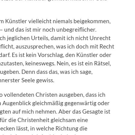
 dem Künstler vielleicht niemals beigekommen,
– und das ist mir noch unbegreiflicher.
h jeglichen Urteils, damit ich nicht Unrecht
Pflicht, auszusprechen, was ich doch mit Recht
arf. Es ist kein Vorschlag, den Künstler oder
utasten, keineswegs. Nein, es ist ein Rätsel,
fzugeben. Denn dass das, was ich sage,
 innerster Seele gewiss.
so vollendeten Christen ausgeben, dass ich
em Augenblick gleichmäßig gegenwärtig oder
agten auf mich nehmen. Aber das Gesagte ist
 für die Christenheit gleichsam eine
ecken lässt, in welche Richtung die