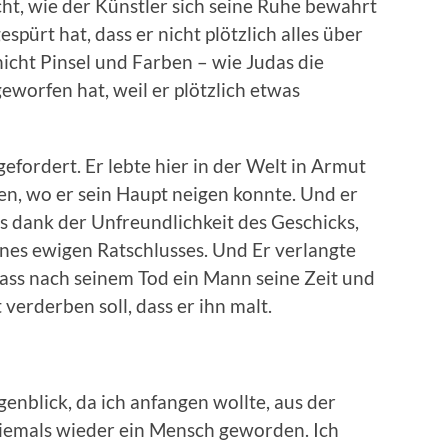
icht, wie der Künstler sich seine Ruhe bewahrt
espürt hat, dass er nicht plötzlich alles über
icht Pinsel und Farben – wie Judas die
geworfen hat, weil er plötzlich etwas
gefordert. Er lebte hier in der Welt in Armut
en, wo er sein Haupt neigen konnte. Und er
ls dank der Unfreundlichkeit des Geschicks,
nes ewigen Ratschlusses. Und Er verlangte
dass nach seinem Tod ein Mann seine Zeit und
 verderben soll, dass er ihn malt.
enblick, da ich anfangen wollte, aus der
 niemals wieder ein Mensch geworden. Ich