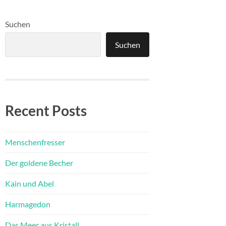
Suchen
Suchen
Recent Posts
Menschenfresser
Der goldene Becher
Kain und Abel
Harmagedon
Das Meer aus Kristall