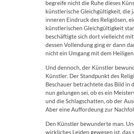
begreife nicht die Ruhe dieses Küns
künstlerische Gleichgültigkeit, die
inneren Eindruck des Religiösen, ei
künstlerischen Gleichgültigkeit st
beschäftigte sich dort vielleicht m
dessen Vollendung ging er dann dar
nicht ein Umgang mit dem Heiligen
Und dennoch, der Künstler bewunde
Künstler. Der Standpunkt des Relig
Beschauer betrachtete das Bild in 
nun gelungen sei, ob es ein Meisterw
und die Schlagschatten, ob der Aus
Aber eine Auffordeung zur Nachfolg
Den Künstler bewunderte man. Und 
wirkliches Leiden gewesen ist, das