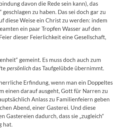
bindung davon die Rede sein kann), das
“ geschlagen zu haben. Das sei doch gar zu
 auf diese Weise ein Christ zu werden: indem
eamten ein paar Tropfen Wasser auf den
ier dieser Feierlichkeit eine Gesellschaft,
stenheit“ gemeint. Es muss doch auch zum
fte
persönlich
das Taufgelübde übernimmt.
 herrliche Erfindung, wenn man ein Doppeltes
m einen darauf ausgeht, Gott für Narren zu
auptsächlich Anlass zu Familienfeiern geben
lichen Abend, einer Gasterei. Und diese
n Gastereien dadurch, dass sie „zugleich“
g hat.