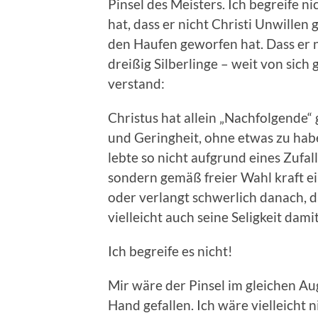
Pinsel des Meisters. Ich begreife n
hat, dass er nicht Christi Unwillen g
den Haufen geworfen hat. Dass er n
dreißig Silberlinge – weit von sich 
verstand:
Christus hat allein „Nachfolgende“ 
und Geringheit, ohne etwas zu hab
lebte so nicht aufgrund eines Zufal
sondern gemäß freier Wahl kraft ei
oder verlangt schwerlich danach, 
vielleicht auch seine Seligkeit damit
Ich begreife es nicht!
Mir wäre der Pinsel im gleichen Aug
Hand gefallen. Ich wäre vielleicht