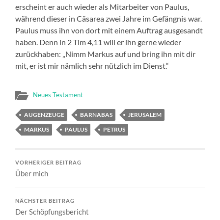
erscheint er auch wieder als Mitarbeiter von Paulus,
während dieser in Cäsarea zwei Jahre im Gefängnis war.
Paulus muss ihn von dort mit einem Auftrag ausgesandt
haben. Denn in 2 Tim 4,11 will er ihn gerne wieder
zurückhaben: „Nimm Markus auf und bring ihn mit dir
mit, er ist mir nämlich sehr nützlich im Dienst.“
Neues Testament
AUGENZEUGE
BARNABAS
JERUSALEM
MARKUS
PAULUS
PETRUS
VORHERIGER BEITRAG
Über mich
NÄCHSTER BEITRAG
Der Schöpfungsbericht