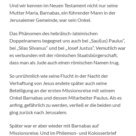
Und wir kennen im Neuen Testament nicht nur seine
Mutter Maria. Barnabas, ein führender Mann in der
Jerusalemer Gemeinde, war sein Onkel.
Das Phänomen des hebräisch-lateinischen
Doppelnamens begegnet uns auch bei „Saul(us) Paulus“,
bei „Silas Silvanus“ und bei „Josef Justus“. Vemutlich war
es verbunden mit der römischen Staatsbürgerschaft,
dass man als Jude auch einen römischen Namen trug.
So unrühmlich wie seine Flucht in der Nacht der
Verhaftung von Jesus endete später auch seine
Beteiligung an der ersten Missionsreise mit seinem
Onkel Barnabas und dessen Mitarbeiter Paulus. Als es
anfing, gefährlich zu werden, verließ er die beiden und
ging zurück nach Jerusalem.
Später war er aber wieder mit Barnabas auf
Missionsreise. Und im Philemon- und Kolosserbrief