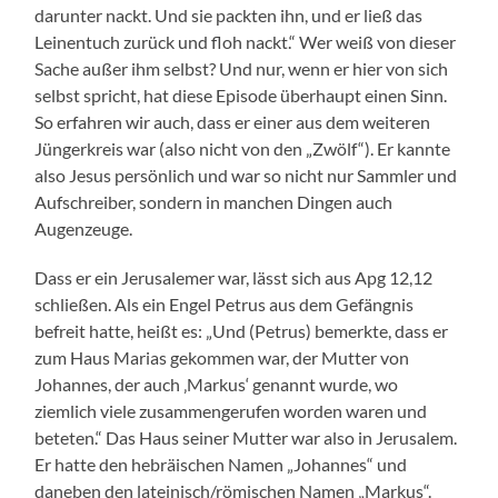
darunter nackt. Und sie packten ihn, und er ließ das
Leinentuch zurück und floh nackt.“ Wer weiß von dieser
Sache außer ihm selbst? Und nur, wenn er hier von sich
selbst spricht, hat diese Episode überhaupt einen Sinn.
So erfahren wir auch, dass er einer aus dem weiteren
Jüngerkreis war (also nicht von den „Zwölf“). Er kannte
also Jesus persönlich und war so nicht nur Sammler und
Aufschreiber, sondern in manchen Dingen auch
Augenzeuge.
Dass er ein Jerusalemer war, lässt sich aus Apg 12,12
schließen. Als ein Engel Petrus aus dem Gefängnis
befreit hatte, heißt es: „Und (Petrus) bemerkte, dass er
zum Haus Marias gekommen war, der Mutter von
Johannes, der auch ‚Markus‘ genannt wurde, wo
ziemlich viele zusammengerufen worden waren und
beteten.“ Das Haus seiner Mutter war also in Jerusalem.
Er hatte den hebräischen Namen „Johannes“ und
daneben den lateinisch/römischen Namen „Markus“.