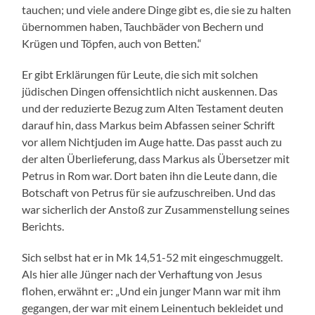
tauchen; und viele andere Dinge gibt es, die sie zu halten
übernommen haben, Tauchbäder von Bechern und
Krügen und Töpfen, auch von Betten.“
Er gibt Erklärungen für Leute, die sich mit solchen
jüdischen Dingen offensichtlich nicht auskennen. Das
und der reduzierte Bezug zum Alten Testament deuten
darauf hin, dass Markus beim Abfassen seiner Schrift
vor allem Nichtjuden im Auge hatte. Das passt auch zu
der alten Überlieferung, dass Markus als Übersetzer mit
Petrus in Rom war. Dort baten ihn die Leute dann, die
Botschaft von Petrus für sie aufzuschreiben. Und das
war sicherlich der Anstoß zur Zusammenstellung seines
Berichts.
Sich selbst hat er in Mk 14,51-52 mit eingeschmuggelt.
Als hier alle Jünger nach der Verhaftung von Jesus
flohen, erwähnt er: „Und ein junger Mann war mit ihm
gegangen, der war mit einem Leinentuch bekleidet und