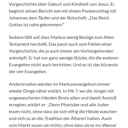
Vorgeschichte über Geburt und Kindheit von Jesus. Er
beginnt seinen Bericht wie mit einem Paukenschlag mit
Johannes dem Täufer und der Botschaft: „Das Reich
Gottes ist nahe gekommen!“
Sodann fällt auf, dass Markus wenig Bezüge zum Alten
Testament herstellt. Das passt auch zum Fehlen einer
Vorgeschichte, die ja auch immer am Vorhergehenden
anknüpft. Er hat nur ganz wenige Stücke, die die anderen
Evangelien nicht auch berichten. Und es ist das kürzeste
der vier Evangelien.
Andererseites werden im Markusevangelium immer
wieder Dinge näher erklärt. In Mk 7, wo die Jünger mit
ungewaschenen Händen Brote aßen und damit Anstoß
erregten, erklärt er: „Denn Pharisäer und alle Juden
essen nicht, ohne dass sie sich eifrig die Hände waschen
und sich so an die ‚Tradition der Älteren‘ halten. Auch
vom Markt essen sie nichts, ohne dass sie es ins Wasser