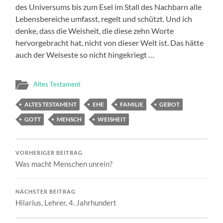
des Universums bis zum Esel im Stall des Nachbarn alle
Lebensbereiche umfasst, regelt und schützt. Und ich
denke, dass die Weisheit, die diese zehn Worte
hervorgebracht hat, nicht von dieser Welt ist. Das hätte
auch der Weiseste so nicht hingekriegt …
Altes Testament
ALTES TESTAMENT
EHE
FAMILIE
GEBOT
GOTT
MENSCH
WEISHEIT
VORHERIGER BEITRAG
Was macht Menschen unrein?
NÄCHSTER BEITRAG
Hilarius, Lehrer, 4. Jahrhundert