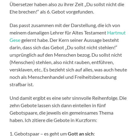
Übersetzer haben also zu ihrer Zeit „Du sollst nicht die
Ehe brechen!“ als 6. Gebot vorgefunden.
Das passt zusammen mit der Darstellung, die ich von
meinem damaligen Lehrer für Altes Testament
Hartmut
Gese
gelernt habe. Der Kern seiner Aussage besteht
darin, dass sich das Gebot „Du sollst nicht stehlen!“
ursprünglich auf den Menschen bezog. Du sollst nicht
(Menschen) stehlen, also nicht rauben, entführen,
versklaven, etc.. Es bezieht sich auf alles, was auch heute
noch als Menschenhandel und Freiheitsberaubung
strafbar ist.
Und damit ergibt es eine sehr sinnvolle Reihenfolge. Die
zehn Gebote lassen sich dann einteilen in fünf
Gebotspaare, die jeweils ein gemeinsames Thema
haben. Ich zitiere die Gebote in Kurzform:
1. Gebotspaar – es geht um
Gott an sich
: