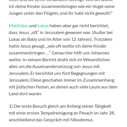
ich deine Kinder zusammenbringen wie ein Vogel seine
Jungen unter den Flügeln, und ihr habt nicht gewollt!“
Matthäus
und
Lukas
haben aber gar nicht berichtet,
dass Jesus „oft“ in Jerusalem gewesen war. (Außer bei
Lukas als Baby und im Alter von 12 Jahren). Trotzdem
hatte Jesus gesagt, „wie oft wollte ich deine Kinder
zusammenbringen …“ Genau hier hilft uns Johannes
weiter. In seinem Bericht dreht sich im Wesentlichen
alles um die Auseinandersetzung von Jesus mit
Jerusalem. Er berichtet uns fünf Begegnungen mit
Jerusalem. Diese geschahen immer im Zusammenhang
mit jüdischen Festen, an denen auch viele Leute aus dem
Land dort waren:
1) Der erste Besuch gleich am Anfang seiner Tätigkeit
mit einer ersten Tempelreinigung an Pesach im Jahr 28,
anschließend das Gespräch mit Nikodemus.