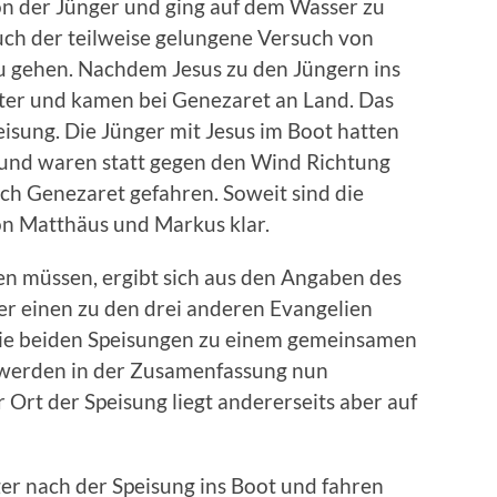
on der Jünger und ging auf dem Wasser zu
uch der teilweise gelungene Versuch von
zu gehen. Nachdem Jesus zu den Jüngern ins
eiter und kamen bei Genezaret an Land. Das
isung. Die Jünger mit Jesus im Boot hatten
und waren statt gegen den Wind Richtung
ch Genezaret gefahren. Soweit sind die
on Matthäus und Markus klar.
en müssen, ergibt sich aus den Angaben des
r einen zu den drei anderen Evangelien
die beiden Speisungen zu einem gemeinsamen
 werden in der Zusamenfassung nun
r Ort der Speisung liegt andererseits aber auf
er nach der Speisung ins Boot und fahren