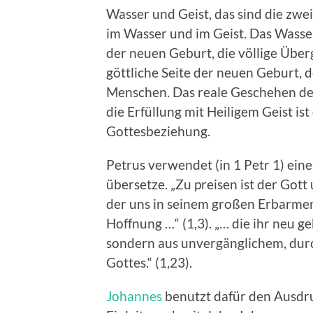
Wasser und Geist, das sind die zwe
im Wasser und im Geist. Das Wasse
der neuen Geburt, die völlige Überg
göttliche Seite der neuen Geburt, 
Menschen. Das reale Geschehen de
die Erfüllung mit Heiligem Geist i
Gottesbeziehung.
Petrus verwendet (in 1 Petr 1) ein
übersetze. „Zu preisen ist der Gott
der uns in seinem großen Erbarmen
Hoffnung …“ (1,3). „… die ihr neu 
sondern aus unvergänglichem, dur
Gottes.“ (1,23).
Johannes
benutzt dafür den Ausdru