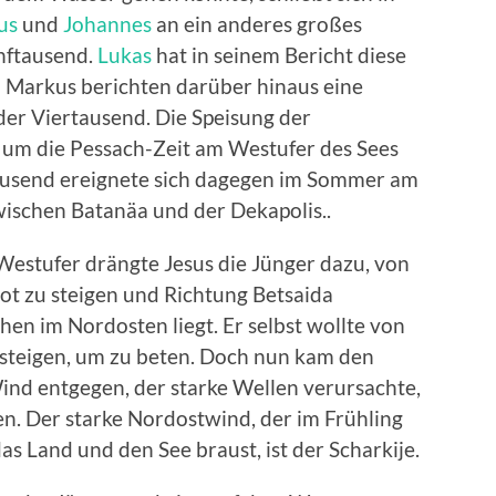
us
und
Johannes
an ein anderes großes
nftausend.
Lukas
hat in seinem Bericht diese
 Markus berichten darüber hinaus eine
der Viertausend. Die Speisung der
t um die Pessach-Zeit am Westufer des Sees
tausend ereignete sich dagegen im Sommer am
wischen Batanäa und der Dekapolis..
Westufer drängte Jesus die Jünger dazu, von
ot zu steigen und Richtung Betsaida
en im Nordosten liegt. Er selbst wollte von
 steigen, um zu beten. Doch nun kam den
ind entgegen, der starke Wellen verursachte,
n. Der starke Nordostwind, der im Frühling
Land und den See braust, ist der Scharkije.