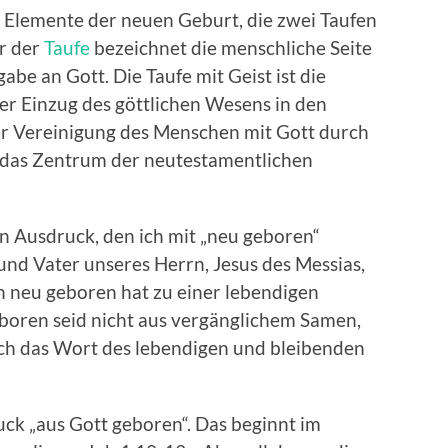
i Elemente der neuen Geburt, die zwei Taufen
r der
Taufe
bezeichnet die menschliche Seite
abe an Gott. Die Taufe mit Geist ist die
der Einzug des göttlichen Wesens in den
r Vereinigung des Menschen mit Gott durch
st das Zentrum der neutestamentlichen
en Ausdruck, den ich mit „neu geboren“
 und Vater unseres Herrn, Jesus des Messias,
 neu geboren hat zu einer lebendigen
geboren seid nicht aus vergänglichem Samen,
ch das Wort des lebendigen und bleibenden
ck „aus Gott geboren“. Das beginnt im