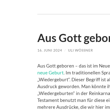
Aus Gott gebo
16. JUNI 2024
/
ULI WÖSSNER
Aus Gott geboren – das ist im Neu
neue Geburt
. Im traditionellen S
„Wiedergeburt“. Dieser Begriff ist a
Ausdruck geworden. Man könnte ihn
„Wiedergeburten“ in der Reinkarn
Testament benutzt man für diese ei
mehrere Ausdrücke, die wir hier im