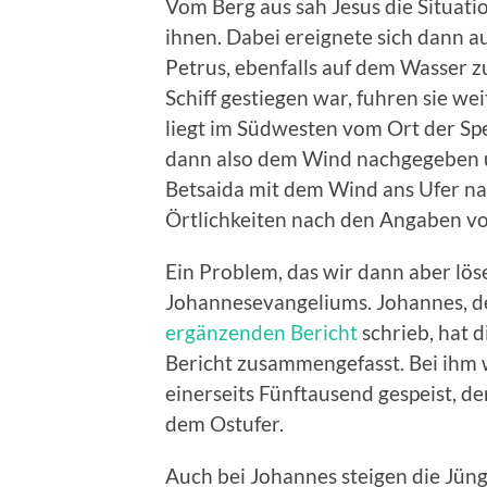
Vom Berg aus sah Jesus die Situati
ihnen. Dabei ereignete sich dann a
Petrus, ebenfalls auf dem Wasser 
Schiff gestiegen war, fuhren sie w
liegt im Südwesten vom Ort der Spe
dann also dem Wind nachgegeben 
Betsaida mit dem Wind ans Ufer na
Örtlichkeiten nach den Angaben v
Ein Problem, das wir dann aber lös
Johannesevangeliums. Johannes, de
ergänzenden Bericht
schrieb, hat 
Bericht zusammengefasst. Bei ihm
einerseits Fünftausend gespeist, de
dem Ostufer.
Auch bei Johannes steigen die Jüng