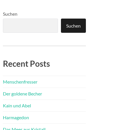
Suchen
Suchen
Recent Posts
Menschenfresser
Der goldene Becher
Kain und Abel
Harmagedon
Das Meer aus Kristall