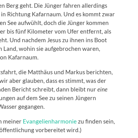
n Berg geht. Die Jünger fahren allerdings
 in Richtung Kafarnaum. Und es kommt zwar
den See aufwühlt, doch die Jünger kommen
er bis fünf Kilometer vom Ufer entfernt, als
geht. Und nachdem Jesus zu ihnen ins Boot
 am Land, wohin sie aufgebrochen waren,
von Kafarnaum.
sfahrt, die Matthäus und Markus berichten,
r aber glauben, dass es stimmt, was der
en Bericht schreibt, dann bleibt nur
eine
sungen auf dem See zu seinen Jüngern
Wasser gegangen.
in meiner
Evangelienharmonie
zu finden sein,
röffentlichung vorbereitet wird.)