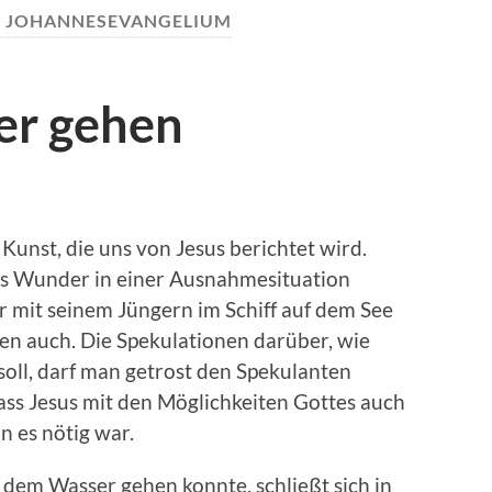
:
JOHANNESEVANGELIUM
er gehen
Kunst, die uns von Jesus berichtet wird.
ses Wunder in einer Ausnahmesituation
er mit seinem Jüngern im Schiff auf dem See
en auch. Die Spekulationen darüber, wie
oll, darf man getrost den Spekulanten
dass Jesus mit den Möglichkeiten Gottes auch
 es nötig war.
f dem Wasser gehen konnte, schließt sich in