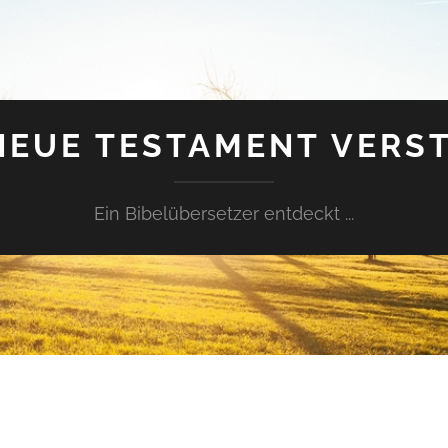
NEUE TESTAMENT VERS
Ein Bibelübersetzer entdeckt ...