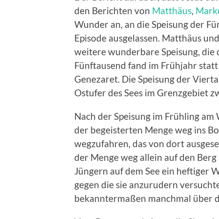
den Berichten von
Matthäus
,
Mark
Wunder an, an die Speisung der Fü
Episode ausgelassen. Matthäus und
weitere wunderbare Speisung, die 
Fünftausend fand im Frühjahr stat
Genezaret. Die Speisung der Vier
Ostufer des Sees im Grenzgebiet z
Nach der Speisung im Frühling am 
der begeisterten Menge weg ins Bo
wegzufahren, das von dort ausgeseh
der Menge weg allein auf den Berg
Jüngern auf dem See ein heftiger W
gegen die sie anzurudern versuchte
bekanntermaßen manchmal über das 