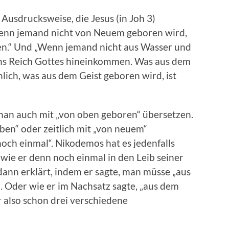
 Ausdrucksweise, die Jesus (in Joh 3)
enn jemand nicht von Neuem geboren wird,
hen.“ Und „Wenn jemand nicht aus Wasser und
 ins Reich Gottes hineinkommen. Was aus dem
ich, was aus dem Geist geboren wird, ist
an auch mit „von oben geboren“ übersetzen.
ben“ oder zeitlich mit „von neuem“
och einmal“. Nikodemos hat es jedenfalls
, wie er denn noch einmal in den Leib seiner
dann erklärt, indem er sagte, man müsse „aus
 Oder wie er im Nachsatz sagte, „aus dem
er also schon drei verschiedene