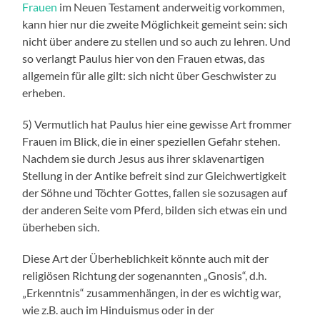
Frauen
im Neuen Testament anderweitig vorkommen,
kann hier nur die zweite Möglichkeit gemeint sein: sich
nicht über andere zu stellen und so auch zu lehren. Und
so verlangt Paulus hier von den Frauen etwas, das
allgemein für alle gilt: sich nicht über Geschwister zu
erheben.
5) Vermutlich hat Paulus hier eine gewisse Art frommer
Frauen im Blick, die in einer speziellen Gefahr stehen.
Nachdem sie durch Jesus aus ihrer sklavenartigen
Stellung in der Antike befreit sind zur Gleichwertigkeit
der Söhne und Töchter Gottes, fallen sie sozusagen auf
der anderen Seite vom Pferd, bilden sich etwas ein und
überheben sich.
Diese Art der Überheblichkeit könnte auch mit der
religiösen Richtung der sogenannten „Gnosis“, d.h.
„Erkenntnis“ zusammenhängen, in der es wichtig war,
wie z.B. auch im Hinduismus oder in der