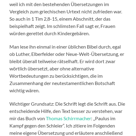
weil ich mit den bestehenden Übersetzungen im
Vergleich zum griechischen Urtext nicht zufrieden war.
So auch in 1 Tim 2,8-15, einem Abschnitt, der das
beispielhaft zeigt. Im schlimsten Fall sagt er, Frauen
würden gerettet durch Kindergebären.
Man lese ihn einmal in einer üblichen Bibel durch, egal
ob Luther, Elberfelder oder Neue-Welt-Übersetzung, er
bleibt überall teilweise rätselhaft. Er wird dort zwar
wörtlich übersetzt, aber ohne alternative
Wortbedeutungen zu berücksichtigen, die im
Zusammenhang der neutestamentlichen Botschaft
wichtig wären.
Wichtiger Grundsatz: Die Schrift legt die Schrift aus. Die
entscheidende Hilfe, den Text besser zu verstehen, war
mir das Buch von
Thomas Schirrmacher
: „Paulus im
Kampf gegen den Schleier“. Ich zitiere im Folgenden
meine eigene Übersetzung und erläutere anschließend