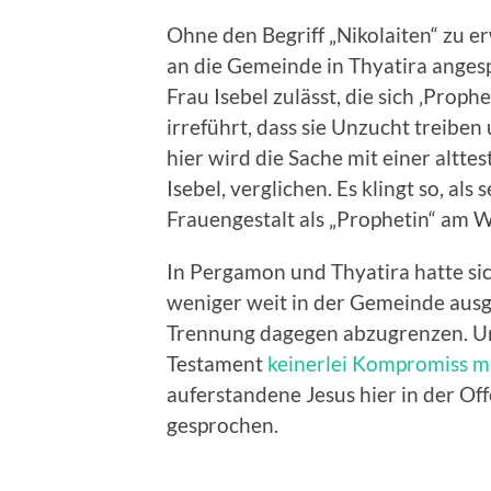
Ohne den Begriff „Nikolaiten“ zu e
an die Gemeinde in Thyatira angesp
Frau Isebel zulässt, die sich ‚Proph
irreführt, dass sie Unzucht treiben
hier wird die Sache mit einer altte
Isebel, verglichen. Es klingt so, als
Frauengestalt als „Prophetin“ am W
In Pergamon und Thyatira hatte si
weniger weit in der Gemeinde ausgeb
Trennung dagegen abzugrenzen. Und
Testament
keinerlei Kompromiss m
auferstandene Jesus hier in der Of
gesprochen.