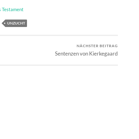
 Testament
UNZUCHT
NÄCHSTER BEITRAG
Sentenzen von Kierkegaard