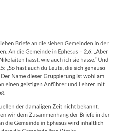
sieben Briefe an die sieben Gemeinden in der
n. An die Gemeinde in Ephesus – 2,6: „Aber
Nikolaiten hasst, wie auch ich sie hasse.“ Und
: „So hast auch du Leute, die sich genauso
.“ Der Name dieser Gruppierung ist wohl am
von einen geistigen Anführer und Lehrer mit
ng.
uellen der damaligen Zeit nicht bekannt.
üssen wir dem Zusammenhang der Briefe in der
n die Gemeinde in Ephesus wird inhaltlich
r, dass die Gemeinde ihre Werke