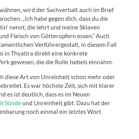
rwähnen, wird der Sachverhalt auch im Brief
rochen. „Ich habe gegen dich, dass du die
etin‘ nennt, die lehrt und meine Sklaven
 und Fleisch von Götteropfern essen.“ Auch
stamentlichen Verführergestalt, in diesem Fall
 sei in Thyatira direkt eine konkrete
erk gewesen, die die Rolle Isebels einnahm.
ch diese Art von Unreinheit schon mehr oder
reitet. Es war höchste Zeit, sich mit klarer
 es ist deutlich, dass es im Neuen
it Sünde
und Unreinheit gibt. Dazu hat der
fenbarung noch einmal ein letztes Wort