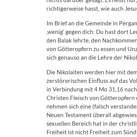
richtigerweise hasst, wie auch Jesus
Im Brief an die Gemeinde in Pergam
‚wenig‘ gegen dich: Du hast dort Leu
den Balak lehrte, den Nachkommen I
von Götteropfern zu essen und Unzu
sich genauso an die Lehre der Nikol
Die Nikolaiten werden hier mit de
zerstörerischen Einfluss auf das Vol
in Verbindung mit 4 Mo 31,16 nachz
Christen Fleisch von Götteropfern
nehmen sich eine (falsch verstandene
Neuen Testament überall abgewiese
sexuellen Bereich hat in der christ
Freiheit ist nicht Freiheit zum Sün