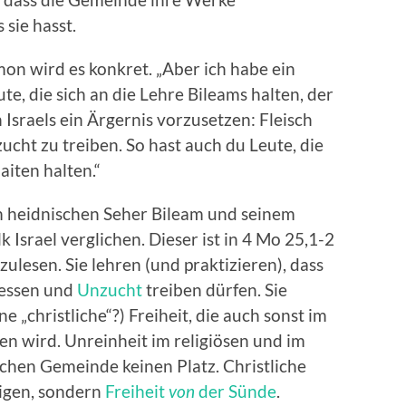
 sie hasst.
on wird es konkret. „Aber ich habe ein
te, die sich an die Lehre Bileams halten, der
sraels ein Ärgernis vorzusetzen: Fleisch
cht zu treiben. So hast auch du Leute, die
aiten halten.“
m heidnischen Seher Bileam und seinem
k Israel verglichen. Dieser ist in 4 Mo 25,1-2
ulesen. Sie lehren (und praktizieren), dass
 essen und
Unzucht
treiben dürfen. Sie
 „christliche“?) Freiheit, die auch sonst im
n wird. Unreinheit im religiösen und im
lichen Gemeinde keinen Platz. Christliche
digen, sondern
Freiheit
von
der Sünde
.