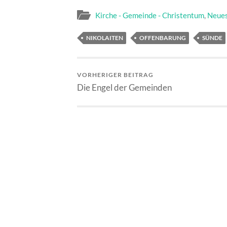
Kirche - Gemeinde - Christentum
,
Neues
NIKOLAITEN
OFFENBARUNG
SÜNDE
VORHERIGER BEITRAG
Die Engel der Gemeinden