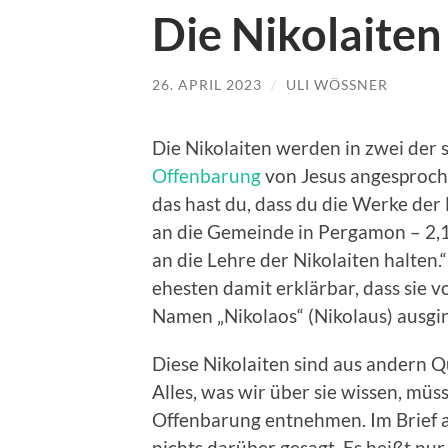
Die Nikolaiten
26. APRIL 2023
/
ULI WÖSSNER
Die Nikolaiten werden in zwei der 
Offenbarung
von Jesus angesproche
das hast du, dass du die Werke der 
an die Gemeinde in Pergamon – 2,15
an die Lehre der Nikolaiten halten
ehesten damit erklärbar, dass sie 
Namen „Nikolaos“ (Nikolaus) ausgi
Diese Nikolaiten sind aus andern Q
Alles, was wir über sie wissen, m
Offenbarung entnehmen. Im Brief a
nichts darüber gesagt. Es heißt nu