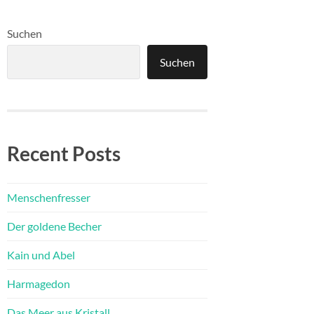
Suchen
Suchen
Recent Posts
Menschenfresser
Der goldene Becher
Kain und Abel
Harmagedon
Das Meer aus Kristall