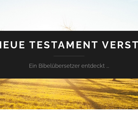
NEUE TESTAMENT VERS
Ein Bibelübersetzer entdeckt ...