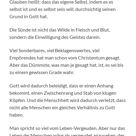
Glauben heißt: dass das eigene Selbst, indem es es
selbst ist und es selbst sein will, durchsichtig seinen
Grund in Gott hat.
Die Sünde ist nicht das Wilde in Fleisch und Blut,
sondern die Einwilligung des Geistes darein.
Viel Sonderbares, viel Beklagenswertes, viel
Empörendes hat man schon vom Christentum gesagt.
Aber das Dümmste, was man je gesagt hat, ist, es sei bis
zu einem gewissen Grade wahr.
Gott wird dadurch beleidigt, dass er einen Anhang
bekommt, einen Zwischenrang und Stab von klugen
Köpfen. Und die Menschheit wird dadurch verletzt, dass
nicht alle Menschen ein gleiches Verhältnis zu Gott
haben.
Man spricht so viel vom Leben-Vergeuden. Aber nur das
Leben
des
Menschen wäre als vergeudet anzusehen, der,