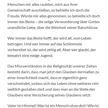
Menschen mir alles raubten, mich aus ihrer
Gemeinschaft ausstießen, so behielte ich doch die
Freude. Würde mir alles genommen, so behielte ich doch
immer das Beste – die selige Verwunderung über Gottes
unendliche Liebe, über die Weisheit seiner Ratschlüsse.
Wer immer das Beste hofft, der wird alt, vom Leben
betrogen. Und wer immer auf das Schlimmste
vorbereitet ist, der wird zeitig alt. Aber wer glaubt, der
bewahrt eine ewige Jugend.
Das Missverständnis in der Religiosität unserer Zeiten
besteht darin, dass man jetzt den Glauben dermaßen zu
einer Innerlichkeit macht, dass er eigentlich ganz
verschwindet, sodass sich das Leben ohne weiteres rein
weltlich gestalten darf, und dass man an die Stelle des
Glaubens eine Versicherung seines Glaubens setzt.
Vater im Himmel! Was ist ein Mensch ohne
dich
! Wie ist