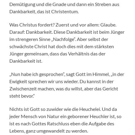
Demütigung und die Gnade und dann ein Streben aus
Dankbarkeit, das ist Christentum.
Was Christus fordert? Zuerst und vor allem: Glaube.
Darauf: Dankbarkeit. Diese Dankbarkeit ist beim Jünger
im strengeren Sinne „Nachfolge“. Aber selbst der
schwächste Christ hat doch dies mit dem stärksten
Jünger gemeinsam, dass das Verhältnis das der
Dankbarkeit ist.
„Nun habe ich gesprochen“, sagt Gott im Himmel, „in der
Ewigkeit sprechen wir uns wieder. Du kannst in der
Zwischenzeit machen, was du willst, aber das Gericht
steht bevor.“
Nichts ist Gott so zuwider wie die Heuchelei. Und da
jeder Mensch von Natur ein geborener Heuchler ist, so
ist es nach Gottes Ratschluss eben die Aufgabe des
Lebens, ganz umgewandelt zu werden.