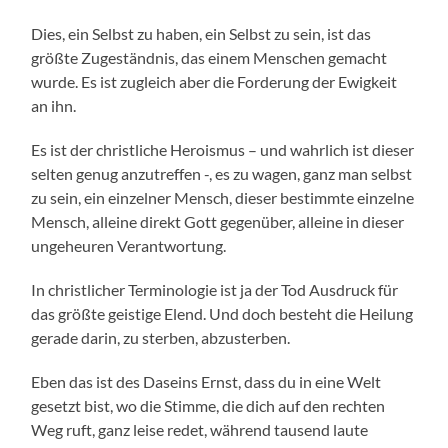
Dies, ein Selbst zu haben, ein Selbst zu sein, ist das
größte Zugeständnis, das einem Menschen gemacht
wurde. Es ist zugleich aber die Forderung der Ewigkeit
an ihn.
Es ist der christliche Heroismus – und wahrlich ist dieser
selten genug anzutreffen -, es zu wagen, ganz man selbst
zu sein, ein einzelner Mensch, dieser bestimmte einzelne
Mensch, alleine direkt Gott gegenüber, alleine in dieser
ungeheuren Verantwortung.
In christlicher Terminologie ist ja der Tod Ausdruck für
das größte geistige Elend. Und doch besteht die Heilung
gerade darin, zu sterben, abzusterben.
Eben das ist des Daseins Ernst, dass du in eine Welt
gesetzt bist, wo die Stimme, die dich auf den rechten
Weg ruft, ganz leise redet, während tausend laute