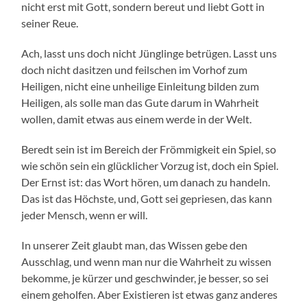
nicht erst mit Gott, sondern bereut und liebt Gott in
seiner Reue.
Ach, lasst uns doch nicht Jünglinge betrügen. Lasst uns
doch nicht dasitzen und feilschen im Vorhof zum
Heiligen, nicht eine unheilige Einleitung bilden zum
Heiligen, als solle man das Gute darum in Wahrheit
wollen, damit etwas aus einem werde in der Welt.
Beredt sein ist im Bereich der Frömmigkeit ein Spiel, so
wie schön sein ein glücklicher Vorzug ist, doch ein Spiel.
Der Ernst ist: das Wort hören, um danach zu handeln.
Das ist das Höchste, und, Gott sei gepriesen, das kann
jeder Mensch, wenn er will.
In unserer Zeit glaubt man, das Wissen gebe den
Ausschlag, und wenn man nur die Wahrheit zu wissen
bekomme, je kürzer und geschwinder, je besser, so sei
einem geholfen. Aber Existieren ist etwas ganz anderes