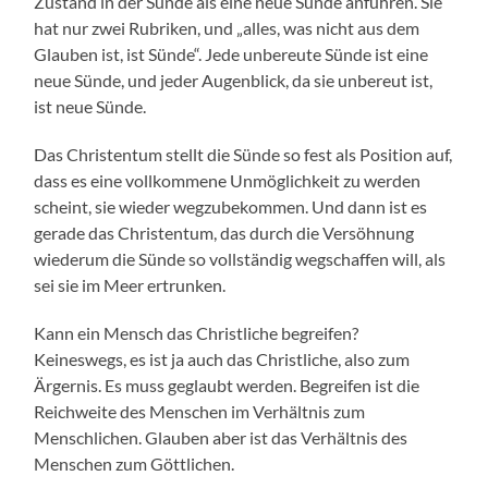
Zustand in der Sünde als eine neue Sünde anführen. Sie
hat nur zwei Rubriken, und „alles, was nicht aus dem
Glauben ist, ist Sünde“. Jede unbereute Sünde ist eine
neue Sünde, und jeder Augenblick, da sie unbereut ist,
ist neue Sünde.
Das Christentum stellt die Sünde so fest als Position auf,
dass es eine vollkommene Unmöglichkeit zu werden
scheint, sie wieder wegzubekommen. Und dann ist es
gerade das Christentum, das durch die Versöhnung
wiederum die Sünde so vollständig wegschaffen will, als
sei sie im Meer ertrunken.
Kann ein Mensch das Christliche begreifen?
Keineswegs, es ist ja auch das Christliche, also zum
Ärgernis. Es muss geglaubt werden. Begreifen ist die
Reichweite des Menschen im Verhältnis zum
Menschlichen. Glauben aber ist das Verhältnis des
Menschen zum Göttlichen.