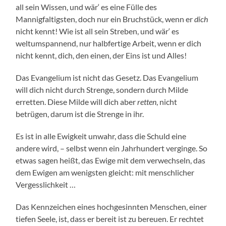
all sein Wissen, und wär‘ es eine Fülle des
Mannigfaltigsten, doch nur ein Bruchstück, wenn er
dich
nicht kennt! Wie ist all sein Streben, und wär‘ es
weltumspannend, nur halbfertige Arbeit, wenn er dich
nicht kennt, dich, den einen, der Eins ist und Alles!
Das Evangelium ist nicht das Gesetz. Das Evangelium
will dich nicht durch Strenge, sondern durch Milde
erretten. Diese Milde will dich aber
retten
, nicht
betrügen, darum ist die Strenge in ihr.
Es ist in alle Ewigkeit unwahr, dass die Schuld eine
andere wird, – selbst wenn ein Jahrhundert verginge. So
etwas sagen heißt, das Ewige mit dem verwechseln, das
dem Ewigen am wenigsten gleicht: mit menschlicher
Vergesslichkeit …
Das Kennzeichen eines hochgesinnten Menschen, einer
tiefen Seele, ist, dass er bereit ist zu bereuen. Er rechtet