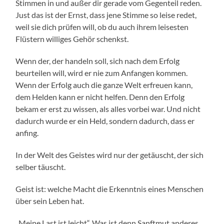
Stimmen in und außer dir gerade vom Gegenteil reden.
Just das ist der Ernst, dass jene Stimme so leise redet,
weil sie dich prüfen will, ob du auch ihrem leisesten
Flüstern williges Gehör schenkst.
Wenn der, der handeln soll, sich nach dem Erfolg
beurteilen will, wird er nie zum Anfangen kommen.
Wenn der Erfolg auch die ganze Welt erfreuen kann,
dem Helden kann er nicht helfen. Denn den Erfolg
bekam er erst zu wissen, als alles vorbei war. Und nicht
dadurch wurde er ein Held, sondern dadurch, dass er
anfing.
In der Welt des Geistes wird nur der getäuscht, der sich
selber täuscht.
Geist ist: welche Macht die Erkenntnis eines Menschen
über sein Leben hat.
„Meine Last ist leicht“. Was ist denn Sanftmut anderes