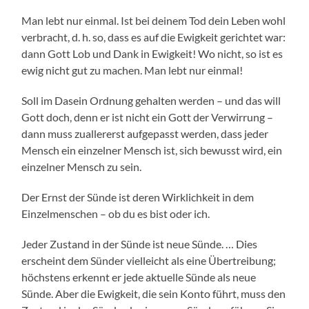
Man lebt nur einmal. Ist bei deinem Tod dein Leben wohl
verbracht, d. h. so, dass es auf die Ewigkeit gerichtet war:
dann Gott Lob und Dank in Ewigkeit! Wo nicht, so ist es
ewig nicht gut zu machen. Man lebt nur einmal!
Soll im Dasein Ordnung gehalten werden – und das will
Gott doch, denn er ist nicht ein Gott der Verwirrung –
dann muss zuallererst aufgepasst werden, dass jeder
Mensch ein einzelner Mensch ist, sich bewusst wird, ein
einzelner Mensch zu sein.
Der Ernst der Sünde ist deren Wirklichkeit in dem
Einzelmenschen – ob du es bist oder ich.
Jeder Zustand in der Sünde ist neue Sünde. … Dies
erscheint dem Sünder vielleicht als eine Übertreibung;
höchstens erkennt er jede aktuelle Sünde als neue
Sünde. Aber die Ewigkeit, die sein Konto führt, muss den