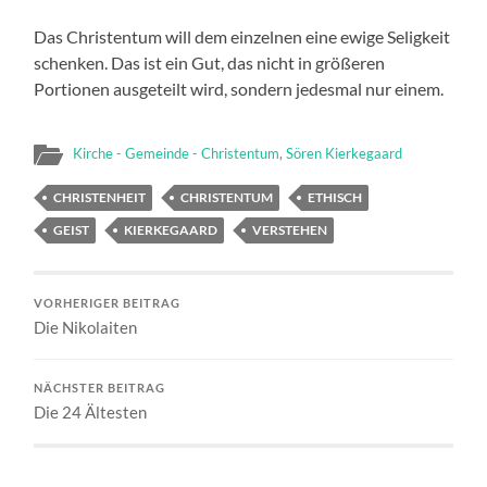
Das Christentum will dem einzelnen eine ewige Seligkeit
schenken. Das ist ein Gut, das nicht in größeren
Portionen ausgeteilt wird, sondern jedesmal nur einem.
Kirche - Gemeinde - Christentum
,
Sören Kierkegaard
CHRISTENHEIT
CHRISTENTUM
ETHISCH
GEIST
KIERKEGAARD
VERSTEHEN
VORHERIGER BEITRAG
Die Nikolaiten
NÄCHSTER BEITRAG
Die 24 Ältesten