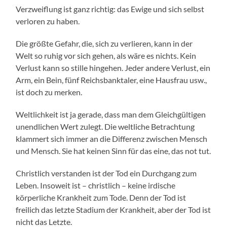
Verzweiflung ist ganz richtig: das Ewige und sich selbst
verloren zu haben.
Die größte Gefahr, die, sich zu verlieren, kann in der
Welt so ruhig vor sich gehen, als wäre es nichts. Kein
Verlust kann so stille hingehen. Jeder andere Verlust, ein
Arm, ein Bein, fünf Reichsbanktaler, eine Hausfrau usw.,
ist doch zu merken.
Weltlichkeit ist ja gerade, dass man dem Gleichgültigen
unendlichen Wert zulegt. Die weltliche Betrachtung
klammert sich immer an die Differenz zwischen Mensch
und Mensch. Sie hat keinen Sinn für das eine, das not tut.
Christlich verstanden ist der Tod ein Durchgang zum
Leben. Insoweit ist – christlich – keine irdische
körperliche Krankheit zum Tode. Denn der Tod ist
freilich das letzte Stadium der Krankheit, aber der Tod ist
nicht das Letzte.