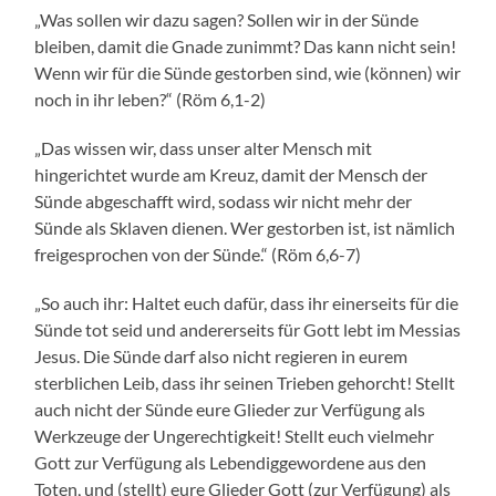
„Was sollen wir dazu sagen? Sollen wir in der Sünde
bleiben, damit die Gnade zunimmt? Das kann nicht sein!
Wenn wir für die Sünde gestorben sind, wie (können) wir
noch in ihr leben?“ (Röm 6,1-2)
„Das wissen wir, dass unser alter Mensch mit
hingerichtet wurde am Kreuz, damit der Mensch der
Sünde abgeschafft wird, sodass wir nicht mehr der
Sünde als Sklaven dienen. Wer gestorben ist, ist nämlich
freigesprochen von der Sünde.“ (Röm 6,6-7)
„So auch ihr: Haltet euch dafür, dass ihr einerseits für die
Sünde tot seid und andererseits für Gott lebt im Messias
Jesus. Die Sünde darf also nicht regieren in eurem
sterblichen Leib, dass ihr seinen Trieben gehorcht! Stellt
auch nicht der Sünde eure Glieder zur Verfügung als
Werkzeuge der Ungerechtigkeit! Stellt euch vielmehr
Gott zur Verfügung als Lebendiggewordene aus den
Toten, und (stellt) eure Glieder Gott (zur Verfügung) als