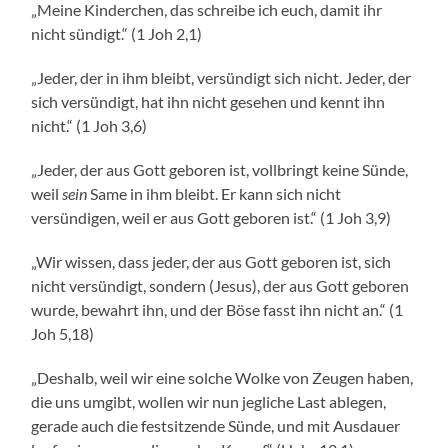
„Meine Kinderchen, das schreibe ich euch, damit ihr
nicht sündigt.“ (1 Joh 2,1)
„Jeder, der in ihm bleibt, versündigt sich nicht. Jeder, der
sich versündigt, hat ihn nicht gesehen und kennt ihn
nicht.“ (1 Joh 3,6)
„Jeder, der aus Gott geboren ist, vollbringt keine Sünde,
weil
sein
Same in ihm bleibt. Er kann sich nicht
versündigen, weil er aus Gott geboren ist.“ (1 Joh 3,9)
„Wir wissen, dass jeder, der aus Gott geboren ist, sich
nicht versündigt, sondern (Jesus), der aus Gott geboren
wurde, bewahrt ihn, und der Böse fasst ihn nicht an.“ (1
Joh 5,18)
„Deshalb, weil wir eine solche Wolke von Zeugen haben,
die uns umgibt, wollen wir nun jegliche Last ablegen,
gerade auch die festsitzende Sünde, und mit Ausdauer