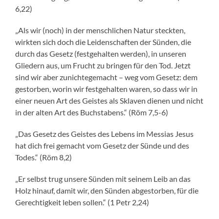
6,22)
„Als wir (noch) in der menschlichen Natur steckten,
wirkten sich doch die Leidenschaften der Sünden, die
durch das Gesetz (festgehalten werden), in unseren
Gliedern aus, um Frucht zu bringen für den Tod. Jetzt
sind wir aber zunichtegemacht – weg vom Gesetz: dem
gestorben, worin wir festgehalten waren, so dass wir in
einer neuen Art des Geistes als Sklaven dienen und nicht
in der alten Art des Buchstabens.“ (Röm 7,5-6)
„Das Gesetz des Geistes des Lebens im Messias Jesus
hat dich frei gemacht vom Gesetz der Sünde und des
Todes.“ (Röm 8,2)
„Er selbst trug unsere Sünden mit seinem Leib an das
Holz hinauf, damit wir, den Sünden abgestorben, für die
Gerechtigkeit leben sollen.“ (1 Petr 2,24)