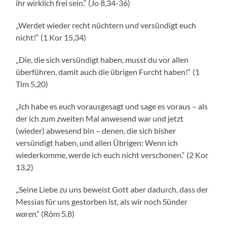
ihr wirklich frei sein.“ (Jo 8,34-36)
„Werdet wieder recht nüchtern und versündigt euch
nicht!“ (1 Kor 15,34)
„Die, die sich versündigt haben, musst du vor allen
überführen, damit auch die übrigen Furcht haben!“ (1
Tim 5,20)
„Ich habe es euch vorausgesagt und sage es voraus – als
der ich zum zweiten Mal anwesend war und jetzt
(wieder) abwesend bin – denen, die sich bisher
versündigt haben, und allen Übrigen: Wenn ich
wiederkomme, werde ich euch nicht verschonen.“ (2 Kor
13,2)
„Seine Liebe zu uns beweist Gott aber dadurch, dass der
Messias für uns gestorben ist, als wir noch Sünder
waren
.“ (Röm 5,8)