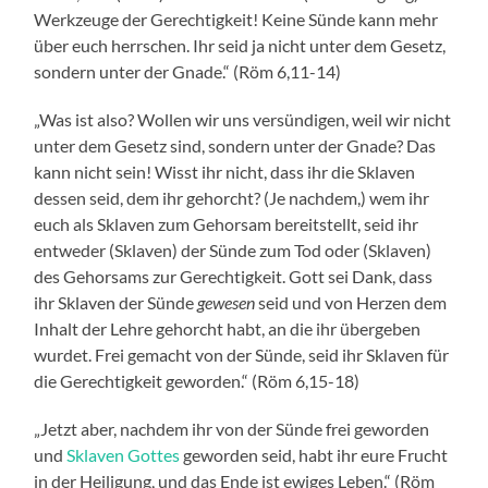
Werkzeuge der Gerechtigkeit! Keine Sünde kann mehr
über euch herrschen. Ihr seid ja nicht unter dem Gesetz,
sondern unter der Gnade.“ (Röm 6,11-14)
„Was ist also? Wollen wir uns versündigen, weil wir nicht
unter dem Gesetz sind, sondern unter der Gnade? Das
kann nicht sein! Wisst ihr nicht, dass ihr die Sklaven
dessen seid, dem ihr gehorcht? (Je nachdem,) wem ihr
euch als Sklaven zum Gehorsam bereitstellt, seid ihr
entweder (Sklaven) der Sünde zum Tod oder (Sklaven)
des Gehorsams zur Gerechtigkeit. Gott sei Dank, dass
ihr Sklaven der Sünde
gewesen
seid und von Herzen dem
Inhalt der Lehre gehorcht habt, an die ihr übergeben
wurdet. Frei gemacht von der Sünde, seid ihr Sklaven für
die Gerechtigkeit geworden.“ (Röm 6,15-18)
„Jetzt aber, nachdem ihr von der Sünde frei geworden
und
Sklaven Gottes
geworden seid, habt ihr eure Frucht
in der Heiligung, und das Ende ist ewiges Leben.“ (Röm