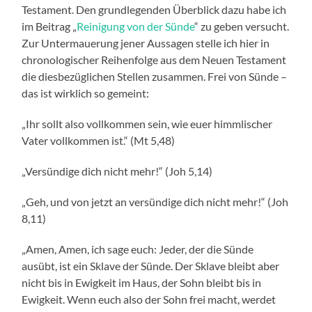
Testament. Den grundlegenden Überblick dazu habe ich
im Beitrag „
Reinigung von der Sünde
“ zu geben versucht.
Zur Untermauerung jener Aussagen stelle ich hier in
chronologischer Reihenfolge aus dem Neuen Testament
die diesbezüglichen Stellen zusammen. Frei von Sünde –
das ist wirklich so gemeint:
„Ihr sollt also vollkommen sein, wie euer himmlischer
Vater vollkommen ist.“ (Mt 5,48)
„Versündige dich nicht mehr!“ (Joh 5,14)
„Geh, und von jetzt an versündige dich nicht mehr!“ (Joh
8,11)
„Amen, Amen, ich sage euch: Jeder, der die Sünde
ausübt, ist ein Sklave der Sünde. Der Sklave bleibt aber
nicht bis in Ewigkeit im Haus, der Sohn bleibt bis in
Ewigkeit. Wenn euch also der Sohn frei macht, werdet