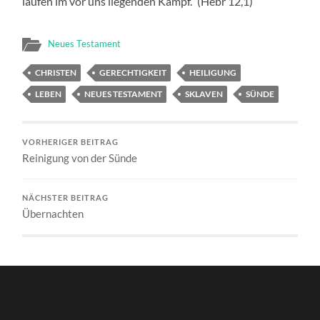
laufen im vor uns liegenden Kampf.“ (Hebr 12,1)
Neues Testament
CHRISTEN
GERECHTIGKEIT
HEILIGUNG
LEBEN
NEUES TESTAMENT
SKLAVEN
SÜNDE
VORHERIGER BEITRAG
Reinigung von der Sünde
NÄCHSTER BEITRAG
Übernachten