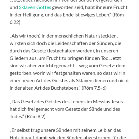
und
Sklaven Gottes
geworden seid, habt ihr eure Frucht
in der Heiligung, und das Ende ist ewiges Leben.“ (Röm
6,22)
„Als wir (noch) in der menschlichen Natur steckten,
wirkten sich doch die Leidenschaften der Sünden, die
durch das Gesetz (festgehalten werden), in unseren
Gliedern aus, um Frucht zu bringen für den Tod. Jetzt
sind wir aber zunichtegemacht – weg vom Gesetz: dem
gestorben, worin wir festgehalten waren, so dass wir in
einer neuen Art des Geistes als Sklaven dienen und nicht
in der alten Art des Buchstabens.“ (Röm 7,5-6)
„Das Gesetz des Geistes des Lebens im Messias Jesus
hat dich frei gemacht vom Gesetz der Sünde und des
Todes.“ (Röm 8,2)
„Er selbst trug unsere Sünden mit seinem Leib an das
Holz hinauf, damit wir, den Sünden abgestorben, für die