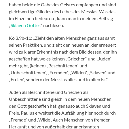
haben beide die Gabe des Geistes empfangen und sind
gleichwertige Gliedes des Leibes des Messias. Was das
im Einzelnen bedeutete, kann man in meinem Beitrag
„
Sklaven Gottes
“ nachlesen.
Ko 3,9b-11: „Zieht den alten Menschen ganz aus samt
seinen Praktiken, und zieht den neuen an, der erneuert
wird zu klarer Erkenntnis nach dem Bild dessen, der ihn
geschaffen hat, wo es keinen „Griechen“ und „Juden“
mehr gibt, (keinen) „Beschnittenen“ und
„Unbeschnittenen“, „Fremden“, „Wilden“, „Sklaven“ und
„Freien“, sondern der Messias alles und in allen ist.“
Juden als Beschnittene und Griechen als
Unbeschnittene sind gleich in dem neuen Menschen,
den Gott geschaffen hat, genauso auch Sklaven und
Freie. Paulus erweitert die Aufzählung hier noch durch
„Fremde“ und „Wilde“. Auch Menschen von fremder
Herkunft und von außerhalb der anerkannten