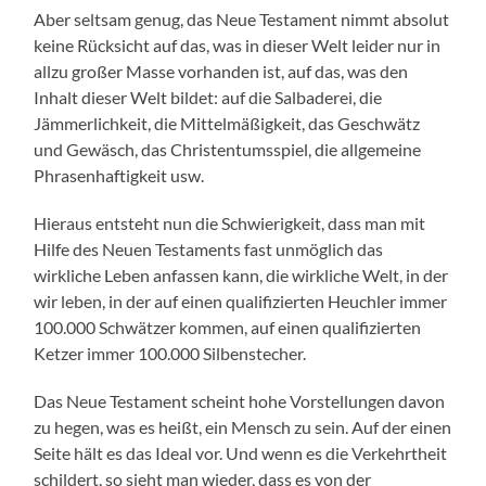
Aber seltsam genug, das Neue Testament nimmt absolut
keine Rücksicht auf das, was in dieser Welt leider nur in
allzu großer Masse vorhanden ist, auf das, was den
Inhalt dieser Welt bildet: auf die Salbaderei, die
Jämmerlichkeit, die Mittelmäßigkeit, das Geschwätz
und Gewäsch, das Christentumsspiel, die allgemeine
Phrasenhaftigkeit usw.
Hieraus entsteht nun die Schwierigkeit, dass man mit
Hilfe des Neuen Testaments fast unmöglich das
wirkliche Leben anfassen kann, die wirkliche Welt, in der
wir leben, in der auf einen qualifizierten Heuchler immer
100.000 Schwätzer kommen, auf einen qualifizierten
Ketzer immer 100.000 Silbenstecher.
Das Neue Testament scheint hohe Vorstellungen davon
zu hegen, was es heißt, ein Mensch zu sein. Auf der einen
Seite hält es das Ideal vor. Und wenn es die Verkehrtheit
schildert, so sieht man wieder, dass es von der