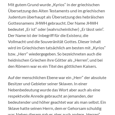
Mit gutem Grund wurde „Kyrios“ in der griechischen
Übersetzung des Alten Testaments und im griechischen
Judentum überhaupt als Übersetzung des hebräischen
Gottesnamens JHWH gebraucht. Der Name JHWH
bedeutet „Er ist“ oder (wahrscheinlicher) „Er lässt sein“.
Der Name ist der Inbegriff für die Existenz, die
Vollmacht und die Souveränität Gottes. Dieser Inhalt
wird im Griechischen tatsächlich am besten mit „Kyrios“
bzw. „Herr“ wiedergegeben. So bezeichneten auch die
heidnischen Griechen ihre Götter als „Herren“, und bei
den Römern war es ein Titel des göttlichen Kaisers.
Auf der menschlichen Ebene war ein „Herr“ der absolute
Besitzer und Gebieter seiner Sklaven. In einer
Nebenbedeutung wurde das Wort aber auch als eine
respektvolle Anrede gebraucht an jemanden, der
bedeutender und höher geachtet war als man selbst. Ein
Sklave hatte seinen Herrn, dem er Gehorsam schuldig
war. Neben diesem gab es aber auch andere „Herren“,