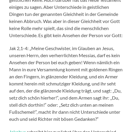
einiges zu sagen. Aber Unterschiede in geistlichen
Dingen tun der genannten Gleichheit in der Gemeinde
keinen Abbruch. Was aber in dieser Gleichheit vor Gott
keine Rolle mehr spielt, das sind die menschlichen
Unterschiede. Es gibt kein Ansehen der Person vor Gott:
Jak 2,1-4: „Meine Geschwister, im Glauben an Jesus,
unseren Herrn, den verherrlichten Messias, darf es kein
Ansehen der Person bei euch geben! Wenn nämlich ein
Mann in eure Versammlung kommt mit goldenen Ringen
an den Fingern, in glänzender Kleidung, und ein Armer
kommt herein mit schmutziger Kleidung, und ihr seht
auf den, der die glänzende Kleidung trägt, und sagt: „Du,
setz dich schön hierher!“, und dem Armen sagt ihr: „Du,
stell dich dorthin!“ oder: „Setz dich unten an meinen
Fußschemel!“, macht ihr dann nicht Unterschiede unter
euch und seid Richter mit bösen Gedanken?“
Jakobus
schreibt hier zunächst über den Unterschied