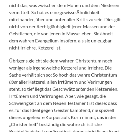
nicht das, was zwischen dem Hohen und dem Niederen
vermittelt. So hat es eine gewisse Ähnlichkeit
miteinander, über und unter aller Kritik zu sein. Dies gilt
nicht von der Rechtgläubigkeit jener Massen und der
Geistlichen, die von jenen in Masse leben. Sie ähnelt
dem wahren Evangelium insofern, als sie unleugbar
nicht Irrlehre, Ketzerei ist.
Übrigens gleicht sie dem wahren Christentum noch
weniger als irgendwelche Ketzerei und Irrlehre. Die
Sache verhält sich so: So hoch das wahre Christentum
über
aller Ketzerei, allen Irrtümern und Verirrungen
steht, so tief liegt das Geschwätz
unter
den Ketzereien,
Irrtümern und Verirrungen. Aber, wie gesagt, die
Schwierigkeit an dem Neuen Testament ist diese: dass
es, für das Ideal gegen Geister kämpfend, nie speziell
dieses ungeheure Korpus aufs Korn nimmt, das in der
„Christenheit“ beständig die wahre christliche
Rechtgläubigkeit repräsentiert, deren christlicher Ernst