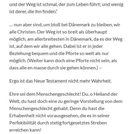
und der Weg ist schmal, der zum Leben führt; und wenig
ist derer, die ihn finden.“
… nun aber sind, um bloß bei Dänemark zu bleiben, wir
alle Christen. Der Weg ist so breit als überhaupt
möglich, am allerbreitesten in Dänemark, da es der Weg
ist, auf dem wir alle gehen. Dabei ist er in jeder
Beziehung bequem und die Pforte so weit als nur
möglich. (Weiter kann doch eine Pforte nicht sein, als
dass alle en masse durch sie gehen können.) –
Ergo ist das Neue Testament nicht mehr Wahrheit.
Ehre sei dem Menschengeschlecht! Du, o Heiland der
Welt, du hast doch eine zu geringe Vorstellung von dem
Menschengeschlecht gehabt. Denn du hast die
Erhabenheit nicht vorausgesehen, die es in seiner
Perfekibilität durch stetig fortgesetztes Streben
erreichen kann!