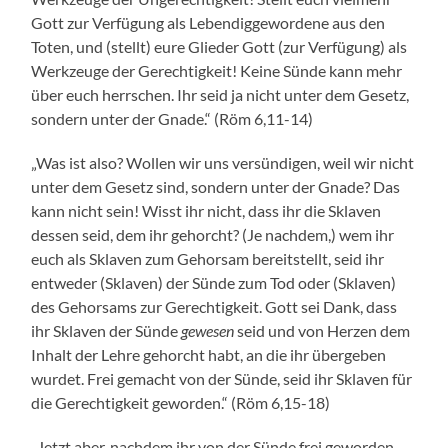
Gott zur Verfügung als Lebendiggewordene aus den
Toten, und (stellt) eure Glieder Gott (zur Verfügung) als
Werkzeuge der Gerechtigkeit! Keine Sünde kann mehr
über euch herrschen. Ihr seid ja nicht unter dem Gesetz,
sondern unter der Gnade.“ (Röm 6,11-14)
„Was ist also? Wollen wir uns versündigen, weil wir nicht
unter dem Gesetz sind, sondern unter der Gnade? Das
kann nicht sein! Wisst ihr nicht, dass ihr die Sklaven
dessen seid, dem ihr gehorcht? (Je nachdem,) wem ihr
euch als Sklaven zum Gehorsam bereitstellt, seid ihr
entweder (Sklaven) der Sünde zum Tod oder (Sklaven)
des Gehorsams zur Gerechtigkeit. Gott sei Dank, dass
ihr Sklaven der Sünde
gewesen
seid und von Herzen dem
Inhalt der Lehre gehorcht habt, an die ihr übergeben
wurdet. Frei gemacht von der Sünde, seid ihr Sklaven für
die Gerechtigkeit geworden.“ (Röm 6,15-18)
„Jetzt aber, nachdem ihr von der Sünde frei geworden