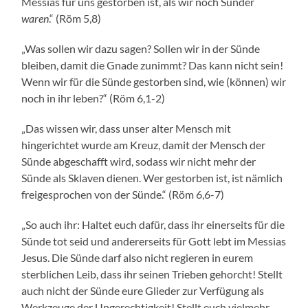
Messias für uns gestorben ist, als wir noch Sünder
waren
.“ (Röm 5,8)
„Was sollen wir dazu sagen? Sollen wir in der Sünde
bleiben, damit die Gnade zunimmt? Das kann nicht sein!
Wenn wir für die Sünde gestorben sind, wie (können) wir
noch in ihr leben?“ (Röm 6,1-2)
„Das wissen wir, dass unser alter Mensch mit
hingerichtet wurde am Kreuz, damit der Mensch der
Sünde abgeschafft wird, sodass wir nicht mehr der
Sünde als Sklaven dienen. Wer gestorben ist, ist nämlich
freigesprochen von der Sünde.“ (Röm 6,6-7)
„So auch ihr: Haltet euch dafür, dass ihr einerseits für die
Sünde tot seid und andererseits für Gott lebt im Messias
Jesus. Die Sünde darf also nicht regieren in eurem
sterblichen Leib, dass ihr seinen Trieben gehorcht! Stellt
auch nicht der Sünde eure Glieder zur Verfügung als
Werkzeuge der Ungerechtigkeit! Stellt euch vielmehr