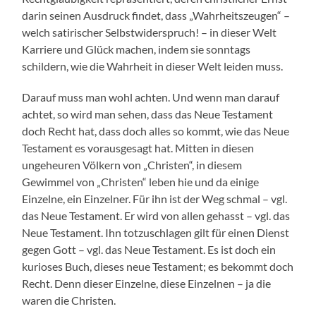
darin seinen Ausdruck findet, dass „Wahrheitszeugen“ –
welch satirischer Selbstwiderspruch! – in dieser Welt
Karriere und Glück machen, indem sie sonntags
schildern, wie die Wahrheit in dieser Welt leiden muss.
Darauf muss man wohl achten. Und wenn man darauf
achtet, so wird man sehen, dass das Neue Testament
doch Recht hat, dass doch alles so kommt, wie das Neue
Testament es vorausgesagt hat. Mitten in diesen
ungeheuren Völkern von „Christen“, in diesem
Gewimmel von „Christen“ leben hie und da einige
Einzelne, ein Einzelner. Für ihn ist der Weg schmal – vgl.
das Neue Testament. Er wird von allen gehasst – vgl. das
Neue Testament. Ihn totzuschlagen gilt für einen Dienst
gegen Gott – vgl. das Neue Testament. Es ist doch ein
kurioses Buch, dieses neue Testament; es bekommt doch
Recht. Denn dieser Einzelne, diese Einzelnen – ja die
waren die Christen.