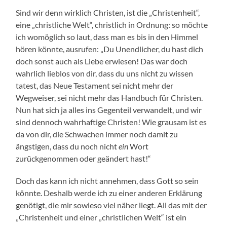
Sind wir denn wirklich Christen, ist die „Christenheit“,
eine „christliche Welt“, christlich in Ordnung: so möchte
ich womöglich so laut, dass man es bis in den Himmel
hören könnte, ausrufen: „Du Unendlicher, du hast dich
doch sonst auch als Liebe erwiesen! Das war doch
wahrlich lieblos von dir, dass du uns nicht zu wissen
tatest, das Neue Testament sei nicht mehr der
Wegweiser, sei nicht mehr das Handbuch für Christen.
Nun hat sich ja alles ins Gegenteil verwandelt, und wir
sind dennoch wahrhaftige Christen! Wie grausam ist es
da von dir, die Schwachen immer noch damit zu
ängstigen, dass du noch nicht
ein
Wort
zurückgenommen oder geändert hast!“
Doch das kann ich nicht annehmen, dass Gott so sein
könnte. Deshalb werde ich zu einer anderen Erklärung
genötigt, die mir sowieso viel näher liegt. All das mit der
„Christenheit und einer „christlichen Welt“ ist ein