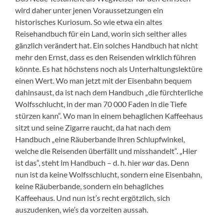
wird daher unter jenen Voraussetzungen ein
historisches Kuriosum. So wie etwa ein altes
Reisehandbuch für ein Land, worin sich seither alles
gänzlich verändert hat. Ein solches Handbuch hat nicht
mehr den Ernst, dass es den Reisenden wirklich führen
könnte. Es hat höchstens noch als Unterhaltungslektüre
einen Wert. Wo man jetzt mit der Eisenbahn bequem
dahinsaust, da ist nach dem Handbuch „die fürchterliche
Wolfsschlucht, in der man 70 000 Faden in die Tiefe
stürzen kann“. Wo man in einem behaglichen Kaffeehaus
sitzt und seine Zigarre raucht, da hat nach dem
Handbuch „eine Räuberbande ihren Schlupfwinkel,
welche die Reisenden überfällt und misshandelt“. „Hier
ist das“, steht im Handbuch – d. h. hier
war
das. Denn
nun ist da keine Wolfsschlucht, sondern eine Eisenbahn,
keine Räuberbande, sondern ein behagliches
Kaffeehaus. Und nun ist’s recht ergötzlich, sich
auszudenken, wie’s da vorzeiten aussah.