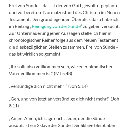
Frei von Sünde – das ist der von Gott gewollte, geplante
und vorbereitete Normalzustand des Christen im Neuen
Testament. Den grundlegenden Überblick dazu habe ich
im Beitrag „
Reinigung von der Sünde
“ zu geben versucht.
Zur Untermauerung jener Aussagen stelle ich hier in
chronologischer Reihenfolge aus dem Neuen Testament
die diesbezüglichen Stellen zusammen. Frei von Sünde –
das ist wirklich so gemeint:
„Ihr sollt also vollkommen sein, wie euer himmlischer
Vater vollkommen ist.“ (Mt 5,48)
„Versündige dich nicht mehr!“ (Joh 5,14)
„Geh, und von jetzt an versündige dich nicht mehr!“ (Joh
8,11)
„Amen, Amen, ich sage euch: Jeder, der die Sünde
ausübt, ist ein Sklave der Sünde. Der Sklave bleibt aber