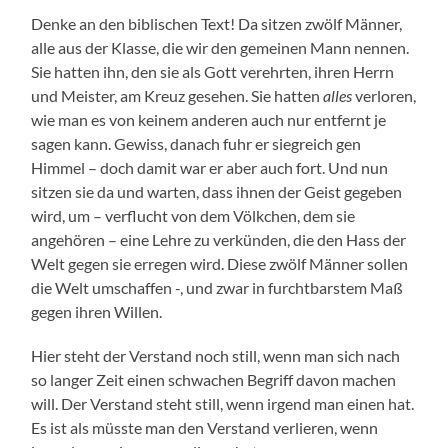
Denke an den biblischen Text! Da sitzen zwölf Männer,
alle aus der Klasse, die wir den gemeinen Mann nennen.
Sie hatten ihn, den sie als Gott verehrten, ihren Herrn
und Meister, am Kreuz gesehen. Sie hatten
alles
verloren,
wie man es von keinem anderen auch nur entfernt je
sagen kann. Gewiss, danach fuhr er siegreich gen
Himmel – doch damit war er aber auch fort. Und nun
sitzen sie da und warten, dass ihnen der Geist gegeben
wird, um – verflucht von dem Völkchen, dem sie
angehören – eine Lehre zu verkünden, die den Hass der
Welt gegen sie erregen wird. Diese zwölf Männer sollen
die Welt umschaffen -, und zwar in furchtbarstem Maß
gegen ihren Willen.
Hier steht der Verstand noch still, wenn man sich nach
so langer Zeit einen schwachen Begriff davon machen
will. Der Verstand steht still, wenn irgend man einen hat.
Es ist als müsste man den Verstand verlieren, wenn