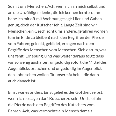
So mit uns Menschen. Ach, wenn ich an mich selbst und
an die Unzähligen denke, die ich kennen lernte, dann
habe ich mir oft mit Wehmut gesagt: Hier sind Gaben
genug, doch der Kutscher fehlt. Lange Zeit sind wir
Menschen, ein Geschlecht ums andere, gefahren worden
(um im Bilde zu bleiben) nach den Begriffen der Pferde
vom Fahren; gelenkt, gebildet, erzogen nach dem
Begriffe des Menschen vom Menschen. Sieh darum, was
uns fehlt: Erhebung. Und was weiter daraus folgt: dass
wir so wenig aushalten, ungeduldig sofort die Mittel des
Augenblicks brauchen und ungeduldig im Augenblick
den Lohn sehen wollen für unsere Arbeit – die dann
auch danach ist.
Einst war es anders. Einst gefiel es der Gottheit selbst,
wenn ich so sagen darf, Kutscher zu sein. Und sie fuhr
die Pferde nach den Begriffen des Kutschers vom
Fahren. Ach, was vermochte ein Mensch damals.