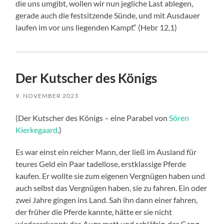
die uns umgibt, wollen wir nun jegliche Last ablegen,
gerade auch die festsitzende Sünde, und mit Ausdauer
laufen im vor uns liegenden Kampf.“ (Hebr 12,1)
Der Kutscher des Königs
9. NOVEMBER 2023
(Der Kutscher des Königs – eine Parabel von
Sören
Kierkegaard
.)
Es war einst ein reicher Mann, der ließ im Ausland für
teures Geld ein Paar tadellose, erstklassige Pferde
kaufen. Er wollte sie zum eigenen Vergnügen haben und
auch selbst das Vergnügen haben, sie zu fahren. Ein oder
zwei Jahre gingen ins Land. Sah ihn dann einer fahren,
der früher die Pferde kannte, hätte er sie nicht
wiedererkannt; das Auge matt und schläfrig, der Gang