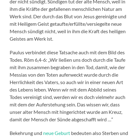
der nicht sündigt. Sündigen tut der alte Mensch, weil in
ihm die Kräfte der gefallenen menschlichen Natur am
Werk sind. Der durch das Blut von Jesus gereinigte und
mit Heiligem Geist getaufte/erfüllte/versiegelte neue
Mensch sündigt nicht, weil in ihm die Kraft des heiligen
Geistes am Werk ist.
Paulus verbindet diese Tatsache auch mit dem Bild des
Todes. Röm 6,4-6: „Wir ließen uns doch durch die Taufe
mit ihm zusammen begraben in den Tod, damit, wie der
Messias von den Toten auferweckt wurde durch die
Herrlichkeit des Vaters, so auch wir in einer neuen Art
des Lebens leben. Wenn wir mit dem Abbild seines
Todes vereinigt sind, werden wir es doch vielmehr auch
mit dem der Auferstehung sein. Das wissen wir, dass
unser alter Mensch mit hingerichtet wurde am Kreuz,
damit der Mensch der Sünde abgeschafft wird …“
Bekehrung und
neue Geburt
bedeuten also Sterben und