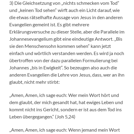
3) Die Gleichsetzung von „nichts schmecken vom Tod“
und „keinen Tod sehen“ wirft auch ein Licht darauf, wie
die etwas rätselhafte Aussage von Jesus in den anderen
Evangelien gemeint ist. Es gibt mehrere
Erklärungsversuche zu dieser Stelle, aber die Parallele im
Johannesevangelium gibt eine eindeutige Antwort. „Bis
sie den Menschensohn kommen sehen“ kann jetzt
einfach und wörtlich verstanden werden. Es wird ja noch
übertroffen von der dazu parallelen Formulierung bei
Johannes „bis in Ewigkeit“. So bezeugen also auch die
anderen Evangelien die Lehre von Jesus, dass, wer an ihn
glaubt, nicht mehr stirbt:
„Amen, Amen, ich sage euch: Wer mein Wort hört und
dem glaubt, der mich gesandt hat, hat ewiges Leben und
kommt nicht ins Gericht, sondern er ist aus dem Tod ins
Leben übergegangen.“ (Joh 5,24)
„Amen, Amen, ich sage euch: Wenn jemand mein Wort