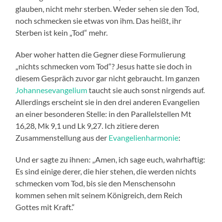
glauben, nicht mehr sterben. Weder sehen sie den Tod,
noch schmecken sie etwas von ihm. Das heißt, ihr
Sterben ist kein „Tod“ mehr.
Aber woher hatten die Gegner diese Formulierung
„nichts schmecken vom Tod“? Jesus hatte sie doch in
diesem Gespräch zuvor gar nicht gebraucht. Im ganzen
Johannesevangelium
taucht sie auch sonst nirgends auf.
Allerdings erscheint sie in den drei anderen Evangelien
an einer besonderen Stelle: in den Parallelstellen Mt
16,28, Mk 9,1 und Lk 9,27. Ich zitiere deren
Zusammenstellung aus der
Evangelienharmonie
:
Und er sagte zu ihnen: „Amen, ich sage euch, wahrhaftig:
Es sind einige derer, die hier stehen, die werden nichts
schmecken vom Tod, bis sie den Menschensohn
kommen sehen mit seinem Königreich, dem Reich
Gottes mit Kraft.“