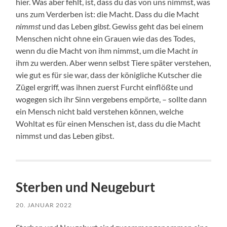
hier. Was aber fehlt, ist, dass du das von uns nimmst, was
uns zum Verderben ist: die Macht. Dass du die Macht
nimmst
und das Leben
gibst
. Gewiss geht das bei einem
Menschen nicht ohne ein Grauen wie das des Todes,
wenn du die Macht von ihm nimmst, um die Macht
in
ihm zu werden. Aber wenn selbst Tiere später verstehen,
wie gut es für sie war, dass der königliche Kutscher die
Zügel ergriff, was ihnen zuerst Furcht einflößte und
wogegen sich ihr Sinn vergebens empörte, – sollte dann
ein Mensch nicht bald verstehen können, welche
Wohltat es für einen Menschen ist, dass du die Macht
nimmst und das Leben gibst.
Sterben und Neugeburt
20. JANUAR 2022