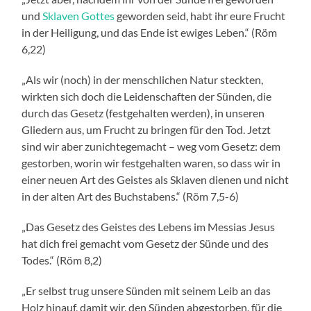
und
Sklaven Gottes
geworden seid, habt ihr eure Frucht
in der Heiligung, und das Ende ist ewiges Leben.“ (Röm
6,22)
„Als wir (noch) in der menschlichen Natur steckten,
wirkten sich doch die Leidenschaften der Sünden, die
durch das Gesetz (festgehalten werden), in unseren
Gliedern aus, um Frucht zu bringen für den Tod. Jetzt
sind wir aber zunichtegemacht – weg vom Gesetz: dem
gestorben, worin wir festgehalten waren, so dass wir in
einer neuen Art des Geistes als Sklaven dienen und nicht
in der alten Art des Buchstabens.“ (Röm 7,5-6)
„Das Gesetz des Geistes des Lebens im Messias Jesus
hat dich frei gemacht vom Gesetz der Sünde und des
Todes.“ (Röm 8,2)
„Er selbst trug unsere Sünden mit seinem Leib an das
Holz hinauf, damit wir, den Sünden abgestorben, für die