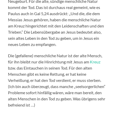
Neugeburt. Für die alte, sündige menschliche Natur
kommt der Tod. Das ist durchaus real gemeint, wie es
Paulus auch in Gal 5,24 ausdrückt: „Und die, die dem
Messias Jesus gehören, haben die menschliche Natur
am Kreuz hingerichtet mit den Leidenschaften und den
Trieben.“ Die Lebensübergabe an Jesus bedeutet also,
sein altes Leben in den Tod zu geben, um in Jesus ein
neues Leben zu empfangen.
Die (gefallene) menschliche Natur ist der alte Mensch,
für ihn bleibt nur die Hinrichtung mit Jesus am
Kreuz
bzw. das Eintauchen in seinen Tod. Für den alten
Menschen gibt es keine Rettung, er hat keine
Verheißung, er hat den Tod verdient, er muss sterben.
(Ich bin auch überzeugt, dass manche „seelsorgerlichen“
Probleme sofort hinfällig wären, wäre man bereit, den
alten Menschen in den Tod zu geben. Was übrigens sehr
befreiend ist …)