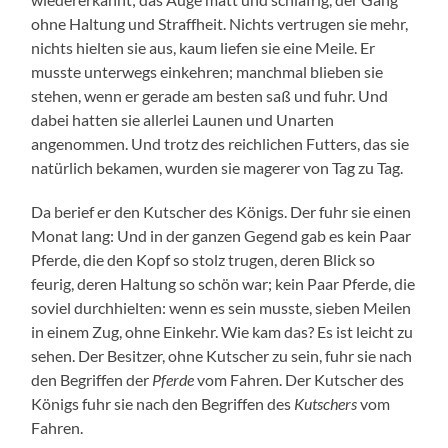
ohne Haltung und Straffheit. Nichts vertrugen sie mehr,
nichts hielten sie aus, kaum liefen sie eine Meile. Er
musste unterwegs einkehren; manchmal blieben sie
stehen, wenn er gerade am besten saß und fuhr. Und
dabei hatten sie allerlei Launen und Unarten
angenommen. Und trotz des reichlichen Futters, das sie
natürlich bekamen, wurden sie magerer von Tag zu Tag.
Da berief er den Kutscher des Königs. Der fuhr sie einen
Monat lang: Und in der ganzen Gegend gab es kein Paar
Pferde, die den Kopf so stolz trugen, deren Blick so
feurig, deren Haltung so schön war; kein Paar Pferde, die
soviel durchhielten: wenn es sein musste, sieben Meilen
in einem Zug, ohne Einkehr. Wie kam das? Es ist leicht zu
sehen. Der Besitzer, ohne Kutscher zu sein, fuhr sie nach
den Begriffen der
Pferde
vom Fahren. Der Kutscher des
Königs fuhr sie nach den Begriffen des
Kutschers
vom
Fahren.