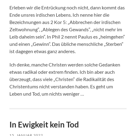
Erleben wir die Entrückung noch nicht, dann kommt das
Ende unsres irdischen Lebens. Ich nenne hier die
Bezeichnungen aus 2 Kor 5: „Abbrechen der irdischen
Zeltwohnung“, „Ablegen des Gewands“, „nicht mehr im
Leib daheim sein“. In Phil 2 nennt Paulus es „heimgehen“
und einen „Gewinn“. Das übliche menschliche „Sterben“
ist dagegen etwas ganz anderes.
Ich denke, manche Christen werden solche Gedanken
etwas radikal oder extrem finden. Ich bin aber auch
überzeugt, dass viele „Christen“ die Radikalität des
Christentums nicht verstanden haben. Es geht um
Leben und Tod, um nichts weniger …
In Ewigkeit kein Tod
15. JANUAR 2022