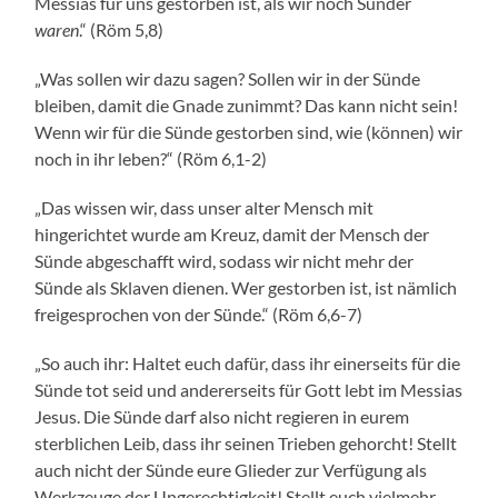
Messias für uns gestorben ist, als wir noch Sünder
waren
.“ (Röm 5,8)
„Was sollen wir dazu sagen? Sollen wir in der Sünde
bleiben, damit die Gnade zunimmt? Das kann nicht sein!
Wenn wir für die Sünde gestorben sind, wie (können) wir
noch in ihr leben?“ (Röm 6,1-2)
„Das wissen wir, dass unser alter Mensch mit
hingerichtet wurde am Kreuz, damit der Mensch der
Sünde abgeschafft wird, sodass wir nicht mehr der
Sünde als Sklaven dienen. Wer gestorben ist, ist nämlich
freigesprochen von der Sünde.“ (Röm 6,6-7)
„So auch ihr: Haltet euch dafür, dass ihr einerseits für die
Sünde tot seid und andererseits für Gott lebt im Messias
Jesus. Die Sünde darf also nicht regieren in eurem
sterblichen Leib, dass ihr seinen Trieben gehorcht! Stellt
auch nicht der Sünde eure Glieder zur Verfügung als
Werkzeuge der Ungerechtigkeit! Stellt euch vielmehr