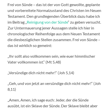
Frei von Sünde – das ist der von Gott gewollte, geplante
und vorbereitete Normalzustand des Christen im Neuen
Testament. Den grundlegenden Überblick dazu habe ich
im Beitrag „
Reinigung von der Sünde
“ zu geben versucht.
Zur Untermauerung jener Aussagen stelle ich hier in
chronologischer Reihenfolge aus dem Neuen Testament
die diesbezüglichen Stellen zusammen. Frei von Sünde –
das ist wirklich so gemeint:
„Ihr sollt also vollkommen sein, wie euer himmlischer
Vater vollkommen ist.“ (Mt 5,48)
„Versündige dich nicht mehr!“ (Joh 5,14)
„Geh, und von jetzt an versündige dich nicht mehr!“ (Joh
8,11)
„Amen, Amen, ich sage euch: Jeder, der die Sünde
ausübt, ist ein Sklave der Sünde. Der Sklave bleibt aber