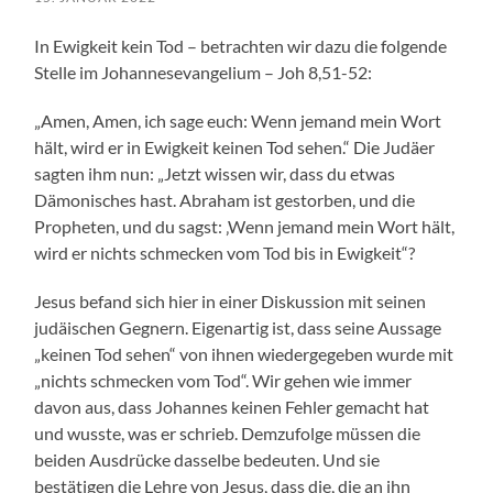
In Ewigkeit kein Tod – betrachten wir dazu die folgende
Stelle im Johannesevangelium – Joh 8,51-52:
„Amen, Amen, ich sage euch: Wenn jemand mein Wort
hält, wird er in Ewigkeit keinen Tod sehen.“ Die Judäer
sagten ihm nun: „Jetzt wissen wir, dass du etwas
Dämonisches hast. Abraham ist gestorben, und die
Propheten, und du sagst: ‚Wenn jemand mein Wort hält,
wird er nichts schmecken vom Tod bis in Ewigkeit“?
Jesus befand sich hier in einer Diskussion mit seinen
judäischen Gegnern. Eigenartig ist, dass seine Aussage
„keinen Tod sehen“ von ihnen wiedergegeben wurde mit
„nichts schmecken vom Tod“. Wir gehen wie immer
davon aus, dass Johannes keinen Fehler gemacht hat
und wusste, was er schrieb. Demzufolge müssen die
beiden Ausdrücke dasselbe bedeuten. Und sie
bestätigen die Lehre von Jesus, dass die, die an ihn