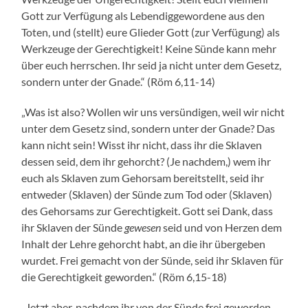
Gott zur Verfügung als Lebendiggewordene aus den
Toten, und (stellt) eure Glieder Gott (zur Verfügung) als
Werkzeuge der Gerechtigkeit! Keine Sünde kann mehr
über euch herrschen. Ihr seid ja nicht unter dem Gesetz,
sondern unter der Gnade.“ (Röm 6,11-14)
„Was ist also? Wollen wir uns versündigen, weil wir nicht
unter dem Gesetz sind, sondern unter der Gnade? Das
kann nicht sein! Wisst ihr nicht, dass ihr die Sklaven
dessen seid, dem ihr gehorcht? (Je nachdem,) wem ihr
euch als Sklaven zum Gehorsam bereitstellt, seid ihr
entweder (Sklaven) der Sünde zum Tod oder (Sklaven)
des Gehorsams zur Gerechtigkeit. Gott sei Dank, dass
ihr Sklaven der Sünde
gewesen
seid und von Herzen dem
Inhalt der Lehre gehorcht habt, an die ihr übergeben
wurdet. Frei gemacht von der Sünde, seid ihr Sklaven für
die Gerechtigkeit geworden.“ (Röm 6,15-18)
„Jetzt aber, nachdem ihr von der Sünde frei geworden