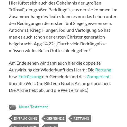
Hier lüftet sich auch des Geheimnis der „großen
Trübsal“, der großen Bedrängnis, aus der sie kommen. Im
Zusammenhang des Textes kann es nur das Leben unter
den Bedingungen der ersten fünf Siegel gewesen sein:
Antichrist, Krieg, Hunger, Tod und Verfolgung. So hat
man es auch schon der ersten Christengeneration
beigebracht. Apg 14,22: „Durch viele Bedrängnisse
müssen wir ins Reich Gottes hineingehen!“
Am Ende sehen wir dann auch hier die doppelte
Auswirkung der Wiederkunft des Herrn: Die
Rettung
bzw.
Entrückung
der Gemeinde und das
Zorngericht
über die Welt. (Im Bild von Noahs Arche gesprochen:
Die Arche hebt ab, und die Welt ertrinkt.)
Neues Testament
ENTRÜCKUNG
GEMEINDE
RETTUNG
VERFOLGUNG
ZORN