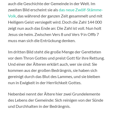
auch die Geschichte der Gemeinde in der Welt. Im
zweiten Bild erscheint sie als
das neue Zwölf-Stämme-
Volk
, das während der ganzen Zeit gesammelt und mit
Heiligem Geist versiegelt wird. Doch die Zahl 144 000
zeigt nun auch das Ende an: Die Zahl ist voll. Nun holt
Jesus sie heim. Zwischen Vers 8 und Vers 9 in Offb 7
muss man sich die Entrückung denken.
Im dritten Bild steht die große Menge der Geretteten
vor dem Thron Gottes und preist Gott für ihre Rettung.
Und einer der Älteren erklärt auch, wer sie sind: Sie
kommen aus der großen Bedrängnis, sie haben sich
gereinigt durch das Blut des Lammes, und sie bleiben
nun in Ewigkeit in der Herrlichkeit Gottes.
Nebenbei nennt der Ältere hier zwei Grundelemente
des Lebens der Gemeinde: Sich reinigen von der Sünde
und Durchhalten in der Bedrängnis.