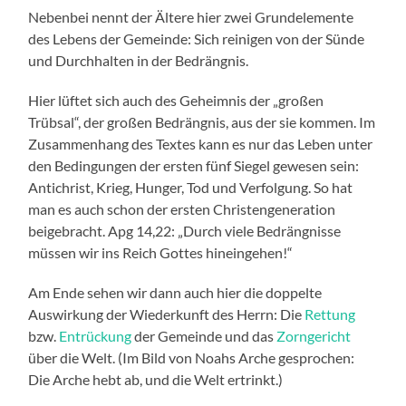
Nebenbei nennt der Ältere hier zwei Grundelemente
des Lebens der Gemeinde: Sich reinigen von der Sünde
und Durchhalten in der Bedrängnis.
Hier lüftet sich auch des Geheimnis der „großen
Trübsal“, der großen Bedrängnis, aus der sie kommen. Im
Zusammenhang des Textes kann es nur das Leben unter
den Bedingungen der ersten fünf Siegel gewesen sein:
Antichrist, Krieg, Hunger, Tod und Verfolgung. So hat
man es auch schon der ersten Christengeneration
beigebracht. Apg 14,22: „Durch viele Bedrängnisse
müssen wir ins Reich Gottes hineingehen!“
Am Ende sehen wir dann auch hier die doppelte
Auswirkung der Wiederkunft des Herrn: Die
Rettung
bzw.
Entrückung
der Gemeinde und das
Zorngericht
über die Welt. (Im Bild von Noahs Arche gesprochen:
Die Arche hebt ab, und die Welt ertrinkt.)