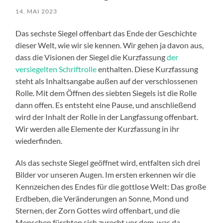
14. MAI 2023
Das sechste Siegel offenbart das Ende der Geschichte
dieser Welt, wie wir sie kennen. Wir gehen ja davon aus,
dass die Visionen der Siegel die Kurzfassung
der
versiegelten Schriftrolle
enthalten. Diese Kurzfassung
steht als Inhaltsangabe außen auf der verschlossenen
Rolle. Mit dem Öffnen des siebten Siegels ist die Rolle
dann offen. Es entsteht eine Pause, und anschließend
wird der Inhalt der Rolle in der Langfassung offenbart.
Wir werden alle Elemente der Kurzfassung in ihr
wiederfinden.
Als das sechste Siegel geöffnet wird, entfalten sich drei
Bilder vor unseren Augen. Im ersten erkennen wir die
Kennzeichen des Endes für die gottlose Welt: Das große
Erdbeben, die Veränderungen an Sonne, Mond und
Sternen, der Zorn Gottes wird offenbart, und die
Menschen fürchten sich zurecht vor dem, was da