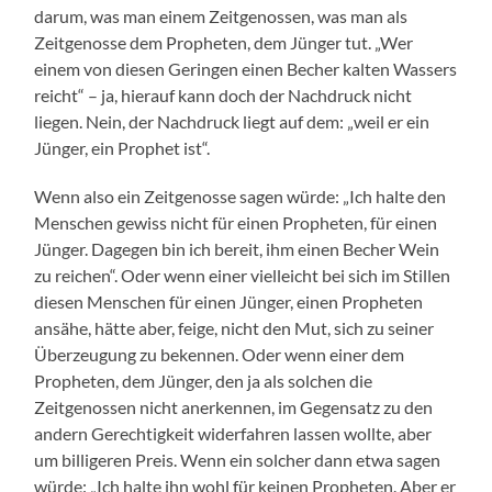
darum, was man einem Zeitgenossen, was man als
Zeitgenosse dem Propheten, dem Jünger tut. „Wer
einem von diesen Geringen einen Becher kalten Wassers
reicht“ – ja, hierauf kann doch der Nachdruck nicht
liegen. Nein, der Nachdruck liegt auf dem: „weil er ein
Jünger, ein Prophet ist“.
Wenn also ein Zeitgenosse sagen würde: „Ich halte den
Menschen gewiss nicht für einen Propheten, für einen
Jünger. Dagegen bin ich bereit, ihm einen Becher Wein
zu reichen“. Oder wenn einer vielleicht bei sich im Stillen
diesen Menschen für einen Jünger, einen Propheten
ansähe, hätte aber, feige, nicht den Mut, sich zu seiner
Überzeugung zu bekennen. Oder wenn einer dem
Propheten, dem Jünger, den ja als solchen die
Zeitgenossen nicht anerkennen, im Gegensatz zu den
andern Gerechtigkeit widerfahren lassen wollte, aber
um billigeren Preis. Wenn ein solcher dann etwa sagen
würde: „Ich halte ihn wohl für keinen Propheten. Aber er