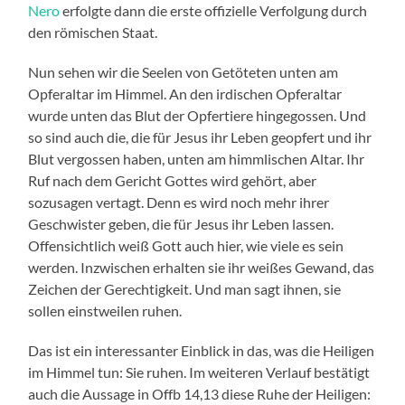
Nero
erfolgte dann die erste offizielle Verfolgung durch
den römischen Staat.
Nun sehen wir die Seelen von Getöteten unten am
Opferaltar im Himmel. An den irdischen Opferaltar
wurde unten das Blut der Opfertiere hingegossen. Und
so sind auch die, die für Jesus ihr Leben geopfert und ihr
Blut vergossen haben, unten am himmlischen Altar. Ihr
Ruf nach dem Gericht Gottes wird gehört, aber
sozusagen vertagt. Denn es wird noch mehr ihrer
Geschwister geben, die für Jesus ihr Leben lassen.
Offensichtlich weiß Gott auch hier, wie viele es sein
werden. Inzwischen erhalten sie ihr weißes Gewand, das
Zeichen der Gerechtigkeit. Und man sagt ihnen, sie
sollen einstweilen ruhen.
Das ist ein interessanter Einblick in das, was die Heiligen
im Himmel tun: Sie ruhen. Im weiteren Verlauf bestätigt
auch die Aussage in Offb 14,13 diese Ruhe der Heiligen: