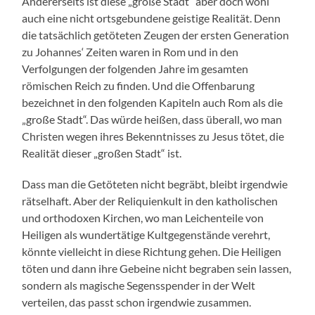
Andererseits ist diese „große Stadt“ aber doch wohl
auch eine nicht ortsgebundene geistige Realität. Denn
die tatsächlich getöteten Zeugen der ersten Generation
zu Johannes‘ Zeiten waren in Rom und in den
Verfolgungen der folgenden Jahre im gesamten
römischen Reich zu finden. Und die Offenbarung
bezeichnet in den folgenden Kapiteln auch Rom als die
„große Stadt“. Das würde heißen, dass überall, wo man
Christen wegen ihres Bekenntnisses zu Jesus tötet, die
Realität dieser „großen Stadt“ ist.
Dass man die Getöteten nicht begräbt, bleibt irgendwie
rätselhaft. Aber der Reliquienkult in den katholischen
und orthodoxen Kirchen, wo man Leichenteile von
Heiligen als wundertätige Kultgegenstände verehrt,
könnte vielleicht in diese Richtung gehen. Die Heiligen
töten und dann ihre Gebeine nicht begraben sein lassen,
sondern als magische Segensspender in der Welt
verteilen, das passt schon irgendwie zusammen.