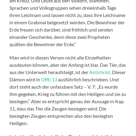
am Kreuz. Und Leute aus den Völkern, Stämmen,
Sprachen und Volksgruppen sehen dreieinhalb Tage
ihren Leichnam und lassen nicht zu, dass ihre Leichname
in einem Grabmal beigesetzt werden. Die Bewohner der
Erde freuen sich darüber, sind fröhlich und senden
einander Geschenke, denn diese zwei Propheten
quälten die Bewohner der Erde.“
Man wird in diesen Versen nicht alle Einzelheiten
ausdeuten können, aber der Anfang ist klar. Das Tier, das
aus der Unterwelt heraufsteigt, ist der
Antichrist
. Dieser
Dämon wird in
Offb 13
ausführlich beschrieben. Und
dort steht auch der unfassbare Satz – V. 7: „Es wurde
ihm gegeben, Krieg zu führen mit den Heiligen und sie zu
besiegen.“ Aber es entspricht genau der Aussage in Kap.
11, dass das Tier die Zeugen besiegen wird. Die
besiegten Zeugen entsprechen also den besiegten
Heiligen.