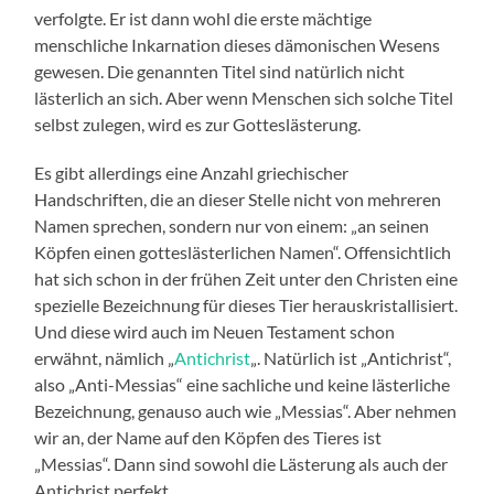
verfolgte. Er ist dann wohl die erste mächtige
menschliche Inkarnation dieses dämonischen Wesens
gewesen. Die genannten Titel sind natürlich nicht
lästerlich an sich. Aber wenn Menschen sich solche Titel
selbst zulegen, wird es zur Gotteslästerung.
Es gibt allerdings eine Anzahl griechischer
Handschriften, die an dieser Stelle nicht von mehreren
Namen sprechen, sondern nur von einem: „an seinen
Köpfen einen gotteslästerlichen Namen“. Offensichtlich
hat sich schon in der frühen Zeit unter den Christen eine
spezielle Bezeichnung für dieses Tier herauskristallisiert.
Und diese wird auch im Neuen Testament schon
erwähnt, nämlich „
Antichrist
„. Natürlich ist „Antichrist“,
also „Anti-Messias“ eine sachliche und keine lästerliche
Bezeichnung, genauso auch wie „Messias“. Aber nehmen
wir an, der Name auf den Köpfen des Tieres ist
„Messias“. Dann sind sowohl die Lästerung als auch der
Antichrist perfekt.