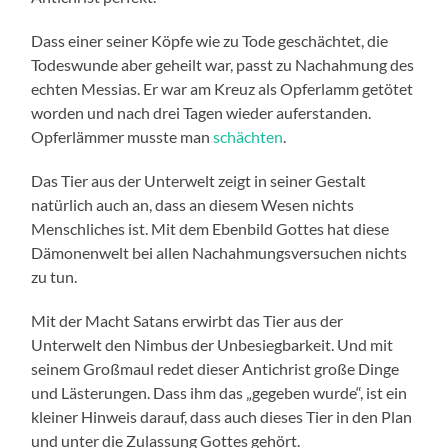
Dass einer seiner Köpfe wie zu Tode geschächtet, die
Todeswunde aber geheilt war, passt zu Nachahmung des
echten Messias. Er war am Kreuz als Opferlamm getötet
worden und nach drei Tagen wieder auferstanden.
Opferlämmer musste man
schächten
.
Das Tier aus der Unterwelt zeigt in seiner Gestalt
natürlich auch an, dass an diesem Wesen nichts
Menschliches ist. Mit dem Ebenbild Gottes hat diese
Dämonenwelt bei allen Nachahmungsversuchen nichts
zu tun.
Mit der Macht Satans erwirbt das Tier aus der
Unterwelt den Nimbus der Unbesiegbarkeit. Und mit
seinem Großmaul redet dieser Antichrist große Dinge
und Lästerungen. Dass ihm das „gegeben wurde“, ist ein
kleiner Hinweis darauf, dass auch dieses Tier in den Plan
und unter die Zulassung Gottes gehört.