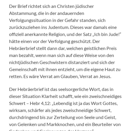
Der Brief richtet sich an Christen jüdischer
Abstammung, die in der andauernden
Verfolgungssituation in der Gefahr standen, sich
zurückzuziehen ins Judentum. Dieses war damals eine
offiziell anerkannte Religion, und der Satz „Ich bin Jude!“
hätte einen vor der Verfolgung geschützt. Der
Hebräerbrief stellt dann dar, welchen geistlichen Preis
man bezahlt, wenn man sich auf diese Weise von den
nichtjüdischen Geschwistern distanziert und sich der
Gemeinschaft mit ihnen entzieht, um die eigene Haut zu
retten. Es wäre Verrat am Glauben, Verrat an Jesus.
Der Hebräerbrief ist das seelsorgerliche Wort, das in
dieser Situation Klarheit schafft, wie ein zweischneidiges
Schwert – Hebr 4,12: „Lebendig ist ja das Wort Gottes,
wirksam, schärfer als jedes zweischneidige Schwert,
durchdringend bis zur Zerteilung von Seele und Geist,
von Gelenken und Markknochen, und ein Beurteiler von