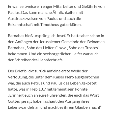
Er war zeitweise ein enger Mitarbeiter und Gefährte von
Paulus. Das kann manche Ähnlichkeiten mit
Ausdrucksweisen von Paulus und auch die
Bekanntschaft mit Timotheus gut erklären.
Barnabas hieß ursprünglich Josef. Er hatte aber schon in
den Anfängen der Jerusalemer Gemeinde den Beinamen
Barnabas „Sohn des Helfens“ bzw. „Sohn des Trostes“
bekommen. Und ein seelsorgerlicher Helfer war auch
der Schreiber des Hebräerbriefs.
Der Brief blickt zurück auf eine erste Welle der
Verfolgung, die unter dem Kaiser Nero ausgebrochen
war, die auch Petrus und Paulus das Leben gekostet
hatte, was in Heb 13,7 mitgemeint sein könnte:
„Erinnert euch an eure Führenden, die euch das Wort
Gottes gesagt haben, schaut den Ausgang ihres
Lebenswandels an und macht es ihrem Glauben nach!“