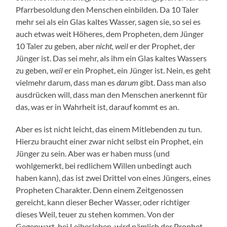
Pfarrbesoldung den Menschen einbilden. Da 10 Taler
mehr sei als ein Glas kaltes Wasser, sagen sie, so sei es
auch etwas weit Höheres, dem Propheten, dem Jünger
10 Taler zu geben, aber
nicht, weil
er der Prophet, der
Jünger ist. Das sei mehr, als ihm ein Glas kaltes Wassers
zu geben,
weil
er ein Prophet, ein Jünger ist. Nein, es geht
vielmehr darum, dass man es
darum
gibt. Dass man also
ausdrücken will, dass man den Menschen anerkennt für
das, was er in Wahrheit ist, darauf kommt es an.
Aber es ist nicht leicht, das einem Mitlebenden zu tun.
Hierzu braucht einer zwar nicht selbst ein Prophet, ein
Jünger zu sein. Aber was er haben muss (und
wohlgemerkt, bei redlichem Willen unbedingt auch
haben kann), das ist zwei Drittel von eines Jüngers, eines
Propheten Charakter. Denn einem Zeitgenossen
gereicht, kann dieser Becher Wasser, oder richtiger
dieses Weil, teuer zu stehen kommen. Von der
Gegenwart, bei Leibesleben, wird nämlich der Prophet,