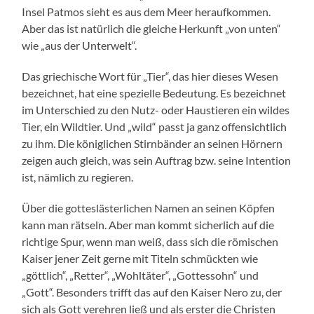
Insel Patmos sieht es aus dem Meer heraufkommen.
Aber das ist natürlich die gleiche Herkunft „von unten“
wie „aus der Unterwelt“.
Das griechische Wort für „Tier“, das hier dieses Wesen
bezeichnet, hat eine spezielle Bedeutung. Es bezeichnet
im Unterschied zu den Nutz- oder Haustieren ein wildes
Tier, ein Wildtier. Und „wild“ passt ja ganz offensichtlich
zu ihm. Die königlichen Stirnbänder an seinen Hörnern
zeigen auch gleich, was sein Auftrag bzw. seine Intention
ist, nämlich zu regieren.
Über die gotteslästerlichen Namen an seinen Köpfen
kann man rätseln. Aber man kommt sicherlich auf die
richtige Spur, wenn man weiß, dass sich die römischen
Kaiser jener Zeit gerne mit Titeln schmückten wie
„göttlich“, „Retter“, „Wohltäter“, „Gottessohn“ und
„Gott“. Besonders trifft das auf den Kaiser Nero zu, der
sich als Gott verehren ließ und als erster die Christen