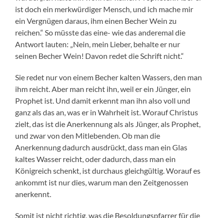
ist doch ein merkwürdiger Mensch, und ich mache mir
ein Vergnügen daraus, ihm einen Becher Wein zu
reichen.“ So müsste das eine- wie das anderemal die
Antwort lauten: „Nein, mein Lieber, behalte er nur
seinen Becher Wein! Davon redet die Schrift nicht.“
Sie redet nur von einem Becher kalten Wassers, den man
ihm reicht. Aber man reicht ihn, weil er ein Jünger, ein
Prophet ist. Und damit erkennt man ihn also voll und
ganz als das an, was er in Wahrheit ist. Worauf Christus
zielt, das ist die Anerkennung als als Jünger, als Prophet,
und zwar von den Mitlebenden. Ob man die
Anerkennung dadurch ausdrückt, dass man ein Glas
kaltes Wasser reicht, oder dadurch, dass man ein
Königreich schenkt, ist durchaus gleichgültig. Worauf es
ankommt ist nur dies, warum man den Zeitgenossen
anerkennt.
Somit ist nicht richtig, was die Besoldungspfarrer für die